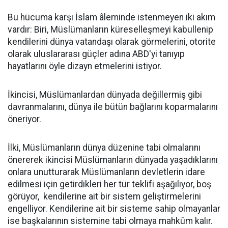
Bu hücuma karşı İslam âleminde istenmeyen iki akım
vardır: Biri, Müslümanların küreselleşmeyi kabullenip
kendilerini dünya vatandaşı olarak görmelerini, otorite
olarak uluslararası güçler adına ABD'yi tanıyıp
hayatlarını öyle dizayn etmelerini istiyor.
İkincisi, Müslümanlardan dünyada değillermiş gibi
davranmalarını, dünya ile bütün bağlarını koparmalarını
öneriyor.
İlki, Müslümanların dünya düzenine tabi olmalarını
önererek ikincisi Müslümanların dünyada yaşadıklarını
onlara unutturarak Müslümanların devletlerin idare
edilmesi için getirdikleri her tür teklifi aşağılıyor, boş
görüyor, kendilerine ait bir sistem geliştirmelerini
engelliyor. Kendilerine ait bir sisteme sahip olmayanlar
ise başkalarının sistemine tabi olmaya mahkûm kalır.