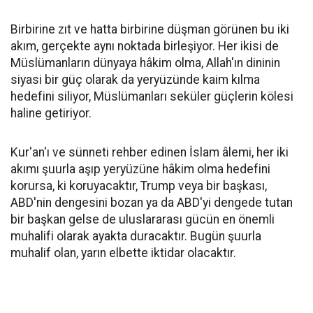
Birbirine zıt ve hatta birbirine düşman görünen bu iki
akım, gerçekte aynı noktada birleşiyor. Her ikisi de
Müslümanların dünyaya hâkim olma, Allah'ın dininin
siyasi bir güç olarak da yeryüzünde kaim kılma
hedefini siliyor, Müslümanları seküler güçlerin kölesi
haline getiriyor.
Kur'an'ı ve sünneti rehber edinen İslam âlemi, her iki
akımı şuurla aşıp yeryüzüne hâkim olma hedefini
korursa, ki koruyacaktır, Trump veya bir başkası,
ABD'nin dengesini bozan ya da ABD'yi dengede tutan
bir başkan gelse de uluslararası gücün en önemli
muhalifi olarak ayakta duracaktır. Bugün şuurla
muhalif olan, yarın elbette iktidar olacaktır.