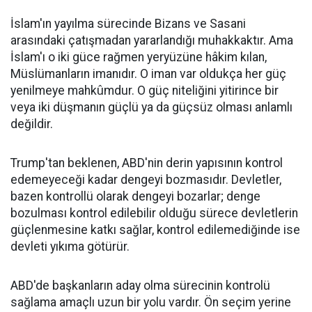
İslam'ın yayılma sürecinde Bizans ve Sasani
arasındaki çatışmadan yararlandığı muhakkaktır. Ama
İslam'ı o iki güce rağmen yeryüzüne hâkim kılan,
Müslümanların imanıdır. O iman var oldukça her güç
yenilmeye mahkûmdur. O güç niteliğini yitirince bir
veya iki düşmanın güçlü ya da güçsüz olması anlamlı
değildir.
Trump'tan beklenen, ABD'nin derin yapısının kontrol
edemeyeceği kadar dengeyi bozmasıdır. Devletler,
bazen kontrollü olarak dengeyi bozarlar; denge
bozulması kontrol edilebilir olduğu sürece devletlerin
güçlenmesine katkı sağlar, kontrol edilemediğinde ise
devleti yıkıma götürür.
ABD'de başkanların aday olma sürecinin kontrolü
sağlama amaçlı uzun bir yolu vardır. Ön seçim yerine