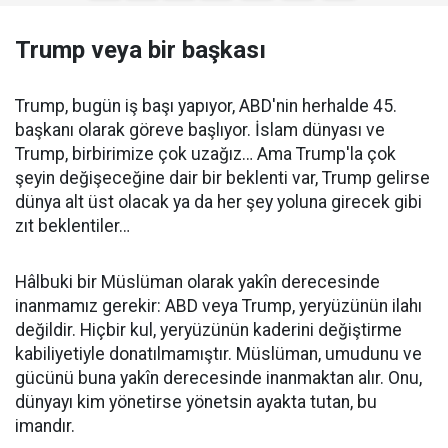
Trump veya bir başkası
Trump, bugün iş başı yapıyor, ABD'nin herhalde 45.
başkanı olarak göreve başlıyor. İslam dünyası ve
Trump, birbirimize çok uzağız… Ama Trump'la çok
şeyin değişeceğine dair bir beklenti var, Trump gelirse
dünya alt üst olacak ya da her şey yoluna girecek gibi
zıt beklentiler…
Hâlbuki bir Müslüman olarak yakîn derecesinde
inanmamız gerekir: ABD veya Trump, yeryüzünün ilahı
değildir. Hiçbir kul, yeryüzünün kaderini değiştirme
kabiliyetiyle donatılmamıştır. Müslüman, umudunu ve
gücünü buna yakîn derecesinde inanmaktan alır. Onu,
dünyayı kim yönetirse yönetsin ayakta tutan, bu
imandır.