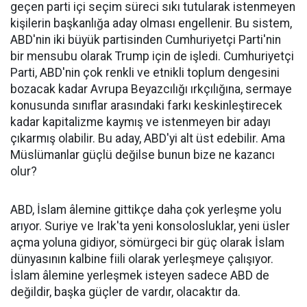
geçen parti içi seçim süreci sıkı tutularak istenmeyen
kişilerin başkanlığa aday olması engellenir. Bu sistem,
ABD'nin iki büyük partisinden Cumhuriyetçi Parti'nin
bir mensubu olarak Trump için de işledi. Cumhuriyetçi
Parti, ABD'nin çok renkli ve etnikli toplum dengesini
bozacak kadar Avrupa Beyazcılığı ırkçılığına, sermaye
konusunda sınıflar arasındaki farkı keskinleştirecek
kadar kapitalizme kaymış ve istenmeyen bir adayı
çıkarmış olabilir. Bu aday, ABD'yi alt üst edebilir. Ama
Müslümanlar güçlü değilse bunun bize ne kazancı
olur?
ABD, İslam âlemine gittikçe daha çok yerleşme yolu
arıyor. Suriye ve Irak'ta yeni konsolosluklar, yeni üsler
açma yoluna gidiyor, sömürgeci bir güç olarak İslam
dünyasının kalbine fiili olarak yerleşmeye çalışıyor.
İslam âlemine yerleşmek isteyen sadece ABD de
değildir, başka güçler de vardır, olacaktır da.