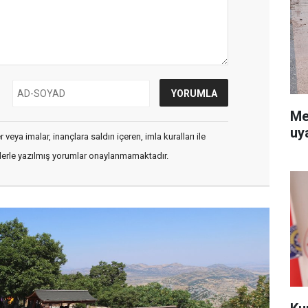
Me
uy
veya imalar, inançlara saldırı içeren, imla kuralları ile
flerle yazılmış yorumlar onaylanmamaktadır.