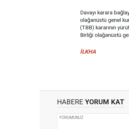
Davayı karara bağla
olağanüstü genel kuru
(TBB) kararının yürü
Birliği olağanüstü ge
İLKHA
HABERE
YORUM KAT