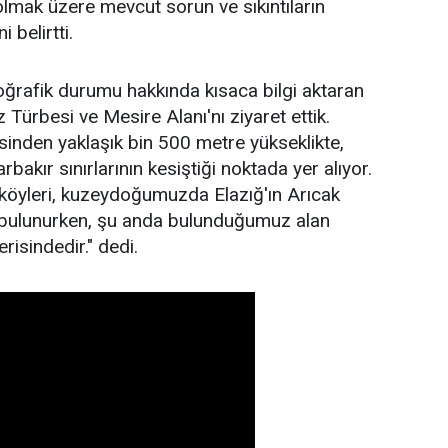
 olmak üzere mevcut sorun ve sıkıntıların
 belirtti.
oğrafik durumu hakkında kısaca bilgi aktaran
Türbesi ve Mesire Alanı'nı ziyaret ettik.
esinden yaklaşık bin 500 metre yükseklikte,
rbakır sınırlarının kesiştiği noktada yer alıyor.
köyleri, kuzeydoğumuzda Elazığ'ın Arıcak
r bulunurken, şu anda bulunduğumuz alan
erisindedir." dedi.