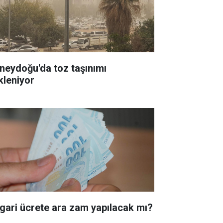
neydoğu'da toz taşınımı
kleniyor
gari ücrete ara zam yapılacak mı?