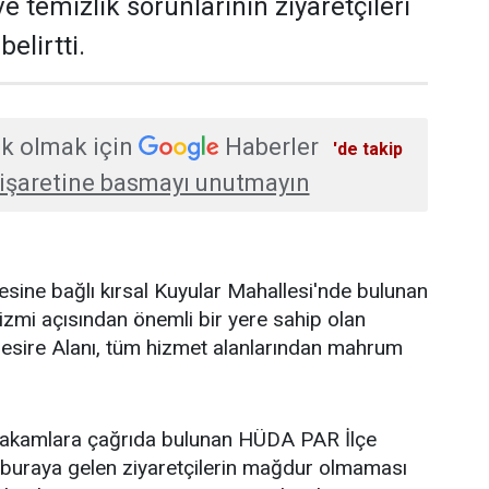
 ve temizlik sorunlarının ziyaretçileri
elirtti.
k olmak için
Haberler
'de takip
işaretine basmayı unutmayın
çesine bağlı kırsal Kuyular Mahallesi'nde bulunan
izmi açısından önemli bir yere sahip olan
Mesire Alanı, tüm hizmet alanlarından mahrum
i makamlara çağrıda bulunan HÜDA PAR İlçe
 buraya gelen ziyaretçilerin mağdur olmaması