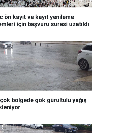
c ön kayıt ve kayıt yenileme
emleri için başvuru süresi uzatıldı
rçok bölgede gök gürültülü yağış
kleniyor