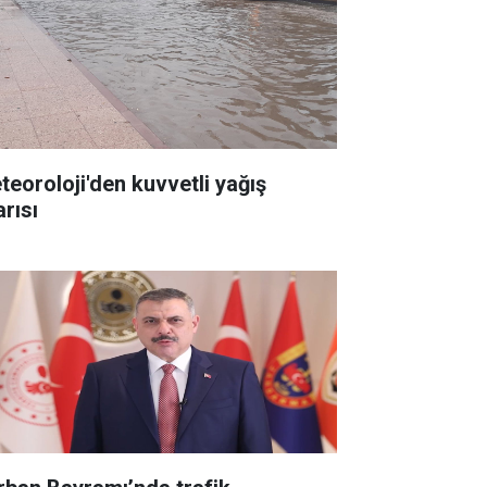
teoroloji'den kuvvetli yağış
arısı