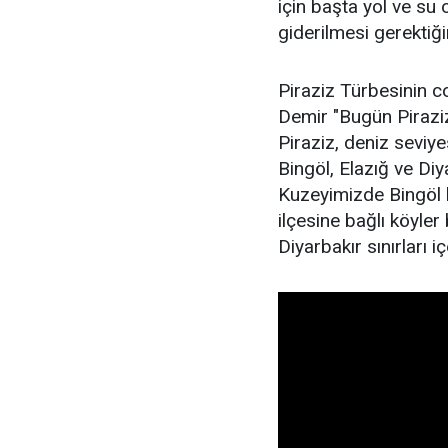
için başta yol ve su
giderilmesi gerektiğini
Piraziz Türbesinin c
Demir "Bugün Piraziz 
Piraziz, deniz seviy
Bingöl, Elazığ ve Diya
Kuzeyimizde Bingöl 
ilçesine bağlı köyle
Diyarbakır sınırları iç