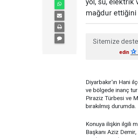
yol, su, elektrik
mağdur ettiğini b
Sitemize deste
✰
edin
Diyarbakır'ın Hani il
ve bölgede inanç tur
Piraziz Türbesi ve 
bırakılmış durumda.
Konuya ilişkin ilgil
Başkanı Aziz Demir,