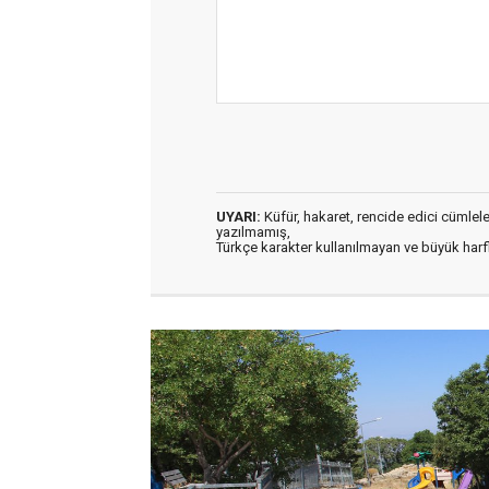
UYARI:
Küfür, hakaret, rencide edici cümleler 
yazılmamış,
Türkçe karakter kullanılmayan ve büyük har