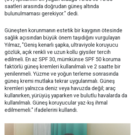
saatleri arasında doğrudan güneş altında
bulunulmaması gerekiyor." dedi.
Güneşten korunmanın estetik bir kaygının ötesinde
sağlık açısından büyük önem taşıdığını vurgulayan
Yılmaz, "Geniş kenarlı şapka, ultraviyole koruyucu
gözlük, açık renkli ve uzun kollu giysiler tercih
edilmeli. En az SPF 30, mümkünse SPF 50 koruma
faktörlü güneş kremleri kullanılmalı ve 2 saatte bir
yenilenmeli. Yüzme ve yoğun terleme sonrasında
güneş kremi mutlaka tekrar uygulanmalı. Güneş
kremleri yalnızca deniz veya havuzda değil; araç
kullanırken, yürüyüş yaparken ve bulutlu havalarda da
kullanılmalı. Güneş koruyucular yaz-kış ihmal
edilmemeli." ifadelerini kullandı.