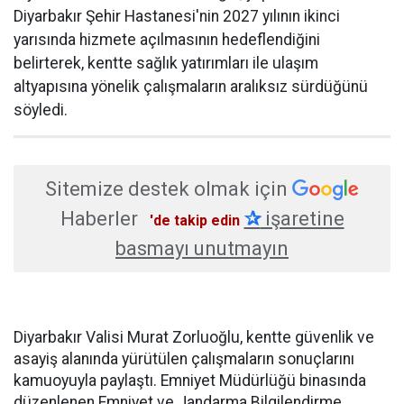
Diyarbakır Şehir Hastanesi'nin 2027 yılının ikinci
yarısında hizmete açılmasının hedeflendiğini
belirterek, kentte sağlık yatırımları ile ulaşım
altyapısına yönelik çalışmaların aralıksız sürdüğünü
söyledi.
Sitemize destek olmak için
Haberler
✰
işaretine
'de takip edin
basmayı unutmayın
Diyarbakır Valisi Murat Zorluoğlu, kentte güvenlik ve
asayiş alanında yürütülen çalışmaların sonuçlarını
kamuoyuyla paylaştı. Emniyet Müdürlüğü binasında
düzenlenen Emniyet ve Jandarma Bilgilendirme