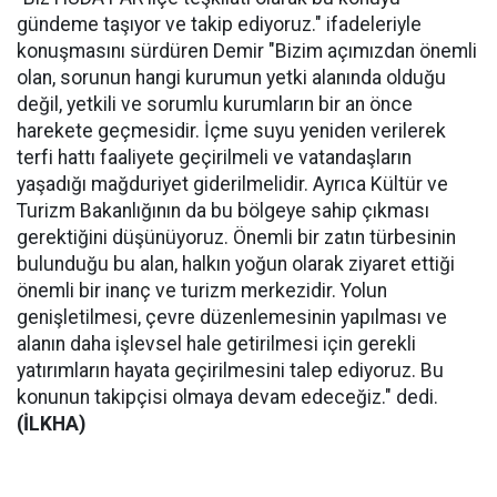
gündeme taşıyor ve takip ediyoruz." ifadeleriyle
konuşmasını sürdüren Demir "Bizim açımızdan önemli
olan, sorunun hangi kurumun yetki alanında olduğu
değil, yetkili ve sorumlu kurumların bir an önce
harekete geçmesidir. İçme suyu yeniden verilerek
terfi hattı faaliyete geçirilmeli ve vatandaşların
yaşadığı mağduriyet giderilmelidir. Ayrıca Kültür ve
Turizm Bakanlığının da bu bölgeye sahip çıkması
gerektiğini düşünüyoruz. Önemli bir zatın türbesinin
bulunduğu bu alan, halkın yoğun olarak ziyaret ettiği
önemli bir inanç ve turizm merkezidir. Yolun
genişletilmesi, çevre düzenlemesinin yapılması ve
alanın daha işlevsel hale getirilmesi için gerekli
yatırımların hayata geçirilmesini talep ediyoruz. Bu
konunun takipçisi olmaya devam edeceğiz." dedi.
(İLKHA)