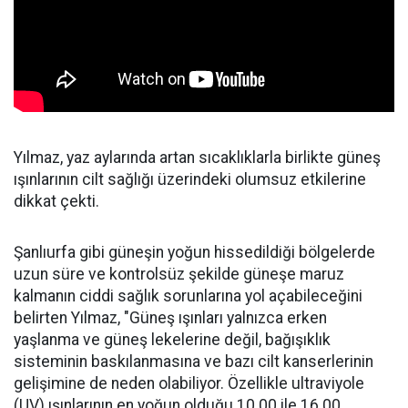
Yılmaz, yaz aylarında artan sıcaklıklarla birlikte güneş
ışınlarının cilt sağlığı üzerindeki olumsuz etkilerine
dikkat çekti.
Şanlıurfa gibi güneşin yoğun hissedildiği bölgelerde
uzun süre ve kontrolsüz şekilde güneşe maruz
kalmanın ciddi sağlık sorunlarına yol açabileceğini
belirten Yılmaz, "Güneş ışınları yalnızca erken
yaşlanma ve güneş lekelerine değil, bağışıklık
sisteminin baskılanmasına ve bazı cilt kanserlerinin
gelişimine de neden olabiliyor. Özellikle ultraviyole
(UV) ışınlarının en yoğun olduğu 10.00 ile 16.00