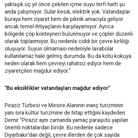
yaklaşık üç yıl önce çekilen içme suyu terfi hattı şu
anda çalışmıyor. Sular kesik, elektrik yok. Vatandaşlar
buraya hem ziyaret hem de piknik amacıyla geliyor
ancak temel ihtiyaçlarını karşılayamıyor. Ayrıca
bölgede çöp konteyneri bulunmuyor ve çöpler düzenli
olarak toplanmıyor. Bu nedenle ciddi bir çevre kirliliği
oluşuyor. Suyun olmaması nedeniyle lavabolar
kullanılamaz hale gelmiş durumda. Bu da kötü kokuya
neden olarak hem çevreyi rahatsız ediyor hem de
ziyaretçileri mağdur ediyor."
"Bu eksiklikler vatandaşları mağdur ediyor"
Piraziz Türbesi ve Mesire Alanının inanç turizminin
yanı sıra kültür turizmine de hitap ettiğini kaydeden
Demir "Piraziz aynı zamanda yamaç paraşütü yapılan
önemli noktalardan biridir. Bu nedenle sadece
Diyarbakır'dan değil, çevre illerden de çok sayıda