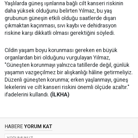
Yaşlılarda güneş ışınlarına bağlı cilt kanseri riskinin
daha yüksek olduğunu belirten Yılmaz, bu yaş
grubunun güneşin etkili olduğu saatlerde dışarı
çıkmaktan kaçınması, sıvı kaybı ve dehidrasyon
riskine karşı dikkatli olması gerektiğini söyledi.
Cildin yaşam boyu korunması gereken en büyük
organlardan biri olduğunu vurgulayan Yılmaz,
"Güneşten korunmayı yalnızca tatillerde değil, günlük
yaşamın vazgeçilmez bir alışkanlığı hâline getirmeliyiz.
Düzenli güneşten korunma; erken yaşlanmayı, güneş
lekelerini ve cilt kanseri riskini önemli ölçüde azaltır."
ifadelerini kullandı.
(İLKHA)
HABERE
YORUM KAT