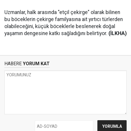
Uzmanlar, halk arasında "etçil çekirge" olarak bilinen
bu böceklerin çekirge familyasına ait yırtıcı türlerden
olabileceğini, küçük böceklerle beslenerek doğal
yaşamın dengesine katkı sağladığını belirtiyor.
(İLKHA)
HABERE
YORUM KAT