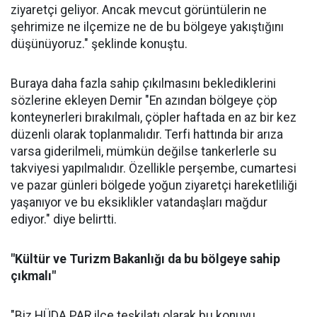
ziyaretçi geliyor. Ancak mevcut görüntülerin ne
şehrimize ne ilçemize ne de bu bölgeye yakıştığını
düşünüyoruz." şeklinde konuştu.
Buraya daha fazla sahip çıkılmasını beklediklerini
sözlerine ekleyen Demir "En azından bölgeye çöp
konteynerleri bırakılmalı, çöpler haftada en az bir kez
düzenli olarak toplanmalıdır. Terfi hattında bir arıza
varsa giderilmeli, mümkün değilse tankerlerle su
takviyesi yapılmalıdır. Özellikle perşembe, cumartesi
ve pazar günleri bölgede yoğun ziyaretçi hareketliliği
yaşanıyor ve bu eksiklikler vatandaşları mağdur
ediyor." diye belirtti.
"Kültür ve Turizm Bakanlığı da bu bölgeye sahip
çıkmalı"
"Biz HÜDA PAR ilçe teşkilatı olarak bu konuyu