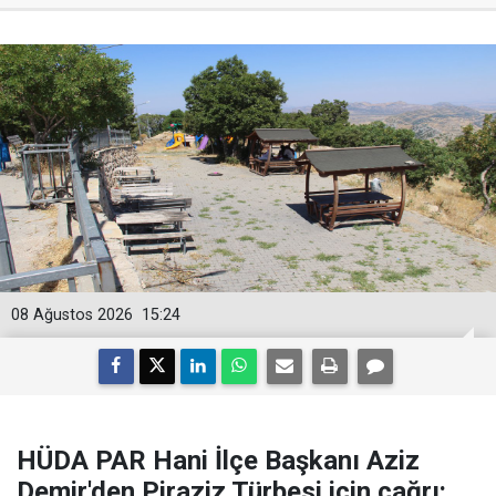
08 Ağustos 2026
15:24
HÜDA PAR Hani İlçe Başkanı Aziz
Demir'den Piraziz Türbesi için çağrı: