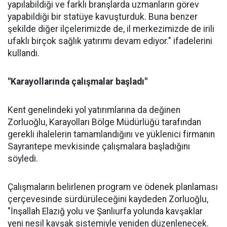
yapılabildiği ve farklı branşlarda uzmanların görev
yapabildiği bir statüye kavuşturduk. Buna benzer
şekilde diğer ilçelerimizde de, il merkezimizde de irili
ufaklı birçok sağlık yatırımı devam ediyor." ifadelerini
kullandı.
"Karayollarında çalışmalar başladı"
Kent genelindeki yol yatırımlarına da değinen
Zorluoğlu, Karayolları Bölge Müdürlüğü tarafından
gerekli ihalelerin tamamlandığını ve yüklenici firmanın
Sayrantepe mevkisinde çalışmalara başladığını
söyledi.
Çalışmaların belirlenen program ve ödenek planlaması
çerçevesinde sürdürüleceğini kaydeden Zorluoğlu,
"İnşallah Elazığ yolu ve Şanlıurfa yolunda kavşaklar
yeni nesil kavşak sistemiyle yeniden düzenlenecek.