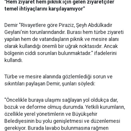
"Hem ziyaret hem piknik için gelen ziyaretçiler
temel ihtiyaçlarını karşılayamıyor"
Demir "Rivayetlere göre Piraziz, Şeyh Abdülkadir
Geylani'nin torunlarındandır. Burası hem türbe ziyareti
yapılan hem de vatandaşların piknik ve mesire alanı
olarak kullandığı önemli bir uğrak noktasıdır. Ancak
bölgenin ciddi sorunları bulunmaktadır." ifadelerini
kullandı.
Türbe ve mesire alanında gözlemlediği sorun ve
sıkıntıları paylaşan Demir, şunları söyledi:
"Öncelikle buraya ulaşımı sağlayan yol oldukça dar,
bozuk ve deforme olmuş durumda. Yetkili kurumların,
özellikle yerel yönetimlerin ve Büyükşehir
Belediyesinin bu yolu genişletmesi ve düzenlemesi
gerekiyor. Burada lavabo bulunmasına rağmen