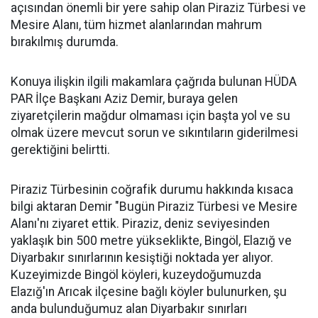
açısından önemli bir yere sahip olan Piraziz Türbesi ve
Mesire Alanı, tüm hizmet alanlarından mahrum
bırakılmış durumda.
Konuya ilişkin ilgili makamlara çağrıda bulunan HÜDA
PAR İlçe Başkanı Aziz Demir, buraya gelen
ziyaretçilerin mağdur olmaması için başta yol ve su
olmak üzere mevcut sorun ve sıkıntıların giderilmesi
gerektiğini belirtti.
Piraziz Türbesinin coğrafik durumu hakkında kısaca
bilgi aktaran Demir "Bugün Piraziz Türbesi ve Mesire
Alanı'nı ziyaret ettik. Piraziz, deniz seviyesinden
yaklaşık bin 500 metre yükseklikte, Bingöl, Elazığ ve
Diyarbakır sınırlarının kesiştiği noktada yer alıyor.
Kuzeyimizde Bingöl köyleri, kuzeydoğumuzda
Elazığ'ın Arıcak ilçesine bağlı köyler bulunurken, şu
anda bulunduğumuz alan Diyarbakır sınırları