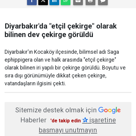
Diyarbakır'da "etçil çekirge" olarak
bilinen dev çekirge görüldü
Diyarbakır'ın Kocaköy ilçesinde, bilimsel adı Saga
ephippigera olan ve halk arasında "etçil çekirge"
olarak bilinen iri yapılı bir çekirge görüldü. Boyutu ve
sıra dışı görünümüyle dikkat çeken çekirge,
vatandaşların ilgisini çekti.
Sitemize destek olmak için
Haberler
✰
işaretine
'de takip edin
basmayı unutmayın