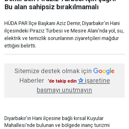
Bu alan sahipsiz bırakılmamalı
HÜDA PAR İlçe Başkanı Aziz Demir, Diyarbakır'ın Hani
ilçesindeki Piraziz Türbesi ve Mesire Alanı'nda yol, su,
elektrik ve temizlik sorunlarının ziyaretçileri mağdur
ettiğini belirtti.
Sitemize destek olmak için
Haberler
✰
işaretine
'de takip edin
basmayı unutmayın
Diyarbakır'ın Hani ilçesine bağlı kırsal Kuyular
Mahallesi'nde bulunan ve bölgede inanç turizmi