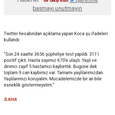
'de takip edin
basmayı unutmayın
Twitter hesabından açıklama yapan Koca şu ifadeleri
kullandı:
"Son 24 saatte 3656 şüpheliye test yapıldı. 311’i
pozitif çıktı. Hasta sayımız 670’e ulaştı. Yaşlı ve
direnci zayıf 5 hastamızı kaybettik. Bugüne dek
toplam 9 can kaybımız var. Tamamı yaşlılarımızdan.
Yaşlılarımızı koruyalım. Mücadelemizde bir an bile
esneklik göstermeyelim."
İLKHA