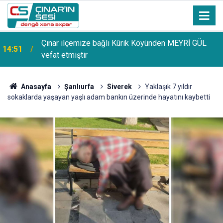
Çınar ilçemize bağlı Kûrik Köyünden MEYRİ GÜL
14:51
vefat etmiştir
Anasayfa
Şanlıurfa
Siverek
Yaklaşık 7 yıldır
sokaklarda yaşayan yaşlı adam bankın üzerinde hayatını kaybetti