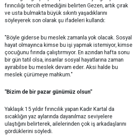
fırıncılığı tercih etmediğini belirten Gezen, artık çırak
ve usta bulmakta büyük sıkıntı yaşadıklarını
söyleyerek son olarak şu ifadeleri kullandı:
"Böyle giderse bu meslek zamanla yok olacak. Sosyal
hayat olmayınca kimse bu işi yapmak istemiyor, kimse
çocuğunu fırında çalıştırmıyor. En azından hafta sonu
bir gün tatil olsa, insanlar sosyal hayatlarına zaman
ayırabilse bu meslek devam eder. Aksi halde bu
meslek çürümeye mahkum."
"Bizim de bir pazar günümüz olsun"
Yaklaşık 15 yıldır fırıncılık yapan Kadir Kartal da
sıcaklığın yaz aylarında dayanılmaz seviyelere
ulaştığını belirterek, ailelerinden çok iş arkadaşlarını
gördüklerini söyledi.