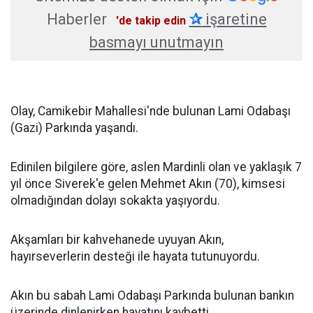
Haberler
✰
işaretine
'de takip edin
basmayı unutmayın
Olay, Camikebir Mahallesi'nde bulunan Lami Odabaşı
(Gazi) Parkında yaşandı.
Edinilen bilgilere göre, aslen Mardinli olan ve yaklaşık 7
yıl önce Siverek'e gelen Mehmet Akın (70), kimsesi
olmadığından dolayı sokakta yaşıyordu.
Akşamları bir kahvehanede uyuyan Akın,
hayırseverlerin desteği ile hayata tutunuyordu.
Akın bu sabah Lami Odabaşı Parkında bulunan bankın
üzerinde dinlenirken hayatını kaybetti.