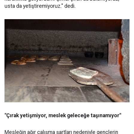
usta da yetiştiremiyoruz." dedi.
"Çırak yetişmiyor, meslek geleceğe taşınamıyor"
Mesleğin ağır çalışma şartları nedeniyle gençlerin