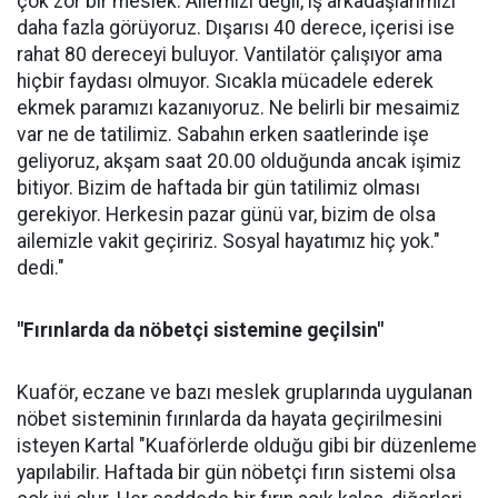
çok zor bir meslek. Ailemizi değil, iş arkadaşlarımızı
daha fazla görüyoruz. Dışarısı 40 derece, içerisi ise
rahat 80 dereceyi buluyor. Vantilatör çalışıyor ama
hiçbir faydası olmuyor. Sıcakla mücadele ederek
ekmek paramızı kazanıyoruz. Ne belirli bir mesaimiz
var ne de tatilimiz. Sabahın erken saatlerinde işe
geliyoruz, akşam saat 20.00 olduğunda ancak işimiz
bitiyor. Bizim de haftada bir gün tatilimiz olması
gerekiyor. Herkesin pazar günü var, bizim de olsa
ailemizle vakit geçiririz. Sosyal hayatımız hiç yok."
dedi."
"Fırınlarda da nöbetçi sistemine geçilsin"
Kuaför, eczane ve bazı meslek gruplarında uygulanan
nöbet sisteminin fırınlarda da hayata geçirilmesini
isteyen Kartal "Kuaförlerde olduğu gibi bir düzenleme
yapılabilir. Haftada bir gün nöbetçi fırın sistemi olsa