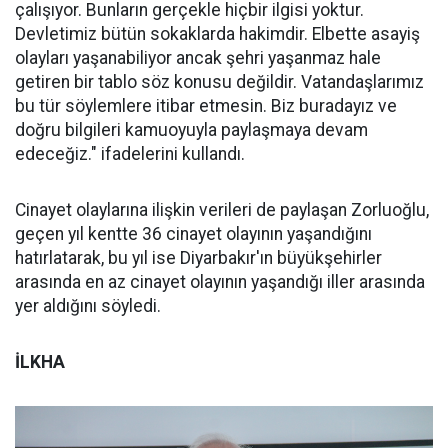
çalışıyor. Bunların gerçekle hiçbir ilgisi yoktur.
Devletimiz bütün sokaklarda hakimdir. Elbette asayiş
olayları yaşanabiliyor ancak şehri yaşanmaz hale
getiren bir tablo söz konusu değildir. Vatandaşlarımız
bu tür söylemlere itibar etmesin. Biz buradayız ve
doğru bilgileri kamuoyuyla paylaşmaya devam
edeceğiz." ifadelerini kullandı.
Cinayet olaylarına ilişkin verileri de paylaşan Zorluoğlu,
geçen yıl kentte 36 cinayet olayının yaşandığını
hatırlatarak, bu yıl ise Diyarbakır'ın büyükşehirler
arasında en az cinayet olayının yaşandığı iller arasında
yer aldığını söyledi.
İLKHA