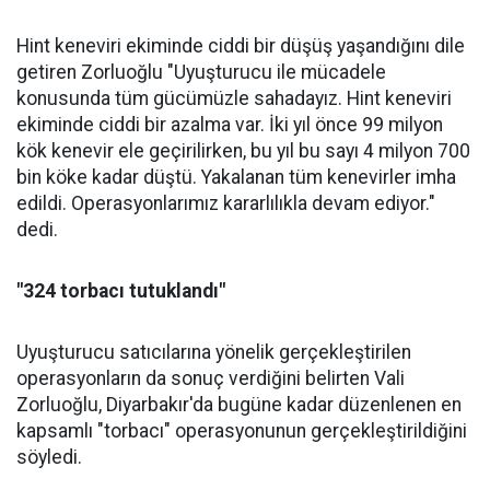
Hint keneviri ekiminde ciddi bir düşüş yaşandığını dile
getiren Zorluoğlu "Uyuşturucu ile mücadele
konusunda tüm gücümüzle sahadayız. Hint keneviri
ekiminde ciddi bir azalma var. İki yıl önce 99 milyon
kök kenevir ele geçirilirken, bu yıl bu sayı 4 milyon 700
bin köke kadar düştü. Yakalanan tüm kenevirler imha
edildi. Operasyonlarımız kararlılıkla devam ediyor."
dedi.
"324 torbacı tutuklandı"
Uyuşturucu satıcılarına yönelik gerçekleştirilen
operasyonların da sonuç verdiğini belirten Vali
Zorluoğlu, Diyarbakır'da bugüne kadar düzenlenen en
kapsamlı "torbacı" operasyonunun gerçekleştirildiğini
söyledi.