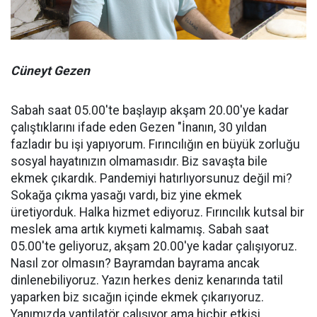
Cüneyt Gezen
Sabah saat 05.00'te başlayıp akşam 20.00'ye kadar
çalıştıklarını ifade eden Gezen "İnanın, 30 yıldan
fazladır bu işi yapıyorum. Fırıncılığın en büyük zorluğu
sosyal hayatınızın olmamasıdır. Biz savaşta bile
ekmek çıkardık. Pandemiyi hatırlıyorsunuz değil mi?
Sokağa çıkma yasağı vardı, biz yine ekmek
üretiyorduk. Halka hizmet ediyoruz. Fırıncılık kutsal bir
meslek ama artık kıymeti kalmamış. Sabah saat
05.00'te geliyoruz, akşam 20.00'ye kadar çalışıyoruz.
Nasıl zor olmasın? Bayramdan bayrama ancak
dinlenebiliyoruz. Yazın herkes deniz kenarında tatil
yaparken biz sıcağın içinde ekmek çıkarıyoruz.
Yanımızda vantilatör çalışıyor ama hiçbir etkisi