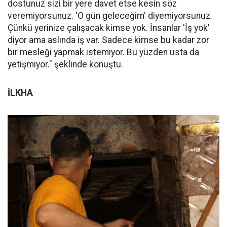
dostunuz sizi bir yere davet etse kesin söz
veremiyorsunuz. 'O gün geleceğim' diyemiyorsunuz.
Çünkü yerinize çalışacak kimse yok. İnsanlar 'İş yok'
diyor ama aslında iş var. Sadece kimse bu kadar zor
bir mesleği yapmak istemiyor. Bu yüzden usta da
yetişmiyor." şeklinde konuştu.
İLKHA