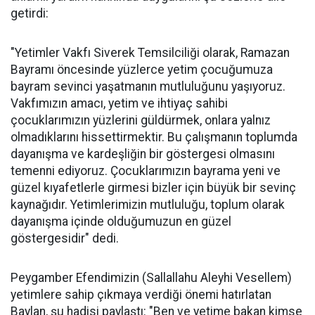
getirdi:
"Yetimler Vakfı Siverek Temsilciliği olarak, Ramazan
Bayramı öncesinde yüzlerce yetim çocuğumuza
bayram sevinci yaşatmanın mutluluğunu yaşıyoruz.
Vakfımızın amacı, yetim ve ihtiyaç sahibi
çocuklarımızın yüzlerini güldürmek, onlara yalnız
olmadıklarını hissettirmektir. Bu çalışmanın toplumda
dayanışma ve kardeşliğin bir göstergesi olmasını
temenni ediyoruz. Çocuklarımızın bayrama yeni ve
güzel kıyafetlerle girmesi bizler için büyük bir sevinç
kaynağıdır. Yetimlerimizin mutluluğu, toplum olarak
dayanışma içinde olduğumuzun en güzel
göstergesidir" dedi.
Peygamber Efendimizin (Sallallahu Aleyhi Vesellem)
yetimlere sahip çıkmaya verdiği önemi hatırlatan
Baylan, şu hadisi paylaştı: "Ben ve yetime bakan kimse