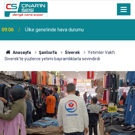
09:06
Ülke genelinde hava durumu
Anasayfa
Şanlıurfa
Siverek
Yetimler Vakfı
Siverek'te yüzlerce yetimi bayramlıklarla sevindirdi