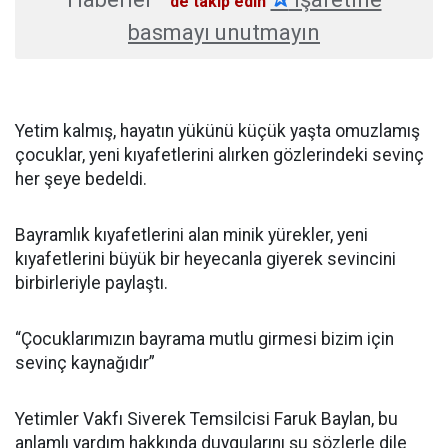
'de takip edin
basmayı unutmayın
Yetim kalmış, hayatın yükünü küçük yaşta omuzlamış
çocuklar, yeni kıyafetlerini alırken gözlerindeki sevinç
her şeye bedeldi.
Bayramlık kıyafetlerini alan minik yürekler, yeni
kıyafetlerini büyük bir heyecanla giyerek sevincini
birbirleriyle paylaştı.
“Çocuklarımızın bayrama mutlu girmesi bizim için
sevinç kaynağıdır”
Yetimler Vakfı Siverek Temsilcisi Faruk Baylan, bu
anlamlı yardım hakkında duygularını şu sözlerle dile