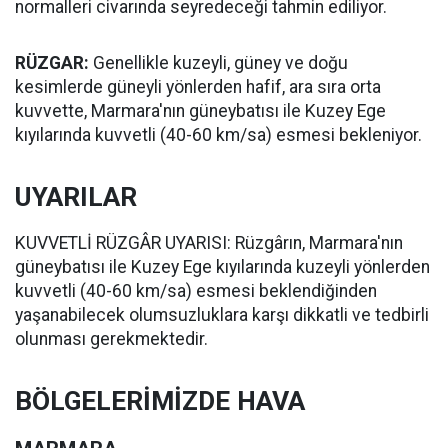
normalleri civarında seyredeceği tahmin ediliyor.
RÜZGAR:
Genellikle kuzeyli, güney ve doğu
kesimlerde güneyli yönlerden hafif, ara sıra orta
kuvvette, Marmara'nın güneybatısı ile Kuzey Ege
kıyılarında kuvvetli (40-60 km/sa) esmesi bekleniyor.
UYARILAR
KUVVETLİ RÜZGÂR UYARISI: Rüzgârın, Marmara'nın
güneybatısı ile Kuzey Ege kıyılarında kuzeyli yönlerden
kuvvetli (40-60 km/sa) esmesi beklendiğinden
yaşanabilecek olumsuzluklara karşı dikkatli ve tedbirli
olunması gerekmektedir.
BÖLGELERİMİZDE HAVA