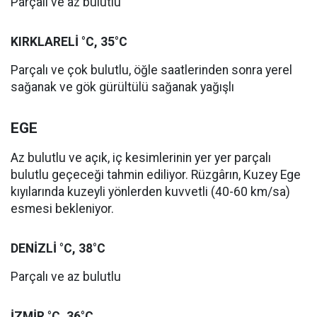
Parçalı ve az bulutlu
KIRKLARELİ °C, 35°C
Parçalı ve çok bulutlu, öğle saatlerinden sonra yerel
sağanak ve gök gürültülü sağanak yağışlı
EGE
Az bulutlu ve açık, iç kesimlerinin yer yer parçalı
bulutlu geçeceği tahmin ediliyor. Rüzgârın, Kuzey Ege
kıyılarında kuzeyli yönlerden kuvvetli (40-60 km/sa)
esmesi bekleniyor.
DENİZLİ °C, 38°C
Parçalı ve az bulutlu
İZMİR °C, 36°C