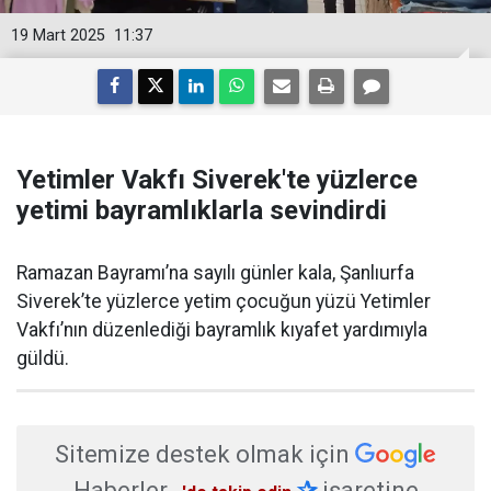
19 Mart 2025
11:37
Yetimler Vakfı Siverek'te yüzlerce
yetimi bayramlıklarla sevindirdi
Ramazan Bayramı’na sayılı günler kala, Şanlıurfa
Siverek’te yüzlerce yetim çocuğun yüzü Yetimler
Vakfı’nın düzenlediği bayramlık kıyafet yardımıyla
güldü.
Sitemize destek olmak için
Haberler
✰
işaretine