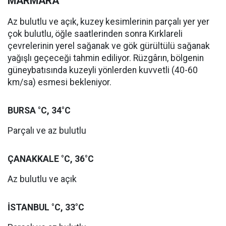
MARMARA
Az bulutlu ve açık, kuzey kesimlerinin parçalı yer yer
çok bulutlu, öğle saatlerinden sonra Kırklareli
çevrelerinin yerel sağanak ve gök gürültülü sağanak
yağışlı geçeceği tahmin ediliyor. Rüzgârın, bölgenin
güneybatısında kuzeyli yönlerden kuvvetli (40-60
km/sa) esmesi bekleniyor.
BURSA °C, 34°C
Parçalı ve az bulutlu
ÇANAKKALE °C, 36°C
Az bulutlu ve açık
İSTANBUL °C, 33°C