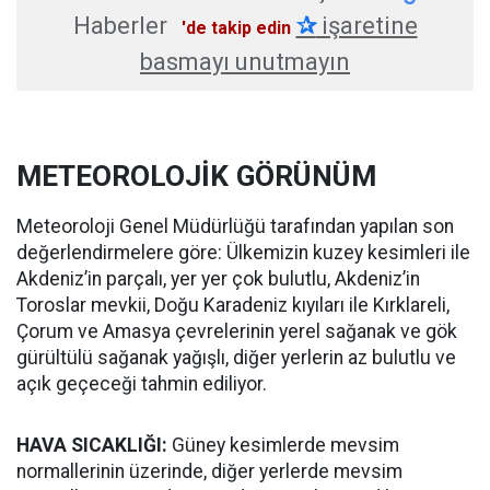
Haberler
✰
işaretine
'de takip edin
basmayı unutmayın
METEOROLOJİK GÖRÜNÜM
Meteoroloji Genel Müdürlüğü tarafından yapılan son
değerlendirmelere göre: Ülkemizin kuzey kesimleri ile
Akdeniz’in parçalı, yer yer çok bulutlu, Akdeniz’in
Toroslar mevkii, Doğu Karadeniz kıyıları ile Kırklareli,
Çorum ve Amasya çevrelerinin yerel sağanak ve gök
gürültülü sağanak yağışlı, diğer yerlerin az bulutlu ve
açık geçeceği tahmin ediliyor.
HAVA SICAKLIĞI:
Güney kesimlerde mevsim
normallerinin üzerinde, diğer yerlerde mevsim