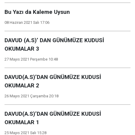
Bu Yazı da Kaleme Uysun
08 Haziran 2021 Salı 17:06
DAVUD (A.S)’ DAN GÜNÜMÜZE KUDUSİ
OKUMALAR 3
27 Mayıs 2021 Perşembe 10:48
DAVUD(A.S)’DAN GÜNÜMÜZE KUDUSİ
OKUMALAR 2
26 Mayıs 2021 Çarşamba 20:18
DAVUD(A.S)’DAN GÜNÜMÜZE KUDUSİ
OKUMALAR 1
25 Mayıs 2021 Salı 15:28