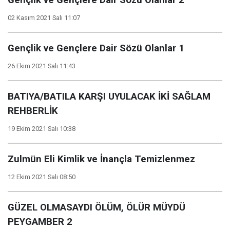
Gençlik ve Gençlere Dair Sözü Olanlar 2
02 Kasım 2021 Salı 11:07
Gençlik ve Gençlere Dair Sözü Olanlar 1
26 Ekim 2021 Salı 11:43
BATIYA/BATILA KARŞI UYULACAK İKİ SAĞLAM
REHBERLİK
19 Ekim 2021 Salı 10:38
Zulmün Eli Kimlik ve İnançla Temizlenmez
12 Ekim 2021 Salı 08:50
GÜZEL OLMASAYDI ÖLÜM, ÖLÜR MÜYDÜ
PEYGAMBER 2