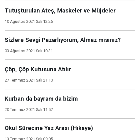
Tutuşturulan Ateş, Maskeler ve Müjdeler
10 Ağustos 2021 Salı 12:25
Sizlere Sevgi Pazarlıyorum, Almaz mısınız?
03 Ağustos 2021 Salı 10:31
Çöp, Çöp Kutusuna Atılır
27 Temmuz 2021 Salı 21:10
Kurban da bayram da bizim
20 Temmuz 2021 Salı 11:57
Okul Sürecine Yaz Arası (Hikaye)
13 Temmuz 2021 Salı 09:05