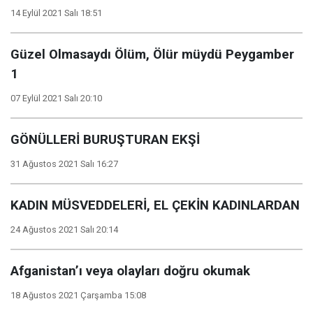
14 Eylül 2021 Salı 18:51
Güzel Olmasaydı Ölüm, Ölür müydü Peygamber
1
07 Eylül 2021 Salı 20:10
GÖNÜLLERİ BURUŞTURAN EKŞİ
31 Ağustos 2021 Salı 16:27
KADIN MÜSVEDDELERİ, EL ÇEKİN KADINLARDAN
24 Ağustos 2021 Salı 20:14
Afganistan’ı veya olayları doğru okumak
18 Ağustos 2021 Çarşamba 15:08