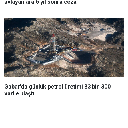
avlayanlara 6 yıl sonra ceza
Gabar'da günlük petrol üretimi 83 bin 300
varile ulaştı