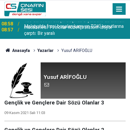
Malatya'da freni boşalan kamyon TOKİ konutlarına
08:57
çarptı: Bir yaralı
Anasayfa
Yazarlar
Yusuf ARİFOĞLU
Yusuf ARİFOĞLU
Gençlik ve Gençlere Dair Sözü Olanlar 3
09 Kasım 2021 Salı 11:03