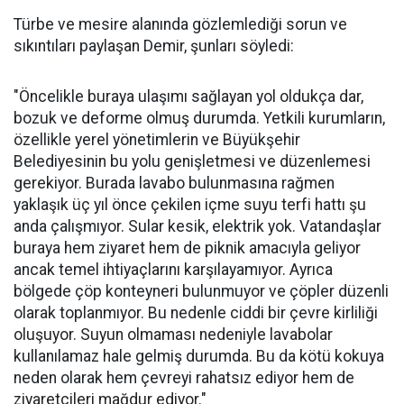
Türbe ve mesire alanında gözlemlediği sorun ve
sıkıntıları paylaşan Demir, şunları söyledi:
"Öncelikle buraya ulaşımı sağlayan yol oldukça dar,
bozuk ve deforme olmuş durumda. Yetkili kurumların,
özellikle yerel yönetimlerin ve Büyükşehir
Belediyesinin bu yolu genişletmesi ve düzenlemesi
gerekiyor. Burada lavabo bulunmasına rağmen
yaklaşık üç yıl önce çekilen içme suyu terfi hattı şu
anda çalışmıyor. Sular kesik, elektrik yok. Vatandaşlar
buraya hem ziyaret hem de piknik amacıyla geliyor
ancak temel ihtiyaçlarını karşılayamıyor. Ayrıca
bölgede çöp konteyneri bulunmuyor ve çöpler düzenli
olarak toplanmıyor. Bu nedenle ciddi bir çevre kirliliği
oluşuyor. Suyun olmaması nedeniyle lavabolar
kullanılamaz hale gelmiş durumda. Bu da kötü kokuya
neden olarak hem çevreyi rahatsız ediyor hem de
ziyaretçileri mağdur ediyor."