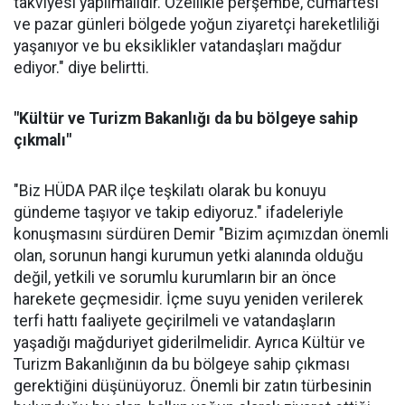
takviyesi yapılmalıdır. Özellikle perşembe, cumartesi
ve pazar günleri bölgede yoğun ziyaretçi hareketliliği
yaşanıyor ve bu eksiklikler vatandaşları mağdur
ediyor." diye belirtti.
"Kültür ve Turizm Bakanlığı da bu bölgeye sahip
çıkmalı"
"Biz HÜDA PAR ilçe teşkilatı olarak bu konuyu
gündeme taşıyor ve takip ediyoruz." ifadeleriyle
konuşmasını sürdüren Demir "Bizim açımızdan önemli
olan, sorunun hangi kurumun yetki alanında olduğu
değil, yetkili ve sorumlu kurumların bir an önce
harekete geçmesidir. İçme suyu yeniden verilerek
terfi hattı faaliyete geçirilmeli ve vatandaşların
yaşadığı mağduriyet giderilmelidir. Ayrıca Kültür ve
Turizm Bakanlığının da bu bölgeye sahip çıkması
gerektiğini düşünüyoruz. Önemli bir zatın türbesinin