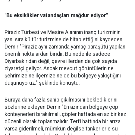
"Bu eksiklikler vatandaşları mağdur ediyor"
Piraziz Türbesi ve Mesire Alanının inanç turizminin
yanı sıra kültür turizmine de hitap ettiğini kaydeden
Demir "Piraziz aynı zamanda yamaç paraşütü yapılan
önemli noktalardan biridir. Bu nedenle sadece
Diyarbakır'dan değil, çevre illerden de çok sayıda
ziyaretçi geliyor. Ancak mevcut görüntülerin ne
şehrimize ne ilçemize ne de bu bölgeye yakıştığını
düşünüyoruz." şeklinde konuştu.
Buraya daha fazla sahip çıkılmasını beklediklerini
sözlerine ekleyen Demir "En azından bölgeye çöp
konteynerleri bırakılmalı, çöpler haftada en az bir kez
düzenli olarak toplanmalıdır. Terfi hattında bir arıza
varsa giderilmeli, mümkün değilse tankerlerle su