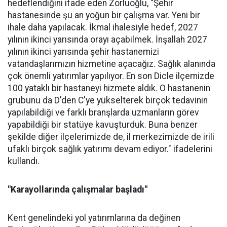
hedeflendiğini ifade eden Zorluoğlu, "Şehir
hastanesinde şu an yoğun bir çalışma var. Yeni bir
ihale daha yapılacak. İkmal ihalesiyle hedef, 2027
yılının ikinci yarısında orayı açabilmek. İnşallah 2027
yılının ikinci yarısında şehir hastanemizi
vatandaşlarımızın hizmetine açacağız. Sağlık alanında
çok önemli yatırımlar yapılıyor. En son Dicle ilçemizde
100 yataklı bir hastaneyi hizmete aldık. O hastanenin
grubunu da D'den C'ye yükselterek birçok tedavinin
yapılabildiği ve farklı branşlarda uzmanların görev
yapabildiği bir statüye kavuşturduk. Buna benzer
şekilde diğer ilçelerimizde de, il merkezimizde de irili
ufaklı birçok sağlık yatırımı devam ediyor." ifadelerini
kullandı.
"Karayollarında çalışmalar başladı"
Kent genelindeki yol yatırımlarına da değinen