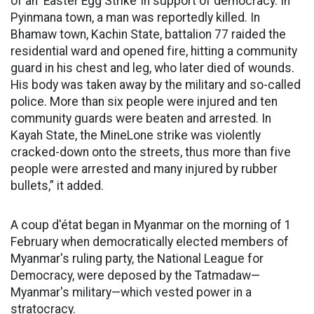
of an ‘Easter Egg Strike’ in support of democracy. In
Pyinmana town, a man was reportedly killed. In
Bhamaw town, Kachin State, battalion 77 raided the
residential ward and opened fire, hitting a community
guard in his chest and leg, who later died of wounds.
His body was taken away by the military and so-called
police. More than six people were injured and ten
community guards were beaten and arrested. In
Kayah State, the MineLone strike was violently
cracked-down onto the streets, thus more than five
people were arrested and many injured by rubber
bullets,” it added.
A coup d'état began in Myanmar on the morning of 1
February when democratically elected members of
Myanmar's ruling party, the National League for
Democracy, were deposed by the Tatmadaw—
Myanmar's military—which vested power in a
stratocracy.