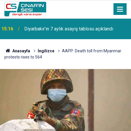
15:16
Diyarbakır'ın 7 aylık asayiş tablosu açıklandı
Anasayfa
İngilizce
AAPP: Death toll from Myanmar
protests rises to 564