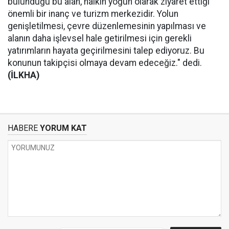
bulunduğu bu alan, halkın yoğun olarak ziyaret ettiği
önemli bir inanç ve turizm merkezidir. Yolun
genişletilmesi, çevre düzenlemesinin yapılması ve
alanın daha işlevsel hale getirilmesi için gerekli
yatırımların hayata geçirilmesini talep ediyoruz. Bu
konunun takipçisi olmaya devam edeceğiz." dedi.
(İLKHA)
HABERE
YORUM KAT