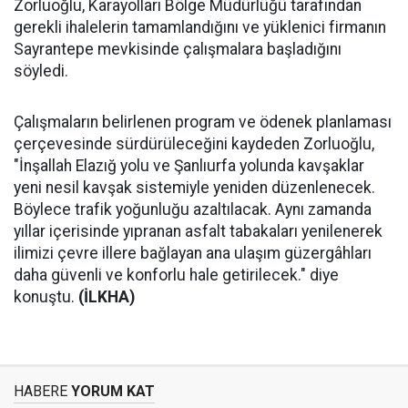
Zorluoğlu, Karayolları Bölge Müdürlüğü tarafından
gerekli ihalelerin tamamlandığını ve yüklenici firmanın
Sayrantepe mevkisinde çalışmalara başladığını
söyledi.
Çalışmaların belirlenen program ve ödenek planlaması
çerçevesinde sürdürüleceğini kaydeden Zorluoğlu,
"İnşallah Elazığ yolu ve Şanlıurfa yolunda kavşaklar
yeni nesil kavşak sistemiyle yeniden düzenlenecek.
Böylece trafik yoğunluğu azaltılacak. Aynı zamanda
yıllar içerisinde yıpranan asfalt tabakaları yenilenerek
ilimizi çevre illere bağlayan ana ulaşım güzergâhları
daha güvenli ve konforlu hale getirilecek." diye
konuştu.
(İLKHA)
HABERE
YORUM KAT