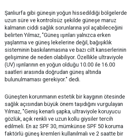
Şanlıurfa gibi güneşin yoğun hissedildiği bölgelerde
uzun süre ve kontrolsüz şekilde güneşe maruz
kalmanın ciddi sağlık sorunlarına yol açabileceğini
belirten Yılmaz, "Güneş ışınları yalnızca erken
yaşlanma ve güneş lekelerine değil, bağışıklık
sisteminin baskılanmasına ve bazı cilt kanserlerinin
gelişimine de neden olabiliyor. Özellikle ultraviyole
(UV) ışınlarının en yoğun olduğu 10.00 ile 16.00
saatleri arasında doğrudan güneş altında
bulunulmaması gerekiyor." dedi.
Güneşten korunmanın estetik bir kaygının ötesinde
sağlık açısından büyük önem taşıdığını vurgulayan
Yılmaz, "Geniş kenarlı şapka, ultraviyole koruyucu
gözlük, açık renkli ve uzun kollu giysiler tercih
edilmeli. En az SPF 30, mümkünse SPF 50 koruma
faktörlü güneş kremleri kullanılmalı ve 2 saatte bir