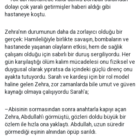
dolayı çok yaralı getirmişler haberi aldığı gibi
hastaneye koştu.
Zehra'nın durumunun daha da zorlayıcı olduğu bir
gerçek: Hamileliğiyle birlikte savaşın, bombaların ve
hastanede yaşanan olayların etkisi, hem de sağlık
çalışanı olduğu için sabırlı bir duruş sergiliyordu. Her
gün karşılaştığı ölüm kalım mücadelesi onu fiziksel ve
duygusal olarak yıpratsa da içindeki güçlü direnç onu
ayakta tutuyordu. Sarah ve kardeşi için bir rol model
haline gelen Zehra, zor zamanlarda bile umut ve güven
kaynağı olmaya çalışıyordu Sarah'a;
–Abisinin sormasından sonra anahtarla kapıyı açan
Zehra, Abdullah’ı görmüştü, gözleri doldu büyük bir
özlem ile hızla ona yaklaştı. Abdullah, uzun süredir
görmediği eşinin alnından öpüp sarıldı.