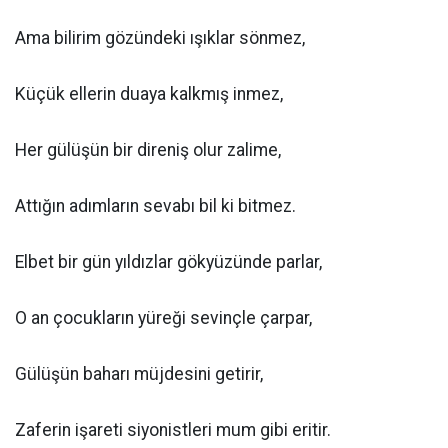
Ama bilirim gözündeki ışıklar sönmez,
Küçük ellerin duaya kalkmış inmez,
Her gülüşün bir direniş olur zalime,
Attığın adımların sevabı bil ki bitmez.
Elbet bir gün yıldızlar gökyüzünde parlar,
O an çocukların yüreği sevinçle çarpar,
Gülüşün baharı müjdesini getirir,
Zaferin işareti siyonistleri mum gibi eritir.