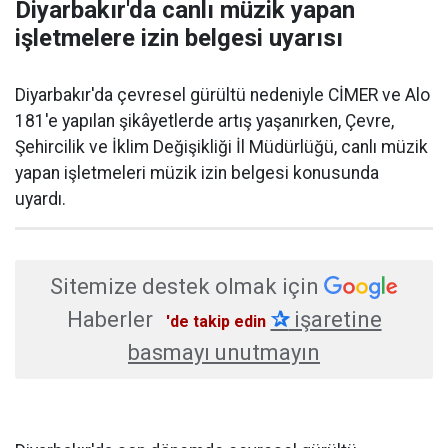
Diyarbakır'da canlı müzik yapan
işletmelere izin belgesi uyarısı
Diyarbakır'da çevresel gürültü nedeniyle CİMER ve Alo
181'e yapılan şikâyetlerde artış yaşanırken, Çevre,
Şehircilik ve İklim Değişikliği İl Müdürlüğü, canlı müzik
yapan işletmeleri müzik izin belgesi konusunda
uyardı.
Sitemize destek olmak için
Haberler
✰
işaretine
'de takip edin
basmayı unutmayın