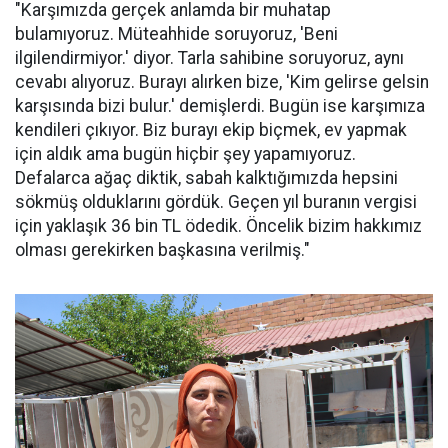
"Karşımızda gerçek anlamda bir muhatap
bulamıyoruz. Müteahhide soruyoruz, 'Beni
ilgilendirmiyor.' diyor. Tarla sahibine soruyoruz, aynı
cevabı alıyoruz. Burayı alırken bize, 'Kim gelirse gelsin
karşısında bizi bulur.' demişlerdi. Bugün ise karşımıza
kendileri çıkıyor. Biz burayı ekip biçmek, ev yapmak
için aldık ama bugün hiçbir şey yapamıyoruz.
Defalarca ağaç diktik, sabah kalktığımızda hepsini
sökmüş olduklarını gördük. Geçen yıl buranın vergisi
için yaklaşık 36 bin TL ödedik. Öncelik bizim hakkımız
olması gerekirken başkasına verilmiş."