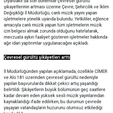
Diyarbakır'da son dönemde çevresel gürültü
şikayetlerinin artması üzerine Çevre, Şehircilik ve İklim
Değişikliği İl Müdürlüğü, canlı müzik yayını yapan
işletmelere yönelik uyarıda bulundu. Yetkililer, eğlence
amacıyla canlı müzik yapan tüm işletmelerin müzik
izin belgesi almak zorunda olduğunu hatırlatarak,
mevzuata aykırı faaliyet gösteren işletmeler hakkında
ağır idari yaptırımlar uygulanacağını açıkladı.
Çevresel gürültü şikâyetleri arttı
İl Müdürlüğünden yapılan açıklamada, özellikle CİMER
ve Alo 181 üzerinden çevresel gürültü nedeniyle
yapılan başvurularda dikkat çekici artış yaşandığı
belirtildi. Şikâyetlerin büyük bölümünün geç saatlere
kadar devam eden yüksek sesli müzik yayınlarından
kaynaklandığı ifade edilirken, bu durumun çevrede
yaşayan vatandaşların huzurunu olumsuz etkilediği