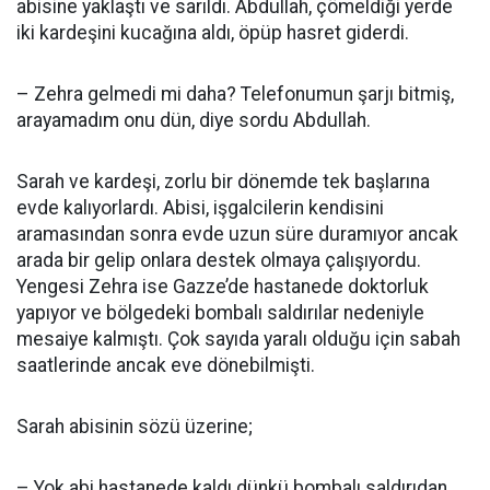
abisine yaklaştı ve sarıldı. Abdullah, çömeldiği yerde
iki kardeşini kucağına aldı, öpüp hasret giderdi.
– Zehra gelmedi mi daha? Telefonumun şarjı bitmiş,
arayamadım onu dün, diye sordu Abdullah.
Sarah ve kardeşi, zorlu bir dönemde tek başlarına
evde kalıyorlardı. Abisi, işgalcilerin kendisini
aramasından sonra evde uzun süre duramıyor ancak
arada bir gelip onlara destek olmaya çalışıyordu.
Yengesi Zehra ise Gazze’de hastanede doktorluk
yapıyor ve bölgedeki bombalı saldırılar nedeniyle
mesaiye kalmıştı. Çok sayıda yaralı olduğu için sabah
saatlerinde ancak eve dönebilmişti.
Sarah abisinin sözü üzerine;
– Yok abi hastanede kaldı dünkü bombalı saldırıdan