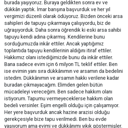
burada yaşıyoruz. Buraya geldikten sonra ev ve
dükkân yaptık. İmar barışına başvurduk ve her yıl
vergimizi düzenli olarak ödüyoruz. Bizden önceki arsa
sahipleri de tapuyu çıkarmaya çalışıyordu, biz de
uğraşıyorduk. Daha sonra öğrendik ki eski arsa sahibi
tapuyu kendi adına çıkarmış. Kendilerine bunu
sorduğumuzda inkâr ettiler. Ancak yaptığımız
toplantıda tapuyu kendilerinin aldığını itiraf ettiler.
Hakkımız olanı istediğimizde bunu da inkâr ettiler.
Bana sadece evim için 6 milyon TL teklif ettiler. Ben
ise evimin yanı sıra dükkânımın ve arsamın da bedelini
istedim. Dükkânımın ve arsamın hakkı verilene kadar
buradan çıkmayacağım. Elimden gelen bütün
mücadeleyi vereceğim. Ben sadece hakkım olanı
istiyorum. Tapumu vermeyeceklerse hakkım olan
bedeli versinler. Eşim engelli olduğu için çalışamıyor.
Her yere başvurduk ancak hazine arazisi olduğu
gerekçesiyle bize tapu verilmedi. Ben bu evde
yaşıyorum ama evimi ve dükkânımı yıkık göstermişler.