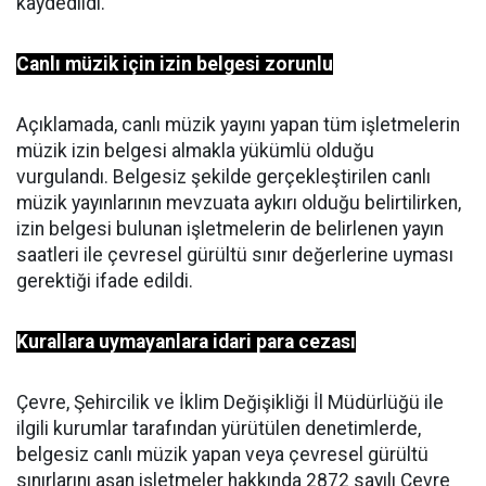
kaydedildi.
Canlı müzik için izin belgesi zorunlu
Açıklamada, canlı müzik yayını yapan tüm işletmelerin
müzik izin belgesi almakla yükümlü olduğu
vurgulandı. Belgesiz şekilde gerçekleştirilen canlı
müzik yayınlarının mevzuata aykırı olduğu belirtilirken,
izin belgesi bulunan işletmelerin de belirlenen yayın
saatleri ile çevresel gürültü sınır değerlerine uyması
gerektiği ifade edildi.
Kurallara uymayanlara idari para cezası
Çevre, Şehircilik ve İklim Değişikliği İl Müdürlüğü ile
ilgili kurumlar tarafından yürütülen denetimlerde,
belgesiz canlı müzik yapan veya çevresel gürültü
sınırlarını aşan işletmeler hakkında 2872 sayılı Çevre