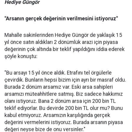
Hediye Güngör
"Arsanın gerçek değerinin verilmesini istiyoruz"
Mahalle sakinlerinden Hediye Güngör de yaklaşık 15
yıl önce satın aldıkları 2 dönümlük arazi için piyasa
değerinin çok altında bir teklif yapıldığını iddia ederek
şöyle konuştu:
"Bu arsayı 15 yıl önce aldık. Etrafını tel örgülerle
çevirdik. Bunların hepsi bizim için ayrı bir masraf oldu.
Burada 2 dönüm arsamız var. Eski arsa sahipleri
arsamızı müteahhitlere satmış. Biz sadece hakkımız
olanı istiyoruz. Bana 2 dönüm arsa için 200 bin TL
teklif ediyorlar. Bu devirde 200 bin TL olur mu? Bunu
kabul etmiyoruz. Arsamızın karşılığında gerçek
değerini vermelerini istiyoruz. Burada arsanın piyasa
değeri neyse bize de onu versinler."