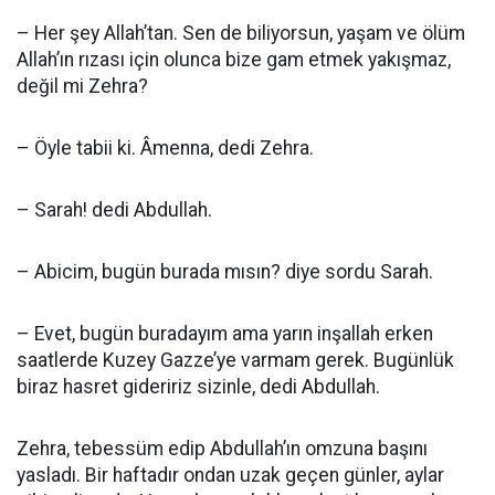
– Her şey Allah’tan. Sen de biliyorsun, yaşam ve ölüm
Allah’ın rızası için olunca bize gam etmek yakışmaz,
değil mi Zehra?
– Öyle tabii ki. Âmenna, dedi Zehra.
– Sarah! dedi Abdullah.
– Abicim, bugün burada mısın? diye sordu Sarah.
– Evet, bugün buradayım ama yarın inşallah erken
saatlerde Kuzey Gazze’ye varmam gerek. Bugünlük
biraz hasret gideririz sizinle, dedi Abdullah.
Zehra, tebessüm edip Abdullah’ın omzuna başını
yasladı. Bir haftadır ondan uzak geçen günler, aylar