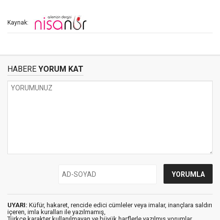
Kaynak:
HABERE
YORUM KAT
UYARI:
Küfür, hakaret, rencide edici cümleler veya imalar, inançlara saldırı
içeren, imla kuralları ile yazılmamış,
Türkçe karakter kullanılmayan ve büyük harflerle yazılmış yorumlar