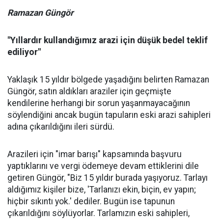
Ramazan Güngör
"Yıllardır kullandığımız arazi için düşük bedel teklif
ediliyor"
Yaklaşık 15 yıldır bölgede yaşadığını belirten Ramazan
Güngör, satın aldıkları araziler için geçmişte
kendilerine herhangi bir sorun yaşanmayacağının
söylendiğini ancak bugün tapuların eski arazi sahipleri
adına çıkarıldığını ileri sürdü.
Arazileri için "imar barışı" kapsamında başvuru
yaptıklarını ve vergi ödemeye devam ettiklerini dile
getiren Güngör, "Biz 15 yıldır burada yaşıyoruz. Tarlayı
aldığımız kişiler bize, 'Tarlanızı ekin, biçin, ev yapın;
hiçbir sıkıntı yok.' dediler. Bugün ise tapunun
çıkarıldığını söylüyorlar. Tarlamızın eski sahipleri,