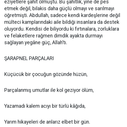
eziyetlere şahit olmuştu. Bu şahitlik, yine de pes
etmek değil, bilakis daha güçlü olmayı ve sarılmayı
öğretmişti. Abdullah, sadece kendi kardeşlerine değil
mülteci kamplarındaki aile bildiği insanlara da destek
oluyordu. Kendisi de biliyordu ki fırtınalara, zorluklara
ve felaketlere rağmen dimdik ayakta durmayı
sağlayan yegâne güç, Allah’tı.
ŞARAPNEL PARÇALARI
Küçücük bir çocuğun gözünde hüzün,
Parçalanmış umutlar ile kol geziyor ölüm,
Yazamadı kalem acıyı bir türlü kâğıda,
Yarım hikayeleri de anlarız elbet bir gün.