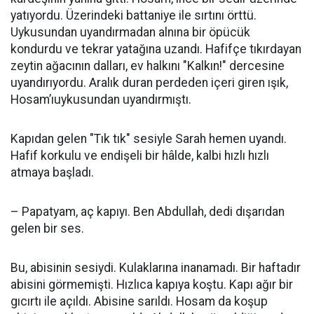
yatıyordu. Üzerindeki battaniye ile sırtını örttü.
Uykusundan uyandırmadan alnına bir öpücük
kondurdu ve tekrar yatağına uzandı. Hafifçe tıkırdayan
zeytin ağacının dalları, ev halkını "Kalkın!" dercesine
uyandırıyordu. Aralık duran perdeden içeri giren ışık,
Hosam’ıuykusundan uyandırmıştı.
Kapıdan gelen "Tık tık" sesiyle Sarah hemen uyandı.
Hafif korkulu ve endişeli bir hâlde, kalbi hızlı hızlı
atmaya başladı.
– Papatyam, aç kapıyı. Ben Abdullah, dedi dışarıdan
gelen bir ses.
Bu, abisinin sesiydi. Kulaklarına inanamadı. Bir haftadır
abisini görmemişti. Hızlıca kapıya koştu. Kapı ağır bir
gıcırtı ile açıldı. Abisine sarıldı. Hosam da koşup