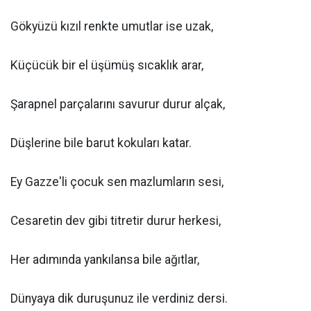
Gökyüzü kızıl renkte umutlar ise uzak,
Küçücük bir el üşümüş sıcaklık arar,
Şarapnel parçalarını savurur durur alçak,
Düşlerine bile barut kokuları katar.
Ey Gazze'li çocuk sen mazlumların sesi,
Cesaretin dev gibi titretir durur herkesi,
Her adımında yankılansa bile ağıtlar,
Dünyaya dik duruşunuz ile verdiniz dersi.