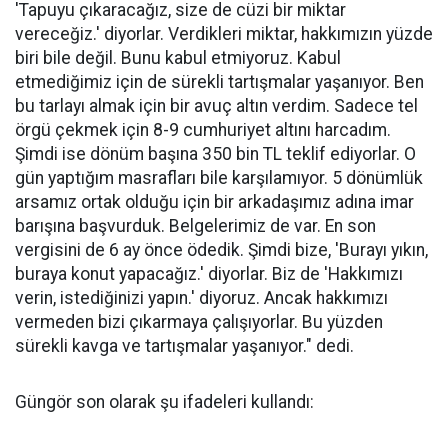
'Tapuyu çıkaracağız, size de cüzi bir miktar
vereceğiz.' diyorlar. Verdikleri miktar, hakkımızın yüzde
biri bile değil. Bunu kabul etmiyoruz. Kabul
etmediğimiz için de sürekli tartışmalar yaşanıyor. Ben
bu tarlayı almak için bir avuç altın verdim. Sadece tel
örgü çekmek için 8-9 cumhuriyet altını harcadım.
Şimdi ise dönüm başına 350 bin TL teklif ediyorlar. O
gün yaptığım masrafları bile karşılamıyor. 5 dönümlük
arsamız ortak olduğu için bir arkadaşımız adına imar
barışına başvurduk. Belgelerimiz de var. En son
vergisini de 6 ay önce ödedik. Şimdi bize, 'Burayı yıkın,
buraya konut yapacağız.' diyorlar. Biz de 'Hakkımızı
verin, istediğinizi yapın.' diyoruz. Ancak hakkımızı
vermeden bizi çıkarmaya çalışıyorlar. Bu yüzden
sürekli kavga ve tartışmalar yaşanıyor." dedi.
Güngör son olarak şu ifadeleri kullandı: