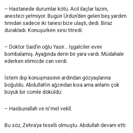
– Hastanede durumlar kötü. Acil ilaçlar lazım,
anestezi yetmiyor. Bugün Ürdün’den gelen beş yardım
tırından sadece iki tanesi bize ulaştı, dedi. Biraz
durakladı. Konuşurken sesi titredi:
– Doktor Said’in oğlu Yasir... İşgalciler evini
bombalamış. Ayağında derin bir yara vardı. Müdahale
ederken elimizde can verdi.
İstem dışı konuşmasının ardından gözyaşlarına
boğuldu. Abdullah’ın ağzından kısa ama anlamı çok
büyük bir cümle döküldü:
– Hasbunallah ve ni'mel vekîl.
Bu söz, Zehra’ya teselli olmuştu. Abdullah devam etti: