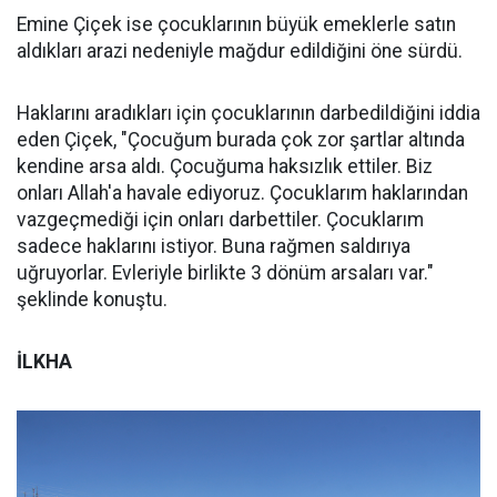
Emine Çiçek ise çocuklarının büyük emeklerle satın
aldıkları arazi nedeniyle mağdur edildiğini öne sürdü.
Haklarını aradıkları için çocuklarının darbedildiğini iddia
eden Çiçek, "Çocuğum burada çok zor şartlar altında
kendine arsa aldı. Çocuğuma haksızlık ettiler. Biz
onları Allah'a havale ediyoruz. Çocuklarım haklarından
vazgeçmediği için onları darbettiler. Çocuklarım
sadece haklarını istiyor. Buna rağmen saldırıya
uğruyorlar. Evleriyle birlikte 3 dönüm arsaları var."
şeklinde konuştu.
İLKHA