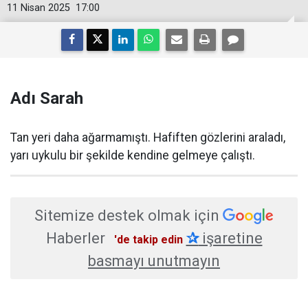
11 Nisan 2025
17:00
Adı Sarah
Tan yeri daha ağarmamıştı. Hafiften gözlerini araladı,
yarı uykulu bir şekilde kendine gelmeye çalıştı.
Sitemize destek olmak için
Haberler
✰
işaretine
'de takip edin
basmayı unutmayın