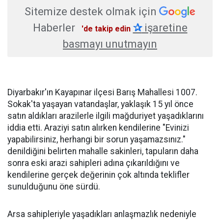
Sitemize destek olmak için
Haberler
✰
işaretine
'de takip edin
basmayı unutmayın
Diyarbakır'ın Kayapınar ilçesi Barış Mahallesi 1007.
Sokak'ta yaşayan vatandaşlar, yaklaşık 15 yıl önce
satın aldıkları arazilerle ilgili mağduriyet yaşadıklarını
iddia etti. Araziyi satın alırken kendilerine "Evinizi
yapabilirsiniz, herhangi bir sorun yaşamazsınız."
denildiğini belirten mahalle sakinleri, tapuların daha
sonra eski arazi sahipleri adına çıkarıldığını ve
kendilerine gerçek değerinin çok altında teklifler
sunulduğunu öne sürdü.
Arsa sahipleriyle yaşadıkları anlaşmazlık nedeniyle