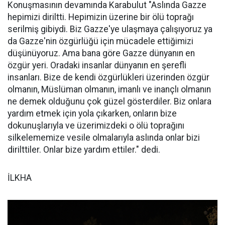
Konuşmasının devamında Karabulut "Aslında Gazze
hepimizi diriltti. Hepimizin üzerine bir ölü toprağı
serilmiş gibiydi. Biz Gazze'ye ulaşmaya çalışıyoruz ya
da Gazze'nin özgürlüğü için mücadele ettiğimizi
düşünüyoruz. Ama bana göre Gazze dünyanın en
özgür yeri. Oradaki insanlar dünyanın en şerefli
insanları. Bize de kendi özgürlükleri üzerinden özgür
olmanın, Müslüman olmanın, imanlı ve inançlı olmanın
ne demek olduğunu çok güzel gösterdiler. Biz onlara
yardım etmek için yola çıkarken, onların bize
dokunuşlarıyla ve üzerimizdeki o ölü toprağını
silkelememize vesile olmalarıyla aslında onlar bizi
dirilttiler. Onlar bize yardım ettiler." dedi.
İLKHA