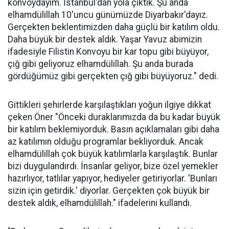
konvoydayım. İstanbul'dan yola çıktık. Şu anda
elhamdülillah 10'uncu günümüzde Diyarbakır'dayız.
Gerçekten beklentimizden daha güçlü bir katılım oldu.
Daha büyük bir destek aldık. Yaşar Yavuz abimizin
ifadesiyle Filistin Konvoyu bir kar topu gibi büyüyor,
çığ gibi geliyoruz elhamdülillah. Şu anda burada
gördüğümüz gibi gerçekten çığ gibi büyüyoruz." dedi.
Gittikleri şehirlerde karşılaştıkları yoğun ilgiye dikkat
çeken Öner "Önceki duraklarımızda da bu kadar büyük
bir katılım beklemiyorduk. Basın açıklamaları gibi daha
az katılımın olduğu programlar bekliyorduk. Ancak
elhamdülillah çok büyük katılımlarla karşılaştık. Bunlar
bizi duygulandırdı. İnsanlar geliyor, bize özel yemekler
hazırlıyor, tatlılar yapıyor, hediyeler getiriyorlar. 'Bunları
sizin için getirdik.' diyorlar. Gerçekten çok büyük bir
destek aldık, elhamdülillah." ifadelerini kullandı.