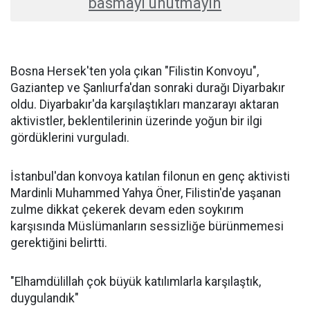
basmayı unutmayın
Bosna Hersek'ten yola çıkan "Filistin Konvoyu",
Gaziantep ve Şanlıurfa'dan sonraki durağı Diyarbakır
oldu. Diyarbakır'da karşılaştıkları manzarayı aktaran
aktivistler, beklentilerinin üzerinde yoğun bir ilgi
gördüklerini vurguladı.
İstanbul'dan konvoya katılan filonun en genç aktivisti
Mardinli Muhammed Yahya Öner, Filistin'de yaşanan
zulme dikkat çekerek devam eden soykırım
karşısında Müslümanların sessizliğe bürünmemesi
gerektiğini belirtti.
"Elhamdülillah çok büyük katılımlarla karşılaştık,
duygulandık"