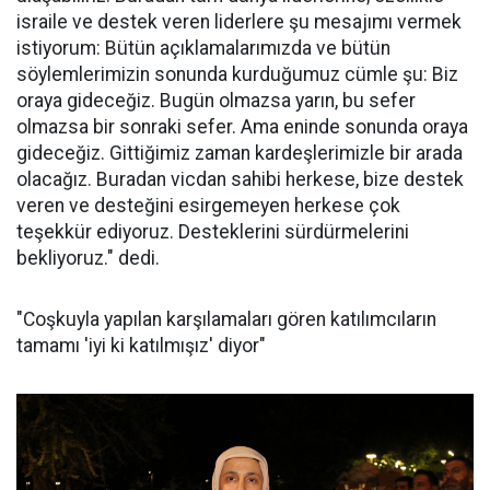
israile ve destek veren liderlere şu mesajımı vermek
istiyorum: Bütün açıklamalarımızda ve bütün
söylemlerimizin sonunda kurduğumuz cümle şu: Biz
oraya gideceğiz. Bugün olmazsa yarın, bu sefer
olmazsa bir sonraki sefer. Ama eninde sonunda oraya
gideceğiz. Gittiğimiz zaman kardeşlerimizle bir arada
olacağız. Buradan vicdan sahibi herkese, bize destek
veren ve desteğini esirgemeyen herkese çok
teşekkür ediyoruz. Desteklerini sürdürmelerini
bekliyoruz." dedi.
"Coşkuyla yapılan karşılamaları gören katılımcıların
tamamı 'iyi ki katılmışız' diyor"