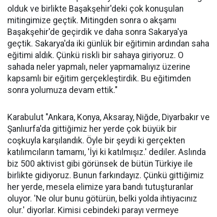
olduk ve birlikte Başakşehir'deki çok konuşulan
mitingimize geçtik. Mitingden sonra o akşamı
Başakşehir'de geçirdik ve daha sonra Sakarya'ya
geçtik. Sakarya'da iki günlük bir eğitimin ardından saha
eğitimi aldık. Çünkü riskli bir sahaya giriyoruz. O
sahada neler yapmalı, neler yapmamalıyız üzerine
kapsamlı bir eğitim gerçekleştirdik. Bu eğitimden
sonra yolumuza devam ettik."
Karabulut "Ankara, Konya, Aksaray, Niğde, Diyarbakır ve
Şanlıurfa'da gittiğimiz her yerde çok büyük bir
coşkuyla karşılandık. Öyle bir şeydi ki gerçekten
katılımcıların tamamı, 'İyi ki katılmışız.' dediler. Aslında
biz 500 aktivist gibi görünsek de bütün Türkiye ile
birlikte gidiyoruz. Bunun farkındayız. Çünkü gittiğimiz
her yerde, mesela elimize yara bandı tutuşturanlar
oluyor. 'Ne olur bunu götürün, belki yolda ihtiyacınız
olur.' diyorlar. Kimisi cebindeki parayı vermeye