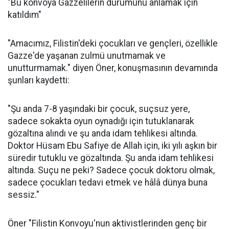
"Bu konvoya Gazzelilerin durumunu anlamak için
katıldım"
"Amacımız, Filistin'deki çocukları ve gençleri, özellikle
Gazze'de yaşanan zulmü unutmamak ve
unutturmamak." diyen Öner, konuşmasının devamında
şunları kaydetti:
"Şu anda 7-8 yaşındaki bir çocuk, suçsuz yere,
sadece sokakta oyun oynadığı için tutuklanarak
gözaltına alındı ve şu anda idam tehlikesi altında.
Doktor Hüsam Ebu Safiye de Allah için, iki yılı aşkın bir
süredir tutuklu ve gözaltında. Şu anda idam tehlikesi
altında. Suçu ne peki? Sadece çocuk doktoru olmak,
sadece çocukları tedavi etmek ve hâlâ dünya buna
sessiz."
Öner "Filistin Konvoyu'nun aktivistlerinden genç bir