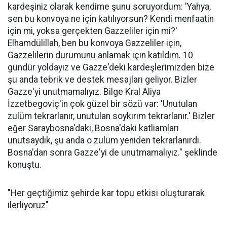
kardeşiniz olarak kendime şunu soruyordum: 'Yahya,
sen bu konvoya ne için katılıyorsun? Kendi menfaatin
için mi, yoksa gerçekten Gazzeliler için mi?'
Elhamdülillah, ben bu konvoya Gazzeliler için,
Gazzelilerin durumunu anlamak için katıldım. 10
gündür yoldayız ve Gazze'deki kardeşlerimizden bize
şu anda tebrik ve destek mesajları geliyor. Bizler
Gazze'yi unutmamalıyız. Bilge Kral Aliya
İzzetbegoviç'in çok güzel bir sözü var: 'Unutulan
zulüm tekrarlanır, unutulan soykırım tekrarlanır.' Bizler
eğer Saraybosna'daki, Bosna'daki katliamları
unutsaydık, şu anda o zulüm yeniden tekrarlanırdı.
Bosna'dan sonra Gazze'yi de unutmamalıyız." şeklinde
konuştu.
"Her geçtiğimiz şehirde kar topu etkisi oluşturarak
ilerliyoruz"