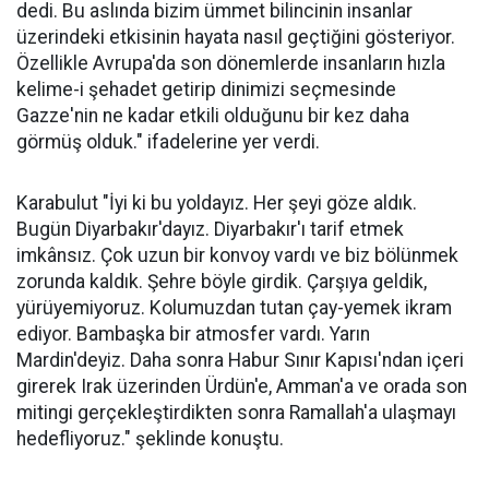
dedi. Bu aslında bizim ümmet bilincinin insanlar
üzerindeki etkisinin hayata nasıl geçtiğini gösteriyor.
Özellikle Avrupa'da son dönemlerde insanların hızla
kelime-i şehadet getirip dinimizi seçmesinde
Gazze'nin ne kadar etkili olduğunu bir kez daha
görmüş olduk." ifadelerine yer verdi.
Karabulut "İyi ki bu yoldayız. Her şeyi göze aldık.
Bugün Diyarbakır'dayız. Diyarbakır'ı tarif etmek
imkânsız. Çok uzun bir konvoy vardı ve biz bölünmek
zorunda kaldık. Şehre böyle girdik. Çarşıya geldik,
yürüyemiyoruz. Kolumuzdan tutan çay-yemek ikram
ediyor. Bambaşka bir atmosfer vardı. Yarın
Mardin'deyiz. Daha sonra Habur Sınır Kapısı'ndan içeri
girerek Irak üzerinden Ürdün'e, Amman'a ve orada son
mitingi gerçekleştirdikten sonra Ramallah'a ulaşmayı
hedefliyoruz." şeklinde konuştu.