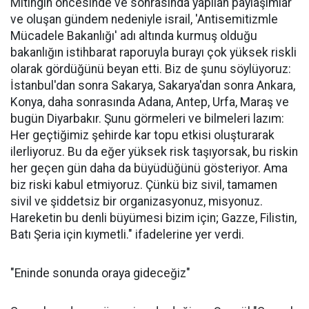
Mitingin öncesinde ve sonrasında yapılan paylaşımlar
ve oluşan gündem nedeniyle israil, 'Antisemitizmle
Mücadele Bakanlığı' adı altında kurmuş olduğu
bakanlığın istihbarat raporuyla burayı çok yüksek riskli
olarak gördüğünü beyan etti. Biz de şunu söylüyoruz:
İstanbul'dan sonra Sakarya, Sakarya'dan sonra Ankara,
Konya, daha sonrasında Adana, Antep, Urfa, Maraş ve
bugün Diyarbakır. Şunu görmeleri ve bilmeleri lazım:
Her geçtiğimiz şehirde kar topu etkisi oluşturarak
ilerliyoruz. Bu da eğer yüksek risk taşıyorsak, bu riskin
her geçen gün daha da büyüdüğünü gösteriyor. Ama
biz riski kabul etmiyoruz. Çünkü biz sivil, tamamen
sivil ve şiddetsiz bir organizasyonuz, misyonuz.
Hareketin bu denli büyümesi bizim için; Gazze, Filistin,
Batı Şeria için kıymetli." ifadelerine yer verdi.
"Eninde sonunda oraya gideceğiz"