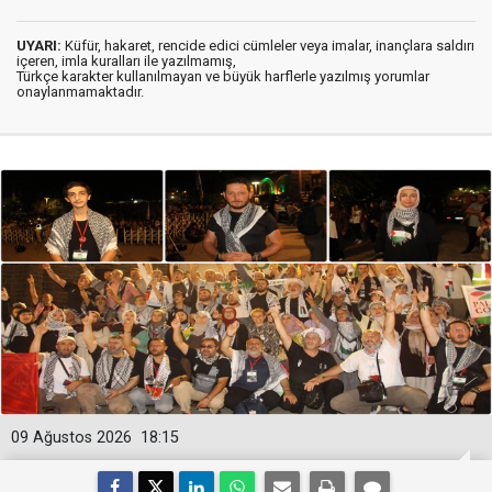
UYARI:
Küfür, hakaret, rencide edici cümleler veya imalar, inançlara saldırı
içeren, imla kuralları ile yazılmamış,
Türkçe karakter kullanılmayan ve büyük harflerle yazılmış yorumlar
onaylanmamaktadır.
09 Ağustos 2026
18:15