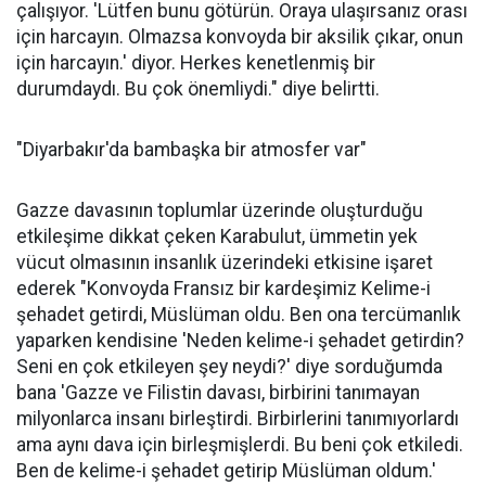
çalışıyor. 'Lütfen bunu götürün. Oraya ulaşırsanız orası
için harcayın. Olmazsa konvoyda bir aksilik çıkar, onun
için harcayın.' diyor. Herkes kenetlenmiş bir
durumdaydı. Bu çok önemliydi." diye belirtti.
"Diyarbakır'da bambaşka bir atmosfer var"
Gazze davasının toplumlar üzerinde oluşturduğu
etkileşime dikkat çeken Karabulut, ümmetin yek
vücut olmasının insanlık üzerindeki etkisine işaret
ederek "Konvoyda Fransız bir kardeşimiz Kelime-i
şehadet getirdi, Müslüman oldu. Ben ona tercümanlık
yaparken kendisine 'Neden kelime-i şehadet getirdin?
Seni en çok etkileyen şey neydi?' diye sorduğumda
bana 'Gazze ve Filistin davası, birbirini tanımayan
milyonlarca insanı birleştirdi. Birbirlerini tanımıyorlardı
ama aynı dava için birleşmişlerdi. Bu beni çok etkiledi.
Ben de kelime-i şehadet getirip Müslüman oldum.'