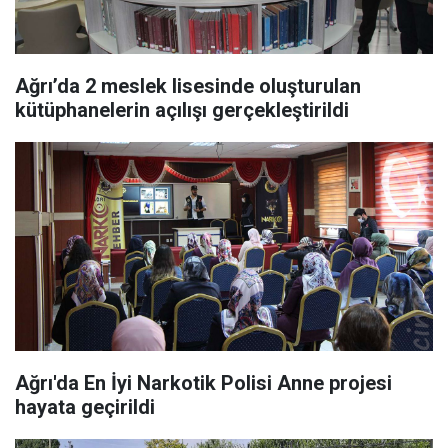
Ağrı’da 2 meslek lisesinde oluşturulan
kütüphanelerin açılışı gerçekleştirildi
Ağrı'da En İyi Narkotik Polisi Anne projesi
hayata geçirildi