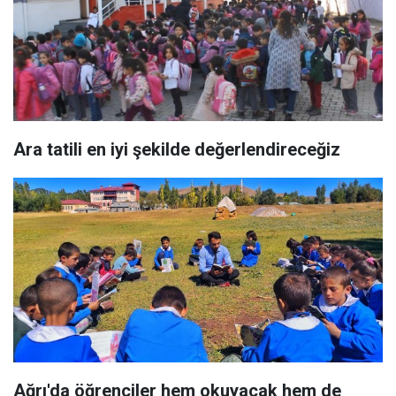
Ara tatili en iyi şekilde değerlendireceğiz
Ağrı'da öğrenciler hem okuyacak hem de