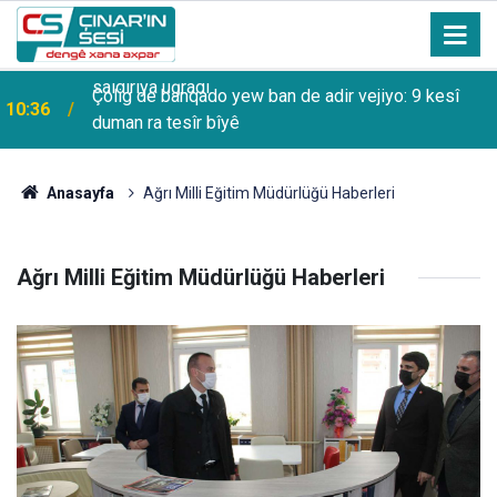
Çolig de banqado yew ban de adir vejiyo: 9 kesî
10:36
duman ra tesîr bîyê
Anasayfa
Ağrı Milli Eğitim Müdürlüğü Haberleri
Ağrı Milli Eğitim Müdürlüğü Haberleri