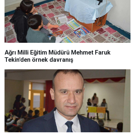
Ağrı Milli Eğitim Müdürü Mehmet Faruk
Tekin'den örnek davranış