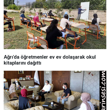
Ağrı'da öğretmenler ev ev dolaşarak okul
kitaplarını dağıttı