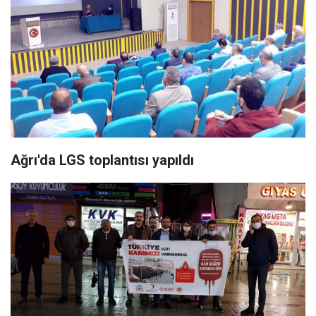
Ağrı'da LGS toplantısı yapıldı