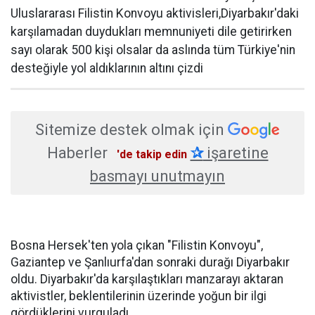
Uluslararası Filistin Konvoyu aktivisleri,Diyarbakır'daki
karşılamadan duydukları memnuniyeti dile getirirken
sayı olarak 500 kişi olsalar da aslında tüm Türkiye'nin
desteğiyle yol aldıklarının altını çizdi
Sitemize destek olmak için
Haberler
✰
işaretine
'de takip edin
basmayı unutmayın
Bosna Hersek'ten yola çıkan "Filistin Konvoyu",
Gaziantep ve Şanlıurfa'dan sonraki durağı Diyarbakır
oldu. Diyarbakır'da karşılaştıkları manzarayı aktaran
aktivistler, beklentilerinin üzerinde yoğun bir ilgi
gördüklerini vurguladı.