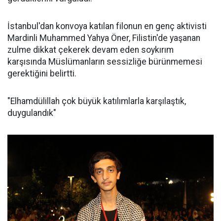
İstanbul'dan konvoya katılan filonun en genç aktivisti
Mardinli Muhammed Yahya Öner, Filistin'de yaşanan
zulme dikkat çekerek devam eden soykırım
karşısında Müslümanların sessizliğe bürünmemesi
gerektiğini belirtti.
"Elhamdülillah çok büyük katılımlarla karşılaştık,
duygulandık"