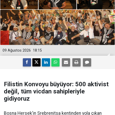
09 Ağustos 2026
18:15
Filistin Konvoyu büyüyor: 500 aktivist
değil, tüm vicdan sahipleriyle
gidiyoruz
Bosna Hersek’in Srebrenitsa kentinden yola çıkan