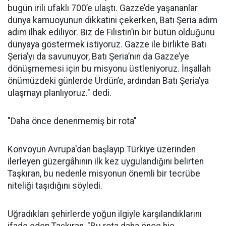
bugün irili ufaklı 700’e ulaştı. Gazze’de yaşananlar
dünya kamuoyunun dikkatini çekerken, Batı Şeria adım
adım ilhak ediliyor. Biz de Filistin’in bir bütün olduğunu
dünyaya göstermek istiyoruz. Gazze ile birlikte Batı
Şeria’yı da savunuyor, Batı Şeria’nın da Gazze’ye
dönüşmemesi için bu misyonu üstleniyoruz. İnşallah
önümüzdeki günlerde Ürdün’e, ardından Batı Şeria’ya
ulaşmayı planlıyoruz." dedi.
"Daha önce denenmemiş bir rota"
Konvoyun Avrupa'dan başlayıp Türkiye üzerinden
ilerleyen güzergâhının ilk kez uygulandığını belirten
Taşkıran, bu nedenle misyonun önemli bir tecrübe
niteliği taşıdığını söyledi.
Uğradıkları şehirlerde yoğun ilgiyle karşılandıklarını