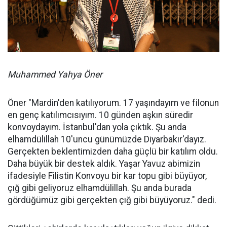
Muhammed Yahya Öner
Öner "Mardin'den katılıyorum. 17 yaşındayım ve filonun
en genç katılımcısıyım. 10 günden aşkın süredir
konvoydayım. İstanbul'dan yola çıktık. Şu anda
elhamdülillah 10'uncu günümüzde Diyarbakır'dayız.
Gerçekten beklentimizden daha güçlü bir katılım oldu.
Daha büyük bir destek aldık. Yaşar Yavuz abimizin
ifadesiyle Filistin Konvoyu bir kar topu gibi büyüyor,
çığ gibi geliyoruz elhamdülillah. Şu anda burada
gördüğümüz gibi gerçekten çığ gibi büyüyoruz." dedi.