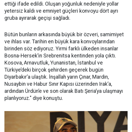
ettiği ifade edildi. Oluşan yoğunluk nedeniyle yollar
yetersiz kaldı ve emniyet güçleri konvoyu dört ayrı
gruba ayırarak geçişi sağladı.
Bütün bunların arkasında büyük bir özveri, samimiyet
ve ihlas var. Tarihin en büyük kara konvoylarından
birinden söz ediyoruz. Yirmi farklı ülkeden insanlar
Bosna-Hersek’in Srebrenitsa kentinden yola çıktı.
Kosova, Arnavutluk, Yunanistan, İstanbul ve
Türkiye’deki birçok şehirden geçerek bugün
Diyarbakır’a ulaştık. İnşallah yarın Çınar, Mardin,
Nusaybin ve Habur Sınır Kapısı üzerinden Irak’a,
ardından Ürdün’e ve son olarak Batı Şeria’ya ulaşmayı
planlıyoruz." diye konuştu.