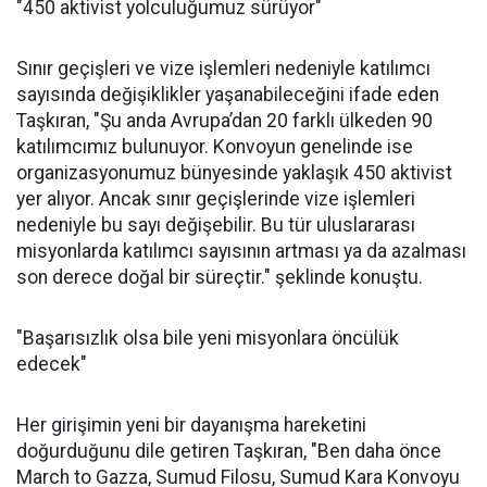
"450 aktivist yolculuğumuz sürüyor"
Sınır geçişleri ve vize işlemleri nedeniyle katılımcı
sayısında değişiklikler yaşanabileceğini ifade eden
Taşkıran, "Şu anda Avrupa’dan 20 farklı ülkeden 90
katılımcımız bulunuyor. Konvoyun genelinde ise
organizasyonumuz bünyesinde yaklaşık 450 aktivist
yer alıyor. Ancak sınır geçişlerinde vize işlemleri
nedeniyle bu sayı değişebilir. Bu tür uluslararası
misyonlarda katılımcı sayısının artması ya da azalması
son derece doğal bir süreçtir." şeklinde konuştu.
"Başarısızlık olsa bile yeni misyonlara öncülük
edecek"
Her girişimin yeni bir dayanışma hareketini
doğurduğunu dile getiren Taşkıran, "Ben daha önce
March to Gazza, Sumud Filosu, Sumud Kara Konvoyu