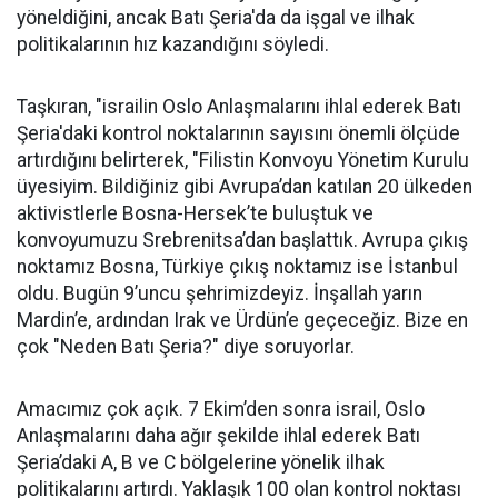
yöneldiğini, ancak Batı Şeria'da da işgal ve ilhak
politikalarının hız kazandığını söyledi.
Taşkıran, "israilin Oslo Anlaşmalarını ihlal ederek Batı
Şeria'daki kontrol noktalarının sayısını önemli ölçüde
artırdığını belirterek, "Filistin Konvoyu Yönetim Kurulu
üyesiyim. Bildiğiniz gibi Avrupa’dan katılan 20 ülkeden
aktivistlerle Bosna-Hersek’te buluştuk ve
konvoyumuzu Srebrenitsa’dan başlattık. Avrupa çıkış
noktamız Bosna, Türkiye çıkış noktamız ise İstanbul
oldu. Bugün 9’uncu şehrimizdeyiz. İnşallah yarın
Mardin’e, ardından Irak ve Ürdün’e geçeceğiz. Bize en
çok "Neden Batı Şeria?" diye soruyorlar.
Amacımız çok açık. 7 Ekim’den sonra israil, Oslo
Anlaşmalarını daha ağır şekilde ihlal ederek Batı
Şeria’daki A, B ve C bölgelerine yönelik ilhak
politikalarını artırdı. Yaklaşık 100 olan kontrol noktası