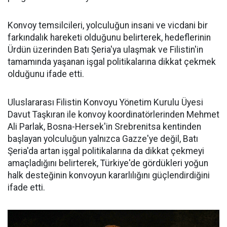
Konvoy temsilcileri, yolculuğun insani ve vicdani bir
farkındalık hareketi olduğunu belirterek, hedeflerinin
Ürdün üzerinden Batı Şeria'ya ulaşmak ve Filistin'in
tamamında yaşanan işgal politikalarına dikkat çekmek
olduğunu ifade etti.
Uluslararası Filistin Konvoyu Yönetim Kurulu Üyesi
Davut Taşkıran ile konvoy koordinatörlerinden Mehmet
Ali Parlak, Bosna-Hersek'in Srebrenitsa kentinden
başlayan yolculuğun yalnızca Gazze'ye değil, Batı
Şeria'da artan işgal politikalarına da dikkat çekmeyi
amaçladığını belirterek, Türkiye'de gördükleri yoğun
halk desteğinin konvoyun kararlılığını güçlendirdiğini
ifade etti.