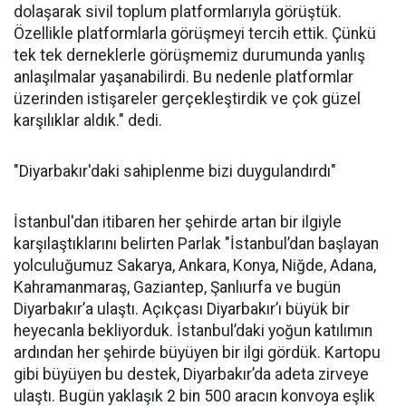
dolaşarak sivil toplum platformlarıyla görüştük.
Özellikle platformlarla görüşmeyi tercih ettik. Çünkü
tek tek derneklerle görüşmemiz durumunda yanlış
anlaşılmalar yaşanabilirdi. Bu nedenle platformlar
üzerinden istişareler gerçekleştirdik ve çok güzel
karşılıklar aldık." dedi.
"Diyarbakır'daki sahiplenme bizi duygulandırdı"
İstanbul'dan itibaren her şehirde artan bir ilgiyle
karşılaştıklarını belirten Parlak "İstanbul’dan başlayan
yolculuğumuz Sakarya, Ankara, Konya, Niğde, Adana,
Kahramanmaraş, Gaziantep, Şanlıurfa ve bugün
Diyarbakır’a ulaştı. Açıkçası Diyarbakır’ı büyük bir
heyecanla bekliyorduk. İstanbul’daki yoğun katılımın
ardından her şehirde büyüyen bir ilgi gördük. Kartopu
gibi büyüyen bu destek, Diyarbakır’da adeta zirveye
ulaştı. Bugün yaklaşık 2 bin 500 aracın konvoya eşlik