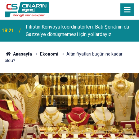
Filistin Konvoyu büyüyor: 500 aktivist değil, tüm
18:15
vicdan sahipleriyle gidiyoruz
Anasayfa
Ekonomi
Altın fiyatları bugün ne kadar
oldu?