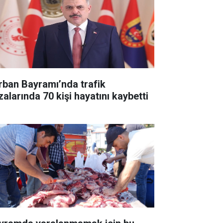
rban Bayramı’nda trafik
zalarında 70 kişi hayatını kaybetti