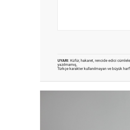
UYARI:
Küfür, hakaret, rencide edici cümleler 
yazılmamış,
Türkçe karakter kullanılmayan ve büyük har