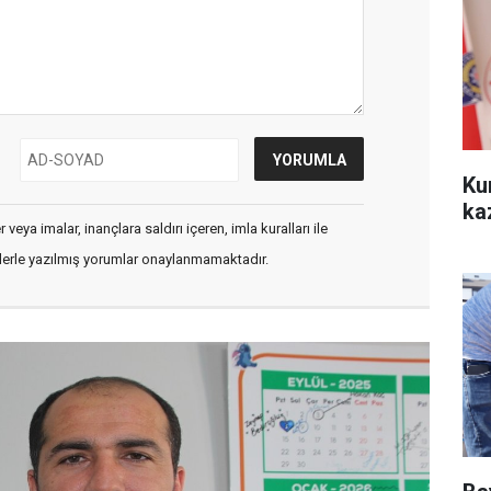
Ku
ka
veya imalar, inançlara saldırı içeren, imla kuralları ile
flerle yazılmış yorumlar onaylanmamaktadır.