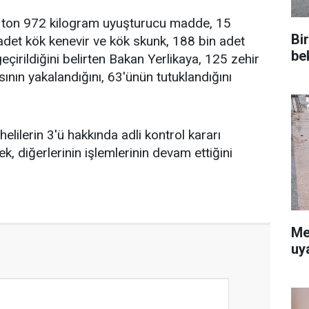
 ton 972 kilogram uyuşturucu madde, 15
Bi
det kök kenevir ve kök skunk, 188 bin adet
be
çirildiğini belirten Bakan Yerlikaya, 125 zehir
ısının yakalandığını, 63'ünün tutuklandığını
elilerin 3'ü hakkında adli kontrol kararı
ek, diğerlerinin işlemlerinin devam ettiğini
Me
uy