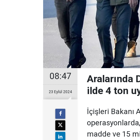
08:47
Aralarında 
ilde 4 ton u
23 Eylül 2024
İçişleri Bakanı A
operasyonlarda,
madde ve 15 mil