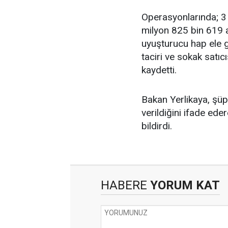
Operasyonlarında; 3
milyon 825 bin 619 a
uyuşturucu hap ele ge
taciri ve sokak satıc
kaydetti.
Bakan Yerlikaya, şüph
verildiğini ifade eder
bildirdi.
HABERE
YORUM KAT