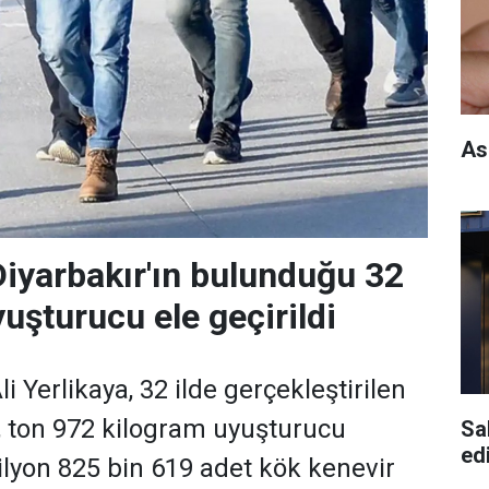
As
Diyarbakır'ın bulunduğu 32
yuşturucu ele geçirildi
li Yerlikaya, 32 ilde gerçekleştirilen
 ton 972 kilogram uyuşturucu
Sa
edi
yon 825 bin 619 adet kök kenevir