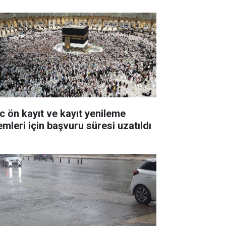
c ön kayıt ve kayıt yenileme
emleri için başvuru süresi uzatıldı