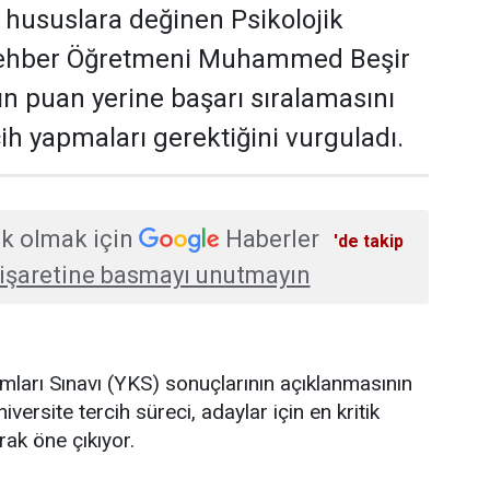
hususlara değinen Psikolojik
ehber Öğretmeni Muhammed Beşir
ın puan yerine başarı sıralamasını
ih yapmaları gerektiğini vurguladı.
k olmak için
Haberler
'de takip
işaretine basmayı unutmayın
ları Sınavı (YKS) sonuçlarının açıklanmasının
versite tercih süreci, adaylar için en kritik
rak öne çıkıyor.