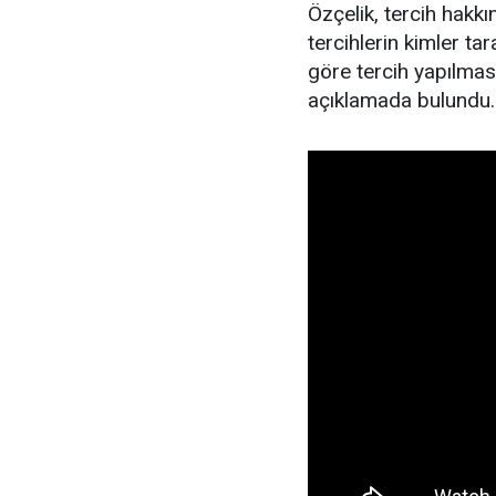
Özçelik, tercih hakkın
tercihlerin kimler ta
göre tercih yapılma
açıklamada bulundu.