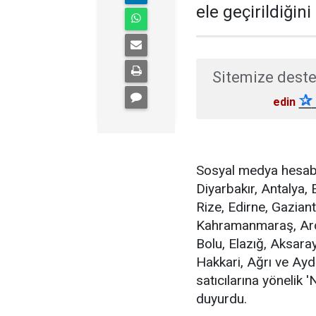
ele geçirildiğini 
Sitemize deste
✰
edin
Sosyal medya hesabı
Diyarbakır, Antalya, 
Rize, Edirne, Gaziant
Kahramanmaraş, Ard
Bolu, Elazığ, Aksara
Hakkari, Ağrı ve Ayd
satıcılarına yönelik 
duyurdu.