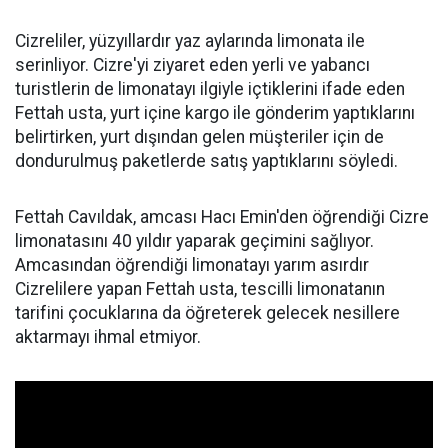
Cizreliler, yüzyıllardır yaz aylarında limonata ile
serinliyor. Cizre'yi ziyaret eden yerli ve yabancı
turistlerin de limonatayı ilgiyle içtiklerini ifade eden
Fettah usta, yurt içine kargo ile gönderim yaptıklarını
belirtirken, yurt dışından gelen müşteriler için de
dondurulmuş paketlerde satış yaptıklarını söyledi.
Fettah Cavıldak, amcası Hacı Emin'den öğrendiği Cizre
limonatasını 40 yıldır yaparak geçimini sağlıyor.
Amcasından öğrendiği limonatayı yarım asırdır
Cizrelilere yapan Fettah usta, tescilli limonatanın
tarifini çocuklarına da öğreterek gelecek nesillere
aktarmayı ihmal etmiyor.