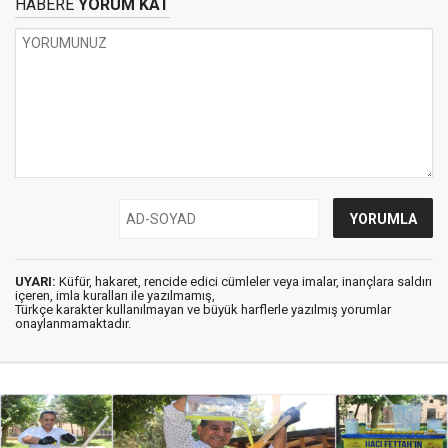
HABERE
YORUM KAT
UYARI:
Küfür, hakaret, rencide edici cümleler veya imalar, inançlara saldırı
içeren, imla kuralları ile yazılmamış,
Türkçe karakter kullanılmayan ve büyük harflerle yazılmış yorumlar
onaylanmamaktadır.