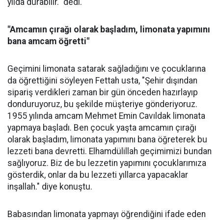
yılda durabilir." dedi.
"Amcamın çırağı olarak başladım, limonata yapımını
bana amcam öğretti"
Geçimini limonata satarak sağladığını ve çocuklarına
da öğrettiğini söyleyen Fettah usta, "Şehir dışından
sipariş verdikleri zaman bir gün önceden hazırlayıp
donduruyoruz, bu şekilde müşteriye gönderiyoruz.
1955 yılında amcam Mehmet Emin Cavıldak limonata
yapmaya başladı. Ben çocuk yaşta amcamın çırağı
olarak başladım, limonata yapımını bana öğreterek bu
lezzeti bana devretti. Elhamdülillah geçimimizi bundan
sağlıyoruz. Biz de bu lezzetin yapımını çocuklarımıza
gösterdik, onlar da bu lezzeti yıllarca yapacaklar
inşallah." diye konuştu.
Babasından limonata yapmayı öğrendiğini ifade eden