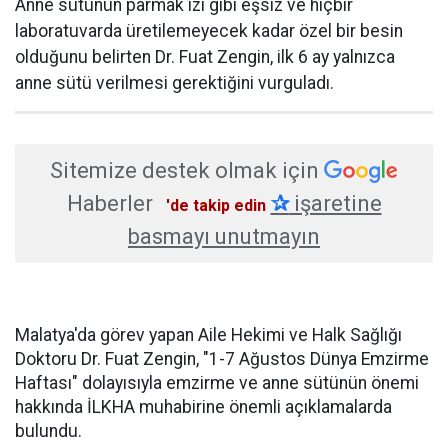
Anne sütünün parmak izi gibi eşsiz ve hiçbir
laboratuvarda üretilemeyecek kadar özel bir besin
olduğunu belirten Dr. Fuat Zengin, ilk 6 ay yalnızca
anne sütü verilmesi gerektiğini vurguladı.
Sitemize destek olmak için
Haberler
✰
işaretine
'de takip edin
basmayı unutmayın
Malatya'da görev yapan Aile Hekimi ve Halk Sağlığı
Doktoru Dr. Fuat Zengin, "1-7 Ağustos Dünya Emzirme
Haftası" dolayısıyla emzirme ve anne sütünün önemi
hakkında İLKHA muhabirine önemli açıklamalarda
bulundu.