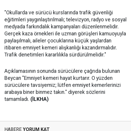
"Okullarda ve sürücü kurslarında trafik güvenliği
eğitimleri yaygınlaştırılmalı; televizyon, radyo ve sosyal
medyada farkındalık kampanyaları düzenlenmelidir.
Gerçek kaza örnekleri ile uzman görüşleri kamuoyuyla
paylaşılmalı, aileler çocuklarına küçük yaşlardan
itibaren emniyet kemeri alışkanlığı kazandırmalıdır.
Trafik denetimleri kararlılıkla sürdürülmelidir."
Açıklamasının sonunda sürücülere çağrıda bulunan
Beycan "Emniyet kemeri hayat kurtarır. O yüzden
sürücülere tavsiyemiz; lütfen emniyet kemerlerinizi
arabaya biner binmez takın." diyerek sözlerini
tamamladı.
(İLKHA)
HABERE
YORUM KAT