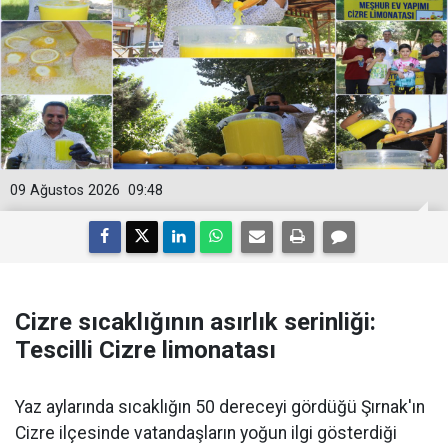
09 Ağustos 2026
09:48
Cizre sıcaklığının asırlık serinliği:
Tescilli Cizre limonatası
Yaz aylarında sıcaklığın 50 dereceyi gördüğü Şırnak'ın
Cizre ilçesinde vatandaşların yoğun ilgi gösterdiği