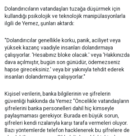
Dolandırıcıların vatandaşları tuzağa düşürmek için
kullandığı psikolojik ve teknolojik manipülasyonlarla
ilgili de Yemez, şunları aktardı:
"Dolandırıcılar genellikle korku, panik, aciliyet veya
yüksek kazanç vaadiyle insanları dolandırmaya
çalışıyorlar. 'Hesabınız bloke olacak.' veya 'Hakkınızda
dava açılmıştır, bugün son günüdür, ödemezseniz
hapse gireceksiniz.' veya bir yakınıyla tehdit ederek
insanları dolandırmaya çalışıyorlar."
Kişisel verilerin, banka bilgilerinin ve şifrelerin
güvenliği hakkında da Yemez "Öncelikle vatandaşların
şifrelerini banka personelleri dahil hiç kimseyle
paylaşmaması gerekiyor. Burada en büyük sorun,
şifreleri kendi rızalarıyla karşı tarafa vermeleri oluyor.
Bazı yöntemlerde telefon hacklenerek bu şifrelere de