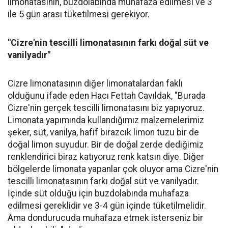
limonatasının, buzdolabında muhafaza edilmesi ve 3
ile 5 gün arası tüketilmesi gerekiyor.
"Cizre'nin tescilli limonatasının farkı doğal süt ve
vanilyadır"
Cizre limonatasının diğer limonatalardan faklı
olduğunu ifade eden Hacı Fettah Cavıldak, "Burada
Cizre'nin gerçek tescilli limonatasını biz yapıyoruz.
Limonata yapımında kullandığımız malzemelerimiz
şeker, süt, vanilya, hafif birazcık limon tuzu bir de
doğal limon suyudur. Bir de doğal zerde dediğimiz
renklendirici biraz katıyoruz renk katsın diye. Diğer
bölgelerde limonata yapanlar çok oluyor ama Cizre'nin
tescilli limonatasının farkı doğal süt ve vanilyadır.
İçinde süt olduğu için buzdolabında muhafaza
edilmesi gereklidir ve 3-4 gün içinde tüketilmelidir.
Ama dondurucuda muhafaza etmek isterseniz bir