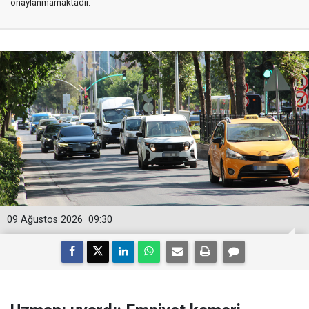
onaylanmamaktadır.
09 Ağustos 2026
09:30