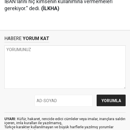
IBAN'larını hiç kimsenin kullanımına vermemeleri
gerekiyor." dedi.
(İLKHA)
HABERE
YORUM KAT
UYARI:
Küfür, hakaret, rencide edici cümleler veya imalar, inançlara saldırı
içeren, imla kuralları ile yazılmamış,
Türkçe karakter kullanılmayan ve büyük harflerle yazılmış yorumlar