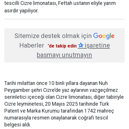
tescilli Cizre limonatası, Fettah ustanın eliyle yarım
asırdır yapılıyor.
Sitemize destek olmak için
Haberler
✰
işaretine
'de takip edin
basmayı unutmayın
Tarihi milattan önce 10 binli yıllara dayanan Nuh
Peygamber şehri Cizre’de yaz aylarının vazgeçilmez
serinletici içeceği olan Cizre limonatası, diğer tabiriyle
Cizre leyminetesi, 20 Mayıs 2025 tarihinde Türk
Patent ve Marka Kurumu tarafından 1742 mahreç
numarasıyla resmen onaylanarak coğrafi tescil
belgesi aldı.