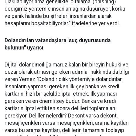
ulaşılabiliyor ama genellikle 'oltalama' (phishing)
dediğimiz yöntemle insanları ağına düşürüyor, korku
ve panik halinde bu şifreleri insanlardan alarak
hesaplarını boşaltabiliyorlar." ifadelerine yer verdi.
Dolandırılan vatandaşlara "suç duyurusunda
bulunun" uyarısı
Dijital dolandırıcılığa maruz kalan bir bireyin hukuki ve
cezai olarak atması gereken adımlar hakkında da bilgi
veren Yemez "Dolandırıcılık yöntemiyle dolandırılan
insanların yapması gereken ilk şey banka ve kredi
kartlarını hızlı bir şekilde iptal etmek. İlk yapması
gereken ve en önemli şey budur. Banka ve kredi
kartlarını iptal ettikten sonra delilleri toplamaları
gerekiyor. Deliller nelerdir? Dekont varsa dekont,
mesaj içerikleri varsa mesaj içerikleri, arama kayıtları
varsa bu arama kayıtları, delillerin tamamını toplayıp