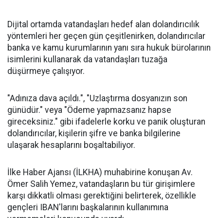
Dijital ortamda vatandaşları hedef alan dolandırıcılık
yöntemleri her geçen gün çeşitlenirken, dolandırıcılar
banka ve kamu kurumlarının yanı sıra hukuk bürolarının
isimlerini kullanarak da vatandaşları tuzağa
düşürmeye çalışıyor.
"Adınıza dava açıldı.", "Uzlaştırma dosyanızın son
günüdür." veya "Ödeme yapmazsanız hapse
gireceksiniz." gibi ifadelerle korku ve panik oluşturan
dolandırıcılar, kişilerin şifre ve banka bilgilerine
ulaşarak hesaplarını boşaltabiliyor.
İlke Haber Ajansı (İLKHA) muhabirine konuşan Av.
Ömer Salih Yemez, vatandaşların bu tür girişimlere
karşı dikkatli olması gerektiğini belirterek, özellikle
gençleri IBAN'larını başkalarının kullanımına