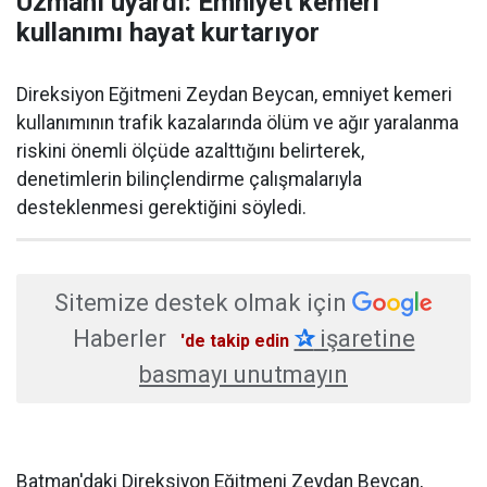
Uzmanı uyardı: Emniyet kemeri
kullanımı hayat kurtarıyor
Direksiyon Eğitmeni Zeydan Beycan, emniyet kemeri
kullanımının trafik kazalarında ölüm ve ağır yaralanma
riskini önemli ölçüde azalttığını belirterek,
denetimlerin bilinçlendirme çalışmalarıyla
desteklenmesi gerektiğini söyledi.
Sitemize destek olmak için
Haberler
✰
işaretine
'de takip edin
basmayı unutmayın
Batman'daki Direksiyon Eğitmeni Zeydan Beycan,