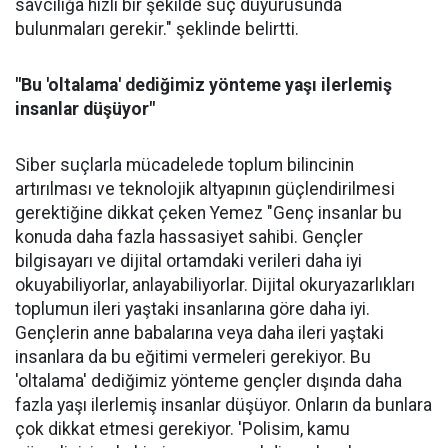
savcılığa hızlı bir şekilde suç duyurusunda
bulunmaları gerekir." şeklinde belirtti.
"Bu 'oltalama' dediğimiz yönteme yaşı ilerlemiş
insanlar düşüyor"
Siber suçlarla mücadelede toplum bilincinin
artırılması ve teknolojik altyapının güçlendirilmesi
gerektiğine dikkat çeken Yemez "Genç insanlar bu
konuda daha fazla hassasiyet sahibi. Gençler
bilgisayarı ve dijital ortamdaki verileri daha iyi
okuyabiliyorlar, anlayabiliyorlar. Dijital okuryazarlıkları
toplumun ileri yaştaki insanlarına göre daha iyi.
Gençlerin anne babalarına veya daha ileri yaştaki
insanlara da bu eğitimi vermeleri gerekiyor. Bu
'oltalama' dediğimiz yönteme gençler dışında daha
fazla yaşı ilerlemiş insanlar düşüyor. Onların da bunlara
çok dikkat etmesi gerekiyor. 'Polisim, kamu