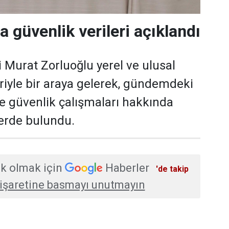
a güvenlik verileri açıklandı
i Murat Zorluoğlu yerel ve ulusal
eriyle bir araya gelerek, gündemdeki
ve güvenlik çalışmaları hakkında
erde bulundu.
k olmak için
Haberler
'de takip
işaretine basmayı unutmayın