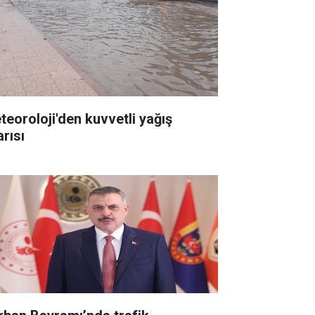
teoroloji'den kuvvetli yağış
arısı