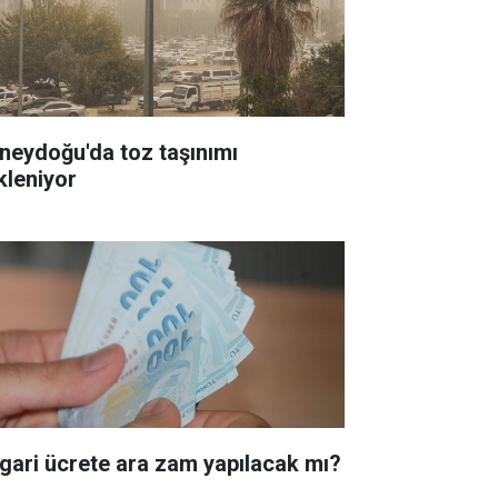
neydoğu'da toz taşınımı
kleniyor
gari ücrete ara zam yapılacak mı?