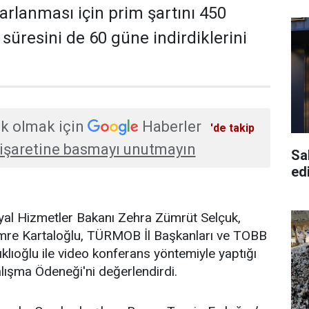
rarlanması için prim şartını 450
süresini de 60 güne indirdiklerini
k olmak için
Haberler
'de takip
işaretine basmayı unutmayın
Sa
edi
syal Hizmetler Bakanı Zehra Zümrüt Selçuk,
e Kartaloğlu, TÜRMOB İl Başkanları ve TOBB
klıoğlu ile video konferans yöntemiyle yaptığı
lışma Ödeneği'ni değerlendirdi.