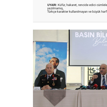
UYARI:
Küfür, hakaret, rencide edici cümleler 
yazılmamış,
Türkçe karakter kullanılmayan ve büyük har