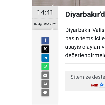
14:41
Diyarbakır'd
07 Ağustos 2026
Diyarbakır Valis
basın temsilcil
asayiş olayları 
değerlendirmel
Sitemize deste
✰
edin