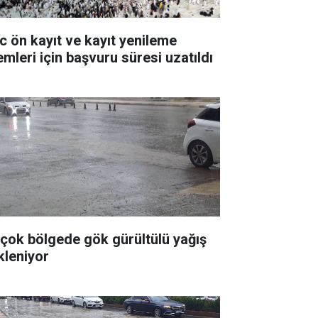
c ön kayıt ve kayıt yenileme
emleri için başvuru süresi uzatıldı
rçok bölgede gök gürültülü yağış
kleniyor