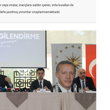
veya imalar, inançlara saldırı içeren, imla kuralları ile
flerle yazılmış yorumlar onaylanmamaktadır.