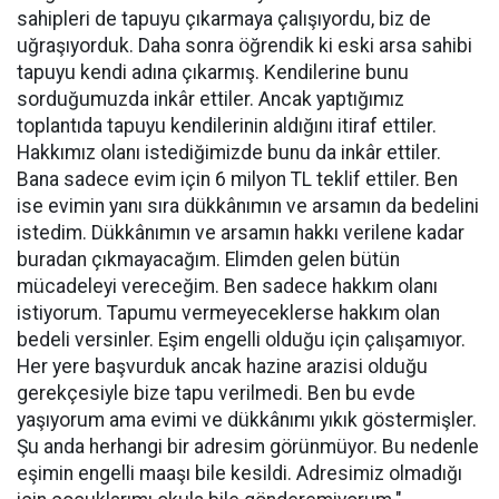
sahipleri de tapuyu çıkarmaya çalışıyordu, biz de
uğraşıyorduk. Daha sonra öğrendik ki eski arsa sahibi
tapuyu kendi adına çıkarmış. Kendilerine bunu
sorduğumuzda inkâr ettiler. Ancak yaptığımız
toplantıda tapuyu kendilerinin aldığını itiraf ettiler.
Hakkımız olanı istediğimizde bunu da inkâr ettiler.
Bana sadece evim için 6 milyon TL teklif ettiler. Ben
ise evimin yanı sıra dükkânımın ve arsamın da bedelini
istedim. Dükkânımın ve arsamın hakkı verilene kadar
buradan çıkmayacağım. Elimden gelen bütün
mücadeleyi vereceğim. Ben sadece hakkım olanı
istiyorum. Tapumu vermeyeceklerse hakkım olan
bedeli versinler. Eşim engelli olduğu için çalışamıyor.
Her yere başvurduk ancak hazine arazisi olduğu
gerekçesiyle bize tapu verilmedi. Ben bu evde
yaşıyorum ama evimi ve dükkânımı yıkık göstermişler.
Şu anda herhangi bir adresim görünmüyor. Bu nedenle
eşimin engelli maaşı bile kesildi. Adresimiz olmadığı