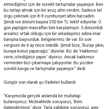
etmediğimiz için de sürekli tartışmalar yaşanıyor. Ben
bu tarlayı almak için bir avuç altın verdim. Sadece tel
örgü çekmek için 8-9 cumhuriyet altını harcadım.
Şimdi ise dönüm başına 350 bin TL teklif ediyorlar. O
gün yaptığım masrafları bile karşılamıyor. 5 dönümlük
arsamız ortak olduğu için bir arkadaşımız adına imar
barışına başvurduk. Belgelerimiz de var. En son
vergisini de 6 ay önce ödedik. Şimdi bize, 'Burayı yıkın,
buraya konut yapacağız.' diyorlar. Biz de 'Hakkımızı
verin, istediğinizi yapın.' diyoruz. Ancak hakkımızı
vermeden bizi çıkarmaya çalışıyorlar. Bu yüzden
sürekli kavga ve tartışmalar yaşanıyor." dedi.
Güngör son olarak şu ifadeleri kullandı:
"Karşımızda gerçek anlamda bir muhatap
bulamıyoruz. Müteahhide soruyoruz, 'Beni
ilgilendirmiyor.' diyor. Tarla sahibine soruyoruz, aynı