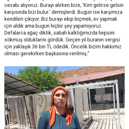
cevabı alıyoruz. Burayı alırken bize, 'Kim gelirse gelsin
karşısında bizi bulur.' demişlerdi. Bugün ise karşımıza
kendileri çıkıyor. Biz burayı ekip biçmek, ev yapmak
için aldık ama bugün hiçbir şey yapamıyoruz.
Defalarca ağaç diktik, sabah kalktığımızda hepsini
sökmüş olduklarını gördük. Geçen yıl buranın vergisi
için yaklaşık 36 bin TL ödedik. Öncelik bizim hakkımız
olması gerekirken başkasına verilmiş."