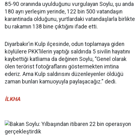
85-90 oranında uyulduğunu vurgulayan Soylu, şu anda
180 ayrı yerleşim yerinde, 122 bin 500 vatandaşın
karantinada olduğunu, yurtlardaki vatandaşlarla birlikte
bu rakamın 138 bine çıktığını ifade etti.
Diyarbakır’ın Kulp ilçesinde, odun toplamaya giden
köylülere PKK’lilerin yaptığı saldırıda 5 sivilin hayatını
kaybettiği katliama da değinen Soylu, “Genel olarak
ölen terörist fotoğraflarını göstermekten imtina
ederiz. Ama Kulp saldırısını düzenleyenler öldüğü
zaman bunları kamuoyuyla paylaşacağız.” dedi.
İLKHA