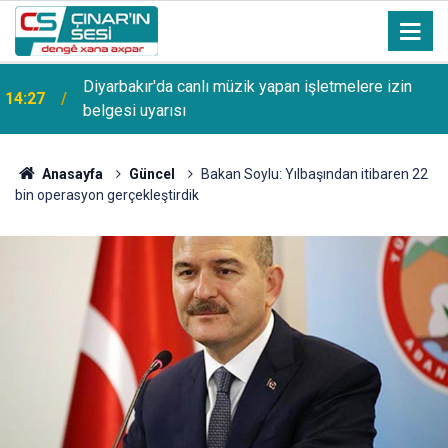
Diyarbakır'da canlı müzik yapan işletmelere izin
14:27
belgesi uyarısı
13:53
Şanlıurfa Bozova'da aranan hükümlü yakalandı
Anasayfa
Güncel
Bakan Soylu: Yılbaşından itibaren 22
bin operasyon gerçekleştirdik