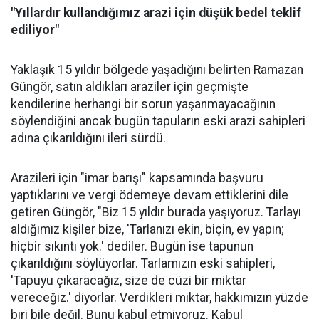
"Yıllardır kullandığımız arazi için düşük bedel teklif
ediliyor"
Yaklaşık 15 yıldır bölgede yaşadığını belirten Ramazan
Güngör, satın aldıkları araziler için geçmişte
kendilerine herhangi bir sorun yaşanmayacağının
söylendiğini ancak bugün tapuların eski arazi sahipleri
adına çıkarıldığını ileri sürdü.
Arazileri için "imar barışı" kapsamında başvuru
yaptıklarını ve vergi ödemeye devam ettiklerini dile
getiren Güngör, "Biz 15 yıldır burada yaşıyoruz. Tarlayı
aldığımız kişiler bize, 'Tarlanızı ekin, biçin, ev yapın;
hiçbir sıkıntı yok.' dediler. Bugün ise tapunun
çıkarıldığını söylüyorlar. Tarlamızın eski sahipleri,
'Tapuyu çıkaracağız, size de cüzi bir miktar
vereceğiz.' diyorlar. Verdikleri miktar, hakkımızın yüzde
biri bile değil. Bunu kabul etmiyoruz. Kabul