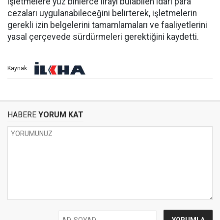
işletmelere yüz binlerce lirayı bulabilen idari para
cezaları uygulanabileceğini belirterek, işletmelerin
gerekli izin belgelerini tamamlamaları ve faaliyetlerini
yasal çerçevede sürdürmeleri gerektiğini kaydetti.
Kaynak:
HABERE
YORUM KAT