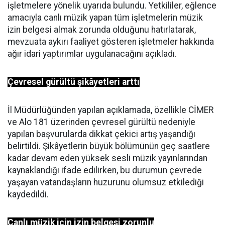
işletmelere yönelik uyarıda bulundu. Yetkililer, eğlence
amacıyla canlı müzik yapan tüm işletmelerin müzik
izin belgesi almak zorunda olduğunu hatırlatarak,
mevzuata aykırı faaliyet gösteren işletmeler hakkında
ağır idari yaptırımlar uygulanacağını açıkladı.
Çevresel gürültü şikâyetleri arttı
İl Müdürlüğünden yapılan açıklamada, özellikle CİMER
ve Alo 181 üzerinden çevresel gürültü nedeniyle
yapılan başvurularda dikkat çekici artış yaşandığı
belirtildi. Şikâyetlerin büyük bölümünün geç saatlere
kadar devam eden yüksek sesli müzik yayınlarından
kaynaklandığı ifade edilirken, bu durumun çevrede
yaşayan vatandaşların huzurunu olumsuz etkilediği
kaydedildi.
Canlı müzik için izin belgesi zorunlu