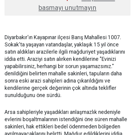
basmayı unutmayın
Diyarbakır'ın Kayapınar ilçesi Barış Mahallesi 1007.
Sokak'ta yaşayan vatandaşlar, yaklaşık 15 yıl önce
satın aldıkları arazilerle ilgili mağduriyet yaşadıklarını
iddia etti. Araziyi satın alırken kendilerine "Evinizi
yapabilirsiniz, herhangi bir sorun yaşamazsınız."
denildiğini belirten mahalle sakinleri, tapuların daha
sonra eski arazi sahipleri adına çıkarıldığını ve
kendilerine gerçek değerinin çok altında teklifler
sunulduğunu öne sürdü.
Arsa sahipleriyle yaşadıkları anlaşmazlık nedeniyle
evlerini boşaltmalarının istendiğini öne süren mahalle
sakinleri, hak ettikleri bedel ödenmeden bölgeden
ayrılmayacaklarını belirtti. Mağdur edildiklerini iddia