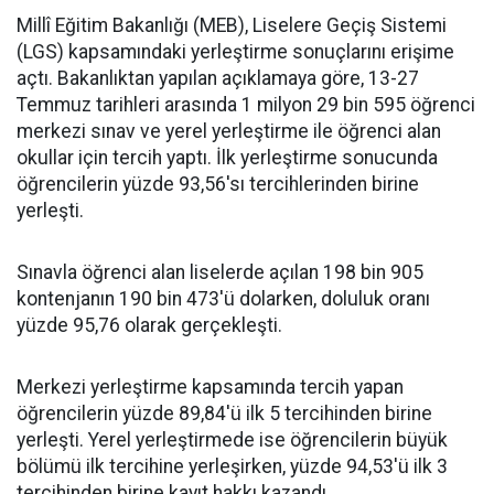
Millî Eğitim Bakanlığı (MEB), Liselere Geçiş Sistemi
(LGS) kapsamındaki yerleştirme sonuçlarını erişime
açtı. Bakanlıktan yapılan açıklamaya göre, 13-27
Temmuz tarihleri arasında 1 milyon 29 bin 595 öğrenci
merkezi sınav ve yerel yerleştirme ile öğrenci alan
okullar için tercih yaptı. İlk yerleştirme sonucunda
öğrencilerin yüzde 93,56'sı tercihlerinden birine
yerleşti.
Sınavla öğrenci alan liselerde açılan 198 bin 905
kontenjanın 190 bin 473'ü dolarken, doluluk oranı
yüzde 95,76 olarak gerçekleşti.
Merkezi yerleştirme kapsamında tercih yapan
öğrencilerin yüzde 89,84'ü ilk 5 tercihinden birine
yerleşti. Yerel yerleştirmede ise öğrencilerin büyük
bölümü ilk tercihine yerleşirken, yüzde 94,53'ü ilk 3
tercihinden birine kayıt hakkı kazandı.