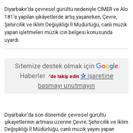
Diyarbakır'da çevresel gürültü nedeniyle CİMER ve Alo
181'e yapılan şikâyetlerde artış yaşanırken, Çevre,
Şehircilik ve İklim Değişikliği İl Müdürlüğü, canlı müzik
yapan işletmeleri müzik izin belgesi konusunda
uyardı.
Sitemize destek olmak için
Haberler
✰
işaretine
'de takip edin
basmayı unutmayın
Diyarbakır'da son dönemde çevresel gürültü
şikayetlerinin artması üzerine Çevre, Şehircilik ve İklim
Değişikliği İl Müdürlüğü, canlı müzik yayını yapan