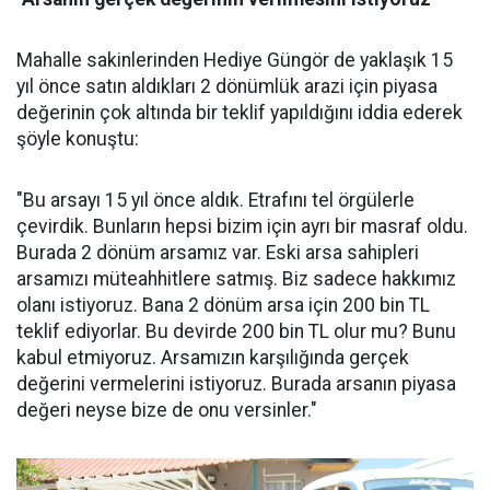
Mahalle sakinlerinden Hediye Güngör de yaklaşık 15
yıl önce satın aldıkları 2 dönümlük arazi için piyasa
değerinin çok altında bir teklif yapıldığını iddia ederek
şöyle konuştu:
"Bu arsayı 15 yıl önce aldık. Etrafını tel örgülerle
çevirdik. Bunların hepsi bizim için ayrı bir masraf oldu.
Burada 2 dönüm arsamız var. Eski arsa sahipleri
arsamızı müteahhitlere satmış. Biz sadece hakkımız
olanı istiyoruz. Bana 2 dönüm arsa için 200 bin TL
teklif ediyorlar. Bu devirde 200 bin TL olur mu? Bunu
kabul etmiyoruz. Arsamızın karşılığında gerçek
değerini vermelerini istiyoruz. Burada arsanın piyasa
değeri neyse bize de onu versinler."