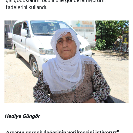
için çocuklarımı okula bile gönderemiyorum."
ifadelerini kullandı.
Hediye Güngör
"Arsanın gerçek değerinin verilmesini istiyoruz"