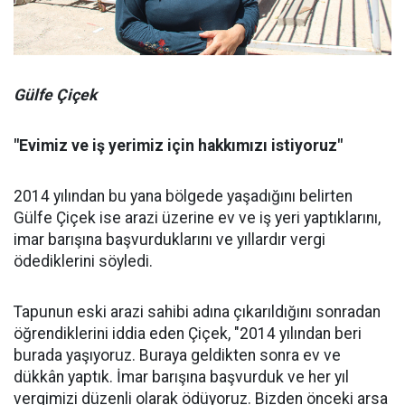
Gülfe Çiçek
"Evimiz ve iş yerimiz için hakkımızı istiyoruz"
2014 yılından bu yana bölgede yaşadığını belirten
Gülfe Çiçek ise arazi üzerine ev ve iş yeri yaptıklarını,
imar barışına başvurduklarını ve yıllardır vergi
ödediklerini söyledi.
Tapunun eski arazi sahibi adına çıkarıldığını sonradan
öğrendiklerini iddia eden Çiçek, "2014 yılından beri
burada yaşıyoruz. Buraya geldikten sonra ev ve
dükkân yaptık. İmar barışına başvurduk ve her yıl
vergimizi düzenli olarak ödüyoruz. Bizden önceki arsa