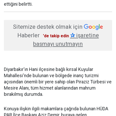
ettiğini belirtti.
Sitemize destek olmak için
Haberler
✰
işaretine
'de takip edin
basmayı unutmayın
Diyarbakır'ın Hani ilçesine bağlı kırsal Kuyular
Mahallesi'nde bulunan ve bölgede inanç turizmi
açısından önemli bir yere sahip olan Piraziz Türbesi ve
Mesire Alanı, tüm hizmet alanlarından mahrum
bırakılmış durumda.
Konuya ilişkin ilgili makamlara çağrıda bulunan HÜDA
PAR İlçe Başkanı Aziz Demir, buraya gelen