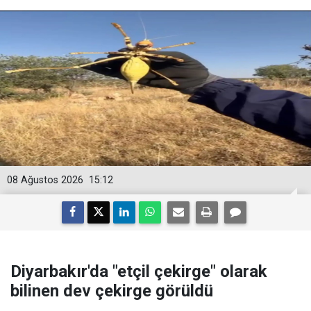
08 Ağustos 2026
15:12
Diyarbakır'da "etçil çekirge" olarak
bilinen dev çekirge görüldü