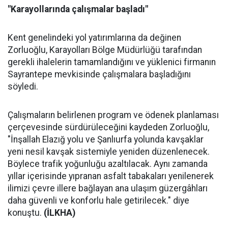
"Karayollarında çalışmalar başladı"
Kent genelindeki yol yatırımlarına da değinen
Zorluoğlu, Karayolları Bölge Müdürlüğü tarafından
gerekli ihalelerin tamamlandığını ve yüklenici firmanın
Sayrantepe mevkisinde çalışmalara başladığını
söyledi.
Çalışmaların belirlenen program ve ödenek planlaması
çerçevesinde sürdürüleceğini kaydeden Zorluoğlu,
"İnşallah Elazığ yolu ve Şanlıurfa yolunda kavşaklar
yeni nesil kavşak sistemiyle yeniden düzenlenecek.
Böylece trafik yoğunluğu azaltılacak. Aynı zamanda
yıllar içerisinde yıpranan asfalt tabakaları yenilenerek
ilimizi çevre illere bağlayan ana ulaşım güzergâhları
daha güvenli ve konforlu hale getirilecek." diye
konuştu.
(İLKHA)