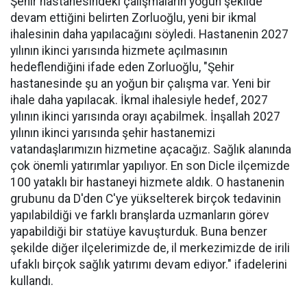
Şehir hastanesindeki çalışmaların yoğun şekilde
devam ettiğini belirten Zorluoğlu, yeni bir ikmal
ihalesinin daha yapılacağını söyledi. Hastanenin 2027
yılının ikinci yarısında hizmete açılmasının
hedeflendiğini ifade eden Zorluoğlu, "Şehir
hastanesinde şu an yoğun bir çalışma var. Yeni bir
ihale daha yapılacak. İkmal ihalesiyle hedef, 2027
yılının ikinci yarısında orayı açabilmek. İnşallah 2027
yılının ikinci yarısında şehir hastanemizi
vatandaşlarımızın hizmetine açacağız. Sağlık alanında
çok önemli yatırımlar yapılıyor. En son Dicle ilçemizde
100 yataklı bir hastaneyi hizmete aldık. O hastanenin
grubunu da D'den C'ye yükselterek birçok tedavinin
yapılabildiği ve farklı branşlarda uzmanların görev
yapabildiği bir statüye kavuşturduk. Buna benzer
şekilde diğer ilçelerimizde de, il merkezimizde de irili
ufaklı birçok sağlık yatırımı devam ediyor." ifadelerini
kullandı.