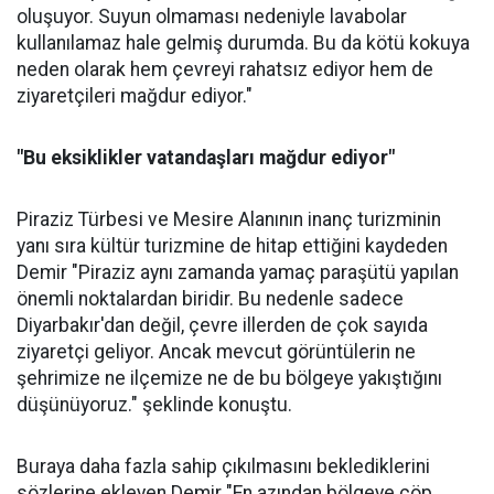
oluşuyor. Suyun olmaması nedeniyle lavabolar
kullanılamaz hale gelmiş durumda. Bu da kötü kokuya
neden olarak hem çevreyi rahatsız ediyor hem de
ziyaretçileri mağdur ediyor."
"Bu eksiklikler vatandaşları mağdur ediyor"
Piraziz Türbesi ve Mesire Alanının inanç turizminin
yanı sıra kültür turizmine de hitap ettiğini kaydeden
Demir "Piraziz aynı zamanda yamaç paraşütü yapılan
önemli noktalardan biridir. Bu nedenle sadece
Diyarbakır'dan değil, çevre illerden de çok sayıda
ziyaretçi geliyor. Ancak mevcut görüntülerin ne
şehrimize ne ilçemize ne de bu bölgeye yakıştığını
düşünüyoruz." şeklinde konuştu.
Buraya daha fazla sahip çıkılmasını beklediklerini
sözlerine ekleyen Demir "En azından bölgeye çöp