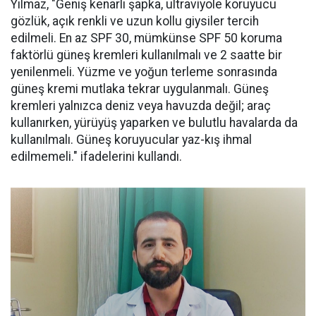
Yılmaz, "Geniş kenarlı şapka, ultraviyole koruyucu
gözlük, açık renkli ve uzun kollu giysiler tercih
edilmeli. En az SPF 30, mümkünse SPF 50 koruma
faktörlü güneş kremleri kullanılmalı ve 2 saatte bir
yenilenmeli. Yüzme ve yoğun terleme sonrasında
güneş kremi mutlaka tekrar uygulanmalı. Güneş
kremleri yalnızca deniz veya havuzda değil; araç
kullanırken, yürüyüş yaparken ve bulutlu havalarda da
kullanılmalı. Güneş koruyucular yaz-kış ihmal
edilmemeli." ifadelerini kullandı.