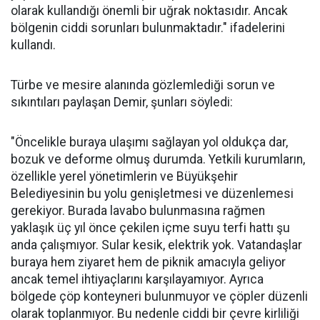
olarak kullandığı önemli bir uğrak noktasıdır. Ancak
bölgenin ciddi sorunları bulunmaktadır." ifadelerini
kullandı.
Türbe ve mesire alanında gözlemlediği sorun ve
sıkıntıları paylaşan Demir, şunları söyledi:
"Öncelikle buraya ulaşımı sağlayan yol oldukça dar,
bozuk ve deforme olmuş durumda. Yetkili kurumların,
özellikle yerel yönetimlerin ve Büyükşehir
Belediyesinin bu yolu genişletmesi ve düzenlemesi
gerekiyor. Burada lavabo bulunmasına rağmen
yaklaşık üç yıl önce çekilen içme suyu terfi hattı şu
anda çalışmıyor. Sular kesik, elektrik yok. Vatandaşlar
buraya hem ziyaret hem de piknik amacıyla geliyor
ancak temel ihtiyaçlarını karşılayamıyor. Ayrıca
bölgede çöp konteyneri bulunmuyor ve çöpler düzenli
olarak toplanmıyor. Bu nedenle ciddi bir çevre kirliliği