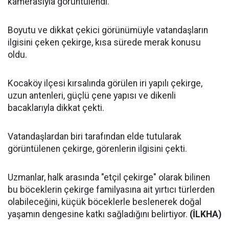
kamerasıyla görüntülendi.
Boyutu ve dikkat çekici görünümüyle vatandaşların
ilgisini çeken çekirge, kısa sürede merak konusu
oldu.
Kocaköy ilçesi kırsalında görülen iri yapılı çekirge,
uzun antenleri, güçlü çene yapısı ve dikenli
bacaklarıyla dikkat çekti.
Vatandaşlardan biri tarafından elde tutularak
görüntülenen çekirge, görenlerin ilgisini çekti.
Uzmanlar, halk arasında "etçil çekirge" olarak bilinen
bu böceklerin çekirge familyasına ait yırtıcı türlerden
olabileceğini, küçük böceklerle beslenerek doğal
yaşamın dengesine katkı sağladığını belirtiyor.
(İLKHA)