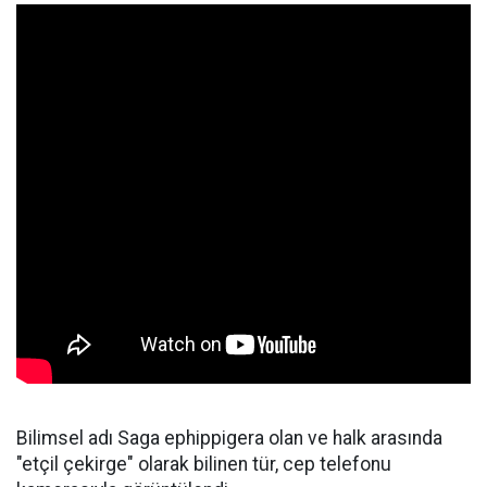
Bilimsel adı Saga ephippigera olan ve halk arasında
"etçil çekirge" olarak bilinen tür, cep telefonu