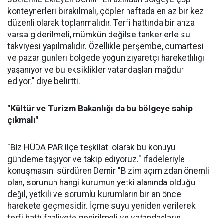
konteynerleri bırakılmalı, çöpler haftada en az bir kez
düzenli olarak toplanmalıdır. Terfi hattında bir arıza
varsa giderilmeli, mümkün değilse tankerlerle su
takviyesi yapılmalıdır. Özellikle perşembe, cumartesi
ve pazar günleri bölgede yoğun ziyaretçi hareketliliği
yaşanıyor ve bu eksiklikler vatandaşları mağdur
ediyor." diye belirtti.
"Kültür ve Turizm Bakanlığı da bu bölgeye sahip
çıkmalı"
"Biz HÜDA PAR ilçe teşkilatı olarak bu konuyu
gündeme taşıyor ve takip ediyoruz." ifadeleriyle
konuşmasını sürdüren Demir "Bizim açımızdan önemli
olan, sorunun hangi kurumun yetki alanında olduğu
değil, yetkili ve sorumlu kurumların bir an önce
harekete geçmesidir. İçme suyu yeniden verilerek
terfi hattı faaliyete geçirilmeli ve vatandaşların