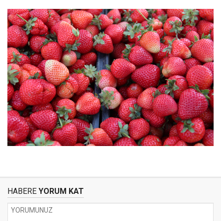
HABERE
YORUM KAT