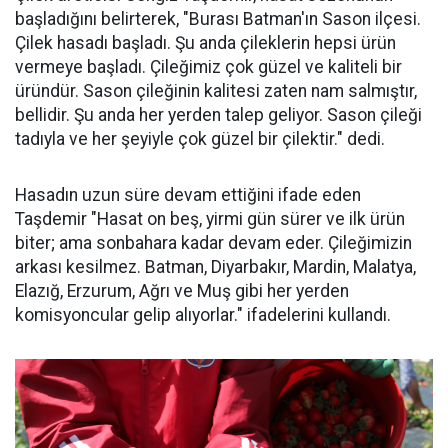
başladığını belirterek, "Burası Batman'ın Sason ilçesi.
Çilek hasadı başladı. Şu anda çileklerin hepsi ürün
vermeye başladı. Çileğimiz çok güzel ve kaliteli bir
üründür. Sason çileğinin kalitesi zaten nam salmıştır,
bellidir. Şu anda her yerden talep geliyor. Sason çileği
tadıyla ve her şeyiyle çok güzel bir çilektir." dedi.
Hasadın uzun süre devam ettiğini ifade eden
Taşdemir "Hasat on beş, yirmi gün sürer ve ilk ürün
biter; ama sonbahara kadar devam eder. Çileğimizin
arkası kesilmez. Batman, Diyarbakır, Mardin, Malatya,
Elazığ, Erzurum, Ağrı ve Muş gibi her yerden
komisyoncular gelip alıyorlar." ifadelerini kullandı.