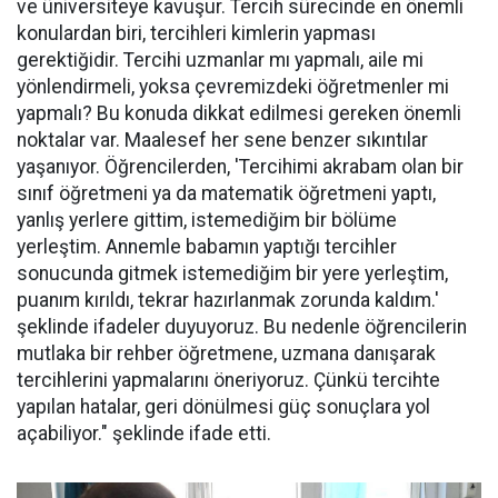
ve üniversiteye kavuşur. Tercih sürecinde en önemli
konulardan biri, tercihleri kimlerin yapması
gerektiğidir. Tercihi uzmanlar mı yapmalı, aile mi
yönlendirmeli, yoksa çevremizdeki öğretmenler mi
yapmalı? Bu konuda dikkat edilmesi gereken önemli
noktalar var. Maalesef her sene benzer sıkıntılar
yaşanıyor. Öğrencilerden, 'Tercihimi akrabam olan bir
sınıf öğretmeni ya da matematik öğretmeni yaptı,
yanlış yerlere gittim, istemediğim bir bölüme
yerleştim. Annemle babamın yaptığı tercihler
sonucunda gitmek istemediğim bir yere yerleştim,
puanım kırıldı, tekrar hazırlanmak zorunda kaldım.'
şeklinde ifadeler duyuyoruz. Bu nedenle öğrencilerin
mutlaka bir rehber öğretmene, uzmana danışarak
tercihlerini yapmalarını öneriyoruz. Çünkü tercihte
yapılan hatalar, geri dönülmesi güç sonuçlara yol
açabiliyor." şeklinde ifade etti.