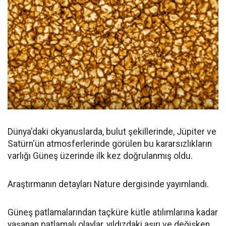
Dünya'daki okyanuslarda, bulut şekillerinde, Jüpiter ve
Satürn'ün atmosferlerinde görülen bu kararsızlıkların
varlığı Güneş üzerinde ilk kez doğrulanmış oldu.
Araştırmanın detayları Nature dergisinde yayımlandı.
Güneş patlamalarından taçküre kütle atılımlarına kadar
yaşanan patlamalı olaylar, yıldızdaki aşırı ve değişken