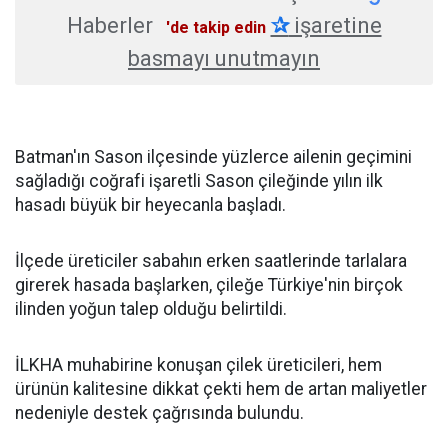
Haberler
✰
işaretine
'de takip edin
basmayı unutmayın
Batman'ın Sason ilçesinde yüzlerce ailenin geçimini
sağladığı coğrafi işaretli Sason çileğinde yılın ilk
hasadı büyük bir heyecanla başladı.
İlçede üreticiler sabahın erken saatlerinde tarlalara
girerek hasada başlarken, çileğe Türkiye'nin birçok
ilinden yoğun talep olduğu belirtildi.
İLKHA muhabirine konuşan çilek üreticileri, hem
ürünün kalitesine dikkat çekti hem de artan maliyetler
nedeniyle destek çağrısında bulundu.