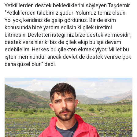
Yetkililerden destek beklediklerini söyleyen Taşdemir
"Yetkililerden talebimiz şudur: Yolumuz temiz olsun.
Yol yok, kendiniz de gelip gördünüz. Bir de ekim
konusunda bize yardım edilsin ki çilek üretimi
bitmesin. Devletten isteğimiz bize destek vermesidir;
destek versinler ki biz de çilek ekip bu işe devam
edebilelim. Herkes bu çilekten ekmek yiyor. Millet bu
işten memnundur ancak devlet de destek verirse çok
daha güzel olur." dedi.