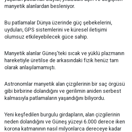
manyetik alanlardan besleniyor.
Bu patlamalar Dünya üzerinde güç şebekelerini,
uyduları, GPS sistemlerini ve küresel iletişimi
olumsuz etkileyebilecek güce sahip.
Manyetik alanlar Güneş'teki sıcak ve yüklü plazmanın
hareketiyle üretilse de arkasındaki fizik henüz tam
olarak anlaşılamamıştı.
Astronomlar manyetik alan çizgilerinin bir saç örgüsü
gibi birbirine dolandığını ve gerilimin aniden serbest
kalmasıyla patlamaların yaşandığını biliyordu.
Yeni keşfedilen burgulu girdapların, alan çizgilerinin
neden dolandığını ve Güneş yüzeyi 6.000 derece iken
korona katmanının nasıl milyonlarca dereceye kadar