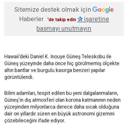
Sitemize destek olmak için
Haberler
✰
işaretine
'de takip edin
basmayı unutmayın
Hawaii'deki Daniel K. Inouye Güneş Teleskobu ile
Güneş yüzeyinde daha önce hiç görülmemiş ölçekte
altın bantlar ve burgulu kasırga benzeri yapılar
görüntülendi.
Bilim adamları, tespit edilen bu yeni dalgalanmaların,
Güneş'in dış atmosferi olan korona katmanının neden
yüzeyinden milyonlarca derece daha sıcak olduğuna
dair on yıllardır süren en büyük astronomi gizemini
çözebileceğini ifade ediyor.