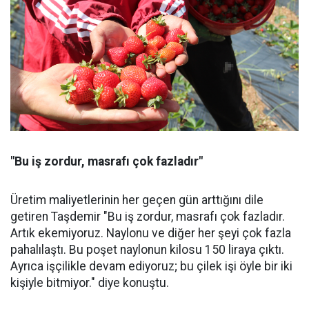
"Bu iş zordur, masrafı çok fazladır"
Üretim maliyetlerinin her geçen gün arttığını dile
getiren Taşdemir "Bu iş zordur, masrafı çok fazladır.
Artık ekemiyoruz. Naylonu ve diğer her şeyi çok fazla
pahalılaştı. Bu poşet naylonun kilosu 150 liraya çıktı.
Ayrıca işçilikle devam ediyoruz; bu çilek işi öyle bir iki
kişiyle bitmiyor." diye konuştu.