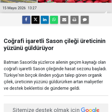
15 Mayıs 2026
13:27
Coğrafi işaretli Sason çileği üreticinin
yüzünü güldürüyor
Batman Sason'da yüzlerce ailenin geçim kaynağı olan
coğrafi işaretli Sason çileğinde hasat sezonu başladı.
Türkiye'nin birçok ilinden yoğun talep gören organik
çilek, üreticinin yüzünü güldürürken artan maliyetler
ve destek beklentisi de gündeme geldi.
Sitemize destek olmak için