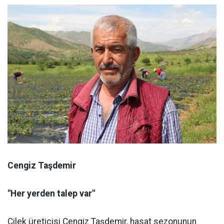
Cengiz Taşdemir
"Her yerden talep var"
Çilek üreticisi Cengiz Taşdemir, hasat sezonunun