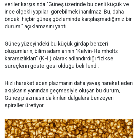
veriler karşısında "Güneş üzerinde bu denli küçük ve
ince ölçekli yapıları görebilmek inanılmaz. Bu, daha
önceki hiçbir güneş gözleminde karşılaşmadığımız bir
durum." açıklamasını yaptı.
Güneş yüzeyindeki bu küçük girdap benzeri
oluşumların, bilim adamlarının "Kelvin-Helmholtz
kararsızlıkları" (KHI) olarak adlandırdığı fiziksel
süreçlerin göstergesi olduğu belirlendi.
Hızlı hareket eden plazmanın daha yavaş hareket eden
akışkanın yanından geçmesiyle oluşan bu durum,
Güneş plazmasında kırılan dalgalara benzeyen
spiraller üretiyor.