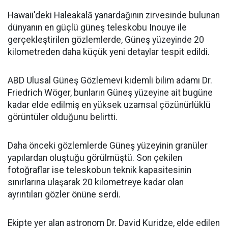
Hawaii'deki Haleakalā yanardağının zirvesinde bulunan
dünyanın en güçlü güneş teleskobu Inouye ile
gerçekleştirilen gözlemlerde, Güneş yüzeyinde 20
kilometreden daha küçük yeni detaylar tespit edildi.
ABD Ulusal Güneş Gözlemevi kıdemli bilim adamı Dr.
Friedrich Wöger, bunların Güneş yüzeyine ait bugüne
kadar elde edilmiş en yüksek uzamsal çözünürlüklü
görüntüler olduğunu belirtti.
Daha önceki gözlemlerde Güneş yüzeyinin granüler
yapılardan oluştuğu görülmüştü. Son çekilen
fotoğraflar ise teleskobun teknik kapasitesinin
sınırlarına ulaşarak 20 kilometreye kadar olan
ayrıntıları gözler önüne serdi.
Ekipte yer alan astronom Dr. David Kuridze, elde edilen