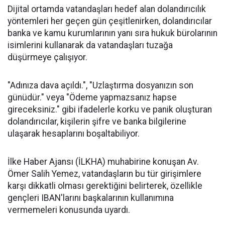
Dijital ortamda vatandaşları hedef alan dolandırıcılık
yöntemleri her geçen gün çeşitlenirken, dolandırıcılar
banka ve kamu kurumlarının yanı sıra hukuk bürolarının
isimlerini kullanarak da vatandaşları tuzağa
düşürmeye çalışıyor.
"Adınıza dava açıldı.", "Uzlaştırma dosyanızın son
günüdür." veya "Ödeme yapmazsanız hapse
gireceksiniz." gibi ifadelerle korku ve panik oluşturan
dolandırıcılar, kişilerin şifre ve banka bilgilerine
ulaşarak hesaplarını boşaltabiliyor.
İlke Haber Ajansı (İLKHA) muhabirine konuşan Av.
Ömer Salih Yemez, vatandaşların bu tür girişimlere
karşı dikkatli olması gerektiğini belirterek, özellikle
gençleri IBAN'larını başkalarının kullanımına
vermemeleri konusunda uyardı.