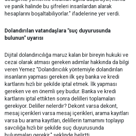
ve panik halinde bu şifreleri insanlardan alarak
hesaplarını boşaltabiliyorlar." ifadelerine yer verdi.
Dolandırılan vatandaşlara "suç duyurusunda
bulunun" uyarısı
Dijital dolandırıcılığa maruz kalan bir bireyin hukuki ve
cezai olarak atması gereken adımlar hakkında da bilgi
veren Yemez "Dolandırıcılık yöntemiyle dolandırılan
insanların yapması gereken ilk şey banka ve kredi
kartlarını hızlı bir şekilde iptal etmek. İlk yapması
gereken ve en önemli şey budur. Banka ve kredi
kartlarını iptal ettikten sonra delilleri toplamaları
gerekiyor. Deliller nelerdir? Dekont varsa dekont,
mesaj içerikleri varsa mesaj içerikleri, arama kayıtları
varsa bu arama kayıtları, delillerin tamamını toplayıp
savcılığa hızlı bir şekilde suç duyurusunda
bulunmaları gerekir." şeklinde belirtti.