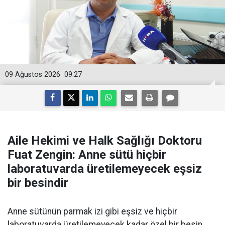
09 Ağustos 2026
09:27
Aile Hekimi ve Halk Sağlığı Doktoru
Fuat Zengin: Anne sütü hiçbir
laboratuvarda üretilemeyecek eşsiz
bir besindir
Anne sütünün parmak izi gibi eşsiz ve hiçbir
laboratuvarda üretilemeyecek kadar özel bir besin