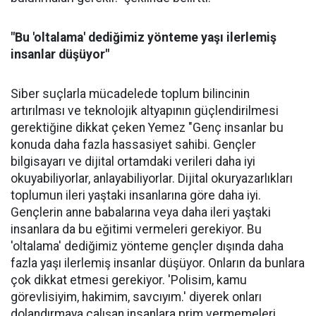
"Bu 'oltalama' dediğimiz yönteme yaşı ilerlemiş
insanlar düşüyor"
Siber suçlarla mücadelede toplum bilincinin
artırılması ve teknolojik altyapının güçlendirilmesi
gerektiğine dikkat çeken Yemez "Genç insanlar bu
konuda daha fazla hassasiyet sahibi. Gençler
bilgisayarı ve dijital ortamdaki verileri daha iyi
okuyabiliyorlar, anlayabiliyorlar. Dijital okuryazarlıkları
toplumun ileri yaştaki insanlarına göre daha iyi.
Gençlerin anne babalarına veya daha ileri yaştaki
insanlara da bu eğitimi vermeleri gerekiyor. Bu
'oltalama' dediğimiz yönteme gençler dışında daha
fazla yaşı ilerlemiş insanlar düşüyor. Onların da bunlara
çok dikkat etmesi gerekiyor. 'Polisim, kamu
görevlisiyim, hakimim, savcıyım.' diyerek onları
dolandırmaya çalışan insanlara prim vermemeleri