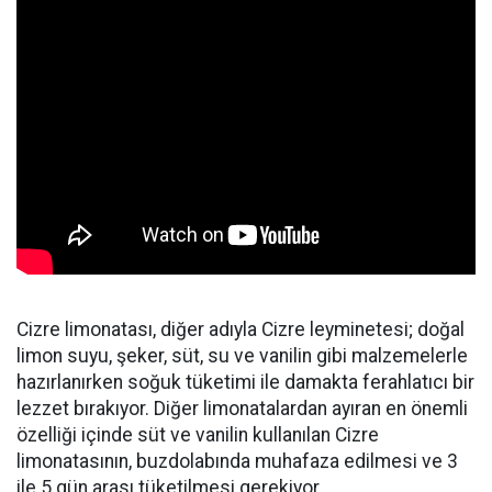
Cizre limonatası, diğer adıyla Cizre leyminetesi; doğal
limon suyu, şeker, süt, su ve vanilin gibi malzemelerle
hazırlanırken soğuk tüketimi ile damakta ferahlatıcı bir
lezzet bırakıyor. Diğer limonatalardan ayıran en önemli
özelliği içinde süt ve vanilin kullanılan Cizre
limonatasının, buzdolabında muhafaza edilmesi ve 3
ile 5 gün arası tüketilmesi gerekiyor.