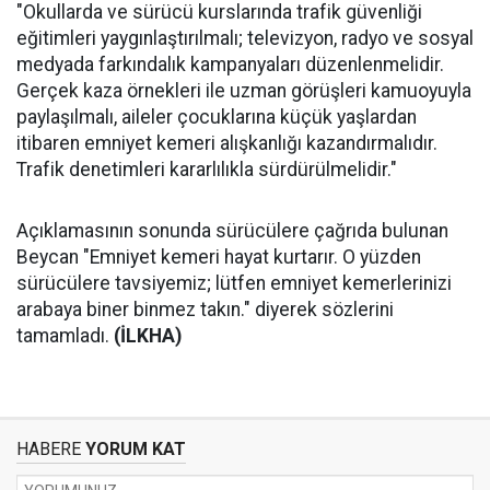
"Okullarda ve sürücü kurslarında trafik güvenliği
eğitimleri yaygınlaştırılmalı; televizyon, radyo ve sosyal
medyada farkındalık kampanyaları düzenlenmelidir.
Gerçek kaza örnekleri ile uzman görüşleri kamuoyuyla
paylaşılmalı, aileler çocuklarına küçük yaşlardan
itibaren emniyet kemeri alışkanlığı kazandırmalıdır.
Trafik denetimleri kararlılıkla sürdürülmelidir."
Açıklamasının sonunda sürücülere çağrıda bulunan
Beycan "Emniyet kemeri hayat kurtarır. O yüzden
sürücülere tavsiyemiz; lütfen emniyet kemerlerinizi
arabaya biner binmez takın." diyerek sözlerini
tamamladı.
(İLKHA)
HABERE
YORUM KAT