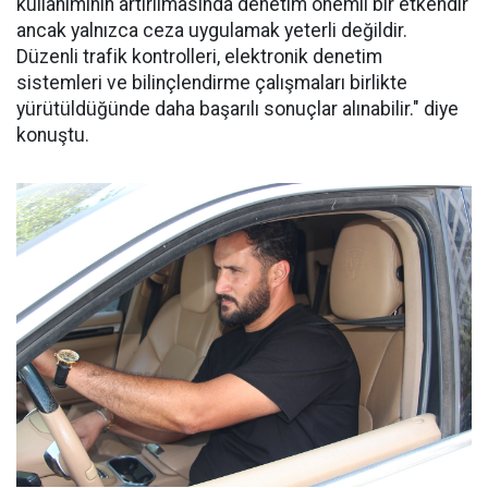
kullanımının artırılmasında denetim önemli bir etkendir
ancak yalnızca ceza uygulamak yeterli değildir.
Düzenli trafik kontrolleri, elektronik denetim
sistemleri ve bilinçlendirme çalışmaları birlikte
yürütüldüğünde daha başarılı sonuçlar alınabilir." diye
konuştu.