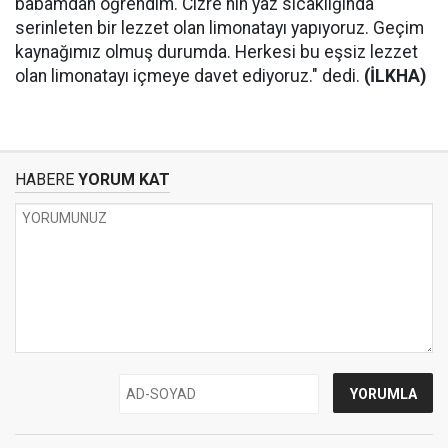
babamdan öğrendim. Cizre'nin yaz sıcaklığında
serinleten bir lezzet olan limonatayı yapıyoruz. Geçim
kaynağımız olmuş durumda. Herkesi bu eşsiz lezzet
olan limonatayı içmeye davet ediyoruz." dedi.
(İLKHA)
HABERE
YORUM KAT