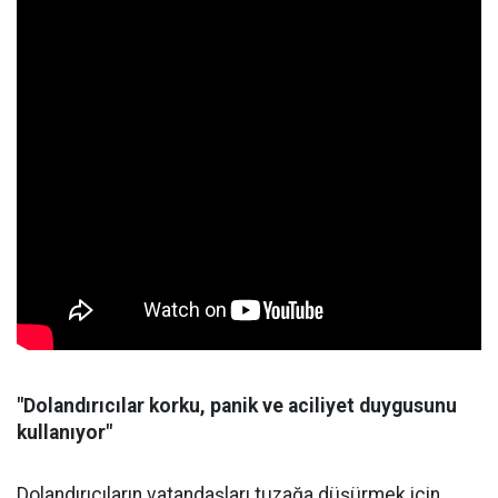
"Dolandırıcılar korku, panik ve aciliyet duygusunu
kullanıyor"
Dolandırıcıların vatandaşları tuzağa düşürmek için