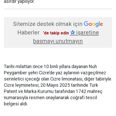
asırdır yapılıyor.
Sitemize destek olmak için
Haberler
✰
işaretine
'de takip edin
basmayı unutmayın
Tarihi milattan önce 10 binli yıllara dayanan Nuh
Peygamber şehri Cizre’de yaz aylarının vazgeçilmez
serinletici içeceği olan Cizre limonatası, diğer tabiriyle
Cizre leyminetesi, 20 Mayıs 2025 tarihinde Türk
Patent ve Marka Kurumu tarafından 1742 mahreç
numarasıyla resmen onaylanarak coğrafi tescil
belgesi aldı.