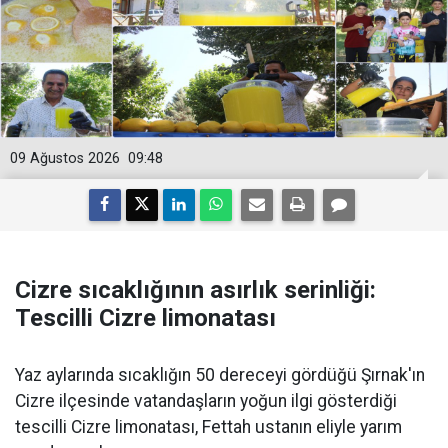
09 Ağustos 2026
09:48
Cizre sıcaklığının asırlık serinliği:
Tescilli Cizre limonatası
Yaz aylarında sıcaklığın 50 dereceyi gördüğü Şırnak'ın
Cizre ilçesinde vatandaşların yoğun ilgi gösterdiği
tescilli Cizre limonatası, Fettah ustanın eliyle yarım