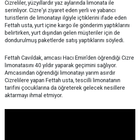
Cizreliler, yüzyıllardır yaz aylarında limonata ile
serinliyor. Cizre'yi ziyaret eden yerli ve yabancı
turistlerin de limonatayı ilgiyle içtiklerini ifade eden
Fettah usta, yurt içine kargo ile gönderim yaptıklarını
belirtirken, yurt dışından gelen müşteriler için de
dondurulmuş paketlerde satış yaptıklarını söyledi.
Fettah Cavıldak, amcası Hacı Emin'den öğrendiği Cizre
limonatasını 40 yıldır yaparak geçimini sağlıyor.
Amcasından öğrendiği limonatayı yarım asırdır
Cizrelilere yapan Fettah usta, tescilli limonatanın
tarifini çocuklarına da öğreterek gelecek nesillere
aktarmayı ihmal etmiyor.