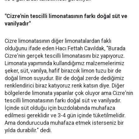
"Cizre'nin tescilli limonatasının farkı doğal süt ve
vanilyadır"
Cizre limonatasının diğer limonatalardan faklı
olduğunu ifade eden Hacı Fettah Cavıldak, "Burada
Cizre'nin gerçek tescilli limonatasını biz yapıyoruz.
Limonata yapımında kullandığımız malzemelerimiz
şeker, süt, vanilya, hafif birazcık limon tuzu bir de
doğal limon suyudur. Bir de doğal zerde dediğimiz
renklendirici biraz katıyoruz renk katsın diye. Diğer
bölgelerde limonata yapanlar çok oluyor ama Cizre'nin
tescilli limonatasının farkı doğal süt ve vanilyadır.
İçinde süt olduğu için buzdolabında muhafaza
edilmesi gereklidir ve 3-4 gün içinde tüketilmelidir.
Ama dondurucuda muhafaza etmek isterseniz bir
yılda durabilir." dedi.