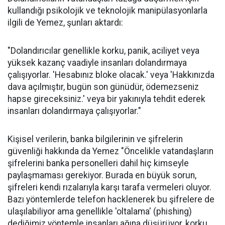
kullandığı psikolojik ve teknolojik manipülasyonlarla
ilgili de Yemez, şunları aktardı:
"Dolandırıcılar genellikle korku, panik, aciliyet veya
yüksek kazanç vaadiyle insanları dolandırmaya
çalışıyorlar. 'Hesabınız bloke olacak.' veya 'Hakkınızda
dava açılmıştır, bugün son günüdür, ödemezseniz
hapse gireceksiniz.' veya bir yakınıyla tehdit ederek
insanları dolandırmaya çalışıyorlar."
Kişisel verilerin, banka bilgilerinin ve şifrelerin
güvenliği hakkında da Yemez "Öncelikle vatandaşların
şifrelerini banka personelleri dahil hiç kimseyle
paylaşmaması gerekiyor. Burada en büyük sorun,
şifreleri kendi rızalarıyla karşı tarafa vermeleri oluyor.
Bazı yöntemlerde telefon hacklenerek bu şifrelere de
ulaşılabiliyor ama genellikle 'oltalama' (phishing)
dediğimiz yöntemle insanları ağına düşürüyor, korku