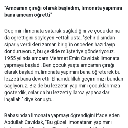
"Amcamın çırağı olarak başladım, limonata yapımını
bana amcam öğretti"
Geçimini limonata satarak sağladığını ve çocuklarına
da öğrettiğini söyleyen Fettah usta, "Şehir dışından
sipariş verdikleri zaman bir gün önceden hazırlayıp
donduruyoruz, bu şekilde müşteriye gönderiyoruz.
1955 yılında amcam Mehmet Emin Cavıldak limonata
yapmaya başladı. Ben çocuk yaşta amcamın çırağı
olarak başladım, limonata yapımını bana öğreterek bu
lezzeti bana devretti. Elhamdülillah geçimimizi bundan
sağlıyoruz. Biz de bu lezzetin yapımını çocuklarımıza
gösterdik, onlar da bu lezzeti yıllarca yapacaklar
inşallah." diye konuştu.
Babasından limonata yapmayı öğrendiğini ifade eden
Abdullah Cavıldak, "Bu güzel limonatanın yapımını