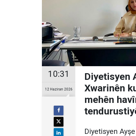
10:31
Diyetisyen 
Xwarinên ku 
12 Haziran 2026
mehên havî
tendurustiy
Diyetisyen Ayşe