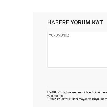
HABERE
YORUM KAT
UYARI:
Küfür, hakaret, rencide edici cümleler 
yazılmamış,
Türkçe karakter kullanılmayan ve büyük har