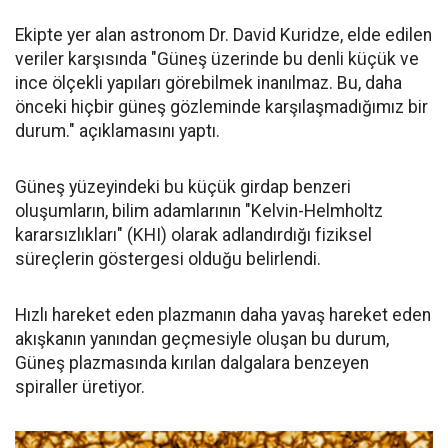
Ekipte yer alan astronom Dr. David Kuridze, elde edilen
veriler karşısında "Güneş üzerinde bu denli küçük ve
ince ölçekli yapıları görebilmek inanılmaz. Bu, daha
önceki hiçbir güneş gözleminde karşılaşmadığımız bir
durum." açıklamasını yaptı.
Güneş yüzeyindeki bu küçük girdap benzeri
oluşumların, bilim adamlarının "Kelvin-Helmholtz
kararsızlıkları" (KHI) olarak adlandırdığı fiziksel
süreçlerin göstergesi olduğu belirlendi.
Hızlı hareket eden plazmanın daha yavaş hareket eden
akışkanın yanından geçmesiyle oluşan bu durum,
Güneş plazmasında kırılan dalgalara benzeyen
spiraller üretiyor.