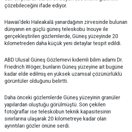
çözebileceğini ifade ediyor.
Hawaii'deki Haleakalā yanardağının zirvesinde bulunan
dünyanın en güçlü güneş teleskobu Inouye ile
gerçekleştirilen gözlemlerde, Güneş yüzeyinde 20
kilometreden daha küçük yeni detaylar tespit edildi.
ABD Ulusal Güneş Gözlemevi kıdemli bilim adamı Dr.
Friedrich Wöger, bunların Güneş yüzeyine ait bugüne
kadar elde edilmiş en yüksek uzamsal çözünürlüklü
görüntüler olduğunu belirtti.
Daha önceki gözlemlerde Güneş yüzeyinin granüler
yapılardan oluştuğu görülmüştü. Son çekilen
fotoğraflar ise teleskobun teknik kapasitesinin
sınırlarına ulaşarak 20 kilometreye kadar olan
ayrıntıları gözler önüne serdi.