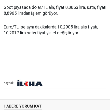
Spot piyasada dolar/TL alış fiyat 8,8853 lira, satış fiyatı
8,8965 liradan işlem görüyor.
Euro/TL ise aynı dakikalarda 10,2905 lira alış fiyatı,
10,2017 lira satış fiyatıyla el değiştiriyor.
Kaynak:
HABERE
YORUM KAT