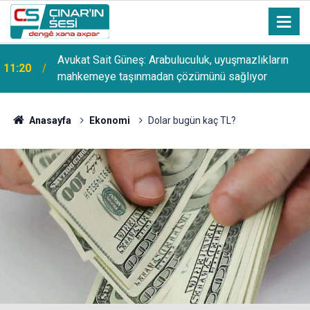
Avukat Sait Güneş: Arabuluculuk, uyuşmazlıkların
11:20
mahkemeye taşınmadan çözümünü sağlıyor
Anasayfa
Ekonomi
Dolar bugün kaç TL?