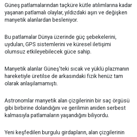
Güneş patlamalarından taçküre kütle atılımlarına kadar
yaşanan patlamalı olaylar, yıldızdaki aşırı ve değişken
manyetik alanlardan besleniyor.
Bu patlamalar Dünya üzerinde güç şebekelerini,
uyduları, GPS sistemlerini ve küresel iletişimi
olumsuz etkileyebilecek güce sahip.
Manyetik alanlar Güneş'teki sıcak ve yüklü plazmanın
hareketiyle üretilse de arkasındaki fizik henüz tam
olarak anlaşılamamıştı.
Astronomlar manyetik alan çizgilerinin bir saç örgüsü
gibi birbirine dolandığını ve gerilimin aniden serbest
kalmasıyla patlamaların yaşandığını biliyordu.
Yeni keşfedilen burgulu girdapların, alan çizgilerinin