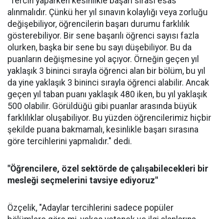
"Tercih yaparken kesinlikle başarı sırası esas
alınmalıdır. Çünkü her yıl sınavın kolaylığı veya zorluğu
değişebiliyor, öğrencilerin başarı durumu farklılık
gösterebiliyor. Bir sene başarılı öğrenci sayısı fazla
olurken, başka bir sene bu sayı düşebiliyor. Bu da
puanların değişmesine yol açıyor. Örneğin geçen yıl
yaklaşık 3 bininci sırayla öğrenci alan bir bölüm, bu yıl
da yine yaklaşık 3 bininci sırayla öğrenci alabilir. Ancak
geçen yıl taban puanı yaklaşık 480 iken, bu yıl yaklaşık
500 olabilir. Görüldüğü gibi puanlar arasında büyük
farklılıklar oluşabiliyor. Bu yüzden öğrencilerimiz hiçbir
şekilde puana bakmamalı, kesinlikle başarı sırasına
göre tercihlerini yapmalıdır." dedi.
"Öğrencilere, özel sektörde de çalışabilecekleri bir
mesleği seçmelerini tavsiye ediyoruz"
Özçelik, "Adaylar tercihlerini sadece popüler