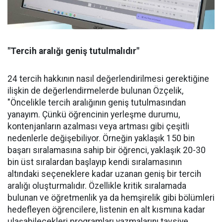
"Tercih aralığı geniş tutulmalıdır"
24 tercih hakkının nasıl değerlendirilmesi gerektiğine
ilişkin de değerlendirmelerde bulunan Özçelik,
"Öncelikle tercih aralığının geniş tutulmasından
yanayım. Çünkü öğrencinin yerleşme durumu,
kontenjanların azalması veya artması gibi çeşitli
nedenlerle değişebiliyor. Örneğin yaklaşık 150 bin
başarı sıralamasına sahip bir öğrenci, yaklaşık 20-30
bin üst sıralardan başlayıp kendi sıralamasının
altındaki seçeneklere kadar uzanan geniş bir tercih
aralığı oluşturmalıdır. Özellikle kritik sıralamada
bulunan ve öğretmenlik ya da hemşirelik gibi bölümleri
hedefleyen öğrencilere, listenin en alt kısmına kadar
ulaşabilecekleri programları yazmalarını tavsiye