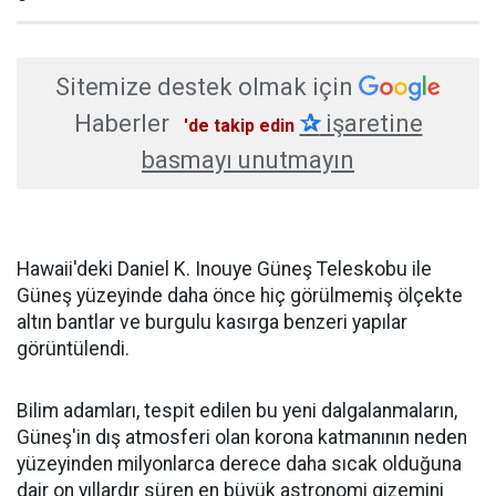
Sitemize destek olmak için
Haberler
✰
işaretine
'de takip edin
basmayı unutmayın
Hawaii'deki Daniel K. Inouye Güneş Teleskobu ile
Güneş yüzeyinde daha önce hiç görülmemiş ölçekte
altın bantlar ve burgulu kasırga benzeri yapılar
görüntülendi.
Bilim adamları, tespit edilen bu yeni dalgalanmaların,
Güneş'in dış atmosferi olan korona katmanının neden
yüzeyinden milyonlarca derece daha sıcak olduğuna
dair on yıllardır süren en büyük astronomi gizemini