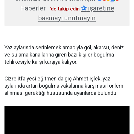
Haberler
✰
işaretine
'de takip edin
basmayı unutmayın
Yaz aylarında serinlemek amacıyla göl, akarsu, deniz
ve sulama kanallarına giren bazı kişiler boğulma
tehlikesiyle karşı karşıya kalıyor.
Cizre itfaiyesi eğitmen dalgıç Ahmet İşlek, yaz
aylarında artan boğulma vakalarına karşı nasıl önlem
alınması gerektiği hususunda uyarılarda bulundu.