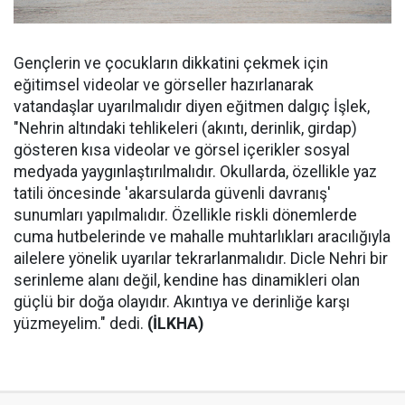
Gençlerin ve çocukların dikkatini çekmek için
eğitimsel videolar ve görseller hazırlanarak
vatandaşlar uyarılmalıdır diyen eğitmen dalgıç İşlek,
"Nehrin altındaki tehlikeleri (akıntı, derinlik, girdap)
gösteren kısa videolar ve görsel içerikler sosyal
medyada yaygınlaştırılmalıdır. Okullarda, özellikle yaz
tatili öncesinde 'akarsularda güvenli davranış'
sunumları yapılmalıdır. Özellikle riskli dönemlerde
cuma hutbelerinde ve mahalle muhtarlıkları aracılığıyla
ailelere yönelik uyarılar tekrarlanmalıdır. Dicle Nehri bir
serinleme alanı değil, kendine has dinamikleri olan
güçlü bir doğa olayıdır. Akıntıya ve derinliğe karşı
yüzmeyelim." dedi.
(İLKHA)