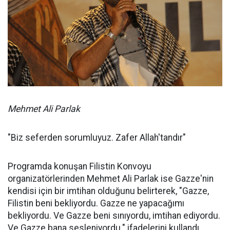
Mehmet Ali Parlak
"Biz seferden sorumluyuz. Zafer Allah'tandır"
Programda konuşan Filistin Konvoyu
organizatörlerinden Mehmet Ali Parlak ise Gazze'nin
kendisi için bir imtihan olduğunu belirterek, "Gazze,
Filistin beni bekliyordu. Gazze ne yapacağımı
bekliyordu. Ve Gazze beni sınıyordu, imtihan ediyordu.
Ve Gazze bana sesleniyordu." ifadelerini kullandı.