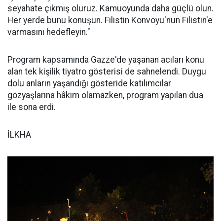
seyahate çıkmış oluruz. Kamuoyunda daha güçlü olun.
Her yerde bunu konuşun. Filistin Konvoyu'nun Filistin'e
varmasını hedefleyin."
Program kapsamında Gazze'de yaşanan acıları konu
alan tek kişilik tiyatro gösterisi de sahnelendi. Duygu
dolu anların yaşandığı gösteride katılımcılar
gözyaşlarına hâkim olamazken, program yapılan dua
ile sona erdi.
İLKHA