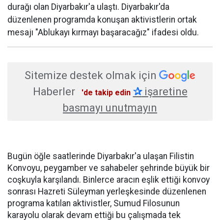
durağı olan Diyarbakır'a ulaştı. Diyarbakır'da
düzenlenen programda konuşan aktivistlerin ortak
mesajı "Ablukayı kırmayı başaracağız" ifadesi oldu.
Sitemize destek olmak için
Haberler
✰
işaretine
'de takip edin
basmayı unutmayın
Bugün öğle saatlerinde Diyarbakır'a ulaşan Filistin
Konvoyu, peygamber ve sahabeler şehrinde büyük bir
coşkuyla karşılandı. Binlerce aracın eşlik ettiği konvoy
sonrası Hazreti Süleyman yerleşkesinde düzenlenen
programa katılan aktivistler, Sumud Filosunun
karayolu olarak devam ettiği bu çalışmada tek