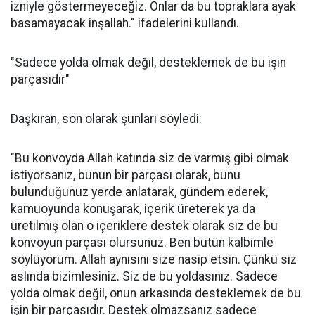
izniyle göstermeyeceğiz. Onlar da bu topraklara ayak
basamayacak inşallah." ifadelerini kullandı.
"Sadece yolda olmak değil, desteklemek de bu işin
parçasıdır"
Daşkıran, son olarak şunları söyledi:
"Bu konvoyda Allah katında siz de varmış gibi olmak
istiyorsanız, bunun bir parçası olarak, bunu
bulunduğunuz yerde anlatarak, gündem ederek,
kamuoyunda konuşarak, içerik üreterek ya da
üretilmiş olan o içeriklere destek olarak siz de bu
konvoyun parçası olursunuz. Ben bütün kalbimle
söylüyorum. Allah aynısını size nasip etsin. Çünkü siz
aslında bizimlesiniz. Siz de bu yoldasınız. Sadece
yolda olmak değil, onun arkasında desteklemek de bu
işin bir parçasıdır. Destek olmazsanız sadece