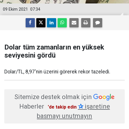
09 Ekim 2021
07:34
Dolar tüm zamanların en yüksek
seviyesini gördü
Dolar/TL, 8,97'nin üzerini görerek rekor tazeledi.
Sitemize destek olmak için
Haberler
✰
işaretine
'de takip edin
basmayı unutmayın