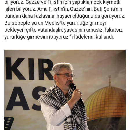
biliyoruz. Gazze ve Filistin için yaptıkları çok kıymetli
işleri biliyoruz. Ama Filistin'in, Gazze'nin, Batı Şeria'nın
bundan daha fazlasına ihtiyacı olduğunu da görüyoruz.
Bu sebeple şu an Meclis'te yürürlüğe girmeyi
bekleyen çifte vatandaşlık yasasının amasız, fakatsız
yürürlüğe girmesini istiyoruz." ifadelerini kullandı.