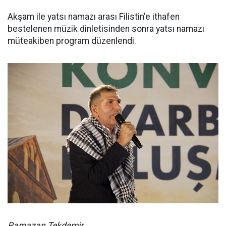
Akşam ile yatsı namazı arası Filistin'e ithafen
bestelenen müzik dinletisinden sonra yatsı namazı
müteakiben program düzenlendi.
Ramazan Tekdemir