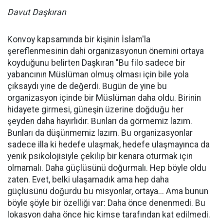
Davut Daşkıran
Konvoy kapsamında bir kişinin İslam'la
şereflenmesinin dahi organizasyonun önemini ortaya
koyduğunu belirten Daşkıran "Bu filo sadece bir
yabancının Müslüman olmuş olması için bile yola
çıksaydı yine de değerdi. Bugün de yine bu
organizasyon içinde bir Müslüman daha oldu. Birinin
hidayete girmesi, güneşin üzerine doğduğu her
şeyden daha hayırlıdır. Bunları da görmemiz lazım.
Bunları da düşünmemiz lazım. Bu organizasyonlar
sadece illa ki hedefe ulaşmak, hedefe ulaşmayınca da
yenik psikolojisiyle çekilip bir kenara oturmak için
olmamalı. Daha güçlüsünü doğurmalı. Hep böyle oldu
zaten. Evet, belki ulaşamadık ama hep daha
güçlüsünü doğurdu bu misyonlar, ortaya... Ama bunun
böyle şöyle bir özelliği var: Daha önce denenmedi. Bu
lokasyon daha önce hiç kimse tarafından kat edilmedi.