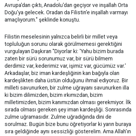
Avrupa'dan çıktı, Anadolu'dan geçiyor ve inşallah Orta
Doğu'ya gelecek. Oradan da Filistin'e inşallah varmayı
amaçlıyorum." şeklinde konuştu.
Filistin meselesinin yalnızca belirli bir millet veya
topluluğun sorunu olarak görülmemesi gerektiğini
vurgulayan Daşkıran "Diyorlar ki: 'Yahu bizim burada
zaten bir sürü sorunumuz var, bir sürü bilmem
derdimiz var, kederimiz var, işimiz var, gücümüz var.'
Arkadaşlar, biz iman kardeşliğinin kan bağıyla olan
kardeşlikten daha üstün olduğunu ihmal ediyoruz. Bir
milleti savunurken, bir zulme uğrayanı savunurken illa
ki bizim dilimizden, bizim ırkımızdan, bizim
milletimizden, bizim kanımızdan olması gerekmiyor. İlk
sırada olması gereken şey iman kardeşliği. Sonrasında
zulme uğramasıdır. Zulme uğradığında dini de
sorulmaz. Bugün bize bunu öğretiyorlar ki yarın buraya
sıra geldiğinde aynı sessizliği gösterelim. Ama Allah'ın