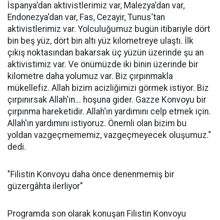
İspanya'dan aktivistlerimiz var, Malezya'dan var,
Endonezya'dan var, Fas, Cezayir, Tunus'tan
aktivistlerimiz var. Yolculuğumuz bugün itibariyle dört
bin beş yüz, dört bin altı yüz kilometreye ulaştı. İlk
çıkış noktasından bakarsak üç yüzün üzerinde şu an
aktivistimiz var. Ve önümüzde iki binin üzerinde bir
kilometre daha yolumuz var. Biz çırpınmakla
mükellefiz. Allah bizim acizliğimizi görmek istiyor. Biz
çırpınırsak Allah'ın... hoşuna gider. Gazze Konvoyu bir
çırpınma hareketidir. Allah'ın yardımını celp etmek için.
Allah'ın yardımını istiyoruz. Önemli olan bizim bu
yoldan vazgeçmememiz, vazgeçmeyecek oluşumuz."
dedi.
"Filistin Konvoyu daha önce denenmemiş bir
güzergâhta ilerliyor"
Programda son olarak konuşan Filistin Konvoyu