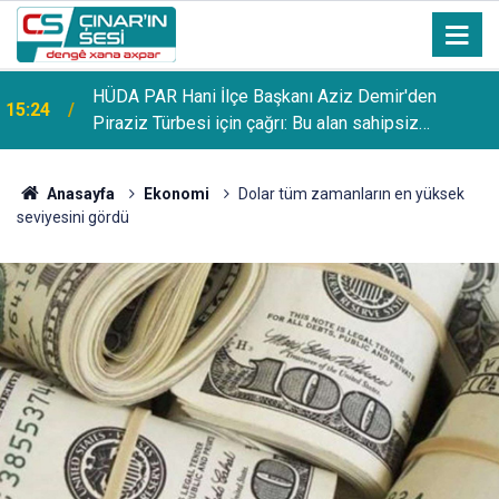
HÜDA PAR Hani İlçe Başkanı Aziz Demir'den
15:24
Piraziz Türbesi için çağrı: Bu alan sahipsiz
bırakılmamalı
Anasayfa
Ekonomi
Dolar tüm zamanların en yüksek
seviyesini gördü