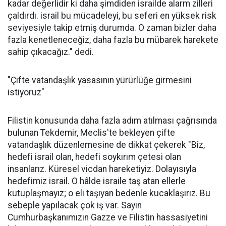
kadar değerlidir ki daha şimdiden israilde alarm zilleri
çaldırdı. israil bu mücadeleyi, bu seferi en yüksek risk
seviyesiyle takip etmiş durumda. O zaman bizler daha
fazla kenetleneceğiz, daha fazla bu mübarek harekete
sahip çıkacağız." dedi.
"Çifte vatandaşlık yasasının yürürlüğe girmesini
istiyoruz"
Filistin konusunda daha fazla adım atılması çağrısında
bulunan Tekdemir, Meclis'te bekleyen çifte
vatandaşlık düzenlemesine de dikkat çekerek "Biz,
hedefi israil olan, hedefi soykırım çetesi olan
insanlarız. Küresel vicdan hareketiyiz. Dolayısıyla
hedefimiz israil. O hâlde israile taş atan ellerle
kutuplaşmayız; o eli taşıyan bedenle kucaklaşırız. Bu
sebeple yapılacak çok iş var. Sayın
Cumhurbaşkanımızın Gazze ve Filistin hassasiyetini