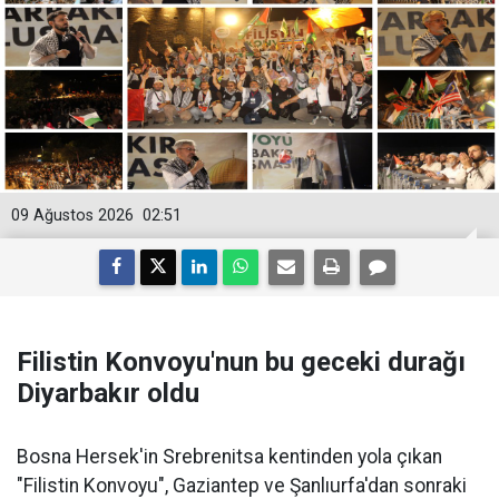
09 Ağustos 2026
02:51
Filistin Konvoyu'nun bu geceki durağı
Diyarbakır oldu
Bosna Hersek'in Srebrenitsa kentinden yola çıkan
"Filistin Konvoyu", Gaziantep ve Şanlıurfa'dan sonraki