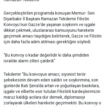
Gerçekleştirilen programda konuşan Memur- Sen
Diyarbakır İl Başkanı Ramazan Tekdemir Filistin
Konvoyu'nun Gazze'de yaşanan soykırım ve işgale
dikkat çekmek, uluslararası kamuoyunu harekete
geçirmek amacı taşıdığını belirterek, Gazze ve Filistin
için daha fazla adım atılması gerektiğini söyledi.
"Bu konvoy o kadar değerlidir ki daha şimdiden
israilde alarm zilleri çaldırdı"
Tekdemir "Bu konvoyun amacı; siyonist terör
şebekesinin devam eden saldırı ve soykırımına, son
günlerde Batı Şeria'da artan ve yoğunlaşan baskılara,
işgale ve elbette esir tutulan Filistinli kardeşlerimizin
maruz kaldığı acılara dur demek, diplomasiyi
zorlayarak ülkeleri harekete geçirmektir. Bu konvoy o