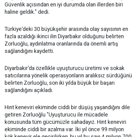
Güvenlik açısından en iyi durumda olan illerden biri
haline geldik." dedi.
Türkiye'deki 30 büyükşehir arasında olay sayısının en
fazla azaldığı ikinci ilin Diyarbakır olduğunu belirten
Zorluoğlu, aydınlatma oranlarında da önemli artış
sağlandığını kaydetti.
Diyarbakır'da özellikle uyuşturucu üretimi ve sokak
satıcılarına yönelik operasyonların aralıksız sürdüğünü
belirten Zorluoğlu, son iki yılda büyük bir başarı
sağlandığını açıkladı.
Hint keneviri ekiminde ciddi bir düşüş yaşandığını dile
getiren Zorluoğlu "Uyuşturucu ile mücadele
konusunda tüm gücümüzle sahadayız. Hint keneviri
ekiminde ciddi bir azalma var. İki yıl önce 99 milyon
kök kenevir ele geçirilirken, bu yıl bu sayı 4 milyon 700