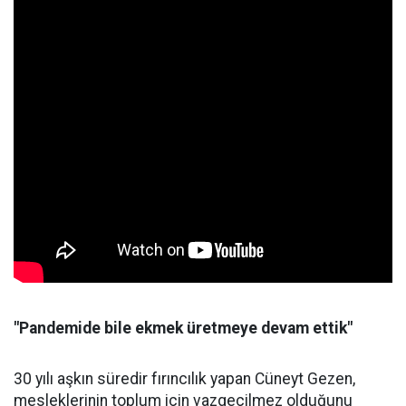
"Pandemide bile ekmek üretmeye devam ettik"
30 yılı aşkın süredir fırıncılık yapan Cüneyt Gezen,
mesleklerinin toplum için vazgeçilmez olduğunu