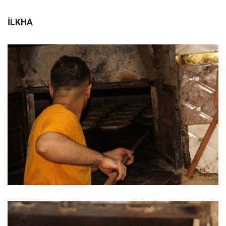
İLKHA