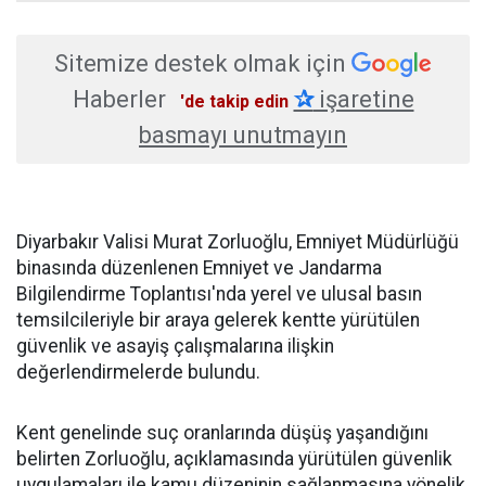
Sitemize destek olmak için
Haberler
✰
işaretine
'de takip edin
basmayı unutmayın
Diyarbakır Valisi Murat Zorluoğlu, Emniyet Müdürlüğü
binasında düzenlenen Emniyet ve Jandarma
Bilgilendirme Toplantısı'nda yerel ve ulusal basın
temsilcileriyle bir araya gelerek kentte yürütülen
güvenlik ve asayiş çalışmalarına ilişkin
değerlendirmelerde bulundu.
Kent genelinde suç oranlarında düşüş yaşandığını
belirten Zorluoğlu, açıklamasında yürütülen güvenlik
uygulamaları ile kamu düzeninin sağlanmasına yönelik