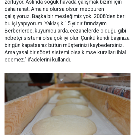
zorluyor. Aslında soğuk havada çalışmak bizim için
daha rahat. Ama ne olursa olsun mecburen
çalışıyoruz. Başka bir mesleğimiz yok. 2008'den beri
bu işi yapıyorum. Yaklaşık 15 yıldır fırındayım.
Berberlerde, kuyumcularda, eczanelerde olduğu gibi
nöbetçi sistemi olsa çok iyi olur. Çünkü kendi başınıza
bir gün kapatsanız bütün müşterinizi kaybedersiniz.
Ama yasal bir nöbet sistemi olsa kimse kuralları ihlal
edemez." ifadelerini kullandı.