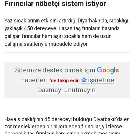
Fırıncılar nöbetçi sistem istiyor
Yaz sıcaklarının etkisini artırdığı Diyarbakır'da, sıcaklığı
yaklaşık 450 dereceye ulaşan taş fırınların başında
çalışan fırıncılar hem aşırı sıcakla hem de uzun
çalışma saatleriyle mücadele ediyor.
Sitemize destek olmak için
Haberler
✰
işaretine
'de takip edin
basmayı unutmayın
Hava sıcaklığının 45 dereceyi bulduğu Diyarbakır'da en
zor mesleklerden birini icra eden fırıncılar, yüzlerce
derecelik taş fırınların karşısında ekmek mesaisini