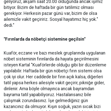
geliyoruz, akşam saat 20.00 olduğunda ancak işimiz
bitiyor. Bizim de haftada bir gün tatilimiz olması
gerekiyor. Herkesin pazar günü var, bizim de olsa
ailemizle vakit geçiririz. Sosyal hayatımız hiç yok."
dedi."
"Fırınlarda da nöbetçi sistemine geçilsin"
Kuaför, eczane ve bazı meslek gruplarında uygulanan
nöbet sisteminin fırınlarda da hayata geçirilmesini
isteyen Kartal "Kuaförlerde olduğu gibi bir düzenleme
yapılabilir. Haftada bir gün nöbetçi fırın sistemi olsa
çok iyi olur. Her caddede bir fırın açık kalsa, diğerleri
tatil yapsa herkes ailesiyle vakit geçirir, pikniğe gider,
dinlenir. Ama böyle olmayınca ancak bayramdan
bayrama tatil yapabiliyoruz. Hastalansanız bile
çalışmak zorundasınız. İşe gelmediğiniz gün
kazancınız da olmuyor. Kışın soğuk, yazın sıcak bizi