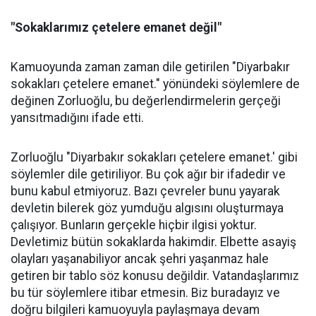
"Sokaklarımız çetelere emanet değil"
Kamuoyunda zaman zaman dile getirilen "Diyarbakır
sokakları çetelere emanet." yönündeki söylemlere de
değinen Zorluoğlu, bu değerlendirmelerin gerçeği
yansıtmadığını ifade etti.
Zorluoğlu "Diyarbakır sokakları çetelere emanet.' gibi
söylemler dile getiriliyor. Bu çok ağır bir ifadedir ve
bunu kabul etmiyoruz. Bazı çevreler bunu yayarak
devletin bilerek göz yumduğu algısını oluşturmaya
çalışıyor. Bunların gerçekle hiçbir ilgisi yoktur.
Devletimiz bütün sokaklarda hakimdir. Elbette asayiş
olayları yaşanabiliyor ancak şehri yaşanmaz hale
getiren bir tablo söz konusu değildir. Vatandaşlarımız
bu tür söylemlere itibar etmesin. Biz buradayız ve
doğru bilgileri kamuoyuyla paylaşmaya devam