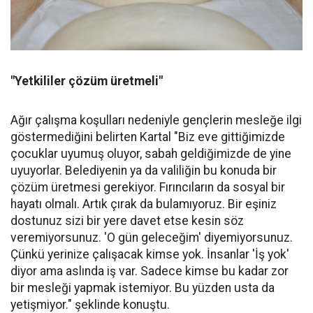
"Yetkililer çözüm üretmeli"
Ağır çalışma koşulları nedeniyle gençlerin mesleğe ilgi
göstermediğini belirten Kartal "Biz eve gittiğimizde
çocuklar uyumuş oluyor, sabah geldiğimizde de yine
uyuyorlar. Belediyenin ya da valiliğin bu konuda bir
çözüm üretmesi gerekiyor. Fırıncıların da sosyal bir
hayatı olmalı. Artık çırak da bulamıyoruz. Bir eşiniz
dostunuz sizi bir yere davet etse kesin söz
veremiyorsunuz. 'O gün geleceğim' diyemiyorsunuz.
Çünkü yerinize çalışacak kimse yok. İnsanlar 'İş yok'
diyor ama aslında iş var. Sadece kimse bu kadar zor
bir mesleği yapmak istemiyor. Bu yüzden usta da
yetişmiyor." şeklinde konuştu.