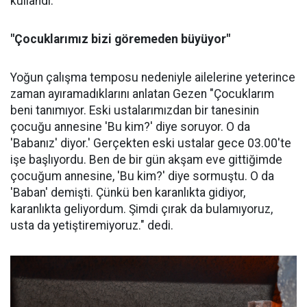
kullandı.
"Çocuklarımız bizi göremeden büyüyor"
Yoğun çalışma temposu nedeniyle ailelerine yeterince
zaman ayıramadıklarını anlatan Gezen "Çocuklarım
beni tanımıyor. Eski ustalarımızdan bir tanesinin
çocuğu annesine 'Bu kim?' diye soruyor. O da
'Babanız' diyor.' Gerçekten eski ustalar gece 03.00'te
işe başlıyordu. Ben de bir gün akşam eve gittiğimde
çocuğum annesine, 'Bu kim?' diye sormuştu. O da
'Baban' demişti. Çünkü ben karanlıkta gidiyor,
karanlıkta geliyordum. Şimdi çırak da bulamıyoruz,
usta da yetiştiremiyoruz." dedi.