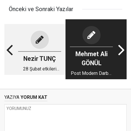
Önceki ve Sonraki Yazılar
Mehmet Ali
Nezir TUNÇ
GÖNÜL
28 Şubat etkileri
Post Modern Darbe:
devam ediyor
28 Şubat!
YAZIYA
YORUM KAT