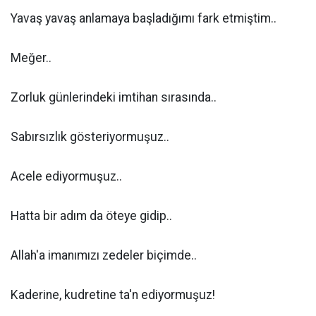
Yavaş yavaş anlamaya başladığımı fark etmiştim..
Meğer..
Zorluk günlerindeki imtihan sırasında..
Sabırsızlık gösteriyormuşuz..
Acele ediyormuşuz..
Hatta bir adım da öteye gidip..
Allah'a imanımızı zedeler biçimde..
Kaderine, kudretine ta'n ediyormuşuz!