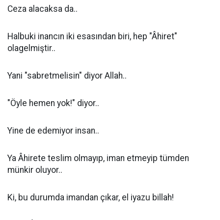
Ceza alacaksa da..
Halbuki inancın iki esasından biri, hep "Âhiret"
olagelmiştir..
Yani "sabretmelisin" diyor Allah..
"Öyle hemen yok!" diyor..
Yine de edemiyor insan..
Ya Âhirete teslim olmayıp, iman etmeyip tümden
münkir oluyor..
Ki, bu durumda imandan çıkar, el iyazu billah!