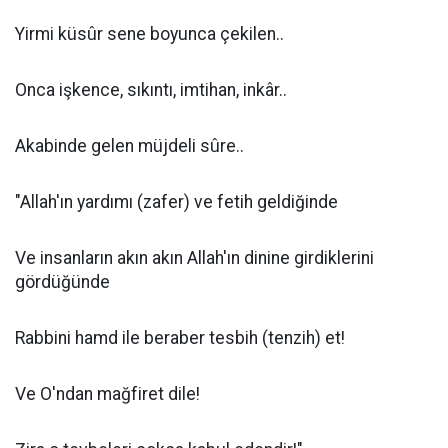
Yirmi küsûr sene boyunca çekilen..
Onca işkence, sıkıntı, imtihan, inkâr..
Akabinde gelen müjdeli sûre..
"Allah'ın yardımı (zafer) ve fetih geldiğinde
Ve insanların akın akın Allah'ın dinine girdiklerini
gördüğünde
Rabbini hamd ile beraber tesbih (tenzih) et!
Ve O'ndan mağfiret dile!