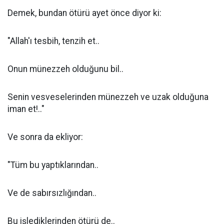
Demek, bundan ötürü ayet önce diyor ki:
"Allah'ı tesbih, tenzih et..
Onun münezzeh olduğunu bil..
Senin vesveselerinden münezzeh ve uzak olduğuna
iman et!.."
Ve sonra da ekliyor:
"Tüm bu yaptıklarından..
Ve de sabırsızlığından..
Bu işlediklerinden ötürü de..