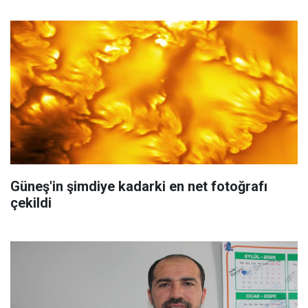
Güneş'in şimdiye kadarki en net fotoğrafı
çekildi