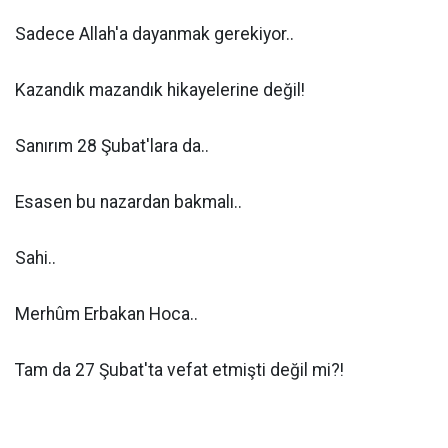
Sadece Allah'a dayanmak gerekiyor..
Kazandık mazandık hikayelerine değil!
Sanırım 28 Şubat'lara da..
Esasen bu nazardan bakmalı..
Sahi..
Merhûm Erbakan Hoca..
Tam da 27 Şubat'ta vefat etmişti değil mi?!