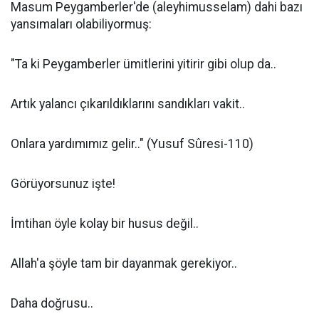
Masum Peygamberler'de (aleyhimusselam) dahi bazı
yansımaları olabiliyormuş:
"Ta ki Peygamberler ümitlerini yitirir gibi olup da..
Artık yalancı çıkarıldıklarını sandıkları vakit..
Onlara yardımımız gelir.." (Yusuf Sûresi-110)
Görüyorsunuz işte!
İmtihan öyle kolay bir husus değil..
Allah'a şöyle tam bir dayanmak gerekiyor..
Daha doğrusu..