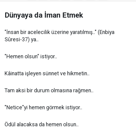
Dünyaya da İman Etmek
"İnsan bir acelecilik üzerine yaratılmış.." (Enbiya
Sûresi-37) ya..
"Hemen olsun" istiyor..
Kâinatta işleyen sünnet ve hikmetin..
Tam aksi bir durum olmasına rağmen..
"Netice"yi hemen görmek istiyor..
Ödül alacaksa da hemen olsun..