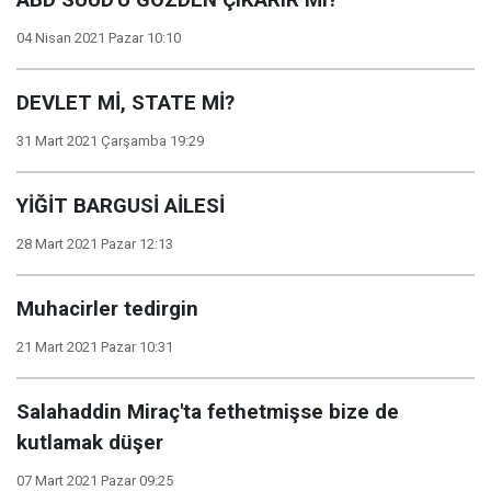
ABD SUUD'U GÖZDEN ÇIKARIR MI?
04 Nisan 2021 Pazar 10:10
DEVLET Mİ, STATE Mİ?
31 Mart 2021 Çarşamba 19:29
YİĞİT BARGUSİ AİLESİ
28 Mart 2021 Pazar 12:13
Muhacirler tedirgin
21 Mart 2021 Pazar 10:31
Salahaddin Miraç'ta fethetmişse bize de
kutlamak düşer
07 Mart 2021 Pazar 09:25