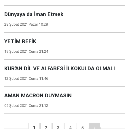
Dünyaya da İman Etmek
28 Şubat 2021 Pazar 10:28
YETİM REFİK
19 Şubat 2021 Cuma 21:24
KUR'AN DİL VE ALFABESİ İLKOKULDA OLMALI
12 Şubat 2021 Cuma 11:46
AMAN MACRON DUYMASIN
05 Şubat 2021 Cuma 21:12
1
2
3
4
5