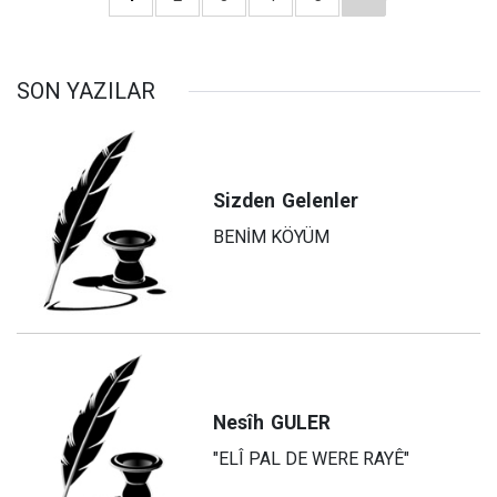
SON YAZILAR
Sizden
Gelenler
BENİM KÖYÜM
Nesîh
GULER
"ELÎ PAL DE WERE RAYÊ"