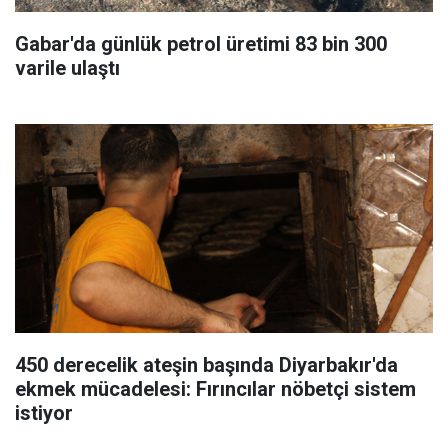
Gabar'da günlük petrol üretimi 83 bin 300
varile ulaştı
450 derecelik ateşin başında Diyarbakır'da
ekmek mücadelesi: Fırıncılar nöbetçi sistem
istiyor