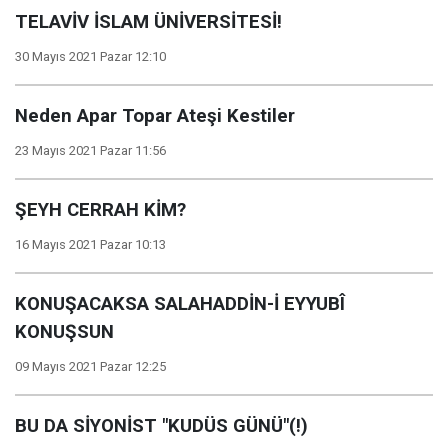
TELAVİV İSLAM ÜNİVERSİTESİ!
30 Mayıs 2021 Pazar 12:10
Neden Apar Topar Ateşi Kestiler
23 Mayıs 2021 Pazar 11:56
ŞEYH CERRAH KİM?
16 Mayıs 2021 Pazar 10:13
KONUŞACAKSA SALAHADDİN-İ EYYUBÎ
KONUŞSUN
09 Mayıs 2021 Pazar 12:25
BU DA SİYONİST "KUDÜS GÜNÜ"(!)