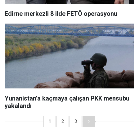
Edirne merkezli 8 ilde FETÖ operasyonu
Yunanistan'a kaçmaya çalışan PKK mensubu
yakalandı
1
2
3