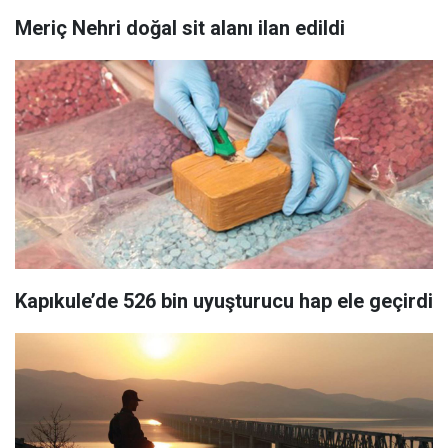
Meriç Nehri doğal sit alanı ilan edildi
Kapıkule’de 526 bin uyuşturucu hap ele geçirdi