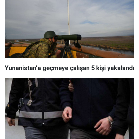
Yunanistan’a geçmeye çalışan 5 kişi yakalandı