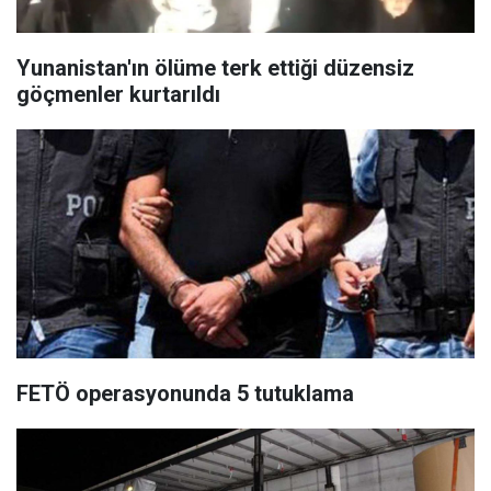
Yunanistan'ın ölüme terk ettiği düzensiz
göçmenler kurtarıldı
FETÖ operasyonunda 5 tutuklama