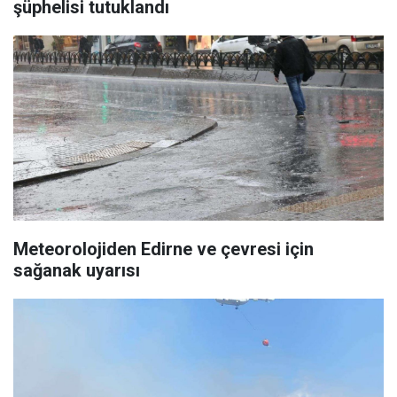
şüphelisi tutuklandı
Meteorolojiden Edirne ve çevresi için
sağanak uyarısı