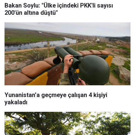
Bakan Soylu: "Ülke içindeki PKK'li sayısı
200'ün altına düştü"
Yunanistan’a geçmeye çalışan 4 kişiyi
yakaladı