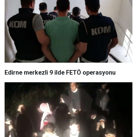
Edirne merkezli 9 ilde FETÖ operasyonu