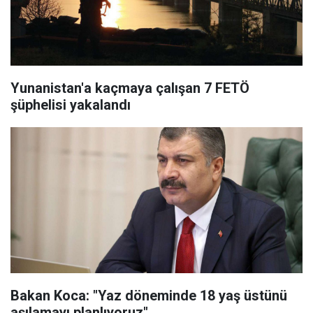
Yunanistan'a kaçmaya çalışan 7 FETÖ
şüphelisi yakalandı
Bakan Koca: "Yaz döneminde 18 yaş üstünü
aşılamayı planlıyoruz"