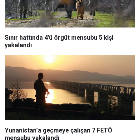
Sınır hattında 4'ü örgüt mensubu 5 kişi
yakalandı
Yunanistan’a geçmeye çalışan 7 FETÖ
mensubu yakalandı