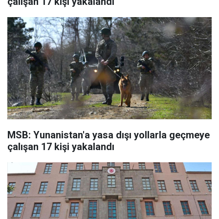
çalışan 17 kişi yakalandı
MSB: Yunanistan'a yasa dışı yollarla geçmeye
çalışan 17 kişi yakalandı