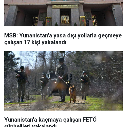
MSB: Yunanistan'a yasa dışı yollarla geçmeye
çalışan 17 kişi yakalandı
Yunanistan'a kaçmaya çalışan FETÖ
şüphelileri yakalandı