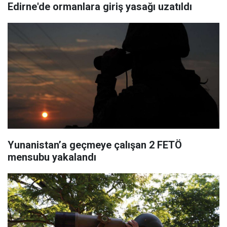
Edirne'de ormanlara giriş yasağı uzatıldı
Yunanistan’a geçmeye çalışan 2 FETÖ
mensubu yakalandı