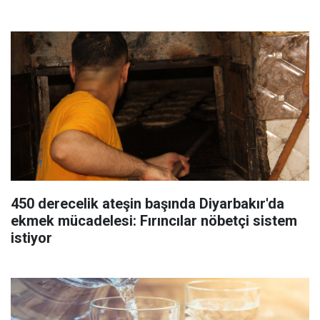
450 derecelik ateşin başında Diyarbakır'da
ekmek mücadelesi: Fırıncılar nöbetçi sistem
istiyor