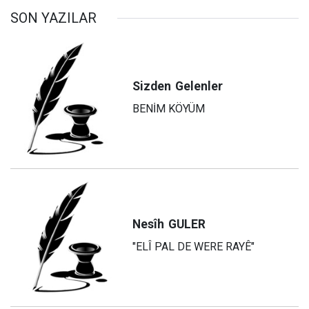
SON YAZILAR
Sizden
Gelenler
BENİM KÖYÜM
Nesîh
GULER
"ELÎ PAL DE WERE RAYÊ"