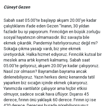
Cüneyt Gezen
Sabah saat 05.00'te başlayıp akşam 20.00'ye kadar
çalıştıklarını ifade eden Gezen "İnanın, 30 yıldan
fazladır bu işi yapıyorum. Fırıncılığın en büyük zorluğu
sosyal hayatınızın olmamasıdır. Biz savaşta bile
ekmek çıkardık. Pandemiyi hatırlıyorsunuz değil mi?
Sokağa çıkma yasağı vardı, biz yine ekmek
üretiyorduk. Halka hizmet ediyoruz. Fırıncılık kutsal bir
meslek ama artık kıymeti kalmamış. Sabah saat
05.00'te geliyoruz, akşam 20.00'ye kadar çalışıyoruz.
Nasıl zor olmasın? Bayramdan bayrama ancak
dinlenebiliyoruz. Yazın herkes deniz kenarında tatil
yaparken biz sıcağın içinde ekmek çıkarıyoruz.
Yanımızda vantilatör çalışıyor ama hiçbir etkisi
olmuyor, sadece sıcak hava üflüyor. Dışarısı 45
derece, fırının önü yaklaşık 60 derece. Fırının içi ise
420 derece. Dereceyi burada görebiliyorsunuz.