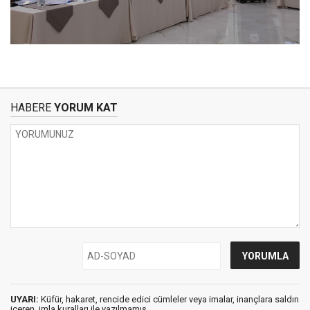
HABERE
YORUM KAT
UYARI:
Küfür, hakaret, rencide edici cümleler veya imalar, inançlara saldırı
içeren, imla kuralları ile yazılmamış,