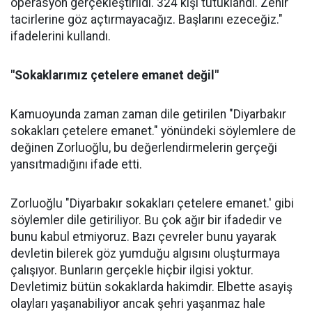
operasyon gerçekleştirildi. 324 kişi tutuklandı. Zehir
tacirlerine göz açtırmayacağız. Başlarını ezeceğiz."
ifadelerini kullandı.
"Sokaklarımız çetelere emanet değil"
Kamuoyunda zaman zaman dile getirilen "Diyarbakır
sokakları çetelere emanet." yönündeki söylemlere de
değinen Zorluoğlu, bu değerlendirmelerin gerçeği
yansıtmadığını ifade etti.
Zorluoğlu "Diyarbakır sokakları çetelere emanet.' gibi
söylemler dile getiriliyor. Bu çok ağır bir ifadedir ve
bunu kabul etmiyoruz. Bazı çevreler bunu yayarak
devletin bilerek göz yumduğu algısını oluşturmaya
çalışıyor. Bunların gerçekle hiçbir ilgisi yoktur.
Devletimiz bütün sokaklarda hakimdir. Elbette asayiş
olayları yaşanabiliyor ancak şehri yaşanmaz hale