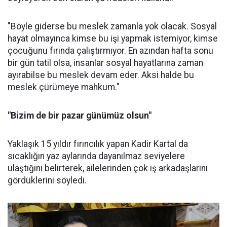
"Böyle giderse bu meslek zamanla yok olacak. Sosyal
hayat olmayınca kimse bu işi yapmak istemiyor, kimse
çocuğunu fırında çalıştırmıyor. En azından hafta sonu
bir gün tatil olsa, insanlar sosyal hayatlarına zaman
ayırabilse bu meslek devam eder. Aksi halde bu
meslek çürümeye mahkum."
"Bizim de bir pazar günümüz olsun"
Yaklaşık 15 yıldır fırıncılık yapan Kadir Kartal da
sıcaklığın yaz aylarında dayanılmaz seviyelere
ulaştığını belirterek, ailelerinden çok iş arkadaşlarını
gördüklerini söyledi.