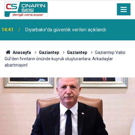
14:41
Diyarbakır'da güvenlik verileri açıklandı
Anasayfa
Gaziantep
Gaziantep
Gaziantep Valisi
Gül’den fırınların önünde kuyruk oluşturanlara: Arkadaşlar
abartmayın!