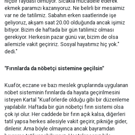
hiçbir faydası olmuyor. Sıcakla mücadele ederek
ekmek paramızı kazanıyoruz. Ne belirli bir mesaimiz
var ne de tatilimiz. Sabahın erken saatlerinde işe
geliyoruz, akşam saat 20.00 olduğunda ancak işimiz
bitiyor. Bizim de haftada bir gün tatilimiz olması
gerekiyor. Herkesin pazar günü var, bizim de olsa
ailemizle vakit geçiririz. Sosyal hayatımız hiç yok."
dedi."
"Fırınlarda da nöbetçi sistemine geçilsin"
Kuaför, eczane ve bazı meslek gruplarında uygulanan
nöbet sisteminin fırınlarda da hayata geçirilmesini
isteyen Kartal "Kuaförlerde olduğu gibi bir düzenleme
yapılabilir. Haftada bir gün nöbetçi fırın sistemi olsa
çok iyi olur. Her caddede bir fırın açık kalsa, diğerleri
tatil yapsa herkes ailesiyle vakit geçirir, pikniğe gider,
dinlenir. Ama böyle olmayınca ancak bayramdan