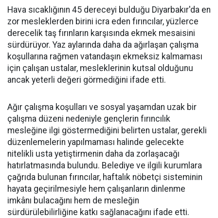
Hava sıcaklığının 45 dereceyi bulduğu Diyarbakır'da en
zor mesleklerden birini icra eden fırıncılar, yüzlerce
derecelik taş fırınların karşısında ekmek mesaisini
sürdürüyor. Yaz aylarında daha da ağırlaşan çalışma
koşullarına rağmen vatandaşın ekmeksiz kalmaması
için çalışan ustalar, mesleklerinin kutsal olduğunu
ancak yeterli değeri görmediğini ifade etti.
Ağır çalışma koşulları ve sosyal yaşamdan uzak bir
çalışma düzeni nedeniyle gençlerin fırıncılık
mesleğine ilgi göstermediğini belirten ustalar, gerekli
düzenlemelerin yapılmaması halinde gelecekte
nitelikli usta yetiştirmenin daha da zorlaşacağı
hatırlatmasında bulundu. Belediye ve ilgili kurumlara
çağrıda bulunan fırıncılar, haftalık nöbetçi sisteminin
hayata geçirilmesiyle hem çalışanların dinlenme
imkânı bulacağını hem de mesleğin
sürdürülebilirliğine katkı sağlanacağını ifade etti.