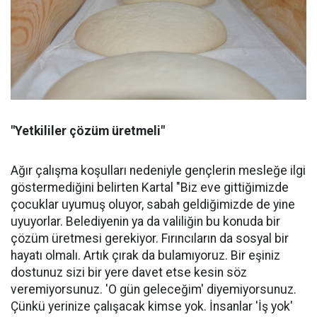
"Yetkililer çözüm üretmeli"
Ağır çalışma koşulları nedeniyle gençlerin mesleğe ilgi
göstermediğini belirten Kartal "Biz eve gittiğimizde
çocuklar uyumuş oluyor, sabah geldiğimizde de yine
uyuyorlar. Belediyenin ya da valiliğin bu konuda bir
çözüm üretmesi gerekiyor. Fırıncıların da sosyal bir
hayatı olmalı. Artık çırak da bulamıyoruz. Bir eşiniz
dostunuz sizi bir yere davet etse kesin söz
veremiyorsunuz. 'O gün geleceğim' diyemiyorsunuz.
Çünkü yerinize çalışacak kimse yok. İnsanlar 'İş yok'