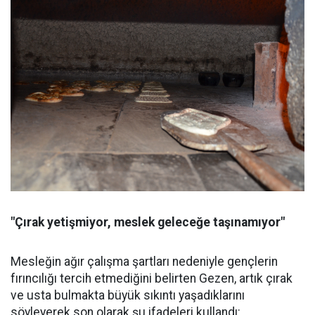
"Çırak yetişmiyor, meslek geleceğe taşınamıyor"
Mesleğin ağır çalışma şartları nedeniyle gençlerin
fırıncılığı tercih etmediğini belirten Gezen, artık çırak
ve usta bulmakta büyük sıkıntı yaşadıklarını
söyleyerek son olarak şu ifadeleri kullandı: