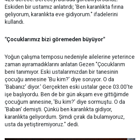
Eskiden bir ustamız anlatırdı; 'Ben karanlıkta fırına
geliyorum, karanlıkta eve gidiyorum." ifadelerini
kullandı.
"Çocuklarımız bizi göremeden büyüyor"
Yoğun çalışma temposu nedeniyle ailelerine yeterince
zaman ayıramadıklarını anlatan Gezen "Çocuklarım
beni tanımıyor. Eski ustalarımızdan bir tanesinin
çocuğu annesine 'Bu kim?' diye soruyor. O da
'Babanız' diyor.' Gerçekten eski ustalar gece 03.00'te
işe başlıyordu. Ben de bir gün akşam eve gittiğimde
çocuğum annesine, 'Bu kim?' diye sormuştu. O da
'Baban' demişti. Çünkü ben karanlıkta gidiyor,
karanlıkta geliyordum. Şimdi çırak da bulamıyoruz,
usta da yetiştiremiyoruz." dedi.