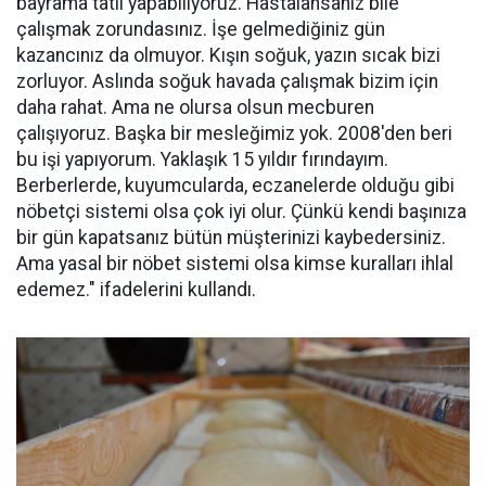
bayrama tatil yapabiliyoruz. Hastalansanız bile
çalışmak zorundasınız. İşe gelmediğiniz gün
kazancınız da olmuyor. Kışın soğuk, yazın sıcak bizi
zorluyor. Aslında soğuk havada çalışmak bizim için
daha rahat. Ama ne olursa olsun mecburen
çalışıyoruz. Başka bir mesleğimiz yok. 2008'den beri
bu işi yapıyorum. Yaklaşık 15 yıldır fırındayım.
Berberlerde, kuyumcularda, eczanelerde olduğu gibi
nöbetçi sistemi olsa çok iyi olur. Çünkü kendi başınıza
bir gün kapatsanız bütün müşterinizi kaybedersiniz.
Ama yasal bir nöbet sistemi olsa kimse kuralları ihlal
edemez." ifadelerini kullandı.