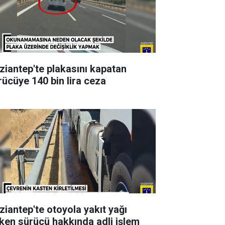
ziantep'te plakasını kapatan
rücüye 140 bin lira ceza
ziantep'te otoyola yakıt yağı
ken sürücü hakkında adli işlem