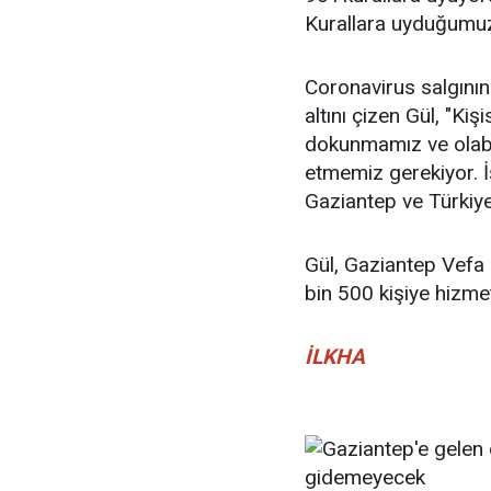
Kurallara uyduğumuz 
Coronavirus salgının
altını çizen Gül, "Ki
dokunmamız ve olab
etmemiz gerekiyor. İ
Gaziantep ve Türkiye'
Gül, Gaziantep Vefa
bin 500 kişiye hizmet
İLKHA