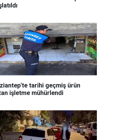
latıldı
ziantep'te tarihi geçmiş ürün
tan işletme mühürlendi