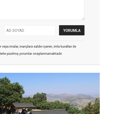
veya imalar, inançlara saldırı içeren, imla kuralları ile
flerle yazılmış yorumlar onaylanmamaktadır.