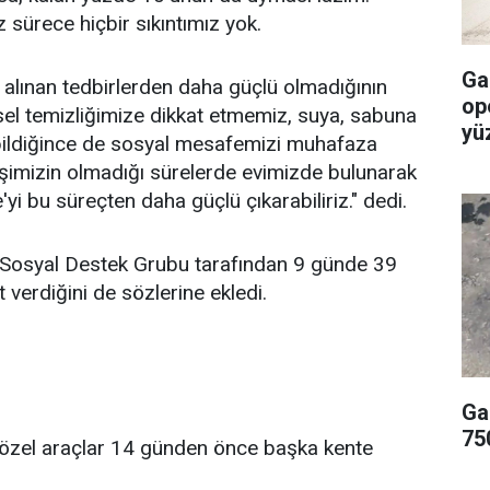
sürece hiçbir sıkıntımız yok.
Ga
 alınan tedbirlerden daha güçlü olmadığının
op
şisel temizliğimize dikkat etmemiz, suya, sabuna
yü
ildiğince de sosyal mesafemizi muhafaza
şimizin olmadığı sürelerde evimizde bulunarak
yi bu süreçten daha güçlü çıkarabiliriz." dedi.
 Sosyal Destek Grubu tarafından 9 günde 39
 verdiğini de sözlerine ekledi.
Ga
75