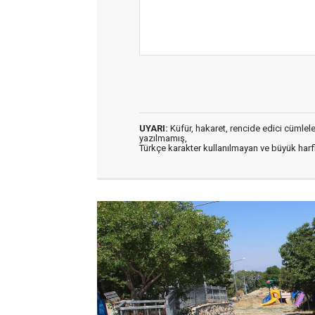
UYARI:
Küfür, hakaret, rencide edici cümleler 
yazılmamış,
Türkçe karakter kullanılmayan ve büyük har