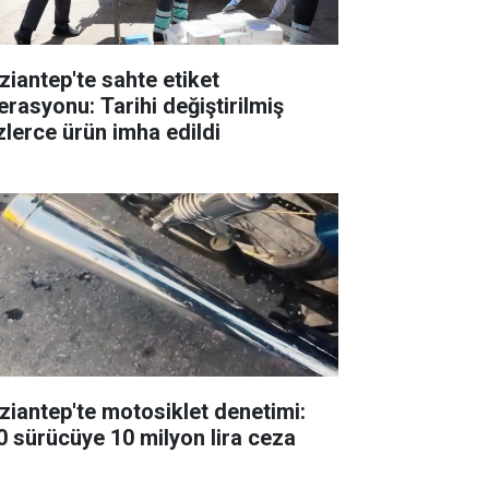
ziantep'te sahte etiket
erasyonu: Tarihi değiştirilmiş
zlerce ürün imha edildi
ziantep'te motosiklet denetimi:
0 sürücüye 10 milyon lira ceza