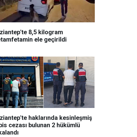
ziantep'te 8,5 kilogram
tamfetamin ele geçirildi
ziantep'te haklarında kesinleşmiş
pis cezası bulunan 2 hükümlü
kalandı