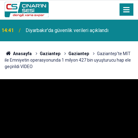
14:41
Diyarbakır'da güvenlik verileri açıklandı
Anasayfa
Gaziantep
Gaziantep
Gaziantep'te MİT
ile Emniyetin operasyonunda 1 milyon 427 bin uyuşturucu hap ele
geçirildi VİDEO