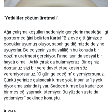
"Yetkililer çözüm üretmeli"
Ağır çalışma koşulları nedeniyle gençlerin mesleğe ilgi
göstermediğini belirten Kartal "Biz eve gittiğimizde
çocuklar uyumuş oluyor, sabah geldiğimizde de yine
uyuyorlar. Belediyenin ya da valiliğin bu konuda bir
çözüm üretmesi gerekiyor. Fırıncıların da sosyal bir
hayatı olmalı. Artık çırak da bulamıyoruz. Bir eşiniz
dostunuz sizi bir yere davet etse kesin söz
veremiyorsunuz. 'O gün geleceğim' diyemiyorsunuz.
Çünkü yerinize çalışacak kimse yok. İnsanlar 'İş yok'
diyor ama aslında iş var. Sadece kimse bu kadar zor
bir mesleği yapmak istemiyor. Bu yüzden usta da
yetişmiyor." şeklinde konuştu.