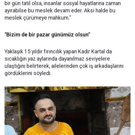
bir gün tatil olsa, insanlar sosyal hayatlarına zaman
ayırabilse bu meslek devam eder. Aksi halde bu
meslek çürümeye mahkum."
"Bizim de bir pazar günümüz olsun"
Yaklaşık 15 yıldır fırıncılık yapan Kadir Kartal da
sıcaklığın yaz aylarında dayanılmaz seviyelere
ulaştığını belirterek, ailelerinden çok iş arkadaşlarını
gördüklerini söyledi.