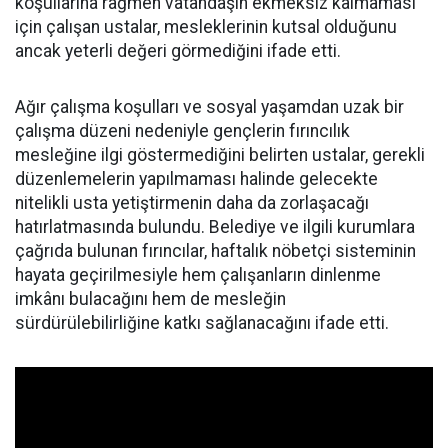
koşullarına rağmen vatandaşın ekmeksiz kalmaması
için çalışan ustalar, mesleklerinin kutsal olduğunu
ancak yeterli değeri görmediğini ifade etti.
Ağır çalışma koşulları ve sosyal yaşamdan uzak bir
çalışma düzeni nedeniyle gençlerin fırıncılık
mesleğine ilgi göstermediğini belirten ustalar, gerekli
düzenlemelerin yapılmaması halinde gelecekte
nitelikli usta yetiştirmenin daha da zorlaşacağı
hatırlatmasında bulundu. Belediye ve ilgili kurumlara
çağrıda bulunan fırıncılar, haftalık nöbetçi sisteminin
hayata geçirilmesiyle hem çalışanların dinlenme
imkânı bulacağını hem de mesleğin
sürdürülebilirliğine katkı sağlanacağını ifade etti.