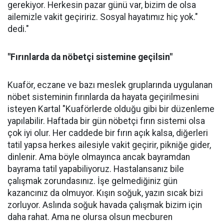
gerekiyor. Herkesin pazar günü var, bizim de olsa
ailemizle vakit geçiririz. Sosyal hayatımız hiç yok."
dedi."
"Fırınlarda da nöbetçi sistemine geçilsin"
Kuaför, eczane ve bazı meslek gruplarında uygulanan
nöbet sisteminin fırınlarda da hayata geçirilmesini
isteyen Kartal "Kuaförlerde olduğu gibi bir düzenleme
yapılabilir. Haftada bir gün nöbetçi fırın sistemi olsa
çok iyi olur. Her caddede bir fırın açık kalsa, diğerleri
tatil yapsa herkes ailesiyle vakit geçirir, pikniğe gider,
dinlenir. Ama böyle olmayınca ancak bayramdan
bayrama tatil yapabiliyoruz. Hastalansanız bile
çalışmak zorundasınız. İşe gelmediğiniz gün
kazancınız da olmuyor. Kışın soğuk, yazın sıcak bizi
zorluyor. Aslında soğuk havada çalışmak bizim için
daha rahat. Ama ne olursa olsun mecburen