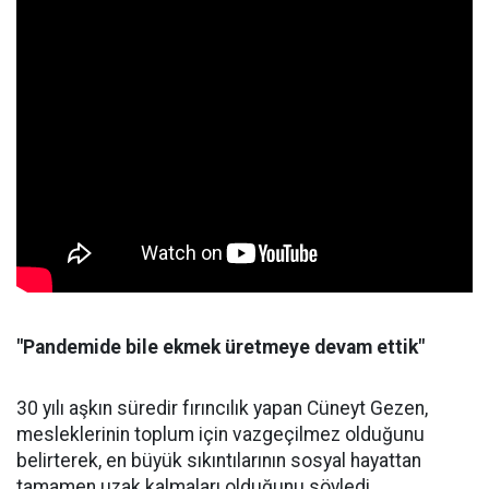
"Pandemide bile ekmek üretmeye devam ettik"
30 yılı aşkın süredir fırıncılık yapan Cüneyt Gezen,
mesleklerinin toplum için vazgeçilmez olduğunu
belirterek, en büyük sıkıntılarının sosyal hayattan
tamamen uzak kalmaları olduğunu söyledi.