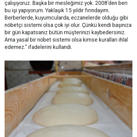
çalışıyoruz. Başka bir mesleğimiz yok. 2008'den beri
bu işi yapıyorum. Yaklaşık 15 yıldır fırındayım.
Berberlerde, kuyumcularda, eczanelerde olduğu gibi
nöbetçi sistemi olsa çok iyi olur. Çünkü kendi başınıza
bir gün kapatsanız bütün müşterinizi kaybedersiniz.
Ama yasal bir nöbet sistemi olsa kimse kuralları ihlal
edemez." ifadelerini kullandı.