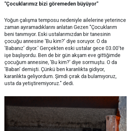
"Çocuklarımız bizi göremeden büyüyor"
Yoğun çalışma temposu nedeniyle ailelerine yeterince
zaman ayıramadıklarını anlatan Gezen "Çocuklarım
beni tanımıyor. Eski ustalarımızdan bir tanesinin
çocuğu annesine 'Bu kim?' diye soruyor. O da
'Babanız' diyor.' Gerçekten eski ustalar gece 03.00'te
işe başlıyordu. Ben de bir gün akşam eve gittiğimde
çocuğum annesine, 'Bu kim?' diye sormuştu. O da
'Baban' demişti. Çünkü ben karanlıkta gidiyor,
karanlıkta geliyordum. Şimdi çırak da bulamıyoruz,
usta da yetiştiremiyoruz." dedi.