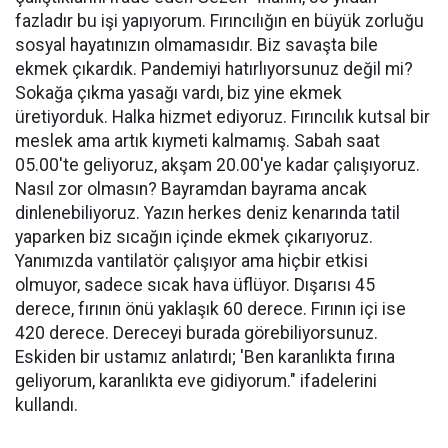
fazladır bu işi yapıyorum. Fırıncılığın en büyük zorluğu
sosyal hayatınızın olmamasıdır. Biz savaşta bile
ekmek çıkardık. Pandemiyi hatırlıyorsunuz değil mi?
Sokağa çıkma yasağı vardı, biz yine ekmek
üretiyorduk. Halka hizmet ediyoruz. Fırıncılık kutsal bir
meslek ama artık kıymeti kalmamış. Sabah saat
05.00'te geliyoruz, akşam 20.00'ye kadar çalışıyoruz.
Nasıl zor olmasın? Bayramdan bayrama ancak
dinlenebiliyoruz. Yazın herkes deniz kenarında tatil
yaparken biz sıcağın içinde ekmek çıkarıyoruz.
Yanımızda vantilatör çalışıyor ama hiçbir etkisi
olmuyor, sadece sıcak hava üflüyor. Dışarısı 45
derece, fırının önü yaklaşık 60 derece. Fırının içi ise
420 derece. Dereceyi burada görebiliyorsunuz.
Eskiden bir ustamız anlatırdı; 'Ben karanlıkta fırına
geliyorum, karanlıkta eve gidiyorum." ifadelerini
kullandı.