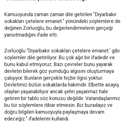
Kamuoyunda zaman zaman dile getirilen "Diyarbakır
sokakları çetelere emanet." yönündeki söylemlere de
değinen Zorluoğlu, bu değerlendirmelerin gerçeği
yansıtmadığını ifade etti.
Zorluoğlu "Diyarbakır sokakları çetelere emanet.' gibi
söylemler dile getiriliyor. Bu çok ağır bir ifadedir ve
bunu kabul etmiyoruz. Bazı çevreler bunu yayarak
devletin bilerek göz yumduğu algısını oluşturmaya
çalışıyor. Bunların gerçekle hiçbir ilgisi yoktur.
Devletimiz bütün sokaklarda hakimdir. Elbette asayiş
olayları yaşanabiliyor ancak şehri yaşanmaz hale
getiren bir tablo söz konusu değildir. Vatandaşlarımız
bu tür söylemlere itibar etmesin. Biz buradayız ve
doğru bilgileri kamuoyuyla paylaşmaya devam
edeceğiz." ifadelerini kullandı.