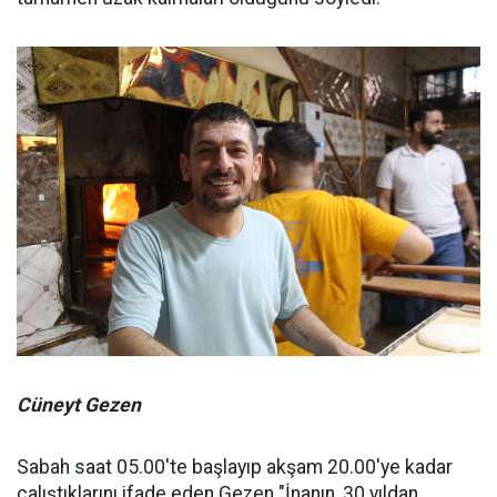
Cüneyt Gezen
Sabah saat 05.00'te başlayıp akşam 20.00'ye kadar
çalıştıklarını ifade eden Gezen "İnanın, 30 yıldan