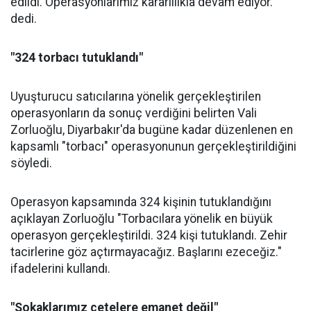
edildi. Operasyonlarımız kararlılıkla devam ediyor."
dedi.
"324 torbacı tutuklandı"
Uyuşturucu satıcılarına yönelik gerçekleştirilen
operasyonların da sonuç verdiğini belirten Vali
Zorluoğlu, Diyarbakır'da bugüne kadar düzenlenen en
kapsamlı "torbacı" operasyonunun gerçekleştirildiğini
söyledi.
Operasyon kapsamında 324 kişinin tutuklandığını
açıklayan Zorluoğlu "Torbacılara yönelik en büyük
operasyon gerçekleştirildi. 324 kişi tutuklandı. Zehir
tacirlerine göz açtırmayacağız. Başlarını ezeceğiz."
ifadelerini kullandı.
"Sokaklarımız çetelere emanet değil"