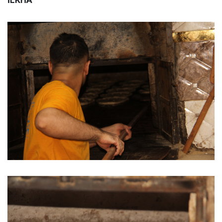
İLKHA