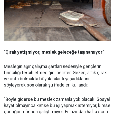
"Çırak yetişmiyor, meslek geleceğe taşınamıyor"
Mesleğin ağır çalışma şartları nedeniyle gençlerin
fırıncılığı tercih etmediğini belirten Gezen, artık çırak
ve usta bulmakta büyük sıkıntı yaşadıklarını
söyleyerek son olarak şu ifadeleri kullandı:
"Böyle giderse bu meslek zamanla yok olacak. Sosyal
hayat olmayınca kimse bu işi yapmak istemiyor, kimse
çocuğunu fırında çalıştırmıyor. En azından hafta sonu