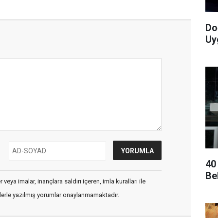
Do
Uy
40
Be
veya imalar, inançlara saldırı içeren, imla kuralları ile
flerle yazılmış yorumlar onaylanmamaktadır.