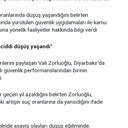
ranlarında düşüş yaşandığını belirten
ında yürütülen güvenlik uygulamaları ile kamu
a yönelik faaliyetler hakkında bilgi verdi
 ciddi düşüş yaşandı"
ilerini paylaşan Vali Zorluoğlu, Diyarbakır'da
ılı güvenlik performanslarından birinin
i.
r geçen yıl azaldığını belirten Zorluoğlu,
i artışın suç oranlarına da yansıdığını ifade
linde asayiş olayları düşüş eğiliminde.