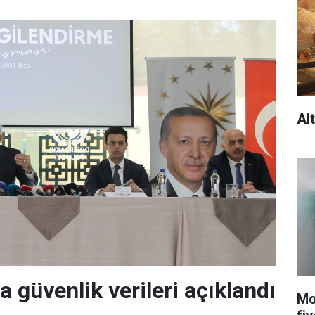
Alt
a güvenlik verileri açıklandı
Mo