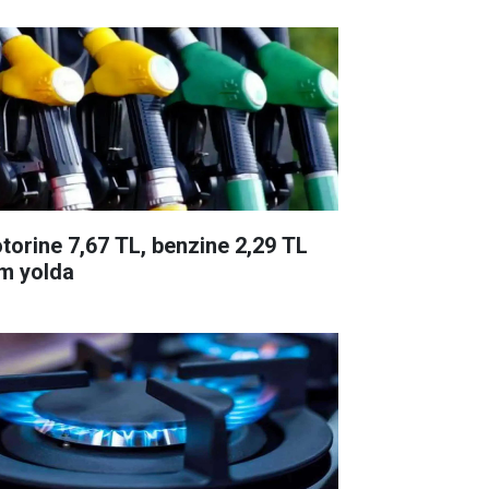
torine 7,67 TL, benzine 2,29 TL
m yolda