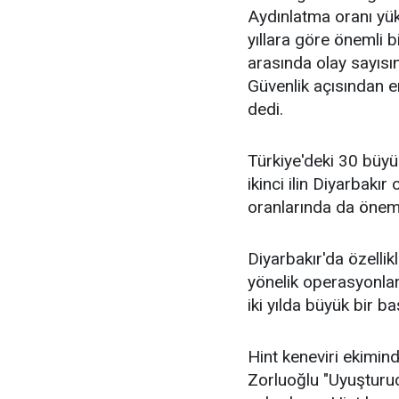
Aydınlatma oranı yüks
yıllara göre önemli b
arasında olay sayısın
Güvenlik açısından en
dedi.
Türkiye'deki 30 büyü
ikinci ilin Diyarbakı
oranlarında da önemli
Diyarbakır'da özellik
yönelik operasyonlar
iki yılda büyük bir ba
Hint keneviri ekimind
Zorluoğlu "Uyuştur