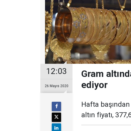
12:03
Gram altın
ediyor
26 Mayıs 2020
Hafta başından
altın fiyatı, 377