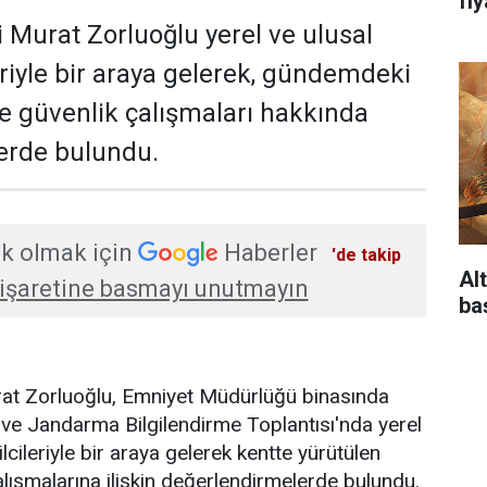
fi
i Murat Zorluoğlu yerel ve ulusal
eriyle bir araya gelerek, gündemdeki
ve güvenlik çalışmaları hakkında
erde bulundu.
k olmak için
Haberler
'de takip
Alt
işaretine basmayı unutmayın
ba
urat Zorluoğlu, Emniyet Müdürlüğü binasında
ve Jandarma Bilgilendirme Toplantısı'nda yerel
lcileriyle bir araya gelerek kentte yürütülen
alışmalarına ilişkin değerlendirmelerde bulundu.