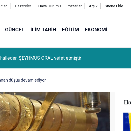
tleri
Gazeteler
Hava Durumu
Yazarlar
Arşiv
Sitene Ekle
GÜNCEL
İLIM TARIH
EĞITIM
EKONOMI
lçemize bağlı Kûrik Köyünden MEYRİ GÜL vefat etmiştir
anan düşüş devam ediyor
Ek