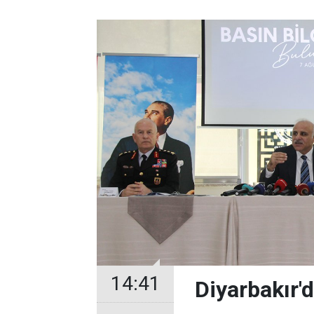
14:41
Diyarbakır'd