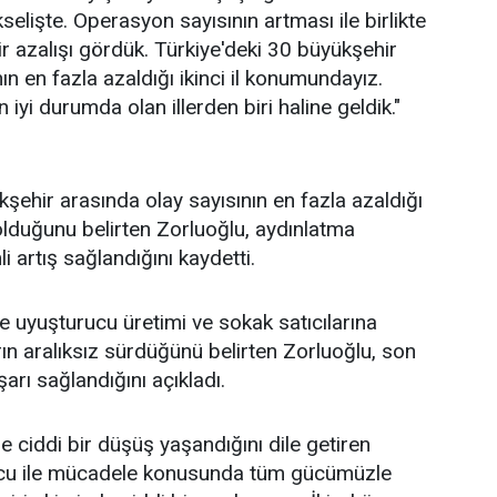
elişte. Operasyon sayısının artması ile birlikte
ir azalışı gördük. Türkiye'deki 30 büyükşehir
ın en fazla azaldığı ikinci il konumundayız.
 iyi durumda olan illerden biri haline geldik."
kşehir arasında olay sayısının en fazla azaldığı
r olduğunu belirten Zorluoğlu, aydınlatma
 artış sağlandığını kaydetti.
le uyuşturucu üretimi ve sokak satıcılarına
ın aralıksız sürdüğünü belirten Zorluoğlu, son
şarı sağlandığını açıkladı.
e ciddi bir düşüş yaşandığını dile getiren
ucu ile mücadele konusunda tüm gücümüzle