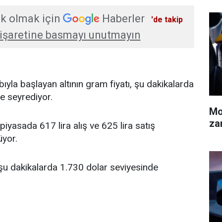
k olmak için
Haberler
'de takip
işaretine basmayı unutmayın
ıyla başlayan altının gram fiyatı, şu dakikalarda
de seyrediyor.
Mo
za
piyasada 617 lira alış ve 625 lira satış
üyor.
e şu dakikalarda 1.730 dolar seviyesinde