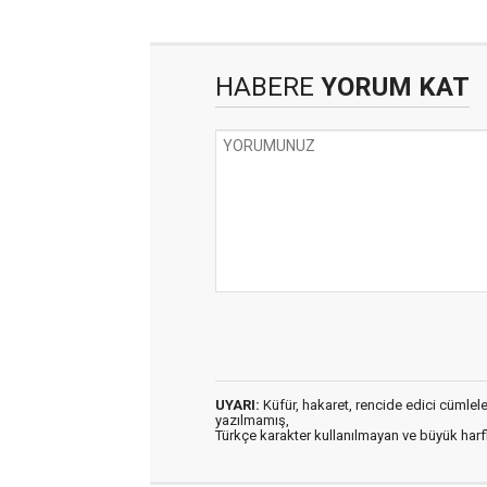
HABERE
YORUM KAT
UYARI:
Küfür, hakaret, rencide edici cümleler 
yazılmamış,
Türkçe karakter kullanılmayan ve büyük har