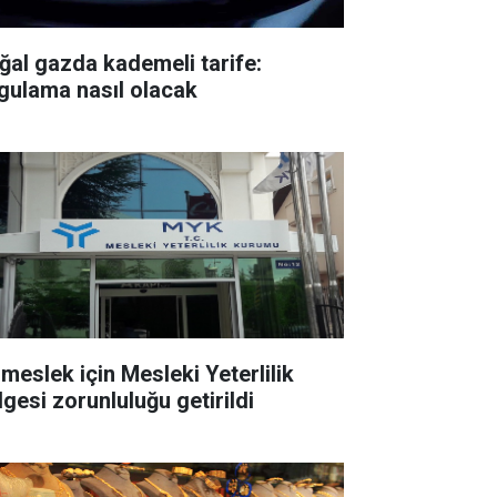
ğal gazda kademeli tarife:
gulama nasıl olacak
 meslek için Mesleki Yeterlilik
lgesi zorunluluğu getirildi