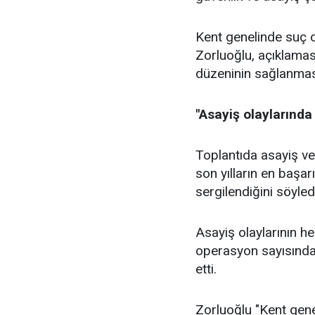
Kent genelinde suç o
Zorluoğlu, açıklamas
düzeninin sağlanmasın
"Asayiş olaylarında
Toplantıda asayiş ver
son yılların en başar
sergilendiğini söyled
Asayiş olaylarının he
operasyon sayısındak
etti.
Zorluoğlu "Kent gene