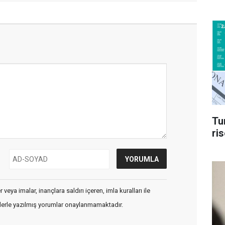
Tu
ri
veya imalar, inançlara saldırı içeren, imla kuralları ile
flerle yazılmış yorumlar onaylanmamaktadır.