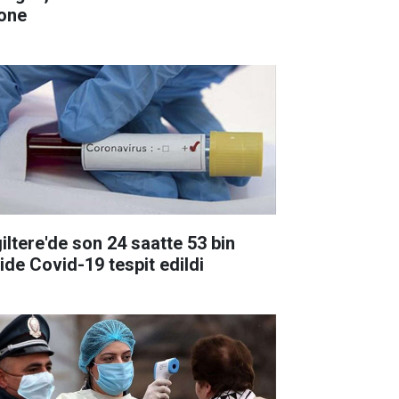
one
giltere'de son 24 saatte 53 bin
şide Covid-19 tespit edildi