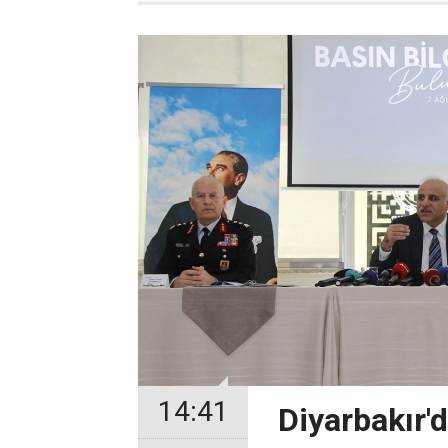
14:41
Diyarbakır'd