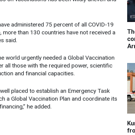
 have administered 75 percent of all COVID-19
Th
, more than 130 countries have not received a
co
es said.
Ar
he world urgently needed a Global Vaccination
r all those with the required power, scientific
ction and financial capacities.
s well placed to establish an Emergency Task
h a Global Vaccination Plan and coordinate its
financing,” he added.
Ku
fr