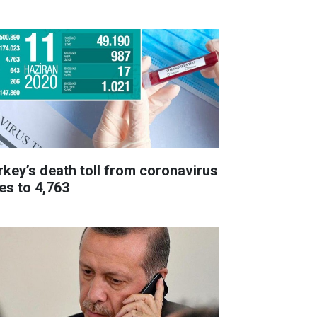
rkey’s death toll from coronavirus
ses to 4,763