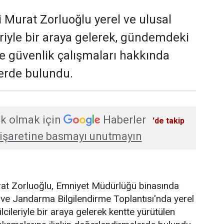
i Murat Zorluoğlu yerel ve ulusal
eriyle bir araya gelerek, gündemdeki
ve güvenlik çalışmaları hakkında
erde bulundu.
k olmak için
Haberler
'de takip
işaretine basmayı unutmayın
urat Zorluoğlu, Emniyet Müdürlüğü binasında
ve Jandarma Bilgilendirme Toplantısı'nda yerel
lcileriyle bir araya gelerek kentte yürütülen