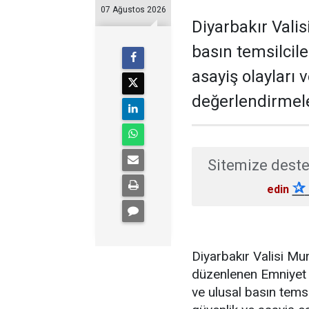
07 Ağustos 2026
Diyarbakır Valis
basın temsilcil
asayiş olayları 
değerlendirmel
Sitemize deste
✰
edin
Diyarbakır Valisi M
düzenlenen Emniyet 
ve ulusal basın temsi