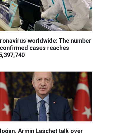
ronavirus worldwide: The number
 confirmed cases reaches
5,397,740
doğan, Armin Laschet talk over