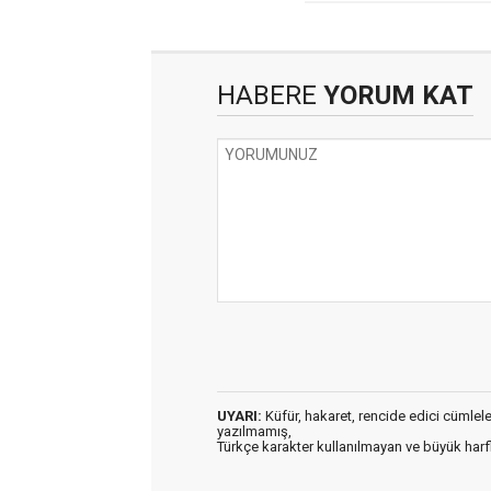
HABERE
YORUM KAT
UYARI:
Küfür, hakaret, rencide edici cümleler 
yazılmamış,
Türkçe karakter kullanılmayan ve büyük har