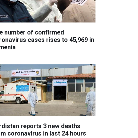
e number of confirmed
ronavirus cases rises to 45,969 in
menia
rdistan reports 3 new deaths
om coronavirus in last 24 hours