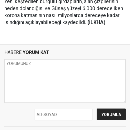
Yeni keşfedilen burgulu girdapların, alan çizgilerinin
neden dolandığını ve Güneş yüzeyi 6.000 derece iken
korona katmanının nasıl milyonlarca dereceye kadar
ısındığını açıklayabileceği kaydedildi.
(İLKHA)
HABERE
YORUM KAT