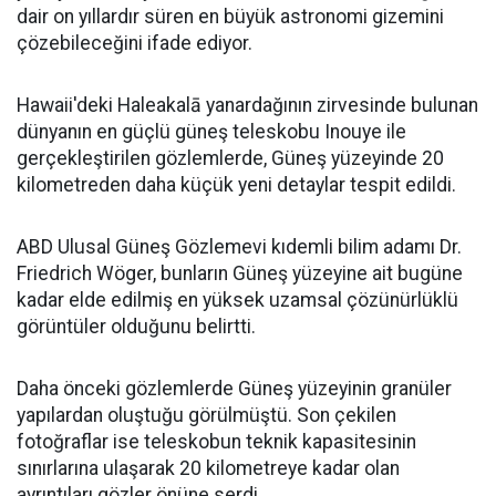
dair on yıllardır süren en büyük astronomi gizemini
çözebileceğini ifade ediyor.
Hawaii'deki Haleakalā yanardağının zirvesinde bulunan
dünyanın en güçlü güneş teleskobu Inouye ile
gerçekleştirilen gözlemlerde, Güneş yüzeyinde 20
kilometreden daha küçük yeni detaylar tespit edildi.
ABD Ulusal Güneş Gözlemevi kıdemli bilim adamı Dr.
Friedrich Wöger, bunların Güneş yüzeyine ait bugüne
kadar elde edilmiş en yüksek uzamsal çözünürlüklü
görüntüler olduğunu belirtti.
Daha önceki gözlemlerde Güneş yüzeyinin granüler
yapılardan oluştuğu görülmüştü. Son çekilen
fotoğraflar ise teleskobun teknik kapasitesinin
sınırlarına ulaşarak 20 kilometreye kadar olan
ayrıntıları gözler önüne serdi.