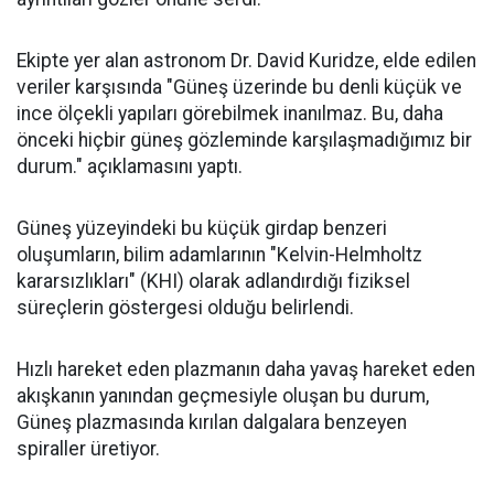
Ekipte yer alan astronom Dr. David Kuridze, elde edilen
veriler karşısında "Güneş üzerinde bu denli küçük ve
ince ölçekli yapıları görebilmek inanılmaz. Bu, daha
önceki hiçbir güneş gözleminde karşılaşmadığımız bir
durum." açıklamasını yaptı.
Güneş yüzeyindeki bu küçük girdap benzeri
oluşumların, bilim adamlarının "Kelvin-Helmholtz
kararsızlıkları" (KHI) olarak adlandırdığı fiziksel
süreçlerin göstergesi olduğu belirlendi.
Hızlı hareket eden plazmanın daha yavaş hareket eden
akışkanın yanından geçmesiyle oluşan bu durum,
Güneş plazmasında kırılan dalgalara benzeyen
spiraller üretiyor.