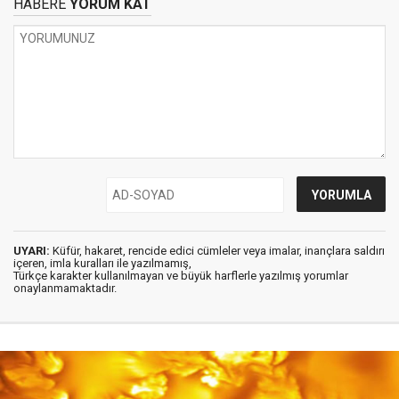
HABERE
YORUM KAT
UYARI:
Küfür, hakaret, rencide edici cümleler veya imalar, inançlara saldırı
içeren, imla kuralları ile yazılmamış,
Türkçe karakter kullanılmayan ve büyük harflerle yazılmış yorumlar
onaylanmamaktadır.