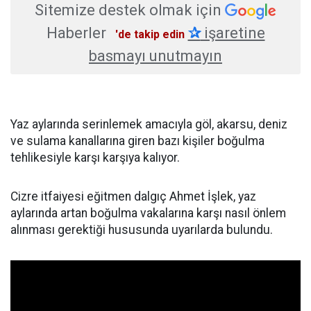
Sitemize destek olmak için
Haberler
✰
işaretine
'de takip edin
basmayı unutmayın
Yaz aylarında serinlemek amacıyla göl, akarsu, deniz
ve sulama kanallarına giren bazı kişiler boğulma
tehlikesiyle karşı karşıya kalıyor.
Cizre itfaiyesi eğitmen dalgıç Ahmet İşlek, yaz
aylarında artan boğulma vakalarına karşı nasıl önlem
alınması gerektiği hususunda uyarılarda bulundu.