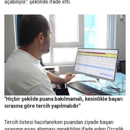
açabiliyor." şeklinde ifade etti.
"Hiçbir şekilde puana bakılmamalı, kesinlikle başarı
sırasına göre tercih yapılmalıdır"
Tercih listesi hazırlanırken puandan ziyade başarı
sırasının esas alınması gerektiğini ifade eden Özçelik,