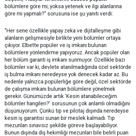
bölümlere göre mi, yoksa yetenek ve ilgi alanlarına
göre mi yapmalı?" sorusuna ise şu yanıtı verdi:
"Her sene özellikle yapay zeka ve dijitalleşme gibi
alanların gelişmesiyle birlikte yeni bölümler ortaya
çıkıyor. Elbette popüler ve iş imkanı bulunan
bölümlere yönlendirme yapıyoruz. Ancak popüler olan
her bölüm garanti iş imkanı sunmuyor. Özellikle bazı
bölümler var ki, devlete atanılmadığında özel sektörde
iş bulma imkanı neredeyse yok denecek kadar az. Bu
nedenle yalnızca popülerliğe göre değil, özel sektörde
de çalışma imkanı bulunan bölümlere yönelmek
gerekir. Günümüzde artık 'Kesin atanabileceğim
bölümler hangileri?' sorusunun çok anlamlı olmadığını
düşünüyorum. Çünkü tıp ve pilotaj dışında neredeyse
kesin iş garantisi sunan bir meslek kalmadı. Tıp
mezunları sınavsız şekilde göreve başlayabiliyor.
Bunun dışında diş hekimliği mezunları bile belirli puan