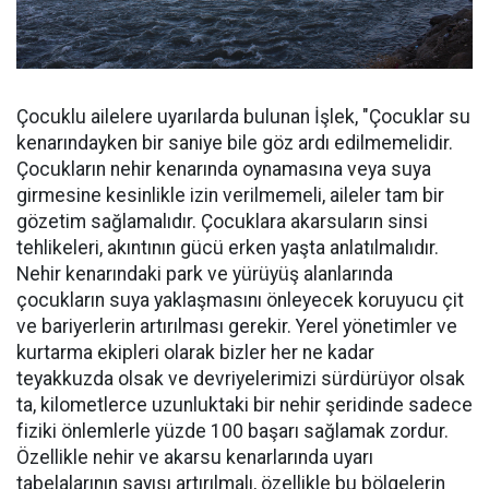
Çocuklu ailelere uyarılarda bulunan İşlek, "Çocuklar su
kenarındayken bir saniye bile göz ardı edilmemelidir.
Çocukların nehir kenarında oynamasına veya suya
girmesine kesinlikle izin verilmemeli, aileler tam bir
gözetim sağlamalıdır. Çocuklara akarsuların sinsi
tehlikeleri, akıntının gücü erken yaşta anlatılmalıdır.
Nehir kenarındaki park ve yürüyüş alanlarında
çocukların suya yaklaşmasını önleyecek koruyucu çit
ve bariyerlerin artırılması gerekir. Yerel yönetimler ve
kurtarma ekipleri olarak bizler her ne kadar
teyakkuzda olsak ve devriyelerimizi sürdürüyor olsak
ta, kilometlerce uzunluktaki bir nehir şeridinde sadece
fiziki önlemlerle yüzde 100 başarı sağlamak zordur.
Özellikle nehir ve akarsu kenarlarında uyarı
tabelalarının sayısı artırılmalı, özellikle bu bölgelerin