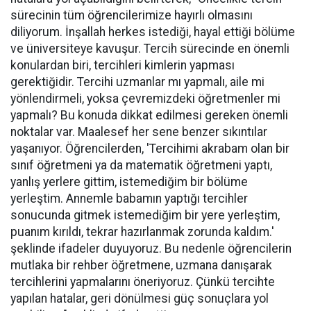
sürecinin tüm öğrencilerimize hayırlı olmasını
diliyorum. İnşallah herkes istediği, hayal ettiği bölüme
ve üniversiteye kavuşur. Tercih sürecinde en önemli
konulardan biri, tercihleri kimlerin yapması
gerektiğidir. Tercihi uzmanlar mı yapmalı, aile mi
yönlendirmeli, yoksa çevremizdeki öğretmenler mi
yapmalı? Bu konuda dikkat edilmesi gereken önemli
noktalar var. Maalesef her sene benzer sıkıntılar
yaşanıyor. Öğrencilerden, 'Tercihimi akrabam olan bir
sınıf öğretmeni ya da matematik öğretmeni yaptı,
yanlış yerlere gittim, istemediğim bir bölüme
yerleştim. Annemle babamın yaptığı tercihler
sonucunda gitmek istemediğim bir yere yerleştim,
puanım kırıldı, tekrar hazırlanmak zorunda kaldım.'
şeklinde ifadeler duyuyoruz. Bu nedenle öğrencilerin
mutlaka bir rehber öğretmene, uzmana danışarak
tercihlerini yapmalarını öneriyoruz. Çünkü tercihte
yapılan hatalar, geri dönülmesi güç sonuçlara yol