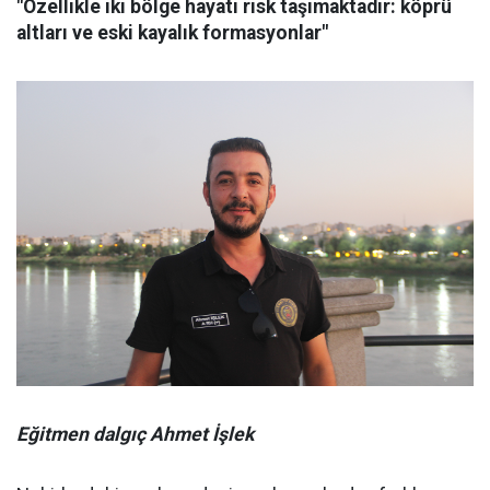
"Özellikle iki bölge hayati risk taşımaktadır: köprü
altları ve eski kayalık formasyonlar"
Eğitmen dalgıç Ahmet İşlek