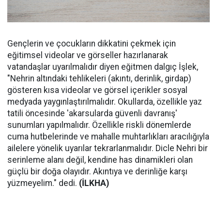
Gençlerin ve çocukların dikkatini çekmek için
eğitimsel videolar ve görseller hazırlanarak
vatandaşlar uyarılmalıdır diyen eğitmen dalgıç İşlek,
"Nehrin altındaki tehlikeleri (akıntı, derinlik, girdap)
gösteren kısa videolar ve görsel içerikler sosyal
medyada yaygınlaştırılmalıdır. Okullarda, özellikle yaz
tatili öncesinde 'akarsularda güvenli davranış'
sunumları yapılmalıdır. Özellikle riskli dönemlerde
cuma hutbelerinde ve mahalle muhtarlıkları aracılığıyla
ailelere yönelik uyarılar tekrarlanmalıdır. Dicle Nehri bir
serinleme alanı değil, kendine has dinamikleri olan
güçlü bir doğa olayıdır. Akıntıya ve derinliğe karşı
yüzmeyelim." dedi.
(İLKHA)