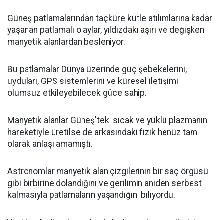
Güneş patlamalarından taçküre kütle atılımlarına kadar
yaşanan patlamalı olaylar, yıldızdaki aşırı ve değişken
manyetik alanlardan besleniyor.
Bu patlamalar Dünya üzerinde güç şebekelerini,
uyduları, GPS sistemlerini ve küresel iletişimi
olumsuz etkileyebilecek güce sahip.
Manyetik alanlar Güneş'teki sıcak ve yüklü plazmanın
hareketiyle üretilse de arkasındaki fizik henüz tam
olarak anlaşılamamıştı.
Astronomlar manyetik alan çizgilerinin bir saç örgüsü
gibi birbirine dolandığını ve gerilimin aniden serbest
kalmasıyla patlamaların yaşandığını biliyordu.