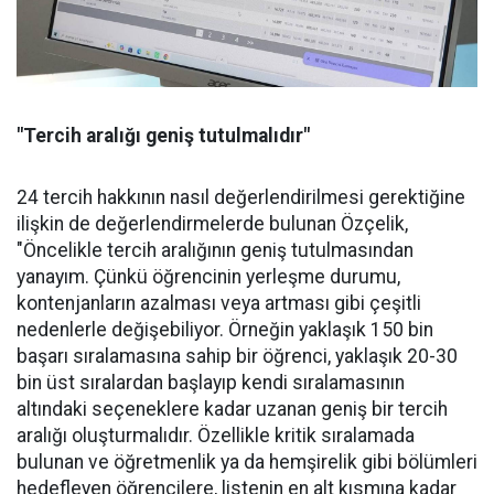
"Tercih aralığı geniş tutulmalıdır"
24 tercih hakkının nasıl değerlendirilmesi gerektiğine
ilişkin de değerlendirmelerde bulunan Özçelik,
"Öncelikle tercih aralığının geniş tutulmasından
yanayım. Çünkü öğrencinin yerleşme durumu,
kontenjanların azalması veya artması gibi çeşitli
nedenlerle değişebiliyor. Örneğin yaklaşık 150 bin
başarı sıralamasına sahip bir öğrenci, yaklaşık 20-30
bin üst sıralardan başlayıp kendi sıralamasının
altındaki seçeneklere kadar uzanan geniş bir tercih
aralığı oluşturmalıdır. Özellikle kritik sıralamada
bulunan ve öğretmenlik ya da hemşirelik gibi bölümleri
hedefleyen öğrencilere, listenin en alt kısmına kadar