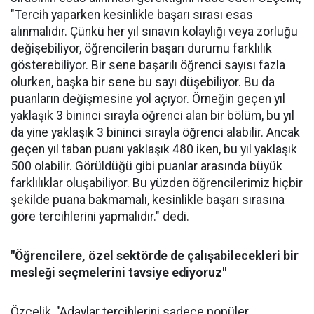
"Tercih yaparken kesinlikle başarı sırası esas
alınmalıdır. Çünkü her yıl sınavın kolaylığı veya zorluğu
değişebiliyor, öğrencilerin başarı durumu farklılık
gösterebiliyor. Bir sene başarılı öğrenci sayısı fazla
olurken, başka bir sene bu sayı düşebiliyor. Bu da
puanların değişmesine yol açıyor. Örneğin geçen yıl
yaklaşık 3 bininci sırayla öğrenci alan bir bölüm, bu yıl
da yine yaklaşık 3 bininci sırayla öğrenci alabilir. Ancak
geçen yıl taban puanı yaklaşık 480 iken, bu yıl yaklaşık
500 olabilir. Görüldüğü gibi puanlar arasında büyük
farklılıklar oluşabiliyor. Bu yüzden öğrencilerimiz hiçbir
şekilde puana bakmamalı, kesinlikle başarı sırasına
göre tercihlerini yapmalıdır." dedi.
"Öğrencilere, özel sektörde de çalışabilecekleri bir
mesleği seçmelerini tavsiye ediyoruz"
Özçelik, "Adaylar tercihlerini sadece popüler