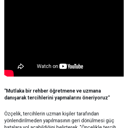
"Mutlaka bir rehber öğretmene ve uzmana
danışarak tercihlerini yapmalarını öneriyoruz"
Özçelik, tercihlerin uzman kişiler tarafından
yönlendirilmeden yapılmasının geri dönülmesi güç
hatalara yol açabildiğini belirterek, "Öncelikle tercih