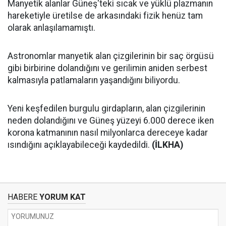
Manyetik alanlar Güneş'teki sıcak ve yüklü plazmanın
hareketiyle üretilse de arkasındaki fizik henüz tam
olarak anlaşılamamıştı.
Astronomlar manyetik alan çizgilerinin bir saç örgüsü
gibi birbirine dolandığını ve gerilimin aniden serbest
kalmasıyla patlamaların yaşandığını biliyordu.
Yeni keşfedilen burgulu girdapların, alan çizgilerinin
neden dolandığını ve Güneş yüzeyi 6.000 derece iken
korona katmanının nasıl milyonlarca dereceye kadar
ısındığını açıklayabileceği kaydedildi.
(İLKHA)
HABERE
YORUM KAT