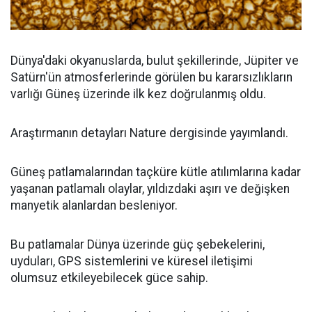
Dünya'daki okyanuslarda, bulut şekillerinde, Jüpiter ve
Satürn'ün atmosferlerinde görülen bu kararsızlıkların
varlığı Güneş üzerinde ilk kez doğrulanmış oldu.
Araştırmanın detayları Nature dergisinde yayımlandı.
Güneş patlamalarından taçküre kütle atılımlarına kadar
yaşanan patlamalı olaylar, yıldızdaki aşırı ve değişken
manyetik alanlardan besleniyor.
Bu patlamalar Dünya üzerinde güç şebekelerini,
uyduları, GPS sistemlerini ve küresel iletişimi
olumsuz etkileyebilecek güce sahip.