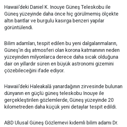
Hawaii'deki Daniel K. Inouye Güneş Teleskobu ile
Güneş yüzeyinde daha önce hiç görülmemiş ölçekte
altın bantlar ve burgulu kasırga benzeri yapılar
görüntülendi.
Bilim adamları, tespit edilen bu yeni dalgalanmaların,
Güneş'in dış atmosferi olan korona katmanının neden
yüzeyinden milyonlarca derece daha sıcak olduğuna
dair on yıllardır süren en büyük astronomi gizemini
çözebileceğini ifade ediyor.
Hawaii'deki Haleakalā yanardağının zirvesinde bulunan
dünyanın en güçlü güneş teleskobu Inouye ile
gerçekleştirilen gözlemlerde, Güneş yüzeyinde 20
kilometreden daha küçük yeni detaylar tespit edildi.
ABD Ulusal Güneş Gözlemevi kıdemli bilim adamı Dr.