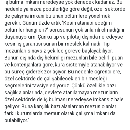
iş bulma imkanı neredeyse yok denecek kadar az. Bu
nedenle yalnızca popülerliğe göre değil, özel sektörde
de çalışma imkanı bulunan bölümlere yönelmek
gerekir. Günümüzde artık 'Kesin atanabileceğim
bölümler hangileri?' sorusunun çok anlamlı olmadığını
düşünüyorum. Çünkü tıp ve pilotaj dışında neredeyse
kesin iş garantisi sunan bir meslek kalmadı. Tıp
mezunları sınavsız şekilde göreve başlayabiliyor.
Bunun dışında diş hekimliği mezunları bile belirli puan
ve kontenjanlara göre, kura sistemiyle atanabiliyor ve
bu süreç giderek zorlaşıyor. Bu nedenle öğrencilere,
özel sektörde de çalışabilecekleri bir mesleği
seçmelerini tavsiye ediyoruz. Çünkü özellikle bazı
sağlık alanlarında, devlete atanılamayan mezunların
özel sektörde de iş bulması neredeyse imkansız hale
geliyor. Buna karşılık bazı alanlardan mezun olanlar
farklı kurumlarda memur olarak çalışma imkanı da
bulabiliyor."