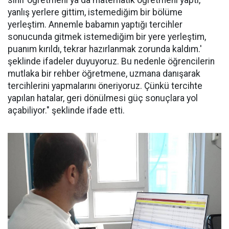
sınıf öğretmeni ya da matematik öğretmeni yaptı,
yanlış yerlere gittim, istemediğim bir bölüme
yerleştim. Annemle babamın yaptığı tercihler
sonucunda gitmek istemediğim bir yere yerleştim,
puanım kırıldı, tekrar hazırlanmak zorunda kaldım.'
şeklinde ifadeler duyuyoruz. Bu nedenle öğrencilerin
mutlaka bir rehber öğretmene, uzmana danışarak
tercihlerini yapmalarını öneriyoruz. Çünkü tercihte
yapılan hatalar, geri dönülmesi güç sonuçlara yol
açabiliyor." şeklinde ifade etti.