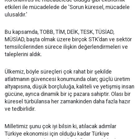
etkileri ile mücadelede de 'Sorun küresel, mücadele
ulusaldır.'
Bu kapsamda, TOBB, TİM, DEİK, TESK, TÜSİAD,
MÜSİAD, başta olmak üzere birçok STK’dan ve sektör
temsilcilerinden sürece ilişkin değerlendirmeleri ve
taleplerini aldık.
Ülkemiz, böyle süreçleri çok rahat bir şekilde
atlatmanın güvencesi konumunda olan; güçlü üretim
altyapısına, düşük borçluluğa, kaliteli ve yetişmiş insan
gücüne, ayrıca dinamik bir iç pazara sahiptir. Olası bir
küresel türbülansa her zamankinden daha fazla hazır
ve tedbirlidir.
Milletimiz şunu çok iyi bilsin ki, atılacak adımlar
Türkiye ekonomisi için olduğu kadar Türkiye