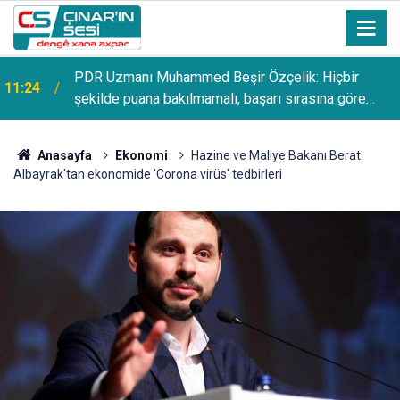
PDR Uzmanı Muhammed Beşir Özçelik: Hiçbir
11:24
şekilde puana bakılmamalı, başarı sırasına göre
tercih yapılmalı
Anasayfa
Ekonomi
Hazine ve Maliye Bakanı Berat
Albayrak'tan ekonomide 'Corona virüs' tedbirleri