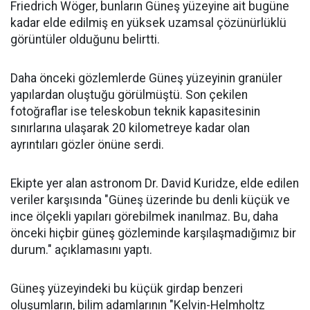
Friedrich Wöger, bunların Güneş yüzeyine ait bugüne
kadar elde edilmiş en yüksek uzamsal çözünürlüklü
görüntüler olduğunu belirtti.
Daha önceki gözlemlerde Güneş yüzeyinin granüler
yapılardan oluştuğu görülmüştü. Son çekilen
fotoğraflar ise teleskobun teknik kapasitesinin
sınırlarına ulaşarak 20 kilometreye kadar olan
ayrıntıları gözler önüne serdi.
Ekipte yer alan astronom Dr. David Kuridze, elde edilen
veriler karşısında "Güneş üzerinde bu denli küçük ve
ince ölçekli yapıları görebilmek inanılmaz. Bu, daha
önceki hiçbir güneş gözleminde karşılaşmadığımız bir
durum." açıklamasını yaptı.
Güneş yüzeyindeki bu küçük girdap benzeri
oluşumların, bilim adamlarının "Kelvin-Helmholtz