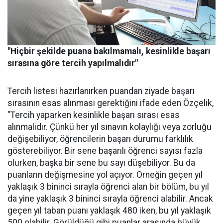
"Hiçbir şekilde puana bakılmamalı, kesinlikle başarı
sırasına göre tercih yapılmalıdır"
Tercih listesi hazırlanırken puandan ziyade başarı
sırasının esas alınması gerektiğini ifade eden Özçelik,
"Tercih yaparken kesinlikle başarı sırası esas
alınmalıdır. Çünkü her yıl sınavın kolaylığı veya zorluğu
değişebiliyor, öğrencilerin başarı durumu farklılık
gösterebiliyor. Bir sene başarılı öğrenci sayısı fazla
olurken, başka bir sene bu sayı düşebiliyor. Bu da
puanların değişmesine yol açıyor. Örneğin geçen yıl
yaklaşık 3 bininci sırayla öğrenci alan bir bölüm, bu yıl
da yine yaklaşık 3 bininci sırayla öğrenci alabilir. Ancak
geçen yıl taban puanı yaklaşık 480 iken, bu yıl yaklaşık
500 olabilir. Görüldüğü gibi puanlar arasında büyük