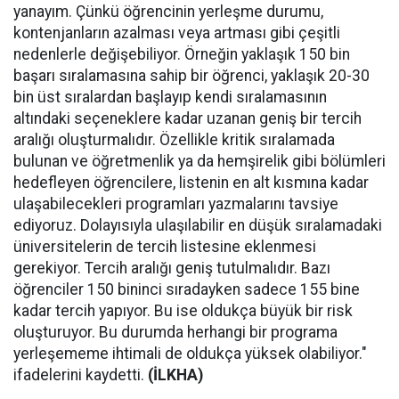
yanayım. Çünkü öğrencinin yerleşme durumu,
kontenjanların azalması veya artması gibi çeşitli
nedenlerle değişebiliyor. Örneğin yaklaşık 150 bin
başarı sıralamasına sahip bir öğrenci, yaklaşık 20-30
bin üst sıralardan başlayıp kendi sıralamasının
altındaki seçeneklere kadar uzanan geniş bir tercih
aralığı oluşturmalıdır. Özellikle kritik sıralamada
bulunan ve öğretmenlik ya da hemşirelik gibi bölümleri
hedefleyen öğrencilere, listenin en alt kısmına kadar
ulaşabilecekleri programları yazmalarını tavsiye
ediyoruz. Dolayısıyla ulaşılabilir en düşük sıralamadaki
üniversitelerin de tercih listesine eklenmesi
gerekiyor. Tercih aralığı geniş tutulmalıdır. Bazı
öğrenciler 150 bininci sıradayken sadece 155 bine
kadar tercih yapıyor. Bu ise oldukça büyük bir risk
oluşturuyor. Bu durumda herhangi bir programa
yerleşememe ihtimali de oldukça yüksek olabiliyor."
ifadelerini kaydetti.
(İLKHA)