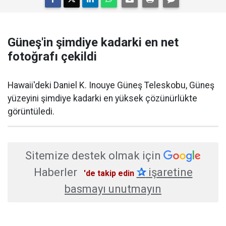
Güneş'in şimdiye kadarki en net
fotoğrafı çekildi
Hawaii'deki Daniel K. Inouye Güneş Teleskobu, Güneş
yüzeyini şimdiye kadarki en yüksek çözünürlükte
görüntüledi.
Sitemize destek olmak için
Haberler
✰
işaretine
'de takip edin
basmayı unutmayın