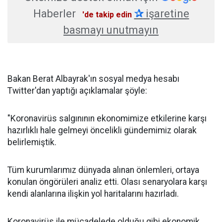
Haberler
✰
işaretine
'de takip edin
basmayı unutmayın
Bakan Berat Albayrak'ın sosyal medya hesabı
Twitter'dan yaptığı açıklamalar şöyle:
"Koronavirüs salgınının ekonomimize etkilerine karşı
hazırlıklı hale gelmeyi öncelikli gündemimiz olarak
belirlemiştik.
Tüm kurumlarımız dünyada alınan önlemleri, ortaya
konulan öngörüleri analiz etti. Olası senaryolara karşı
kendi alanlarına ilişkin yol haritalarını hazırladı.
Koronavirüs ile mücadelede olduğu gibi ekonomik