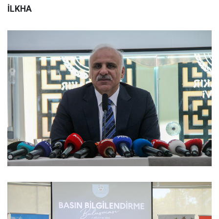
İLKHA