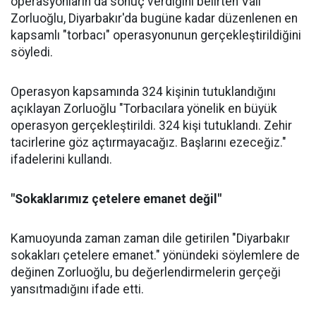
operasyonların da sonuç verdiğini belirten Vali
Zorluoğlu, Diyarbakır'da bugüne kadar düzenlenen en
kapsamlı "torbacı" operasyonunun gerçekleştirildiğini
söyledi.
Operasyon kapsamında 324 kişinin tutuklandığını
açıklayan Zorluoğlu "Torbacılara yönelik en büyük
operasyon gerçekleştirildi. 324 kişi tutuklandı. Zehir
tacirlerine göz açtırmayacağız. Başlarını ezeceğiz."
ifadelerini kullandı.
"Sokaklarımız çetelere emanet değil"
Kamuoyunda zaman zaman dile getirilen "Diyarbakır
sokakları çetelere emanet." yönündeki söylemlere de
değinen Zorluoğlu, bu değerlendirmelerin gerçeği
yansıtmadığını ifade etti.