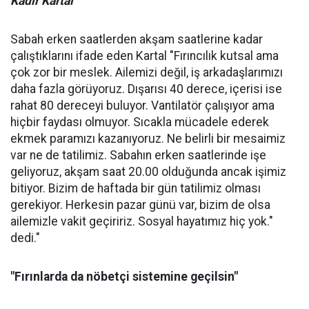
Kadir Kartal
Sabah erken saatlerden akşam saatlerine kadar
çalıştıklarını ifade eden Kartal "Fırıncılık kutsal ama
çok zor bir meslek. Ailemizi değil, iş arkadaşlarımızı
daha fazla görüyoruz. Dışarısı 40 derece, içerisi ise
rahat 80 dereceyi buluyor. Vantilatör çalışıyor ama
hiçbir faydası olmuyor. Sıcakla mücadele ederek
ekmek paramızı kazanıyoruz. Ne belirli bir mesaimiz
var ne de tatilimiz. Sabahın erken saatlerinde işe
geliyoruz, akşam saat 20.00 olduğunda ancak işimiz
bitiyor. Bizim de haftada bir gün tatilimiz olması
gerekiyor. Herkesin pazar günü var, bizim de olsa
ailemizle vakit geçiririz. Sosyal hayatımız hiç yok."
dedi."
"Fırınlarda da nöbetçi sistemine geçilsin"