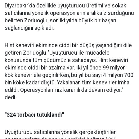
Diyarbakır'da özellikle uyuşturucu üretimi ve sokak
satıcılarına yönelik operasyonların aralıksız sürdüğünü
belirten Zorluoğlu, son iki yılda büyük bir başarı
sağlandığını açıkladı.
Hint keneviri ekiminde ciddi bir düşüş yaşandığını dile
getiren Zorluoğlu "Uyuşturucu ile mücadele
konusunda tüm gücümüzle sahadayız. Hint keneviri
ekiminde ciddi bir azalma var. İki yıl önce 99 milyon
kök kenevir ele geçirilirken, bu yıl bu sayı 4 milyon 700
bin köke kadar düştü. Yakalanan tüm kenevirler imha
edildi. Operasyonlarımız kararlılıkla devam ediyor."
dedi.
"324 torbacı tutuklandı"
Uyuşturucu satıcılarına yönelik gerçekleştirilen