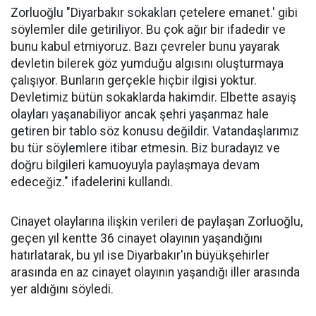
Zorluoğlu "Diyarbakır sokakları çetelere emanet.' gibi
söylemler dile getiriliyor. Bu çok ağır bir ifadedir ve
bunu kabul etmiyoruz. Bazı çevreler bunu yayarak
devletin bilerek göz yumduğu algısını oluşturmaya
çalışıyor. Bunların gerçekle hiçbir ilgisi yoktur.
Devletimiz bütün sokaklarda hakimdir. Elbette asayiş
olayları yaşanabiliyor ancak şehri yaşanmaz hale
getiren bir tablo söz konusu değildir. Vatandaşlarımız
bu tür söylemlere itibar etmesin. Biz buradayız ve
doğru bilgileri kamuoyuyla paylaşmaya devam
edeceğiz." ifadelerini kullandı.
Cinayet olaylarına ilişkin verileri de paylaşan Zorluoğlu,
geçen yıl kentte 36 cinayet olayının yaşandığını
hatırlatarak, bu yıl ise Diyarbakır'ın büyükşehirler
arasında en az cinayet olayının yaşandığı iller arasında
yer aldığını söyledi.