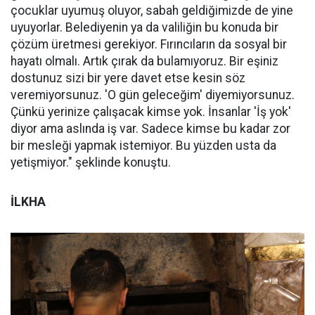
çocuklar uyumuş oluyor, sabah geldiğimizde de yine
uyuyorlar. Belediyenin ya da valiliğin bu konuda bir
çözüm üretmesi gerekiyor. Fırıncıların da sosyal bir
hayatı olmalı. Artık çırak da bulamıyoruz. Bir eşiniz
dostunuz sizi bir yere davet etse kesin söz
veremiyorsunuz. 'O gün geleceğim' diyemiyorsunuz.
Çünkü yerinize çalışacak kimse yok. İnsanlar 'İş yok'
diyor ama aslında iş var. Sadece kimse bu kadar zor
bir mesleği yapmak istemiyor. Bu yüzden usta da
yetişmiyor." şeklinde konuştu.
İLKHA