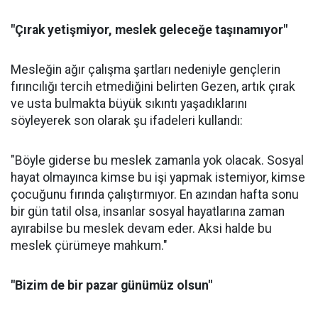
"Çırak yetişmiyor, meslek geleceğe taşınamıyor"
Mesleğin ağır çalışma şartları nedeniyle gençlerin
fırıncılığı tercih etmediğini belirten Gezen, artık çırak
ve usta bulmakta büyük sıkıntı yaşadıklarını
söyleyerek son olarak şu ifadeleri kullandı:
"Böyle giderse bu meslek zamanla yok olacak. Sosyal
hayat olmayınca kimse bu işi yapmak istemiyor, kimse
çocuğunu fırında çalıştırmıyor. En azından hafta sonu
bir gün tatil olsa, insanlar sosyal hayatlarına zaman
ayırabilse bu meslek devam eder. Aksi halde bu
meslek çürümeye mahkum."
"Bizim de bir pazar günümüz olsun"