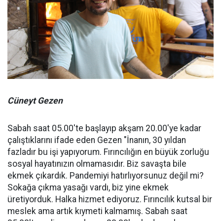
Cüneyt Gezen
Sabah saat 05.00'te başlayıp akşam 20.00'ye kadar
çalıştıklarını ifade eden Gezen "İnanın, 30 yıldan
fazladır bu işi yapıyorum. Fırıncılığın en büyük zorluğu
sosyal hayatınızın olmamasıdır. Biz savaşta bile
ekmek çıkardık. Pandemiyi hatırlıyorsunuz değil mi?
Sokağa çıkma yasağı vardı, biz yine ekmek
üretiyorduk. Halka hizmet ediyoruz. Fırıncılık kutsal bir
meslek ama artık kıymeti kalmamış. Sabah saat