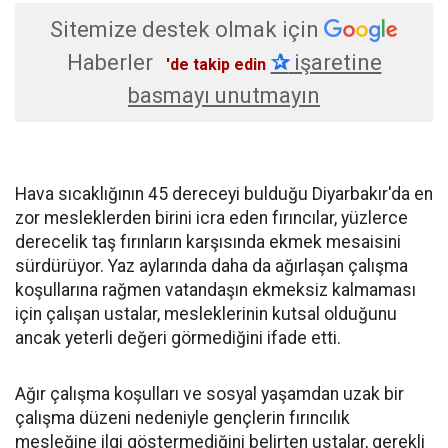
Sitemize destek olmak için
Haberler
✰
işaretine
'de takip edin
basmayı unutmayın
Hava sıcaklığının 45 dereceyi bulduğu Diyarbakır'da en
zor mesleklerden birini icra eden fırıncılar, yüzlerce
derecelik taş fırınların karşısında ekmek mesaisini
sürdürüyor. Yaz aylarında daha da ağırlaşan çalışma
koşullarına rağmen vatandaşın ekmeksiz kalmaması
için çalışan ustalar, mesleklerinin kutsal olduğunu
ancak yeterli değeri görmediğini ifade etti.
Ağır çalışma koşulları ve sosyal yaşamdan uzak bir
çalışma düzeni nedeniyle gençlerin fırıncılık
mesleğine ilgi göstermediğini belirten ustalar, gerekli