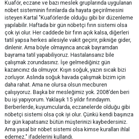
Kuaför, eczane ve bazı meslek gruplarında uygulanan
nöbet sisteminin fırınlarda da hayata geçirilmesini
isteyen Kartal "Kuaförlerde olduğu gibi bir düzenleme
yapılabilir. Haftada bir gün nöbetçi fırın sistemi olsa
çok iyi olur. Her caddede bir fırın açık kalsa, diğerleri
tatil yapsa herkes ailesiyle vakit geçirir, pikniğe gider,
dinlenir. Ama böyle olmayınca ancak bayramdan
bayrama tatil yapabiliyoruz. Hastalansanız bile
çalışmak zorundasınız. İşe gelmediğiniz gün
kazancınız da olmuyor. Kışın soğuk, yazın sıcak bizi
zorluyor. Aslında soğuk havada çalışmak bizim için
daha rahat. Ama ne olursa olsun mecburen
çalışıyoruz. Başka bir mesleğimiz yok. 2008'den beri
bu işi yapıyorum. Yaklaşık 15 yıldır fırındayım.
Berberlerde, kuyumcularda, eczanelerde olduğu gibi
nöbetçi sistemi olsa çok iyi olur. Çünkü kendi başınıza
bir gün kapatsanız bütün müşterinizi kaybedersiniz.
Ama yasal bir nöbet sistemi olsa kimse kuralları ihlal
edemez." ifadelerini kullandı.