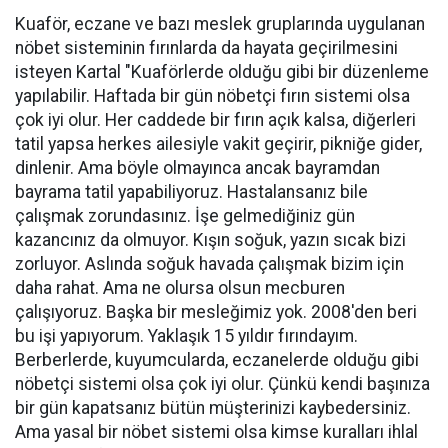
Kuaför, eczane ve bazı meslek gruplarında uygulanan
nöbet sisteminin fırınlarda da hayata geçirilmesini
isteyen Kartal "Kuaförlerde olduğu gibi bir düzenleme
yapılabilir. Haftada bir gün nöbetçi fırın sistemi olsa
çok iyi olur. Her caddede bir fırın açık kalsa, diğerleri
tatil yapsa herkes ailesiyle vakit geçirir, pikniğe gider,
dinlenir. Ama böyle olmayınca ancak bayramdan
bayrama tatil yapabiliyoruz. Hastalansanız bile
çalışmak zorundasınız. İşe gelmediğiniz gün
kazancınız da olmuyor. Kışın soğuk, yazın sıcak bizi
zorluyor. Aslında soğuk havada çalışmak bizim için
daha rahat. Ama ne olursa olsun mecburen
çalışıyoruz. Başka bir mesleğimiz yok. 2008'den beri
bu işi yapıyorum. Yaklaşık 15 yıldır fırındayım.
Berberlerde, kuyumcularda, eczanelerde olduğu gibi
nöbetçi sistemi olsa çok iyi olur. Çünkü kendi başınıza
bir gün kapatsanız bütün müşterinizi kaybedersiniz.
Ama yasal bir nöbet sistemi olsa kimse kuralları ihlal