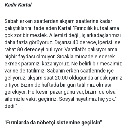
Kadir Kartal
Sabah erken saatlerden akşam saatlerine kadar
çalıştıklarını ifade eden Kartal "Fırıncılık kutsal ama
çok zor bir meslek. Ailemizi değil, iş arkadaşlarımızı
daha fazla görüyoruz. Dışarısı 40 derece, içerisi ise
rahat 80 dereceyi buluyor. Vantilatör çalışıyor ama
hiçbir faydası olmuyor. Sıcakla mücadele ederek
ekmek paramızı kazanıyoruz. Ne belirli bir mesaimiz
var ne de tatilimiz. Sabahın erken saatlerinde işe
geliyoruz, akşam saat 20.00 olduğunda ancak işimiz
bitiyor. Bizim de haftada bir gün tatilimiz olması
gerekiyor. Herkesin pazar günü var, bizim de olsa
ailemizle vakit geçiririz. Sosyal hayatımız hiç yok."
dedi."
"Fırınlarda da nöbetçi sistemine geçilsin"