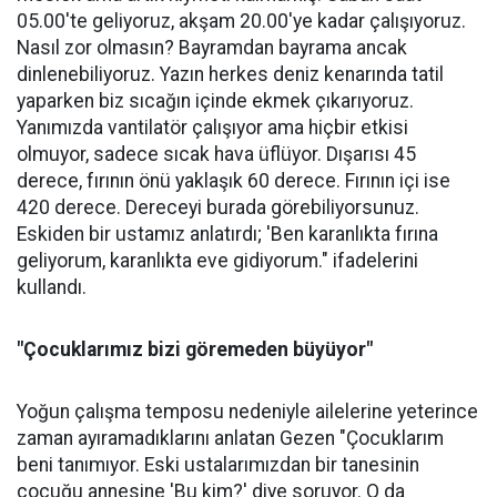
05.00'te geliyoruz, akşam 20.00'ye kadar çalışıyoruz.
Nasıl zor olmasın? Bayramdan bayrama ancak
dinlenebiliyoruz. Yazın herkes deniz kenarında tatil
yaparken biz sıcağın içinde ekmek çıkarıyoruz.
Yanımızda vantilatör çalışıyor ama hiçbir etkisi
olmuyor, sadece sıcak hava üflüyor. Dışarısı 45
derece, fırının önü yaklaşık 60 derece. Fırının içi ise
420 derece. Dereceyi burada görebiliyorsunuz.
Eskiden bir ustamız anlatırdı; 'Ben karanlıkta fırına
geliyorum, karanlıkta eve gidiyorum." ifadelerini
kullandı.
"Çocuklarımız bizi göremeden büyüyor"
Yoğun çalışma temposu nedeniyle ailelerine yeterince
zaman ayıramadıklarını anlatan Gezen "Çocuklarım
beni tanımıyor. Eski ustalarımızdan bir tanesinin
çocuğu annesine 'Bu kim?' diye soruyor. O da