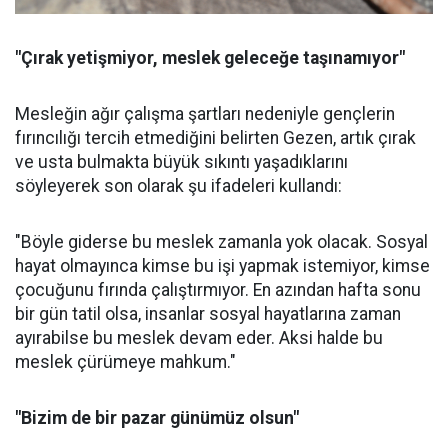
"Çırak yetişmiyor, meslek geleceğe taşınamıyor"
Mesleğin ağır çalışma şartları nedeniyle gençlerin
fırıncılığı tercih etmediğini belirten Gezen, artık çırak
ve usta bulmakta büyük sıkıntı yaşadıklarını
söyleyerek son olarak şu ifadeleri kullandı:
"Böyle giderse bu meslek zamanla yok olacak. Sosyal
hayat olmayınca kimse bu işi yapmak istemiyor, kimse
çocuğunu fırında çalıştırmıyor. En azından hafta sonu
bir gün tatil olsa, insanlar sosyal hayatlarına zaman
ayırabilse bu meslek devam eder. Aksi halde bu
meslek çürümeye mahkum."
"Bizim de bir pazar günümüz olsun"