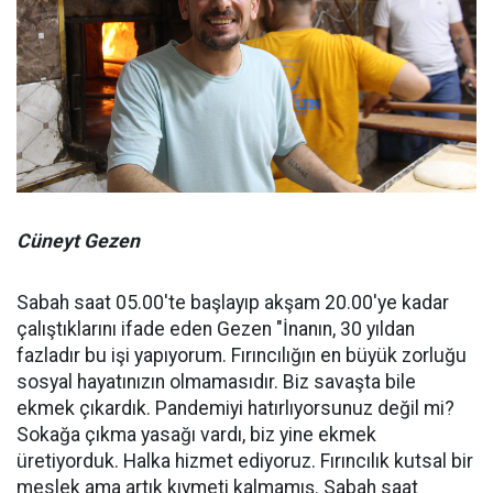
Cüneyt Gezen
Sabah saat 05.00'te başlayıp akşam 20.00'ye kadar
çalıştıklarını ifade eden Gezen "İnanın, 30 yıldan
fazladır bu işi yapıyorum. Fırıncılığın en büyük zorluğu
sosyal hayatınızın olmamasıdır. Biz savaşta bile
ekmek çıkardık. Pandemiyi hatırlıyorsunuz değil mi?
Sokağa çıkma yasağı vardı, biz yine ekmek
üretiyorduk. Halka hizmet ediyoruz. Fırıncılık kutsal bir
meslek ama artık kıymeti kalmamış. Sabah saat