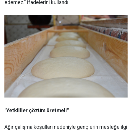
edemez." ifadelerini kullandı.
"Yetkililer çözüm üretmeli"
Ağır çalışma koşulları nedeniyle gençlerin mesleğe ilgi