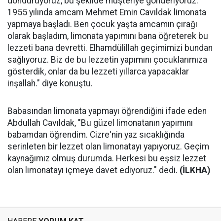
donduruyoruz, bu şekilde müşteriye gönderiyoruz.
1955 yılında amcam Mehmet Emin Cavıldak limonata
yapmaya başladı. Ben çocuk yaşta amcamın çırağı
olarak başladım, limonata yapımını bana öğreterek bu
lezzeti bana devretti. Elhamdülillah geçimimizi bundan
sağlıyoruz. Biz de bu lezzetin yapımını çocuklarımıza
gösterdik, onlar da bu lezzeti yıllarca yapacaklar
inşallah." diye konuştu.
Babasından limonata yapmayı öğrendiğini ifade eden
Abdullah Cavıldak, "Bu güzel limonatanın yapımını
babamdan öğrendim. Cizre'nin yaz sıcaklığında
serinleten bir lezzet olan limonatayı yapıyoruz. Geçim
kaynağımız olmuş durumda. Herkesi bu eşsiz lezzet
olan limonatayı içmeye davet ediyoruz." dedi.
(İLKHA)