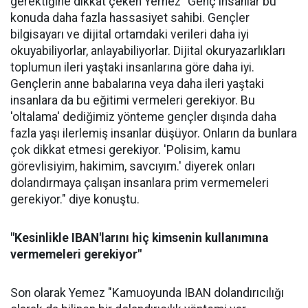
gerektiğine dikkat çeken Yemez "Genç insanlar bu
konuda daha fazla hassasiyet sahibi. Gençler
bilgisayarı ve dijital ortamdaki verileri daha iyi
okuyabiliyorlar, anlayabiliyorlar. Dijital okuryazarlıkları
toplumun ileri yaştaki insanlarına göre daha iyi.
Gençlerin anne babalarına veya daha ileri yaştaki
insanlara da bu eğitimi vermeleri gerekiyor. Bu
'oltalama' dediğimiz yönteme gençler dışında daha
fazla yaşı ilerlemiş insanlar düşüyor. Onların da bunlara
çok dikkat etmesi gerekiyor. 'Polisim, kamu
görevlisiyim, hakimim, savcıyım.' diyerek onları
dolandırmaya çalışan insanlara prim vermemeleri
gerekiyor." diye konuştu.
"Kesinlikle IBAN'larını hiç kimsenin kullanımına
vermemeleri gerekiyor"
Son olarak Yemez "Kamuoyunda IBAN dolandırıcılığı