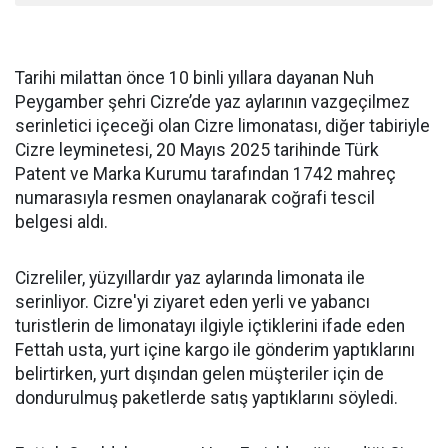
Tarihi milattan önce 10 binli yıllara dayanan Nuh
Peygamber şehri Cizre’de yaz aylarının vazgeçilmez
serinletici içeceği olan Cizre limonatası, diğer tabiriyle
Cizre leyminetesi, 20 Mayıs 2025 tarihinde Türk
Patent ve Marka Kurumu tarafından 1742 mahreç
numarasıyla resmen onaylanarak coğrafi tescil
belgesi aldı.
Cizreliler, yüzyıllardır yaz aylarında limonata ile
serinliyor. Cizre'yi ziyaret eden yerli ve yabancı
turistlerin de limonatayı ilgiyle içtiklerini ifade eden
Fettah usta, yurt içine kargo ile gönderim yaptıklarını
belirtirken, yurt dışından gelen müşteriler için de
dondurulmuş paketlerde satış yaptıklarını söyledi.