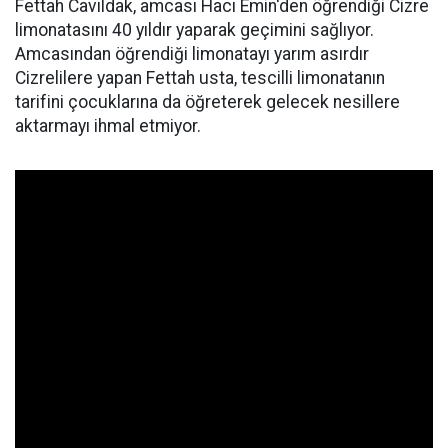
Fettah Cavıldak, amcası Hacı Emin'den öğrendiği Cizre
limonatasını 40 yıldır yaparak geçimini sağlıyor.
Amcasından öğrendiği limonatayı yarım asırdır
Cizrelilere yapan Fettah usta, tescilli limonatanın
tarifini çocuklarına da öğreterek gelecek nesillere
aktarmayı ihmal etmiyor.