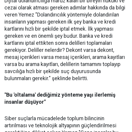
Dijital dolandırıcılığa maruz kalan bir bireyin hukuki ve
cezai olarak atması gereken adımlar hakkında da bilgi
veren Yemez "Dolandırıcılık yöntemiyle dolandırılan
insanların yapması gereken ilk şey banka ve kredi
kartlarını hızlı bir şekilde iptal etmek. İlk yapması
gereken ve en önemli şey budur. Banka ve kredi
kartlarını iptal ettikten sonra delilleri toplamaları
gerekiyor. Deliller nelerdir? Dekont varsa dekont,
mesaj içerikleri varsa mesaj içerikleri, arama kayıtları
varsa bu arama kayıtları, delillerin tamamını toplayıp
savcılığa hızlı bir şekilde suç duyurusunda
bulunmaları gerekir." şeklinde belirtti.
"Bu 'oltalama' dediğimiz yönteme yaşı ilerlemiş
insanlar düşüyor"
Siber suçlarla mücadelede toplum bilincinin
artırılması ve teknolojik altyapının güçlendirilmesi