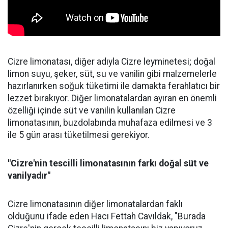
Cizre limonatası, diğer adıyla Cizre leyminetesi; doğal
limon suyu, şeker, süt, su ve vanilin gibi malzemelerle
hazırlanırken soğuk tüketimi ile damakta ferahlatıcı bir
lezzet bırakıyor. Diğer limonatalardan ayıran en önemli
özelliği içinde süt ve vanilin kullanılan Cizre
limonatasının, buzdolabında muhafaza edilmesi ve 3
ile 5 gün arası tüketilmesi gerekiyor.
"Cizre'nin tescilli limonatasının farkı doğal süt ve
vanilyadır"
Cizre limonatasının diğer limonatalardan faklı
olduğunu ifade eden Hacı Fettah Cavıldak, "Burada