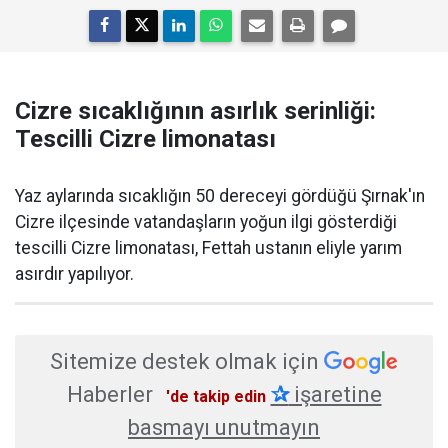
Cizre sıcaklığının asırlık serinliği:
Tescilli Cizre limonatası
Yaz aylarında sıcaklığın 50 dereceyi gördüğü Şırnak'ın
Cizre ilçesinde vatandaşların yoğun ilgi gösterdiği
tescilli Cizre limonatası, Fettah ustanın eliyle yarım
asırdır yapılıyor.
Sitemize destek olmak için
Haberler
✰
işaretine
'de takip edin
basmayı unutmayın