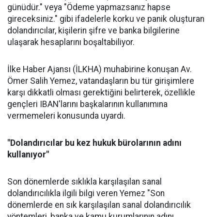
günüdür." veya "Ödeme yapmazsanız hapse
gireceksiniz." gibi ifadelerle korku ve panik oluşturan
dolandırıcılar, kişilerin şifre ve banka bilgilerine
ulaşarak hesaplarını boşaltabiliyor.
İlke Haber Ajansı (İLKHA) muhabirine konuşan Av.
Ömer Salih Yemez, vatandaşların bu tür girişimlere
karşı dikkatli olması gerektiğini belirterek, özellikle
gençleri IBAN'larını başkalarının kullanımına
vermemeleri konusunda uyardı.
"Dolandırıcılar bu kez hukuk bürolarının adını
kullanıyor"
Son dönemlerde sıklıkla karşılaşılan sanal
dolandırıcılıkla ilgili bilgi veren Yemez "Son
dönemlerde en sık karşılaşılan sanal dolandırıcılık
yöntemleri, banka ve kamu kurumlarının adını