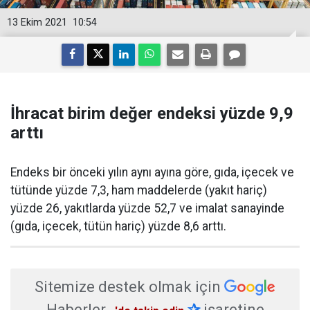
13 Ekim 2021
10:54
İhracat birim değer endeksi yüzde 9,9
arttı
Endeks bir önceki yılın aynı ayına göre, gıda, içecek ve
tütünde yüzde 7,3, ham maddelerde (yakıt hariç)
yüzde 26, yakıtlarda yüzde 52,7 ve imalat sanayinde
(gıda, içecek, tütün hariç) yüzde 8,6 arttı.
Sitemize destek olmak için
Haberler
✰
işaretine