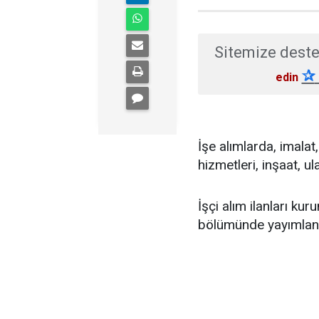
Sitemize deste
✰
edin
İşe alımlarda, imala
hizmetleri, inşaat, 
İşçi alım ilanları kur
bölümünde yayımlanı