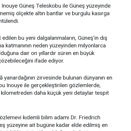
K. Inouye Güneş Teleskobu ile Güneş yüzeyinde
emiş ölçekte altın bantlar ve burgulu kasırga
ntülendi.
t edilen bu yeni dalgalanmaların, Güneş'in dış
na katmanının neden yüzeyinden milyonlarca
duğuna dair on yıllardır süren en büyük
özebileceğini ifade ediyor.
lā yanardağının zirvesinde bulunan dünyanın en
u Inouye ile gerçekleştirilen gözlemlerde,
kilometreden daha küçük yeni detaylar tespit
zlemevi kıdemli bilim adamı Dr. Friedrich
eş yüzeyine ait bugüne kadar elde edilmiş en