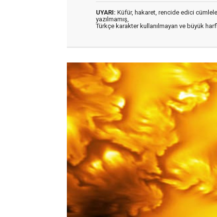
UYARI:
Küfür, hakaret, rencide edici cümleler 
yazılmamış,
Türkçe karakter kullanılmayan ve büyük har