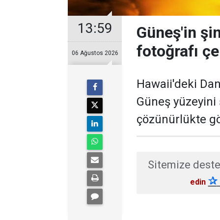
13:59
Güneş'in şi
fotoğrafı çe
06 Ağustos 2026
Hawaii'deki Dan
Güneş yüzeyini
çözünürlükte gö
Sitemize deste
✰
edin