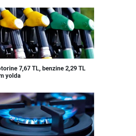
torine 7,67 TL, benzine 2,29 TL
m yolda