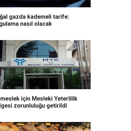
ğal gazda kademeli tarife:
gulama nasıl olacak
 meslek için Mesleki Yeterlilik
lgesi zorunluluğu getirildi