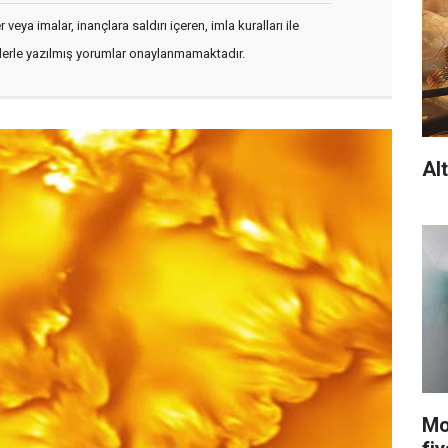
veya imalar, inançlara saldırı içeren, imla kuralları ile
flerle yazılmış yorumlar onaylanmamaktadır.
Alt
Mo