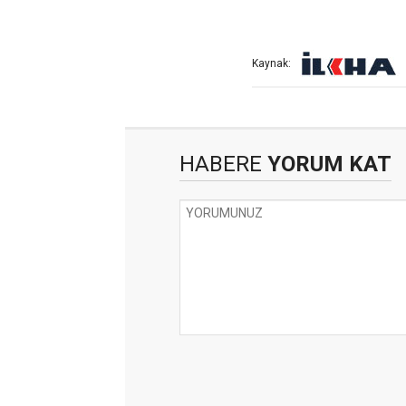
Kaynak:
HABERE
YORUM KAT