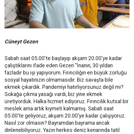
Cüneyt Gezen
Sabah saat 05.00'te başlayıp akşam 20.00'ye kadar
çalıştıklarını ifade eden Gezen "İnanın, 30 yıldan
fazladır bu işi yapıyorum. Fırıncılığın en büyük zorluğu
sosyal hayatınızın olmamasıdır. Biz savaşta bile
ekmek çıkardık. Pandemiyi hatırlıyorsunuz değil mi?
Sokağa çıkma yasağı vardı, biz yine ekmek
üretiyorduk. Halka hizmet ediyoruz. Fırıncılık kutsal bir
meslek ama artık kıymeti kalmamış. Sabah saat
05.00'te geliyoruz, akşam 20.00'ye kadar çalışıyoruz.
Nasıl zor olmasın? Bayramdan bayrama ancak
dinlenebiliyoruz. Yazın herkes deniz kenarında tatil