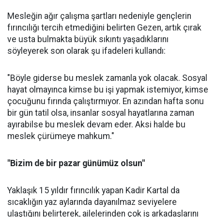
Mesleğin ağır çalışma şartları nedeniyle gençlerin
fırıncılığı tercih etmediğini belirten Gezen, artık çırak
ve usta bulmakta büyük sıkıntı yaşadıklarını
söyleyerek son olarak şu ifadeleri kullandı:
"Böyle giderse bu meslek zamanla yok olacak. Sosyal
hayat olmayınca kimse bu işi yapmak istemiyor, kimse
çocuğunu fırında çalıştırmıyor. En azından hafta sonu
bir gün tatil olsa, insanlar sosyal hayatlarına zaman
ayırabilse bu meslek devam eder. Aksi halde bu
meslek çürümeye mahkum."
"Bizim de bir pazar günümüz olsun"
Yaklaşık 15 yıldır fırıncılık yapan Kadir Kartal da
sıcaklığın yaz aylarında dayanılmaz seviyelere
ulaştığını belirterek, ailelerinden çok iş arkadaşlarını