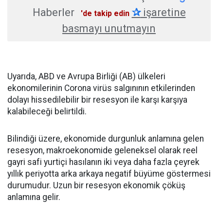
Haberler
✰
işaretine
'de takip edin
basmayı unutmayın
Uyarıda, ABD ve Avrupa Birliği (AB) ülkeleri
ekonomilerinin Corona virüs salgınının etkilerinden
dolayı hissedilebilir bir resesyon ile karşı karşıya
kalabileceği belirtildi.
Bilindiği üzere, ekonomide durgunluk anlamına gelen
resesyon, makroekonomide geleneksel olarak reel
gayri safi yurtiçi hasılanın iki veya daha fazla çeyrek
yıllık periyotta arka arkaya negatif büyüme göstermesi
durumudur. Uzun bir resesyon ekonomik çöküş
anlamına gelir.