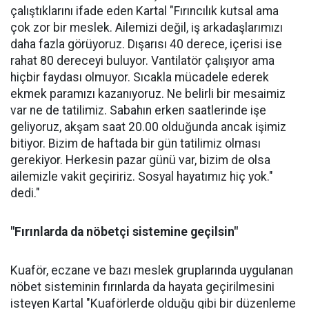
çalıştıklarını ifade eden Kartal "Fırıncılık kutsal ama
çok zor bir meslek. Ailemizi değil, iş arkadaşlarımızı
daha fazla görüyoruz. Dışarısı 40 derece, içerisi ise
rahat 80 dereceyi buluyor. Vantilatör çalışıyor ama
hiçbir faydası olmuyor. Sıcakla mücadele ederek
ekmek paramızı kazanıyoruz. Ne belirli bir mesaimiz
var ne de tatilimiz. Sabahın erken saatlerinde işe
geliyoruz, akşam saat 20.00 olduğunda ancak işimiz
bitiyor. Bizim de haftada bir gün tatilimiz olması
gerekiyor. Herkesin pazar günü var, bizim de olsa
ailemizle vakit geçiririz. Sosyal hayatımız hiç yok."
dedi."
"Fırınlarda da nöbetçi sistemine geçilsin"
Kuaför, eczane ve bazı meslek gruplarında uygulanan
nöbet sisteminin fırınlarda da hayata geçirilmesini
isteyen Kartal "Kuaförlerde olduğu gibi bir düzenleme