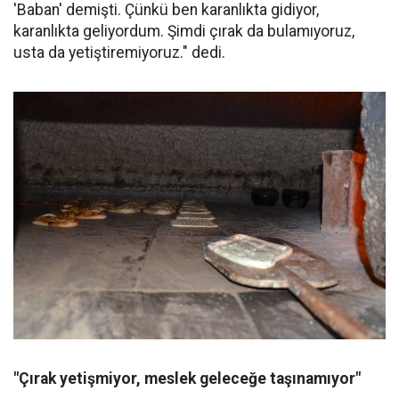
'Baban' demişti. Çünkü ben karanlıkta gidiyor,
karanlıkta geliyordum. Şimdi çırak da bulamıyoruz,
usta da yetiştiremiyoruz." dedi.
"Çırak yetişmiyor, meslek geleceğe taşınamıyor"