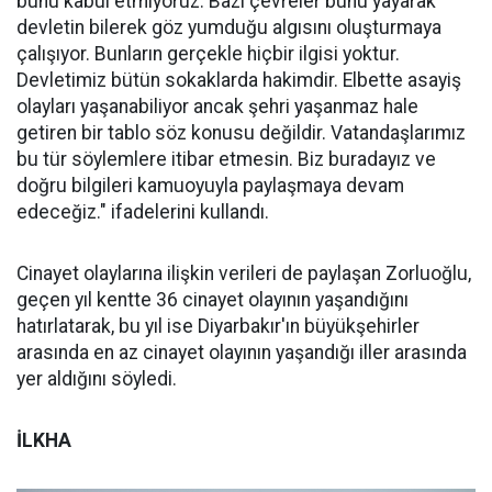
bunu kabul etmiyoruz. Bazı çevreler bunu yayarak
devletin bilerek göz yumduğu algısını oluşturmaya
çalışıyor. Bunların gerçekle hiçbir ilgisi yoktur.
Devletimiz bütün sokaklarda hakimdir. Elbette asayiş
olayları yaşanabiliyor ancak şehri yaşanmaz hale
getiren bir tablo söz konusu değildir. Vatandaşlarımız
bu tür söylemlere itibar etmesin. Biz buradayız ve
doğru bilgileri kamuoyuyla paylaşmaya devam
edeceğiz." ifadelerini kullandı.
Cinayet olaylarına ilişkin verileri de paylaşan Zorluoğlu,
geçen yıl kentte 36 cinayet olayının yaşandığını
hatırlatarak, bu yıl ise Diyarbakır'ın büyükşehirler
arasında en az cinayet olayının yaşandığı iller arasında
yer aldığını söyledi.
İLKHA