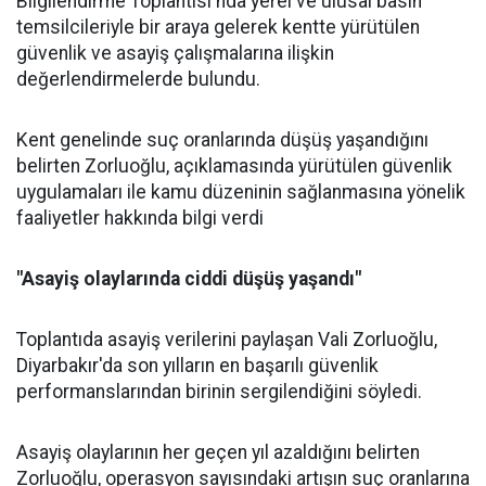
Bilgilendirme Toplantısı'nda yerel ve ulusal basın
temsilcileriyle bir araya gelerek kentte yürütülen
güvenlik ve asayiş çalışmalarına ilişkin
değerlendirmelerde bulundu.
Kent genelinde suç oranlarında düşüş yaşandığını
belirten Zorluoğlu, açıklamasında yürütülen güvenlik
uygulamaları ile kamu düzeninin sağlanmasına yönelik
faaliyetler hakkında bilgi verdi
"Asayiş olaylarında ciddi düşüş yaşandı"
Toplantıda asayiş verilerini paylaşan Vali Zorluoğlu,
Diyarbakır'da son yılların en başarılı güvenlik
performanslarından birinin sergilendiğini söyledi.
Asayiş olaylarının her geçen yıl azaldığını belirten
Zorluoğlu, operasyon sayısındaki artışın suç oranlarına