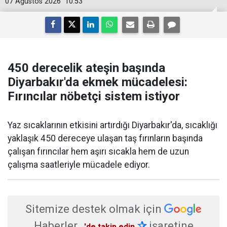
07 Ağustos 2026
10:53
450 derecelik ateşin başında
Diyarbakır'da ekmek mücadelesi:
Fırıncılar nöbetçi sistem istiyor
Yaz sıcaklarının etkisini artırdığı Diyarbakır'da, sıcaklığı
yaklaşık 450 dereceye ulaşan taş fırınların başında
çalışan fırıncılar hem aşırı sıcakla hem de uzun
çalışma saatleriyle mücadele ediyor.
Sitemize destek olmak için
Haberler
✰
işaretine
'de takip edin