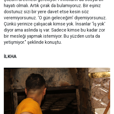
hayatı olmalı. Artık çırak da bulamıyoruz. Bir eşiniz
dostunuz sizi bir yere davet etse kesin söz
veremiyorsunuz. 'O gün geleceğim' diyemiyorsunuz.
Çünkü yerinize çalışacak kimse yok. İnsanlar 'İş yok'
diyor ama aslında iş var. Sadece kimse bu kadar zor
bir mesleği yapmak istemiyor. Bu yüzden usta da
yetişmiyor." şeklinde konuştu.
İLKHA