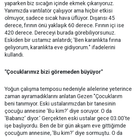
yaparken biz sıcağın içinde ekmek çıkarıyoruz.
Yanımızda vantilatör çalışıyor ama hiçbir etkisi
olmuyor, sadece sıcak hava üflüyor. Dışarısı 45
derece, fırının önü yaklaşık 60 derece. Fırının içi ise
420 derece. Dereceyi burada görebiliyorsunuz.
Eskiden bir ustamız anlatırdı; 'Ben karanlıkta fırına
geliyorum, karanlıkta eve gidiyorum." ifadelerini
kullandı.
"Çocuklarımız bizi göremeden büyüyor"
Yoğun çalışma temposu nedeniyle ailelerine yeterince
zaman ayıramadıklarını anlatan Gezen "Çocuklarım
beni tanımıyor. Eski ustalarımızdan bir tanesinin
çocuğu annesine 'Bu kim?' diye soruyor. O da
'Babanız' diyor.' Gerçekten eski ustalar gece 03.00'te
işe başlıyordu. Ben de bir gün akşam eve gittiğimde
çocuğum annesine, 'Bu kim?' diye sormuştu. O da