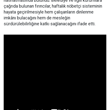
hatırlatmasında bulundu. Belediye ve ilgili kurumlara
çağrıda bulunan fırıncılar, haftalık nöbetçi sisteminin
hayata geçirilmesiyle hem çalışanların dinlenme
imkânı bulacağını hem de mesleğin
sürdürülebilirliğine katkı sağlanacağını ifade etti.