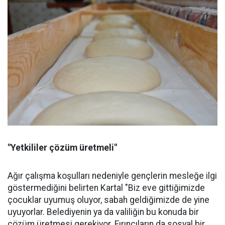
"Yetkililer çözüm üretmeli"
Ağır çalışma koşulları nedeniyle gençlerin mesleğe ilgi
göstermediğini belirten Kartal "Biz eve gittiğimizde
çocuklar uyumuş oluyor, sabah geldiğimizde de yine
uyuyorlar. Belediyenin ya da valiliğin bu konuda bir
çözüm üretmesi gerekiyor. Fırıncıların da sosyal bir