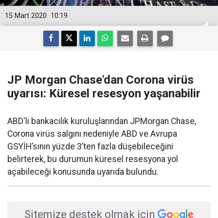
15 Mart 2020
10:19
JP Morgan Chase'dan Corona virüs
uyarısı: Küresel resesyon yaşanabilir
ABD'li bankacılık kuruluşlarından JPMorgan Chase,
Corona virüs salgını nedeniyle ABD ve Avrupa
GSYİH’sının yüzde 3’ten fazla düşebileceğini
belirterek, bu durumun küresel resesyona yol
açabileceği konusunda uyarıda bulundu.
Sitemize destek olmak için