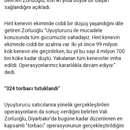
belirten Zorluoğlu, son iki yılda büyük bir başarı
sağlandığını açıkladı.
Hint keneviri ekiminde ciddi bir düşüş yaşandığını dile
getiren Zorluoğlu "Uyuşturucu ile mücadele
konusunda tüm gücümüzle sahadayız. Hint keneviri
ekiminde ciddi bir azalma var. İki yıl önce 99 milyon
kök kenevir ele geçirilirken, bu yıl bu sayı 4 milyon 700
bin köke kadar düştü. Yakalanan tüm kenevirler imha
edildi. Operasyonlarımız kararlılıkla devam ediyor."
dedi.
"324 torbacı tutuklandı"
Uyuşturucu satıcılarına yönelik gerçekleştirilen
operasyonların da sonuç verdiğini belirten Vali
Zorluoğlu, Diyarbakır'da bugüne kadar düzenlenen en
kapsamlı "torbacı" operasyonunun gerçekleştirildiğini