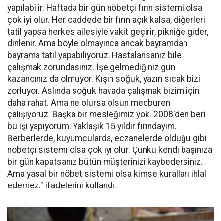
yapılabilir. Haftada bir gün nöbetçi fırın sistemi olsa
çok iyi olur. Her caddede bir fırın açık kalsa, diğerleri
tatil yapsa herkes ailesiyle vakit geçirir, pikniğe gider,
dinlenir. Ama böyle olmayınca ancak bayramdan
bayrama tatil yapabiliyoruz. Hastalansanız bile
çalışmak zorundasınız. İşe gelmediğiniz gün
kazancınız da olmuyor. Kışın soğuk, yazın sıcak bizi
zorluyor. Aslında soğuk havada çalışmak bizim için
daha rahat. Ama ne olursa olsun mecburen
çalışıyoruz. Başka bir mesleğimiz yok. 2008'den beri
bu işi yapıyorum. Yaklaşık 15 yıldır fırındayım.
Berberlerde, kuyumcularda, eczanelerde olduğu gibi
nöbetçi sistemi olsa çok iyi olur. Çünkü kendi başınıza
bir gün kapatsanız bütün müşterinizi kaybedersiniz.
Ama yasal bir nöbet sistemi olsa kimse kuralları ihlal
edemez." ifadelerini kullandı.