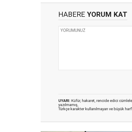
HABERE
YORUM KAT
UYARI:
Küfür, hakaret, rencide edici cümleler 
yazılmamış,
Türkçe karakter kullanılmayan ve büyük har