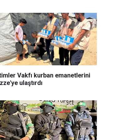
timler Vakfı kurban emanetlerini
zze'ye ulaştırdı