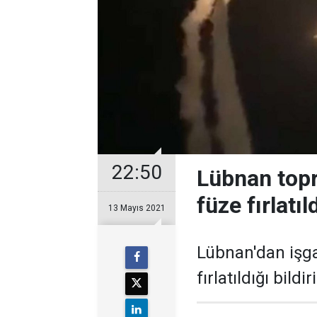
22:50
Lübnan topr
füze fırlatıl
13 Mayıs 2021
​Lübnan'dan işga
fırlatıldığı bildiri