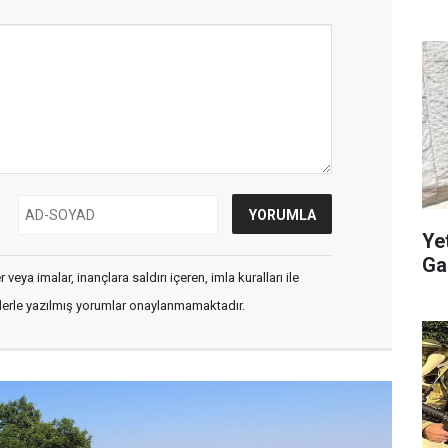
Ye
Ga
veya imalar, inançlara saldırı içeren, imla kuralları ile
flerle yazılmış yorumlar onaylanmamaktadır.