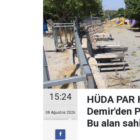
15:24
HÜDA PAR H
Demir'den Pi
08 Ağustos 2026
Bu alan sah