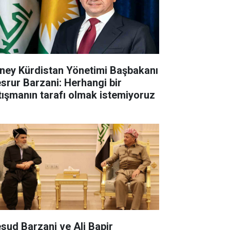
ney Kürdistan Yönetimi Başbakanı
srur Barzani: Herhangi bir
tışmanın tarafı olmak istemiyoruz
sud Barzani ve Ali Bapir