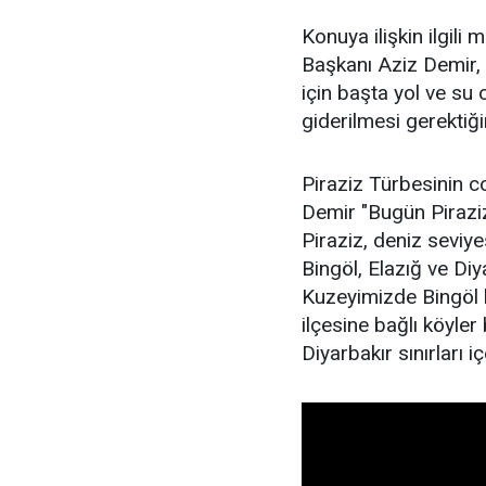
Konuya ilişkin ilgil
Başkanı Aziz Demir,
için başta yol ve su
giderilmesi gerektiğini
Piraziz Türbesinin c
Demir "Bugün Piraziz 
Piraziz, deniz seviy
Bingöl, Elazığ ve Diya
Kuzeyimizde Bingöl 
ilçesine bağlı köyle
Diyarbakır sınırları iç