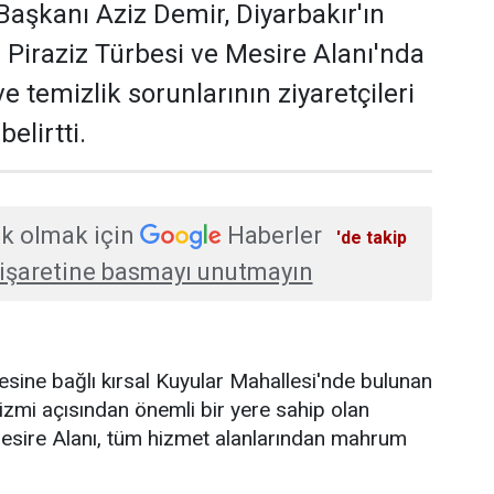
aşkanı Aziz Demir, Diyarbakır'ın
i Piraziz Türbesi ve Mesire Alanı'nda
 ve temizlik sorunlarının ziyaretçileri
elirtti.
k olmak için
Haberler
'de takip
işaretine basmayı unutmayın
çesine bağlı kırsal Kuyular Mahallesi'nde bulunan
izmi açısından önemli bir yere sahip olan
Mesire Alanı, tüm hizmet alanlarından mahrum