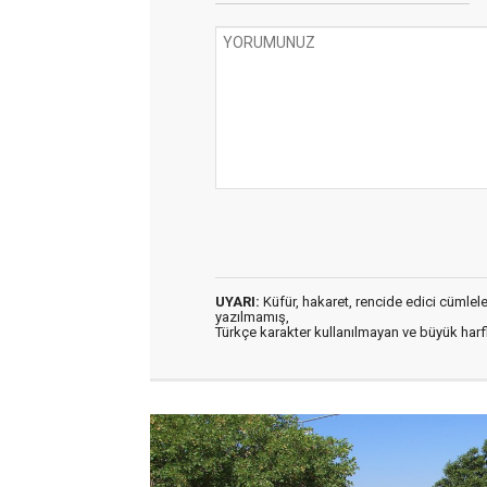
UYARI:
Küfür, hakaret, rencide edici cümleler 
yazılmamış,
Türkçe karakter kullanılmayan ve büyük har