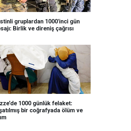
istinli gruplardan 1000'inci gün
ajı: Birlik ve direniş çağrısı
zze’de 1000 günlük felaket:
şatılmış bir coğrafyada ölüm ve
kım