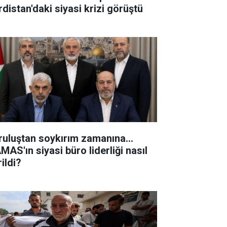
rdistan'daki siyasi krizi görüştü
ruluştan soykırım zamanına...
MAS'ın siyasi büro liderliği nasıl
ildi?