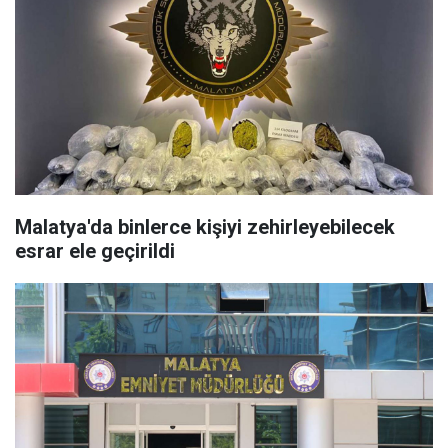
Malatya'da binlerce kişiyi zehirleyebilecek
esrar ele geçirildi