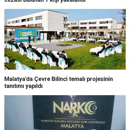
Malatya'da Çevre Bilinci temalı projesinin
tanıtımı yapıldı