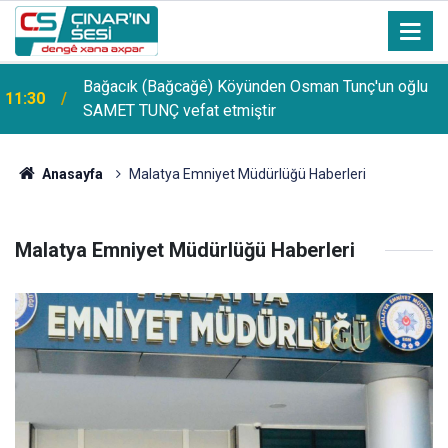
Bağacık (Bağcağê) Köyünden Osman Tunç'un oğlu
11:30
SAMET TUNÇ vefat etmiştir
Anasayfa
Malatya Emniyet Müdürlüğü Haberleri
Malatya Emniyet Müdürlüğü Haberleri