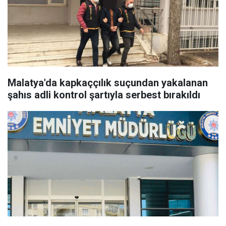
Malatya'da kapkaççılık suçundan yakalanan
şahıs adli kontrol şartıyla serbest bırakıldı