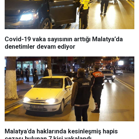
Covid-19 vaka sayısının arttığı Malatya’da
denetimler devam ediyor
Malatya'da haklarında kesinleşmiş hapis
cezası bulunan 7 kişi yakalandı