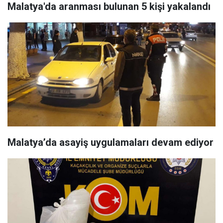
Malatya'da aranması bulunan 5 kişi yakalandı
Malatya’da asayiş uygulamaları devam ediyor