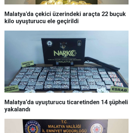
Malatya'da çekici üzerindeki araçta 22 buçuk
kilo uyuşturucu ele geçirildi
Malatya’da uyuşturucu ticaretinden 14 şüpheli
yakalandı