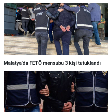
Malatya'da FETÖ mensubu 3 kişi tutuklandı