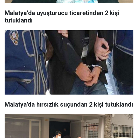
Malatya’da uyuşturucu ticaretinden 2 kişi
tutuklandı
Malatya'da hırsızlık suçundan 2 kişi tutuklandı