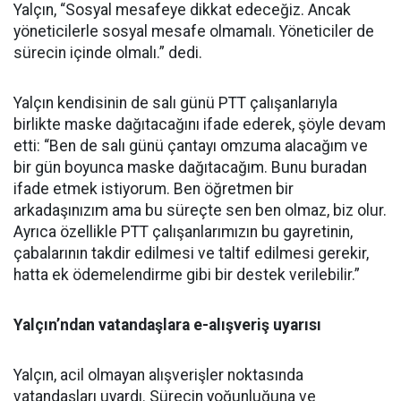
Yalçın, “Sosyal mesafeye dikkat edeceğiz. Ancak
yöneticilerle sosyal mesafe olmamalı. Yöneticiler de
sürecin içinde olmalı.” dedi.
Yalçın kendisinin de salı günü PTT çalışanlarıyla
birlikte maske dağıtacağını ifade ederek, şöyle devam
etti: “Ben de salı günü çantayı omzuma alacağım ve
bir gün boyunca maske dağıtacağım. Bunu buradan
ifade etmek istiyorum. Ben öğretmen bir
arkadaşınızım ama bu süreçte sen ben olmaz, biz olur.
Ayrıca özellikle PTT çalışanlarımızın bu gayretinin,
çabalarının takdir edilmesi ve taltif edilmesi gerekir,
hatta ek ödemelendirme gibi bir destek verilebilir.”
Yalçın’ndan vatandaşlara e-alışveriş uyarısı
Yalçın, acil olmayan alışverişler noktasında
vatandaşları uyardı. Sürecin yoğunluğuna ve