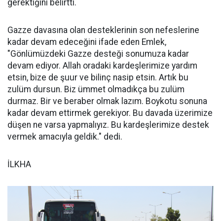
gerektiğini belirtti.
Gazze davasına olan desteklerinin son nefeslerine
kadar devam edeceğini ifade eden Emlek,
"Gönlümüzdeki Gazze desteği sonumuza kadar
devam ediyor. Allah oradaki kardeşlerimize yardım
etsin, bize de şuur ve bilinç nasip etsin. Artık bu
zulüm dursun. Biz ümmet olmadıkça bu zulüm
durmaz. Bir ve beraber olmak lazım. Boykotu sonuna
kadar devam ettirmek gerekiyor. Bu davada üzerimize
düşen ne varsa yapmalıyız. Bu kardeşlerimize destek
vermek amacıyla geldik." dedi.
İLKHA