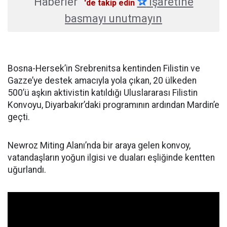
Haberler
✰
işaretine
'de takip edin
basmayı unutmayın
Bosna-Hersek’in Srebrenitsa kentinden Filistin ve
Gazze’ye destek amacıyla yola çıkan, 20 ülkeden
500’ü aşkın aktivistin katıldığı Uluslararası Filistin
Konvoyu, Diyarbakır’daki programının ardından Mardin’e
geçti.
Newroz Miting Alanı’nda bir araya gelen konvoy,
vatandaşların yoğun ilgisi ve duaları eşliğinde kentten
uğurlandı.