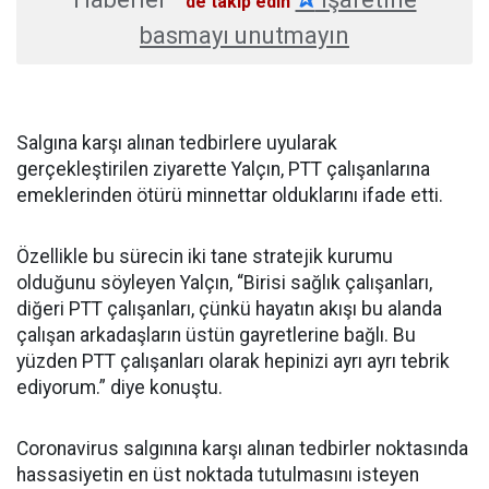
'de takip edin
basmayı unutmayın
Salgına karşı alınan tedbirlere uyularak
gerçekleştirilen ziyarette Yalçın, PTT çalışanlarına
emeklerinden ötürü minnettar olduklarını ifade etti.
Özellikle bu sürecin iki tane stratejik kurumu
olduğunu söyleyen Yalçın, “Birisi sağlık çalışanları,
diğeri PTT çalışanları, çünkü hayatın akışı bu alanda
çalışan arkadaşların üstün gayretlerine bağlı. Bu
yüzden PTT çalışanları olarak hepinizi ayrı ayrı tebrik
ediyorum.” diye konuştu.
Coronavirus salgınına karşı alınan tedbirler noktasında
hassasiyetin en üst noktada tutulmasını isteyen