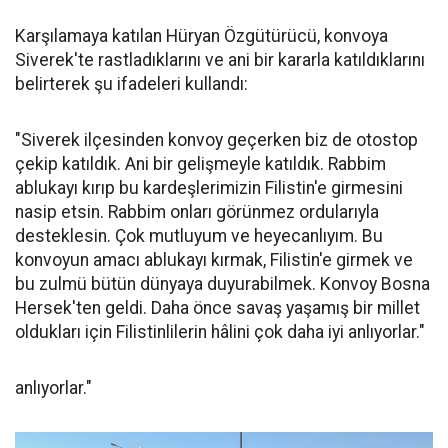
Karşılamaya katılan Hüryan Özgütürücü, konvoya
Siverek'te rastladıklarını ve ani bir kararla katıldıklarını
belirterek şu ifadeleri kullandı:
"Siverek ilçesinden konvoy geçerken biz de otostop
çekip katıldık. Ani bir gelişmeyle katıldık. Rabbim
ablukayı kırıp bu kardeşlerimizin Filistin'e girmesini
nasip etsin. Rabbim onları görünmez ordularıyla
desteklesin. Çok mutluyum ve heyecanlıyım. Bu
konvoyun amacı ablukayı kırmak, Filistin'e girmek ve
bu zulmü bütün dünyaya duyurabilmek. Konvoy Bosna
Hersek'ten geldi. Daha önce savaş yaşamış bir millet
oldukları için Filistinlilerin hâlini çok daha iyi anlıyorlar."
anlıyorlar."