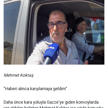
Mehmet Koktaş
"Haberi alınca karşılamaya geldim"
Daha önce kara yoluyla Gazze'ye giden konvoylarda
yer aldığını belirten Mehmet Koktaş ise şöyle konuştu: