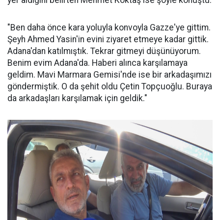
"Ben daha önce kara yoluyla konvoyla Gazze'ye gittim.
Şeyh Ahmed Yasin'in evini ziyaret etmeye kadar gittik.
Adana'dan katılmıştık. Tekrar gitmeyi düşünüyorum.
Benim evim Adana'da. Haberi alınca karşılamaya
geldim. Mavi Marmara Gemisi'nde ise bir arkadaşımızı
göndermiştik. O da şehit oldu Çetin Topçuoğlu. Buraya
da arkadaşları karşılamak için geldik."