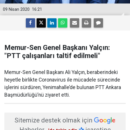
09 Nisan 2020
16:21
Memur-Sen Genel Başkanı Yalçın:
"PTT çalışanları taltif edilmeli"
Memur-Sen Genel Başkanı Ali Yalçın, beraberindeki
heyetle birlikte Coronavirus ile mücadele sürecinde
işlerini sürdüren, Yenimahalle’de bulunan PTT Ankara
Başmüdürlüğü’nü ziyaret etti.
Sitemize destek olmak için
Haberler
✰
işaretine