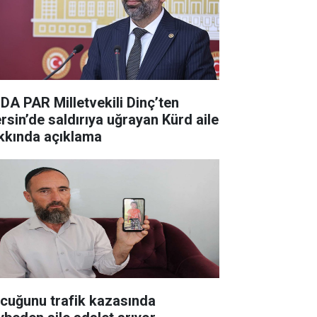
DA PAR Milletvekili Dinç’ten
rsin’de saldırıya uğrayan Kürd aile
kkında açıklama
cuğunu trafik kazasında