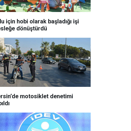
u için hobi olarak başladığı işi
sleğe dönüştürdü
rsin’de motosiklet denetimi
ıldı