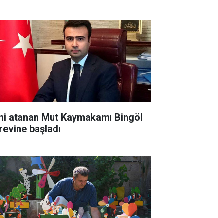
ni atanan Mut Kaymakamı Bingöl
revine başladı