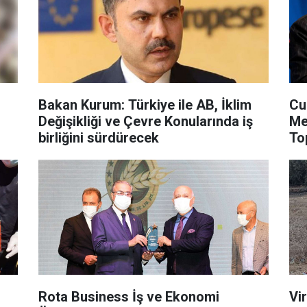
​Bakan Kurum: Türkiye ile AB, İklim
Cu
Değişikliği ve Çevre Konularında iş
Me
birliğini sürdürecek
Top
Rota Business İş ve Ekonomi
Vi