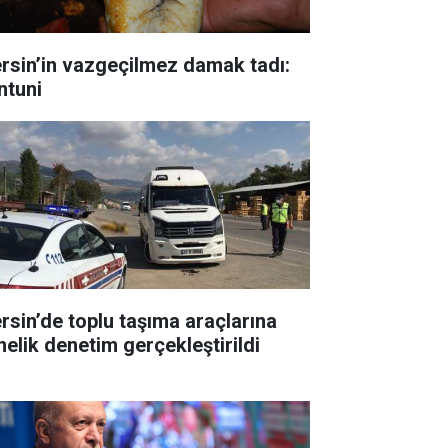
ersin’in vazgeçilmez damak tadı:
ntuni
rsin’de toplu taşıma araçlarına
nelik denetim gerçekleştirildi