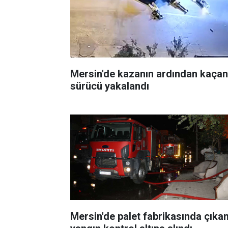
Mersin'de kazanın ardından kaçan
sürücü yakalandı
Mersin'de palet fabrikasında çıka