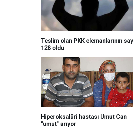
Teslim olan PKK elemanlarının say
128 oldu
Hiperoksalüri hastası Umut Can
"umut" arıyor