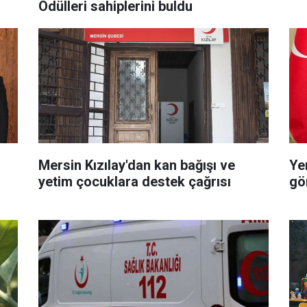
Ödülleri sahiplerini buldu
Mersin Kızılay'dan kan bağışı ve
Ye
yetim çocuklara destek çağrısı
gö