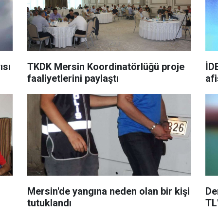
ısı
TKDK Mersin Koordinatörlüğü proje
İD
faaliyetlerini paylaştı
afi
Mersin'de yangına neden olan bir kişi
De
tutuklandı
TL