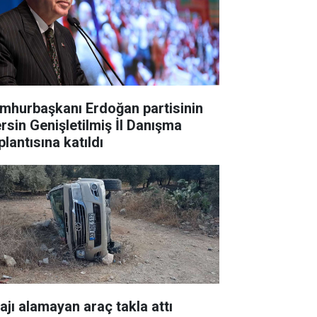
mhurbaşkanı Erdoğan partisinin
rsin Genişletilmiş İl Danışma
lantısına katıldı
rajı alamayan araç takla attı