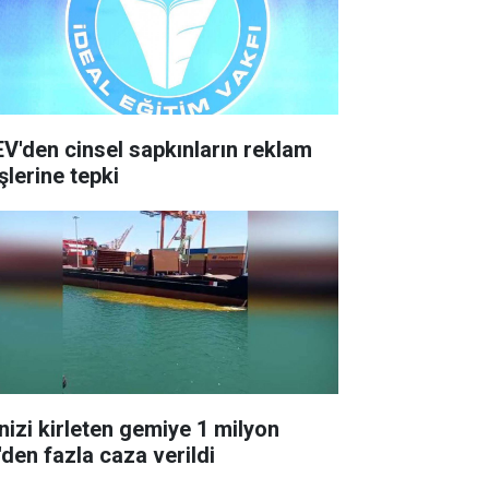
EV'den cinsel sapkınların reklam
şlerine tepki
nizi kirleten gemiye 1 milyon
'den fazla caza verildi