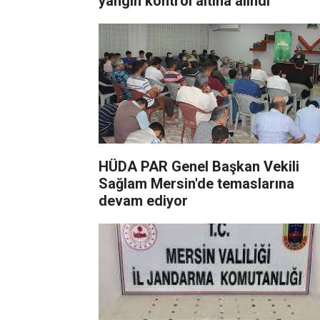
yangın kontrol altına alındı
HÜDA PAR Genel Başkan Vekili
Sağlam Mersin'de temaslarına
devam ediyor