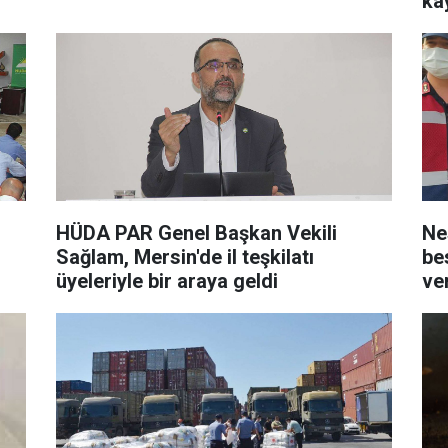
ka
HÜDA PAR Genel Başkan Vekili
Ne
Sağlam, Mersin'de il teşkilatı
be
üyeleriyle bir araya geldi
ver