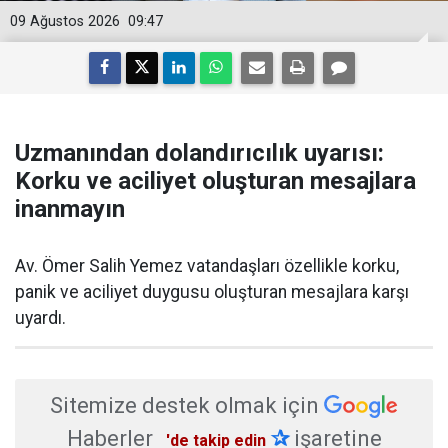
09 Ağustos 2026
09:47
Uzmanından dolandırıcılık uyarısı:
Korku ve aciliyet oluşturan mesajlara
inanmayın
Av. Ömer Salih Yemez vatandaşları özellikle korku,
panik ve aciliyet duygusu oluşturan mesajlara karşı
uyardı.
Sitemize destek olmak için
Haberler
✰
işaretine
'de takip edin