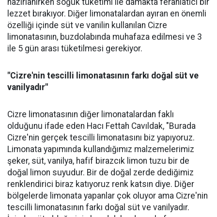
hazırlanırken soğuk tüketimi ile damakta ferahlatıcı bir
lezzet bırakıyor. Diğer limonatalardan ayıran en önemli
özelliği içinde süt ve vanilin kullanılan Cizre
limonatasının, buzdolabında muhafaza edilmesi ve 3
ile 5 gün arası tüketilmesi gerekiyor.
"Cizre'nin tescilli limonatasının farkı doğal süt ve
vanilyadır"
Cizre limonatasının diğer limonatalardan faklı
olduğunu ifade eden Hacı Fettah Cavıldak, "Burada
Cizre'nin gerçek tescilli limonatasını biz yapıyoruz.
Limonata yapımında kullandığımız malzemelerimiz
şeker, süt, vanilya, hafif birazcık limon tuzu bir de
doğal limon suyudur. Bir de doğal zerde dediğimiz
renklendirici biraz katıyoruz renk katsın diye. Diğer
bölgelerde limonata yapanlar çok oluyor ama Cizre'nin
tescilli limonatasının farkı doğal süt ve vanilyadır.