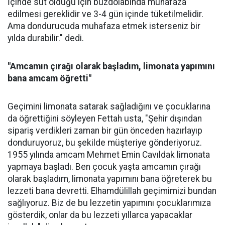
İçinde süt olduğu için buzdolabında muhafaza
edilmesi gereklidir ve 3-4 gün içinde tüketilmelidir.
Ama dondurucuda muhafaza etmek isterseniz bir
yılda durabilir." dedi.
"Amcamın çırağı olarak başladım, limonata yapımını
bana amcam öğretti"
Geçimini limonata satarak sağladığını ve çocuklarına
da öğrettiğini söyleyen Fettah usta, "Şehir dışından
sipariş verdikleri zaman bir gün önceden hazırlayıp
donduruyoruz, bu şekilde müşteriye gönderiyoruz.
1955 yılında amcam Mehmet Emin Cavıldak limonata
yapmaya başladı. Ben çocuk yaşta amcamın çırağı
olarak başladım, limonata yapımını bana öğreterek bu
lezzeti bana devretti. Elhamdülillah geçimimizi bundan
sağlıyoruz. Biz de bu lezzetin yapımını çocuklarımıza
gösterdik, onlar da bu lezzeti yıllarca yapacaklar