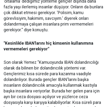
'oltalama' dediğimiz yönteme gençler dışında daha
fazla yaşı ilerlemiş insanlar düşüyor. Onların da bunlara
çok dikkat etmesi gerekiyor. 'Polisim, kamu
görevlisiyim, hakimim, savcıyım.' diyerek onları
dolandırmaya çalışan insanlara prim vermemeleri
gerekiyor." diye konuştu.
"Kesinlikle IBAN'larını hiç kimsenin kullanımına
vermemeleri gerekiyor"
Son olarak Yemez "Kamuoyunda IBAN dolandırıcılığı
olarak da bilinen bir dolandırıcılık yöntemi var.
Gençlerimiz kısa sürede para kazanma vaadiyle
dolandırılıyor. Burada gençler IBAN'larını başka
insanların dolandırıcılık amacıyla kullanmak kastıyla
başka insanlara veriyorlar. Burada her gelen para için
ayrı bir ceza dosyası açılıyor ve yüzlerce ceza
dosyasıyla karşı karşıya kalabiliyorlar. Kısa süreli para