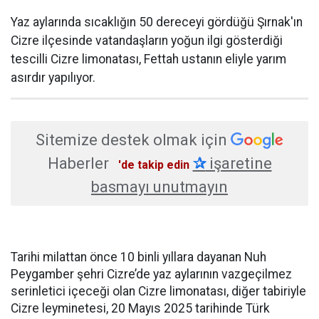
Yaz aylarında sıcaklığın 50 dereceyi gördüğü Şırnak'ın
Cizre ilçesinde vatandaşların yoğun ilgi gösterdiği
tescilli Cizre limonatası, Fettah ustanın eliyle yarım
asırdır yapılıyor.
Sitemize destek olmak için
Haberler
✰
işaretine
'de takip edin
basmayı unutmayın
Tarihi milattan önce 10 binli yıllara dayanan Nuh
Peygamber şehri Cizre’de yaz aylarının vazgeçilmez
serinletici içeceği olan Cizre limonatası, diğer tabiriyle
Cizre leyminetesi, 20 Mayıs 2025 tarihinde Türk