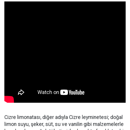
Cizre limonatası, diğer adıyla Cizre leyminetesi; doğal
limon suyu, şeker, süt, su ve vanilin gibi malzemelerle