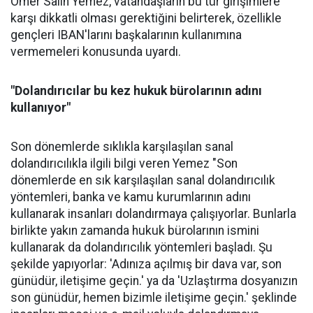
Ömer Salih Yemez, vatandaşların bu tür girişimlere
karşı dikkatli olması gerektiğini belirterek, özellikle
gençleri IBAN'larını başkalarının kullanımına
vermemeleri konusunda uyardı.
"Dolandırıcılar bu kez hukuk bürolarının adını
kullanıyor"
Son dönemlerde sıklıkla karşılaşılan sanal
dolandırıcılıkla ilgili bilgi veren Yemez "Son
dönemlerde en sık karşılaşılan sanal dolandırıcılık
yöntemleri, banka ve kamu kurumlarının adını
kullanarak insanları dolandırmaya çalışıyorlar. Bunlarla
birlikte yakın zamanda hukuk bürolarının ismini
kullanarak da dolandırıcılık yöntemleri başladı. Şu
şekilde yapıyorlar: 'Adınıza açılmış bir dava var, son
günüdür, iletişime geçin.' ya da 'Uzlaştırma dosyanızın
son günüdür, hemen bizimle iletişime geçin.' şeklinde