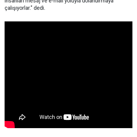
insanları mesaj ve e-mail yoluyla dolandırmaya
çalışıyorlar." dedi.