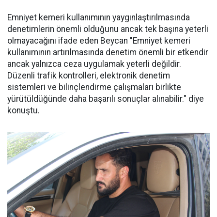
Emniyet kemeri kullanımının yaygınlaştırılmasında
denetimlerin önemli olduğunu ancak tek başına yeterli
olmayacağını ifade eden Beycan "Emniyet kemeri
kullanımının artırılmasında denetim önemli bir etkendir
ancak yalnızca ceza uygulamak yeterli değildir.
Düzenli trafik kontrolleri, elektronik denetim
sistemleri ve bilinçlendirme çalışmaları birlikte
yürütüldüğünde daha başarılı sonuçlar alınabilir." diye
konuştu.