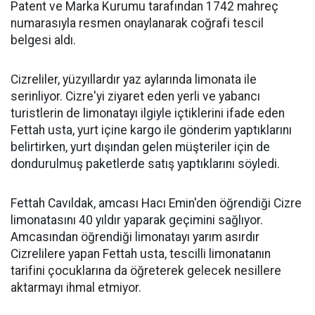
Patent ve Marka Kurumu tarafından 1742 mahreç
numarasıyla resmen onaylanarak coğrafi tescil
belgesi aldı.
Cizreliler, yüzyıllardır yaz aylarında limonata ile
serinliyor. Cizre'yi ziyaret eden yerli ve yabancı
turistlerin de limonatayı ilgiyle içtiklerini ifade eden
Fettah usta, yurt içine kargo ile gönderim yaptıklarını
belirtirken, yurt dışından gelen müşteriler için de
dondurulmuş paketlerde satış yaptıklarını söyledi.
Fettah Cavıldak, amcası Hacı Emin'den öğrendiği Cizre
limonatasını 40 yıldır yaparak geçimini sağlıyor.
Amcasından öğrendiği limonatayı yarım asırdır
Cizrelilere yapan Fettah usta, tescilli limonatanın
tarifini çocuklarına da öğreterek gelecek nesillere
aktarmayı ihmal etmiyor.