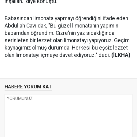
inşallah." diye konuştu.
Babasından limonata yapmayı öğrendiğini ifade eden
Abdullah Cavıldak, "Bu güzel limonatanın yapımını
babamdan öğrendim. Cizre'nin yaz sıcaklığında
serinleten bir lezzet olan limonatayı yapıyoruz. Geçim
kaynağımız olmuş durumda. Herkesi bu eşsiz lezzet
olan limonatayı içmeye davet ediyoruz." dedi.
(İLKHA)
HABERE
YORUM KAT