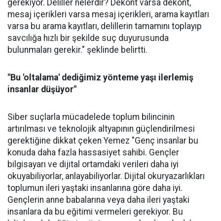
gerekiyor. Deliller nelerdir? Dekont varsa dekont,
mesaj içerikleri varsa mesaj içerikleri, arama kayıtları
varsa bu arama kayıtları, delillerin tamamını toplayıp
savcılığa hızlı bir şekilde suç duyurusunda
bulunmaları gerekir." şeklinde belirtti.
"Bu 'oltalama' dediğimiz yönteme yaşı ilerlemiş
insanlar düşüyor"
Siber suçlarla mücadelede toplum bilincinin
artırılması ve teknolojik altyapının güçlendirilmesi
gerektiğine dikkat çeken Yemez "Genç insanlar bu
konuda daha fazla hassasiyet sahibi. Gençler
bilgisayarı ve dijital ortamdaki verileri daha iyi
okuyabiliyorlar, anlayabiliyorlar. Dijital okuryazarlıkları
toplumun ileri yaştaki insanlarına göre daha iyi.
Gençlerin anne babalarına veya daha ileri yaştaki
insanlara da bu eğitimi vermeleri gerekiyor. Bu