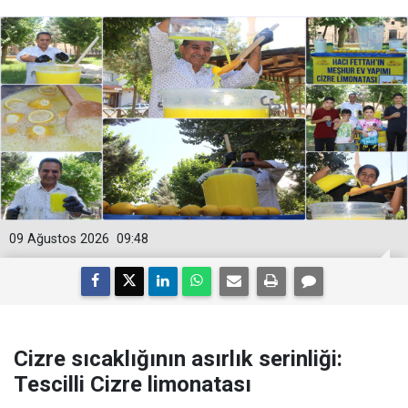
09 Ağustos 2026
09:48
Cizre sıcaklığının asırlık serinliği:
Tescilli Cizre limonatası