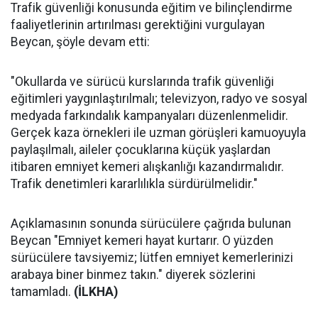
Trafik güvenliği konusunda eğitim ve bilinçlendirme
faaliyetlerinin artırılması gerektiğini vurgulayan
Beycan, şöyle devam etti:
"Okullarda ve sürücü kurslarında trafik güvenliği
eğitimleri yaygınlaştırılmalı; televizyon, radyo ve sosyal
medyada farkındalık kampanyaları düzenlenmelidir.
Gerçek kaza örnekleri ile uzman görüşleri kamuoyuyla
paylaşılmalı, aileler çocuklarına küçük yaşlardan
itibaren emniyet kemeri alışkanlığı kazandırmalıdır.
Trafik denetimleri kararlılıkla sürdürülmelidir."
Açıklamasının sonunda sürücülere çağrıda bulunan
Beycan "Emniyet kemeri hayat kurtarır. O yüzden
sürücülere tavsiyemiz; lütfen emniyet kemerlerinizi
arabaya biner binmez takın." diyerek sözlerini
tamamladı.
(İLKHA)