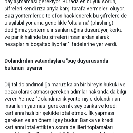
paylaşmaması gerekiyor. Burada en büyük sorun,
şifreleri kendi rızalarıyla karşı tarafa vermeleri oluyor.
Bazı yöntemlerde telefon hacklenerek bu şifrelere de
ulaşılabiliyor ama genellikle 'oltalama' (phishing)
dediğimiz yöntemle insanları ağına düşürüyor, korku
ve panik halinde bu şifreleri insanlardan alarak
hesaplarını boşaltabiliyorlar." ifadelerine yer verdi.
Dolandırılan vatandaşlara "suç duyurusunda
bulunun" uyarısı
Dijital dolandırıcılığa maruz kalan bir bireyin hukuki ve
cezai olarak atması gereken adımlar hakkında da bilgi
veren Yemez "Dolandırıcılık yöntemiyle dolandırılan
insanların yapması gereken ilk şey banka ve kredi
kartlarını hızlı bir şekilde iptal etmek. İlk yapması
gereken ve en önemli şey budur. Banka ve kredi
kartlarını iptal ettikten sonra delilleri toplamaları