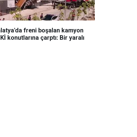
latya'da freni boşalan kamyon
İ konutlarına çarptı: Bir yaralı