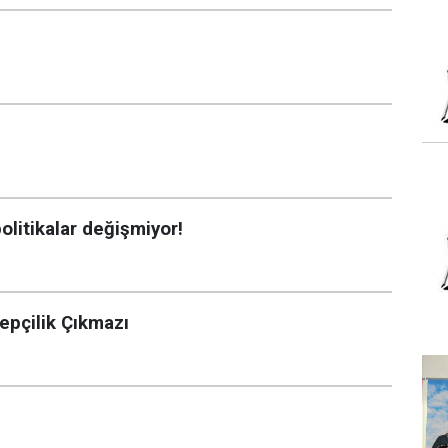
olitikalar değişmiyor!
epçilik Çıkmazı