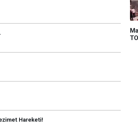
Ma
.
TOK
ezimet Hareketi!