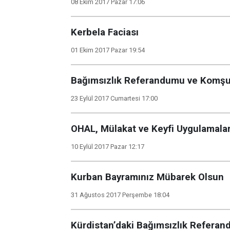
08 Ekim 2017 Pazar 17:06
Kerbela Faciası
01 Ekim 2017 Pazar 19:54
Bağımsızlık Referandumu ve Komşul
23 Eylül 2017 Cumartesi 17:00
OHAL, Mülakat ve Keyfi Uygulamala
10 Eylül 2017 Pazar 12:17
Kurban Bayramınız Mübarek Olsun
31 Ağustos 2017 Perşembe 18:04
Kürdistan’daki Bağımsızlık Refera