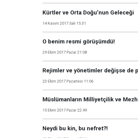
Kürtler ve Orta Doğu’nun Geleceği
14 Kasım 2017 Salı 15:31
O benim resmi görüşümdü!
29 Ekim 2017 Pazar 21:08
Rejimler ve yönetimler değişse de p
23 Ekim 2017 Pazartesi 11:06
Müslümanların Milliyetçilik ve Mezh
15 Ekim 2017 Pazar 22:49
Neydi bu kin, bu nefret?!