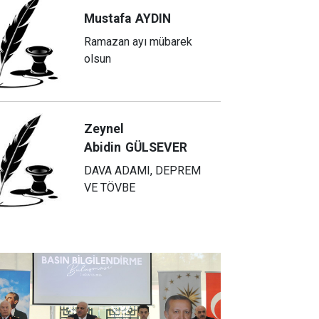
Mustafa
AYDIN
Ramazan ayı mübarek
olsun
Zeynel
Abidin
GÜLSEVER
DAVA ADAMI, DEPREM
VE TÖVBE