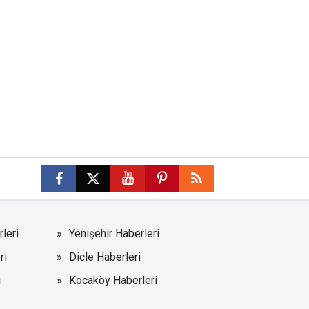
leri
Yenişehir Haberleri
ri
Dicle Haberleri
i
Kocaköy Haberleri