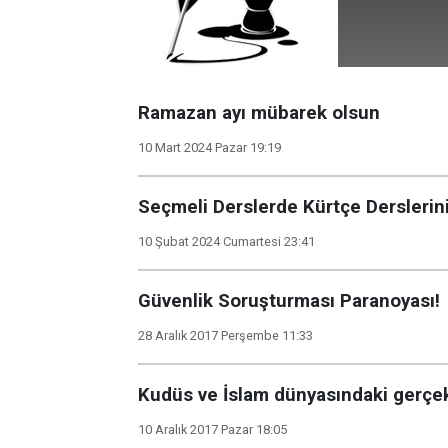
Ramazan ayı mübarek olsun
10 Mart 2024 Pazar 19:19
Seçmeli Derslerde Kürtçe Derslerin
10 Şubat 2024 Cumartesi 23:41
Güvenlik Soruşturması Paranoyası!
28 Aralık 2017 Perşembe 11:33
Kudüs ve İslam dünyasındaki gerçek
10 Aralık 2017 Pazar 18:05