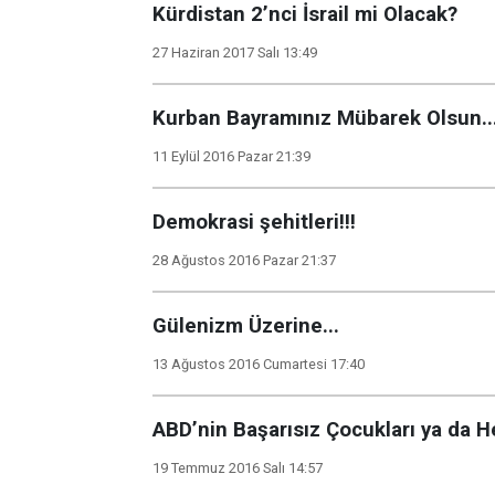
Kürdistan 2’nci İsrail mi Olacak?
27 Haziran 2017 Salı 13:49
Kurban Bayramınız Mübarek Olsun..
11 Eylül 2016 Pazar 21:39
Demokrasi şehitleri!!!
28 Ağustos 2016 Pazar 21:37
Gülenizm Üzerine...
13 Ağustos 2016 Cumartesi 17:40
ABD’nin Başarısız Çocukları ya da H
19 Temmuz 2016 Salı 14:57