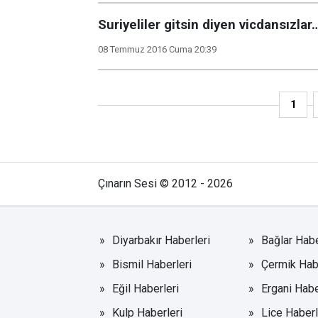
Suriyeliler gitsin diyen vicdansızlar
08 Temmuz 2016 Cuma 20:39
1
Çınarın Sesi © 2012 - 2026
Diyarbakır Haberleri
Bağlar Habe
Bismil Haberleri
Çermik Hab
Eğil Haberleri
Ergani Habe
Kulp Haberleri
Lice Haberl