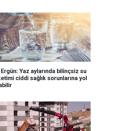
. Ergün: Yaz aylarında bilinçsiz su
ketimi ciddi sağlık sorunlarına yol
bilir