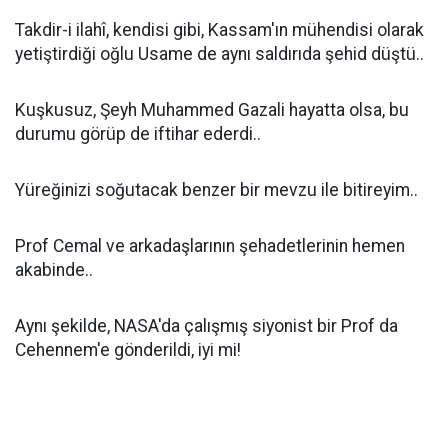
Takdir-i ilahî, kendisi gibi, Kassam'ın mühendisi olarak
yetiştirdiği oğlu Usame de aynı saldırıda şehid düştü..
Kuşkusuz, Şeyh Muhammed Gazali hayatta olsa, bu
durumu görüp de iftihar ederdi..
Yüreğinizi soğutacak benzer bir mevzu ile bitireyim..
Prof Cemal ve arkadaşlarının şehadetlerinin hemen
akabinde..
Aynı şekilde, NASA'da çalışmış siyonist bir Prof da
Cehennem'e gönderildi, iyi mi!