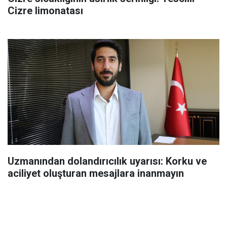
Cizre limonatası
Uzmanından dolandırıcılık uyarısı: Korku ve
aciliyet oluşturan mesajlara inanmayın