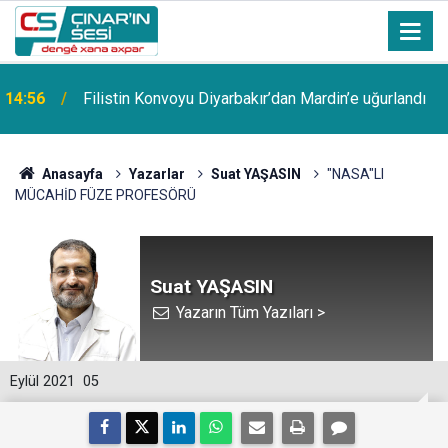
14:56
Filistin Konvoyu Diyarbakır’dan Mardin’e uğurlandı
Anasayfa
Yazarlar
Suat YAŞASIN
"NASA"LI
MÜCAHİD FÜZE PROFESÖRÜ
Suat YAŞASIN
Yazarın Tüm Yazıları >
Eylül 2021
05