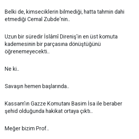
Belki de, kimseciklerin bilmediği, hatta tahmin dahi
etmediği Cemal Zubde'nin..
Uzun bir süredir İslâmî Direniş'in en üst komuta
kademesinin bir parçasına dönüştüğünü
öğrenemeyecekti..
Ne ki..
Savaşın hemen başlarında..
Kassam'ın Gazze Komutanı Basim İsa ile beraber
şehid olduğunda hakikat ortaya çıktı..
Meğer bizim Prof..