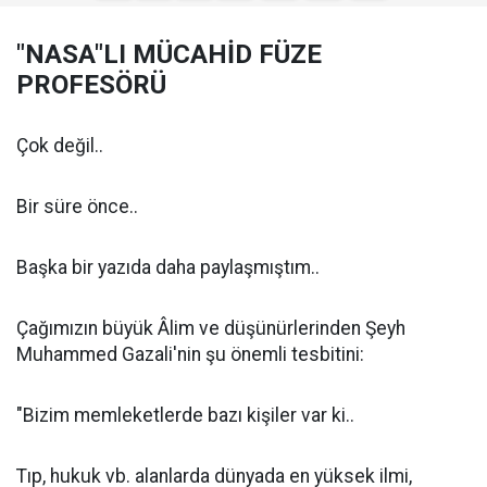
"NASA"LI MÜCAHİD FÜZE
PROFESÖRÜ
Çok değil..
Bir süre önce..
Başka bir yazıda daha paylaşmıştım..
Çağımızın büyük Âlim ve düşünürlerinden Şeyh
Muhammed Gazali'nin şu önemli tesbitini:
"Bizim memleketlerde bazı kişiler var ki..
Tıp, hukuk vb. alanlarda dünyada en yüksek ilmi,