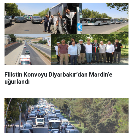
Filistin Konvoyu Diyarbakır’dan Mardin’e
uğurlandı