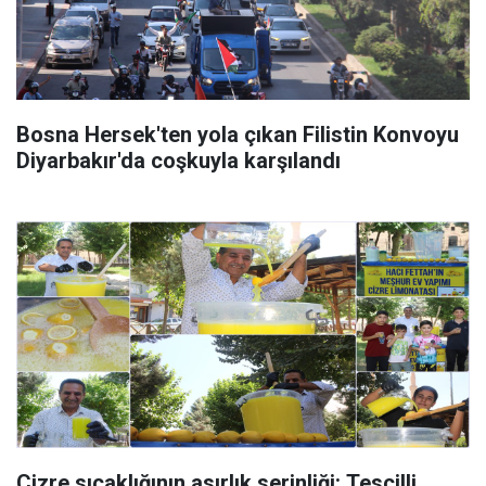
Bosna Hersek'ten yola çıkan Filistin Konvoyu
Diyarbakır'da coşkuyla karşılandı
Cizre sıcaklığının asırlık serinliği: Tescilli