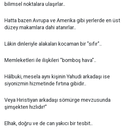
bilimsel noktalara ulaşırlar..
Hatta bazen Avrupa ve Amerika gibi yerlerde en üst
düzey makamlara dahi atanırlar..
Lâkin dinleriyle alakaları kocaman bir "sıfır"..
Memleketleri ile ilişkileri "bomboş hava"..
Hâlbuki, mesela aynı kişinin Yahudi arkadaşı ise
siyonizmin hizmetinde fırtına gibidir..
Veya Hıristiyan arkadaşı sömürge mevzusunda
şimşekten hızlıdır!"
Elhak, doğru ve de can yakıcı bir tesbit..