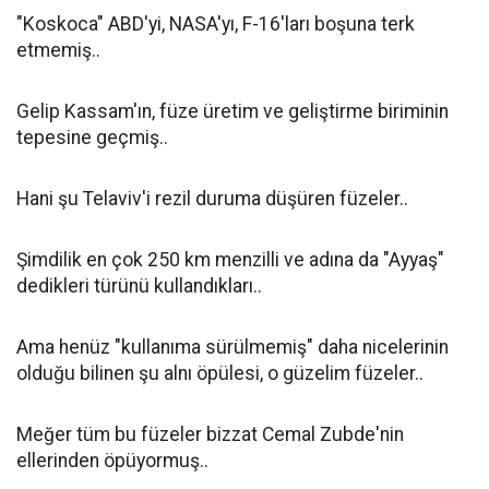
"Koskoca" ABD'yi, NASA'yı, F-16'ları boşuna terk
etmemiş..
Gelip Kassam'ın, füze üretim ve geliştirme biriminin
tepesine geçmiş..
Hani şu Telaviv'i rezil duruma düşüren füzeler..
Şimdilik en çok 250 km menzilli ve adına da "Ayyaş"
dedikleri türünü kullandıkları..
Ama henüz "kullanıma sürülmemiş" daha nicelerinin
olduğu bilinen şu alnı öpülesi, o güzelim füzeler..
Meğer tüm bu füzeler bizzat Cemal Zubde'nin
ellerinden öpüyormuş..