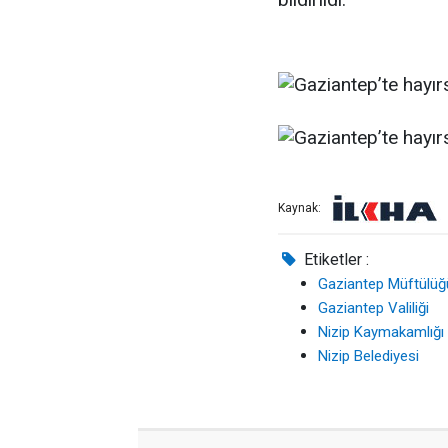
Kaynak:
Etiketler :
Gaziantep Müftülüğ
Gaziantep Valiliği
Nizip Kaymakamlığı
Nizip Belediyesi