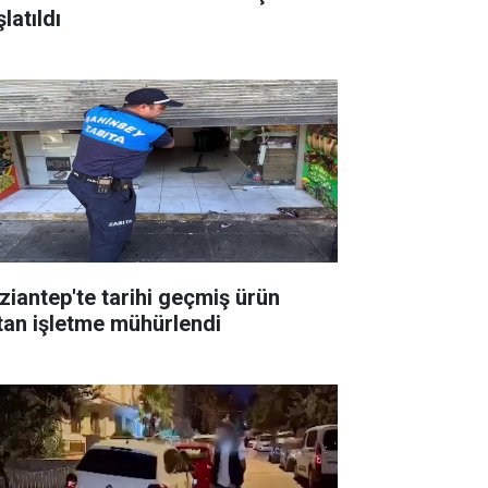
latıldı
ziantep'te tarihi geçmiş ürün
tan işletme mühürlendi