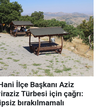
ani İlçe Başkanı Aziz
raziz Türbesi için çağrı:
ipsiz bırakılmamalı