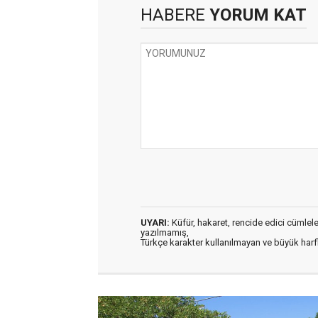
HABERE
YORUM KAT
UYARI:
Küfür, hakaret, rencide edici cümleler 
yazılmamış,
Türkçe karakter kullanılmayan ve büyük har