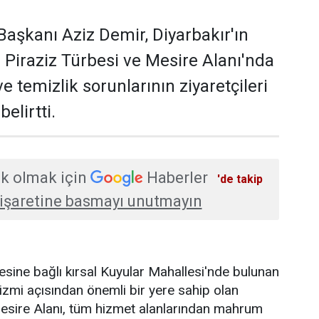
aşkanı Aziz Demir, Diyarbakır'ın
i Piraziz Türbesi ve Mesire Alanı'nda
 ve temizlik sorunlarının ziyaretçileri
elirtti.
k olmak için
Haberler
'de takip
işaretine basmayı unutmayın
çesine bağlı kırsal Kuyular Mahallesi'nde bulunan
izmi açısından önemli bir yere sahip olan
Mesire Alanı, tüm hizmet alanlarından mahrum