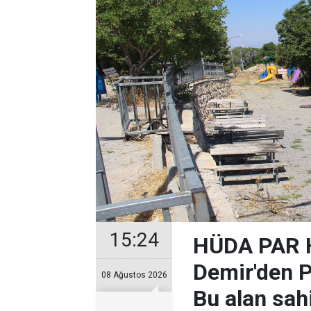
15:24
HÜDA PAR H
Demir'den Pi
08 Ağustos 2026
Bu alan sah