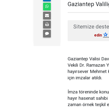
Gaziantep Valili
Sitemize deste
✰
edin
Gaziantep Valisi Dav
Vekili Dr. Ramazan Y
hayırsever Mehmet Ka
için imzalar atıldı.
İmza töreninde konuş
hayır hasenat sahibi
zaman örnek teşkil ett