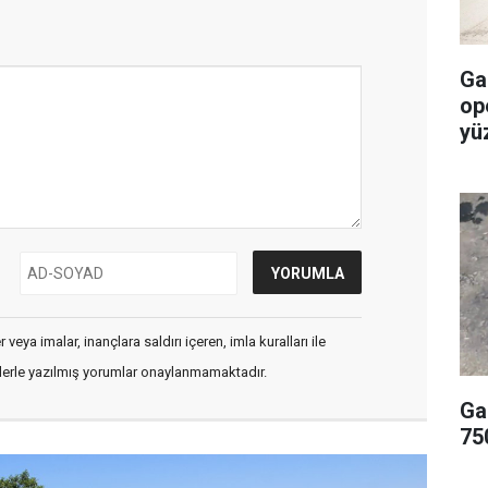
Ga
op
yü
veya imalar, inançlara saldırı içeren, imla kuralları ile
flerle yazılmış yorumlar onaylanmamaktadır.
Ga
75