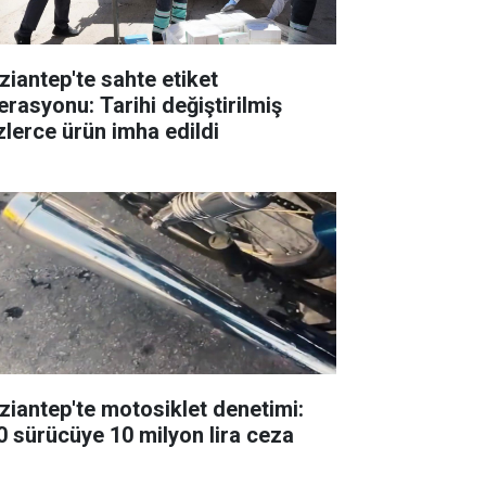
ziantep'te sahte etiket
erasyonu: Tarihi değiştirilmiş
zlerce ürün imha edildi
ziantep'te motosiklet denetimi:
0 sürücüye 10 milyon lira ceza