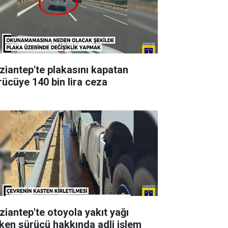
ziantep'te plakasını kapatan
rücüye 140 bin lira ceza
ziantep'te otoyola yakıt yağı
ken sürücü hakkında adli işlem