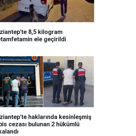
ziantep'te 8,5 kilogram
tamfetamin ele geçirildi
ziantep'te haklarında kesinleşmiş
pis cezası bulunan 2 hükümlü
kalandı