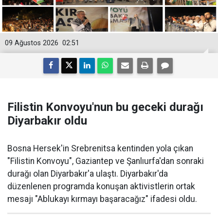
09 Ağustos 2026
02:51
Filistin Konvoyu'nun bu geceki durağı
Diyarbakır oldu
Bosna Hersek'in Srebrenitsa kentinden yola çıkan
"Filistin Konvoyu", Gaziantep ve Şanlıurfa'dan sonraki
durağı olan Diyarbakır'a ulaştı. Diyarbakır'da
düzenlenen programda konuşan aktivistlerin ortak
mesajı "Ablukayı kırmayı başaracağız" ifadesi oldu.