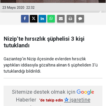
23 Mayıs 2020
22:32
Nizip’te hırsızlık şüphelisi 3 kişi
tutuklandı
Gaziantep'in Nizip ilçesinde evlerden hırsızlık
yaptıkları iddiasıyla gözaltına alınan 6 şüpheliden 3'ü
tutuklandığı bildirildi.
Sitemize destek olmak için
Haberler
✰
işaretine
'de takip edin