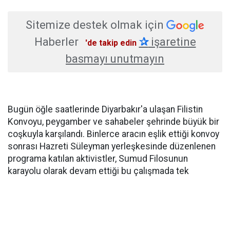
Sitemize destek olmak için
Haberler
✰
işaretine
'de takip edin
basmayı unutmayın
Bugün öğle saatlerinde Diyarbakır'a ulaşan Filistin
Konvoyu, peygamber ve sahabeler şehrinde büyük bir
coşkuyla karşılandı. Binlerce aracın eşlik ettiği konvoy
sonrası Hazreti Süleyman yerleşkesinde düzenlenen
programa katılan aktivistler, Sumud Filosunun
karayolu olarak devam ettiği bu çalışmada tek
gayelerinin ablukayı kırarak insani yardım ulaştırmak
olduğunun altını çizdi.