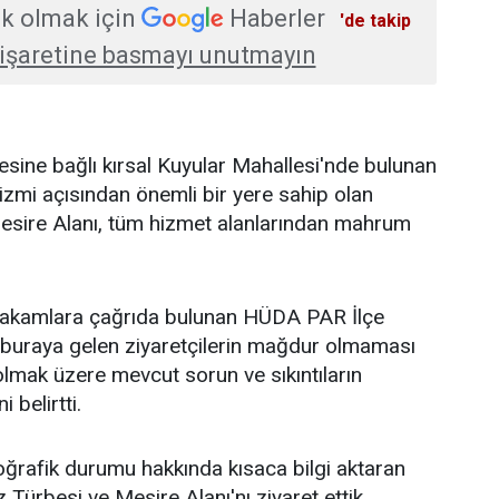
k olmak için
Haberler
'de takip
işaretine basmayı unutmayın
çesine bağlı kırsal Kuyular Mahallesi'nde bulunan
izmi açısından önemli bir yere sahip olan
Mesire Alanı, tüm hizmet alanlarından mahrum
i makamlara çağrıda bulunan HÜDA PAR İlçe
 buraya gelen ziyaretçilerin mağdur olmaması
 olmak üzere mevcut sorun ve sıkıntıların
 belirtti.
oğrafik durumu hakkında kısaca bilgi aktaran
Türbesi ve Mesire Alanı'nı ziyaret ettik.