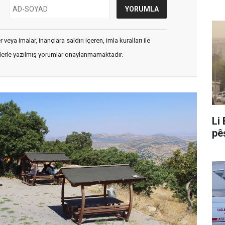
pi
veya imalar, inançlara saldırı içeren, imla kuralları ile
flerle yazılmış yorumlar onaylanmamaktadır.
Li
pêş