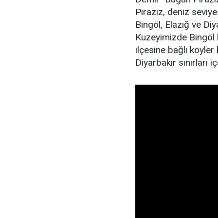
Piraziz, deniz seviy
Bingöl, Elazığ ve Diya
Kuzeyimizde Bingöl 
ilçesine bağlı köyle
Diyarbakır sınırları iç