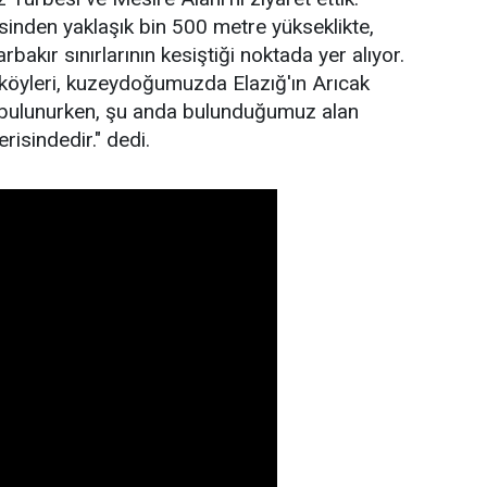
esinden yaklaşık bin 500 metre yükseklikte,
rbakır sınırlarının kesiştiği noktada yer alıyor.
köyleri, kuzeydoğumuzda Elazığ'ın Arıcak
r bulunurken, şu anda bulunduğumuz alan
erisindedir." dedi.