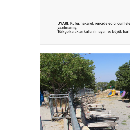
UYARI:
Küfür, hakaret, rencide edici cümleler 
yazılmamış,
Türkçe karakter kullanılmayan ve büyük har