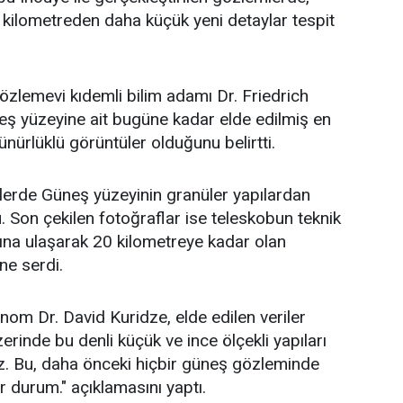
kilometreden daha küçük yeni detaylar tespit
zlemevi kıdemli bilim adamı Dr. Friedrich
eş yüzeyine ait bugüne kadar elde edilmiş en
ürlüklü görüntüler olduğunu belirtti.
erde Güneş yüzeyinin granüler yapılardan
 Son çekilen fotoğraflar ise teleskobun teknik
arına ulaşarak 20 kilometreye kadar olan
üne serdi.
nom Dr. David Kuridze, elde edilen veriler
rinde bu denli küçük ve ince ölçekli yapıları
z. Bu, daha önceki hiçbir güneş gözleminde
r durum." açıklamasını yaptı.