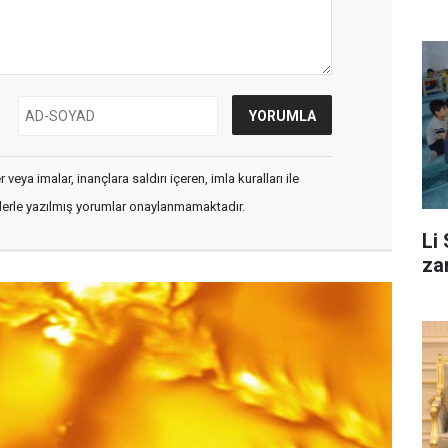
veya imalar, inançlara saldırı içeren, imla kuralları ile
flerle yazılmış yorumlar onaylanmamaktadır.
Li
za