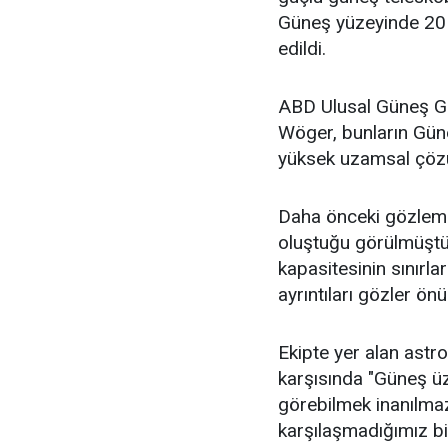
Güneş yüzeyinde 20 
edildi.
ABD Ulusal Güneş Gö
Wöger, bunların Gün
yüksek uzamsal çözün
Daha önceki gözleml
oluştuğu görülmüştü.
kapasitesinin sınırl
ayrıntıları gözler ön
Ekipte yer alan astro
karşısında "Güneş üze
görebilmek inanılma
karşılaşmadığımız bi