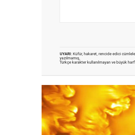
UYARI:
Küfür, hakaret, rencide edici cümleler 
yazılmamış,
Türkçe karakter kullanılmayan ve büyük har