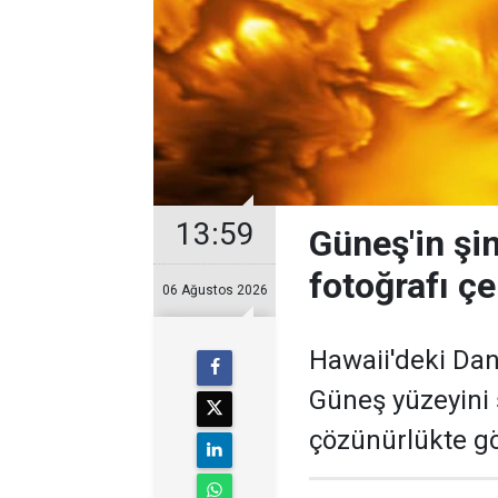
13:59
Güneş'in şi
fotoğrafı çe
06 Ağustos 2026
Hawaii'deki Dan
Güneş yüzeyini
çözünürlükte gö